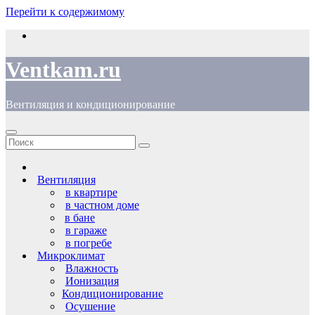
Перейти к содержимому
Ventkam.ru
Вентиляция и кондиционирование
Вентиляция
в квартире
в частном доме
в бане
в гараже
в погребе
Микроклимат
Влажность
Ионизация
Кондиционирование
Осушение