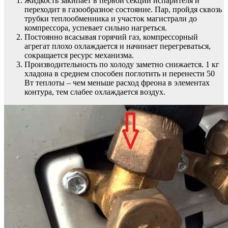
Жидкость закипает в первой секции испарителя и
переходит в газообразное состояние. Пар, пройдя сквозь
трубки теплообменника и участок магистрали до
компрессора, успевает сильно нагреться.
Постоянно всасывая горячий газ, компрессорный
агрегат плохо охлаждается и начинает перегреваться,
сокращается ресурс механизма.
Производительность по холоду заметно снижается. 1 кг
хладона в среднем способен поглотить и перенести 50
Вт теплоты – чем меньше расход фреона в элементах
контура, тем слабее охлаждается воздух.