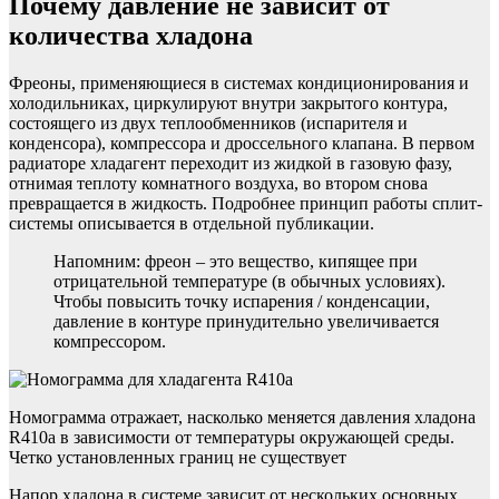
Почему давление не зависит от
количества хладона
Фреоны, применяющиеся в системах кондиционирования и
холодильниках, циркулируют внутри закрытого контура,
состоящего из двух теплообменников (испарителя и
конденсора), компрессора и дроссельного клапана. В первом
радиаторе хладагент переходит из жидкой в газовую фазу,
отнимая теплоту комнатного воздуха, во втором снова
превращается в жидкость. Подробнее принцип работы сплит-
системы описывается в отдельной публикации.
Напомним: фреон – это вещество, кипящее при
отрицательной температуре (в обычных условиях).
Чтобы повысить точку испарения / конденсации,
давление в контуре принудительно увеличивается
компрессором.
Номограмма отражает, насколько меняется давления хладона
R410a в зависимости от температуры окружающей среды.
Четко установленных границ не существует
Напор хладона в системе зависит от нескольких основных