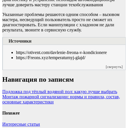
лучше доверить мастеру станции техобслуживания
Указанные проблемы решаются одним способом – вызовом
мастера, несведущий пользователь просто не сможет их
диагностировать. Если манипуляции с хладоном не дали
результата, звоните в сервисную службу.
Источники
https://otivent.com/davlenie-freona-v-kondicionere
https://Freons.xyz/temperaturnyj-glajd/
[свернуть]
Навигация по записям
Подложка под тёплый водяной пол: какую лучше выбрать
Монтаж пожарной сигнализации: нормы и правила, состав,
основные характеристики
Похожее
Интересные статьи