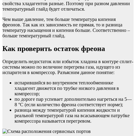
свойства хладагентов разные. Поэтому при разном давлении
температурный глайд будет отличаться.
Чем выше давление, тем больше температура кипения
фреонов. Так как их зависимость не прямая, то и разница
температур насыщения и кипения больше. Соответственно –
больше температурный глайд.
Как проверить остаток фреона
Определить недостаток или избыток хладона в контуре сплит-
системы можно по величине перегрева газа, идущего из
испарителя в компрессор. Разъясним данное понятие:
испарившийся во внутреннем теплообменнике
хладагент движется по трубке низкого давления в
компрессор;
по дороге пар успевает дополнительно нагреться на 5—
8 °С (если количество фреона соответствует норме);
разница между температурой кипения жидкости и
реальной температурой газа на всасывающем патрубке
компрессора называется перегревом.