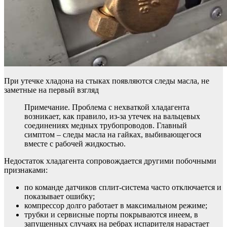
При утечке хладона на стыках появляются следы масла, не
заметные на первый взгляд
Примечание. Проблема с нехваткой хладагента
возникает, как правило, из-за утечек на вальцевых
соединениях медных трубопроводов. Главный
симптом – следы масла на гайках, выбивающегося
вместе с рабочей жидкостью.
Недостаток хладагента сопровождается другими побочными
признаками:
по команде датчиков сплит-система часто отключается и
показывает ошибку;
компрессор долго работает в максимальном режиме;
трубки и сервисные порты покрываются инеем, в
запущенных случаях на ребрах испарителя нарастает