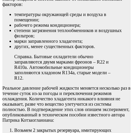
факторов:
температуры окружающей среды и воздуха в
помещении;
рабочего режима кондиционера;
степени загрязнения теплообменников и воздушных
фильтров;
марки заправленного хладагента;
других, менее существенных факторов.
Справка. Бытовые охладители обычно
заправляются двумя марками фреонов – R22 и
R410a. Автомобильные кондиционеры
заполняются хладоном R134a, старые модели –
R12.
Реальное давление рабочей жидкости меняется несколько раз в
течение суток из-за погоды и переключения режимов
охлаждения. Количество хладагента никакого влияния не
оказывает, разве что вещество улетучится из системы
полностью. В подтверждение этих слов опишем эксперимент,
опубликованный в техническом пособии известного автора
Патрика Котзаогланиана:
Возьмем 2 закрытых резервуара, имитирующих