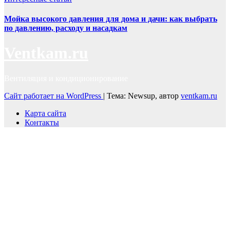
Мойка высокого давления для дома и дачи: как выбрать
по давлению, расходу и насадкам
Ventkam.ru
Вентиляция и кондиционирование
Сайт работает на WordPress
|
Тема: Newsup, автор
ventkam.ru
Карта сайта
Контакты