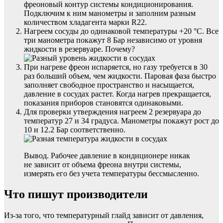
фреоновый контур системы кондиционирования.
Подключим к ним манометры и заполним разным
количеством хладагента марки R22.
Нагреем сосуды до одинаковой температуры +20 °С. Все
три манометра покажут 8 Бар независимо от уровня
жидкости в резервуаре. Почему?
При нагреве фреон испаряется, но газу требуется в 30
раз больший объем, чем жидкости. Паровая фаза быстро
заполняет свободное пространство и насыщается,
давление в сосудах растет. Когда нагрев прекращается,
показания приборов становятся одинаковыми.
Для проверки утверждения нагреем 2 резервуара до
температур 27 и 34 градуса. Манометры покажут рост до
10 и 12.2 Бар соответственно.
Вывод. Рабочее давление в кондиционере никак
не зависит от объема фреона внутри системы,
измерять его без учета температуры бессмысленно.
Что пишут производители
Из-за того, что температурный глайд зависит от давления,