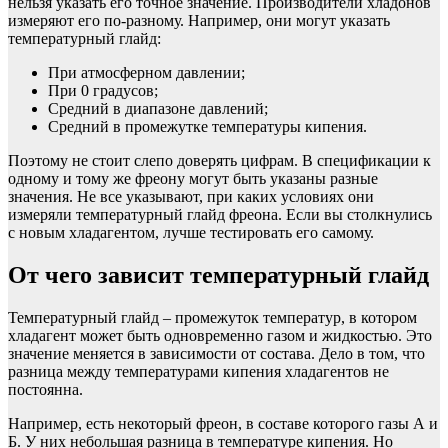
нельзя указать его точное значение. Производители хладонов
измеряют его по-разному. Например, они могут указать
температурный глайд:
При атмосферном давлении;
При 0 градусов;
Средний в диапазоне давлений;
Средний в промежутке температуры кипения.
Поэтому не стоит слепо доверять цифрам. В спецификации к
одному и тому же фреону могут быть указаны разные
значения. Не все указывают, при каких условиях они
измеряли температурный глайд фреона. Если вы столкнулись
с новым хладагентом, лучше тестировать его самому.
От чего зависит температурный глайд
Температурный глайд – промежуток температур, в котором
хладагент может быть одновременно газом и жидкостью. Это
значение меняется в зависимости от состава. Дело в том, что
разница между температурами кипения хладагентов не
постоянна.
Например, есть некоторый фреон, в составе которого газы А и
Б. У них небольшая разница в температуре кипения. Но