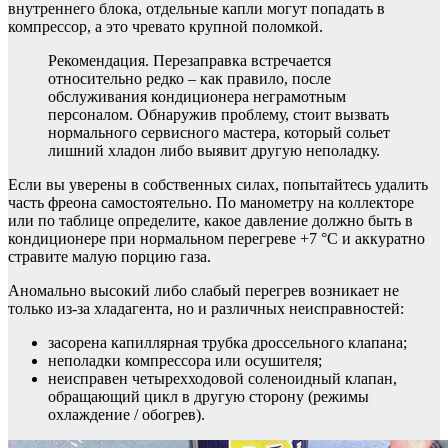
внутреннего блока, отдельные капли могут попадать в
компрессор, а это чревато крупной поломкой.
Рекомендация. Перезаправка встречается
относительно редко – как правило, после
обслуживания кондиционера неграмотным
персоналом. Обнаружив проблему, стоит вызвать
нормального сервисного мастера, который сольет
лишний хладон либо выявит другую неполадку.
Если вы уверены в собственных силах, попытайтесь удалить
часть фреона самостоятельно. По манометру на коллекторе
или по таблице определите, какое давление должно быть в
кондиционере при нормальном перегреве +7 °С и аккуратно
стравите малую порцию газа.
Аномально высокий либо слабый перегрев возникает не
только из-за хладагента, но и различных неисправностей:
засорена капиллярная трубка дроссельного клапана;
неполадки компрессора или осушителя;
неисправен четырехходовой соленоидный клапан,
обращающий цикл в другую сторону (режимы
охлаждение / обогрев).