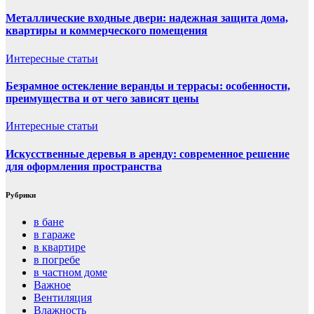
Металлические входные двери: надежная защита дома,
квартиры и коммерческого помещения
Интересные статьи
Безрамное остекление веранды и террасы: особенности,
преимущества и от чего зависят цены
Интересные статьи
Искусственные деревья в аренду: современное решение
для оформления пространства
Рубрики
в бане
в гараже
в квартире
в погребе
в частном доме
Важное
Вентиляция
Влажность