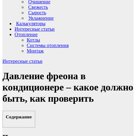
Очищение
Свежесть
Сырость
Увлажнение
Калькуляторы
Интересные статьи
Отопление
Котлы
Системы отопления
Монтаж
Интересные статьи
Давление фреона в
кондиционере – какое должно
быть, как проверить
Содержание