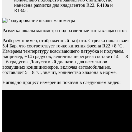
нанесена разметка для хладагентов R22, R410a и
R134a.
Разметка шкалы манометра под различные типы хладагентов
Разберем пример, отображенный на фото. Стрелка показывает
5.4 Бар, что соответствует точке кипения фреона R22 +8 °С.
Измеряем температуру всасывающего патрубка и получаем,
например, +14 градусов, величина перегрева составит 14 — 8
= 6 градусов. Допустимый диапазон для всех типов
воздушных кондиционеров, включая автомобильные,
составляет 5—8 °С, значит, количество хладона в норме.
Наглядно процесс измерения показан в следующем видео: