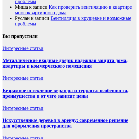
проблемы
Миша
к записи
Как проверить вентиляцию в квартире
многоквартирного дома
Руслан
к записи
Вентиляция в хрущевке и возможные
проблемы
Вы пропустили
Интересные статьи
Металлические входные двери: надежная защита дома,
квартиры и коммерческого помещения
Интересные статьи
Безрамное остекление веранды и террасы: особенности,
преимущества и от чего зависят цены
Интересные статьи
Искусственные деревья в аренду: современное решение
для оформления пространства
Интересные статьи