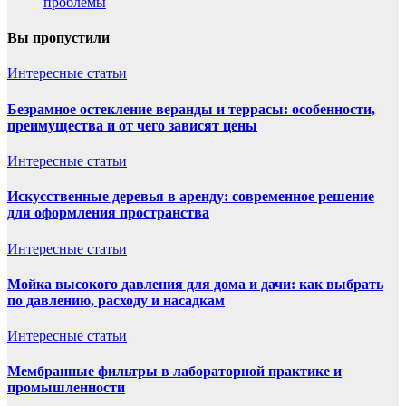
проблемы
Вы пропустили
Интересные статьи
Безрамное остекление веранды и террасы: особенности,
преимущества и от чего зависят цены
Интересные статьи
Искусственные деревья в аренду: современное решение
для оформления пространства
Интересные статьи
Мойка высокого давления для дома и дачи: как выбрать
по давлению, расходу и насадкам
Интересные статьи
Мембранные фильтры в лабораторной практике и
промышленности