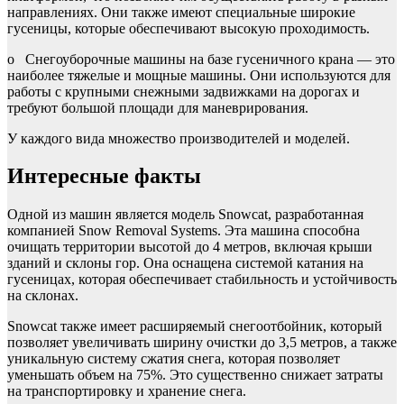
направлениях. Они также имеют специальные широкие
гусеницы, которые обеспечивают высокую проходимость.
o
Снегоуборочные машины на базе гусеничного крана — это
наиболее тяжелые и мощные машины. Они используются для
работы с крупными снежными задвижками на дорогах и
требуют большой площади для маневрирования.
У каждого вида множество производителей и моделей.
Интересные факты
Одной из машин является модель Snowcat, разработанная
компанией Snow Removal Systems. Эта машина способна
очищать территории высотой до 4 метров, включая крыши
зданий и склоны гор. Она оснащена системой катания на
гусеницах, которая обеспечивает стабильность и устойчивость
на склонах.
Snowcat также имеет расширяемый снегоотбойник, который
позволяет увеличивать ширину очистки до 3,5 метров, а также
уникальную систему сжатия снега, которая позволяет
уменьшать объем на 75%. Это существенно снижает затраты
на транспортировку и хранение снега.