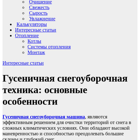
Очищение
Свежесть
Сырость
Увлажнение
Калькуляторы
Интересные статьи
Отопление
Котлы
Системы отопления
Монтаж
Интересные статьи
Гусеничная снегоуборочная
техника: основные
особенности
Гусеничная снегоуборочная машина
, являются
эффективным решением для очистки территорий от снега в
сложных климатических условиях. Они обладают высокой
маневренностью и способностью преодолевать большие
склоны и глубокий снег.