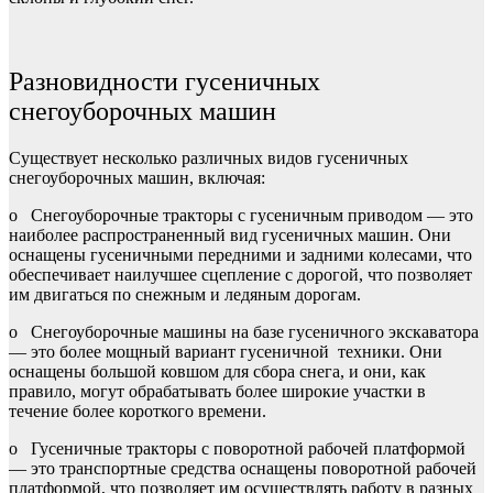
Разновидности гусеничных
снегоуборочных машин
Существует несколько различных видов гусеничных
снегоуборочных машин, включая:
o
Снегоуборочные тракторы с гусеничным приводом — это
наиболее распространенный вид гусеничных машин. Они
оснащены гусеничными передними и задними колесами, что
обеспечивает наилучшее сцепление с дорогой, что позволяет
им двигаться по снежным и ледяным дорогам.
o
Снегоуборочные машины на базе гусеничного экскаватора
— это более мощный вариант гусеничной техники. Они
оснащены большой ковшом для сбора снега, и они, как
правило, могут обрабатывать более широкие участки в
течение более короткого времени.
o
Гусеничные тракторы с поворотной рабочей платформой
— это транспортные средства оснащены поворотной рабочей
платформой, что позволяет им осуществлять работу в разных