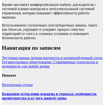
Кроме она имеет комфортабельную кабину для водителя с
системой климат-контроля и интеллектуальной системой
управления, которая повышает эффективность работы
машины.
Использование гусеничных снегоуборочных машин, таких
как Snowcat, упрощает и ускоряет процесс очистки
территорий от снега в сложных условиях и повышает
безопасность работы.
Навигация по записям
Чугунные ванны: вечная прочность и непревзойденный стиль
Грузоподъемное оборудование: Современные технологии и
надежность для любой задачи
Похожее
Интересные статьи
Безрамное остекление веранды и террасы: особенности,
преимущества и от чего зависят цены