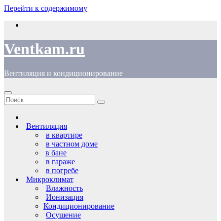
Перейти к содержимому
Ventkam.ru
Вентиляция и кондиционирование
Вентиляция
в квартире
в частном доме
в бане
в гараже
в погребе
Микроклимат
Влажность
Ионизация
Кондиционирование
Осушение