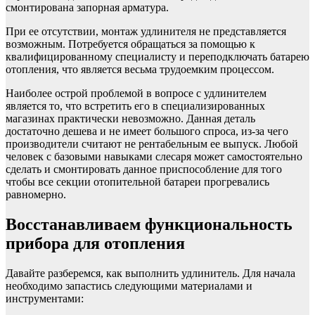
смонтирована запорная арматура.
При ее отсутствии, монтаж удлинителя не представляется
возможным. Потребуется обращаться за помощью к
квалифицированному специалисту и переподключать батарею
отопления, что является весьма трудоемким процессом.
Наиболее острой проблемой в вопросе с удлинителем
является то, что встретить его в специализированных
магазинах практически невозможно. Данная деталь
достаточно дешева и не имеет большого спроса, из-за чего
производители считают не рентабельным ее выпуск. Любой
человек с базовыми навыками слесаря может самостоятельно
сделать и смонтировать данное приспособление для того
чтобы все секции отопительной батареи прогревались
равномерно.
Восстанавливаем функциональность
прибора для отопления
Давайте разберемся, как выполнить удлинитель. Для начала
необходимо запастись следующими материалами и
инструментами: