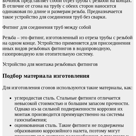
Бочонок представляет собой отрез трубы с резьбой на концах.
В отличие от сгона на трубу с обеих сторон наносится
одинаковая по длине и размерам резьба. Предназначается
такое устройство для соединения труб без сварки.
Фитинг для соединения труб между собой
Резьба – это фитинг, изготовленный из отреза трубы с резьбой
на одном конце. Устройство применяется для присоединения
иных видов резьбовых фитингов в водопроводную,
газопроводную или отопительную систему.
Устройство для монтажа резьбовых фитингов
Подбор материала изготовления
Для изготовления сгонов используются такие материалы, как:
углеродистая сталь. Стальные фитинги отличается
невысокой стоимостью и большим запасом прочности.
Однако из-за сильной подверженности коррозии их
монтаж производится преимущественно на системы
газоснабжения;
оцинкованная сталь. Такие фитинги не подвержены
образованию коррозийного налета, поэтому могут