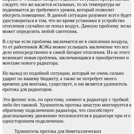
следует, что же касается остальных, то их температура не
поднимается до требуемого уровня, который позволит
обогреть помещение. В данной ситуации разумнее всего будет
удостовериться в том, что во время установки в устройство
отопления случайно не попал воздух. Данную проблему легко
может определить любой сантехник.
В случае если проблема заключается не в скоплении воздуха,
то от работников ЖЭКа можно услышать заключение что все
дело непосредственно в самой батарее отопления. Из-за этого
возникает новая проблема, заключающаяся в приобретении и
монтаже нового радиатора.
Но выход из подобной ситуации, который не очень сильно
ударит по вашему бюджету, а также не потребует много
времени для монтажа, существует, и им является удлинитель
протока для радиаторов.
Это фитинг или, по простому, элемент к радиатору с трубкой
либо без таковой. Удлинитель протока зачастую монтируется к
обратному подключению радиатора, что способствует
диагональному движению теплоносителя в радиаторе при его
одностороннем подключении.
Удлинитель протока для биметаллических