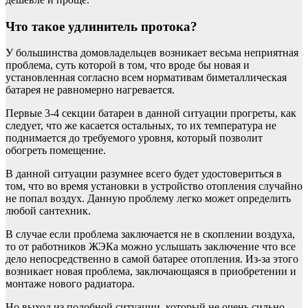
Что такое удлинитель протока?
У большинства домовладельцев возникает весьма неприятная
проблема, суть которой в том, что вроде бы новая и
установленная согласно всем нормативам биметаллическая
батарея не равномерно нагревается.
Первые 3-4 секции батареи в данной ситуации прогреты, как
следует, что же касается остальных, то их температура не
поднимается до требуемого уровня, который позволит
обогреть помещение.
В данной ситуации разумнее всего будет удостовериться в
том, что во время установки в устройство отопления случайно
не попал воздух. Данную проблему легко может определить
любой сантехник.
В случае если проблема заключается не в скоплении воздуха,
то от работников ЖЭКа можно услышать заключение что все
дело непосредственно в самой батарее отопления. Из-за этого
возникает новая проблема, заключающаяся в приобретении и
монтаже нового радиатора.
Но выход из подобной ситуации, который не очень сильно