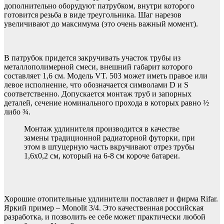
дополнительно оборудуют патрубком, внутри которого
готовится резьба в виде треугольника. Шаг нарезов
увеличивают до максимума (это очень важный момент).
В патрубок придется закручивать участок трубы из
металлополимерной смеси, внешний габарит которого
составляет 1,6 см. Модель VT. 503 может иметь правое или
левое исполнение, что обозначается символами D и S
соответственно. Допускается монтаж труб и запорных
деталей, сечение номинального прохода в которых равно ½
либо ¾.
Монтаж удлинителя производится в качестве
замены традиционной радиаторной футорки, при
этом в штуцерную часть вкручивают отрез трубы
1,6х0,2 см, который на 6-8 см короче батареи.
Хорошие отопительные удлинители поставляет и фирма Rifar.
Яркий пример – Monolit 3/4. Это качественная российская
разработка, и позволить ее себе может практически любой