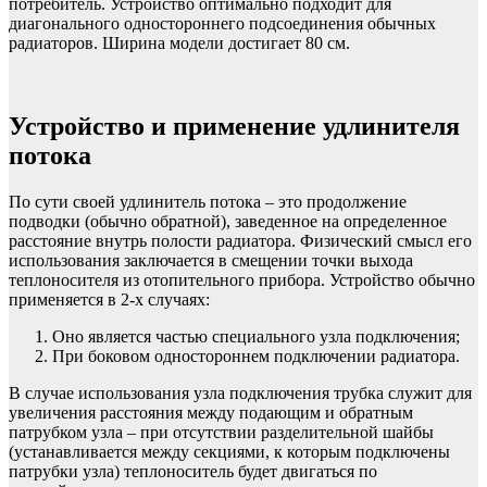
потребитель. Устройство оптимально подходит для
диагонального одностороннего подсоединения обычных
радиаторов. Ширина модели достигает 80 см.
Устройство и применение удлинителя
потока
По сути своей удлинитель потока – это продолжение
подводки (обычно обратной), заведенное на определенное
расстояние внутрь полости радиатора. Физический смысл его
использования заключается в смещении точки выхода
теплоносителя из отопительного прибора. Устройство обычно
применяется в 2-х случаях:
Оно является частью специального узла подключения;
При боковом одностороннем подключении радиатора.
В случае использования узла подключения трубка служит для
увеличения расстояния между подающим и обратным
патрубком узла – при отсутствии разделительной шайбы
(устанавливается между секциями, к которым подключены
патрубки узла) теплоноситель будет двигаться по