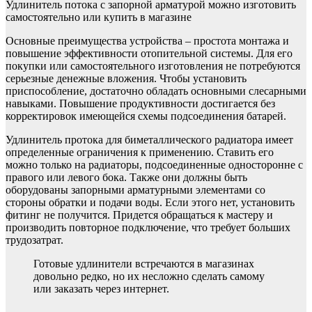
Удлинитель потока с запорной арматурой можно изготовить
самостоятельно или купить в магазине
Основные преимущества устройства – простота монтажа и
повышение эффективности отопительной системы. Для его
покупки или самостоятельного изготовления не потребуются
серьезные денежные вложения. Чтобы установить
приспособление, достаточно обладать основными слесарными
навыками. Повышение продуктивности достигается без
корректировок имеющейся схемы подсоединения батарей.
Удлинитель протока для биметаллического радиатора имеет
определенные ограничения к применению. Ставить его
можно только на радиаторы, подсоединенные односторонне с
правого или левого бока. Также они должны быть
оборудованы запорными арматурными элементами со
стороны обратки и подачи воды. Если этого нет, установить
фитинг не получится. Придется обращаться к мастеру и
производить повторное подключение, что требует больших
трудозатрат.
Готовые удлинители встречаются в магазинах
довольно редко, но их несложно сделать самому
или заказать через интернет.