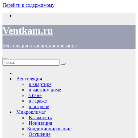
Перейти к содержимому
Ventkam.ru
Вентиляция и кондиционирование
Вентиляция
в квартире
в частном доме
в бане
в гараже
в погребе
Микроклимат
Влажность
Ионизация
Кондиционирование
Осушение