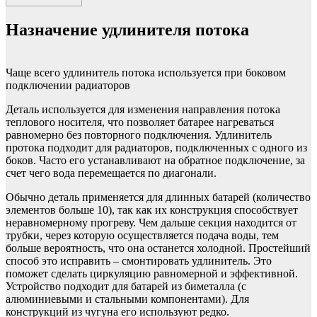
Назначение удлинителя потока
Чаще всего удлинитель потока используется при боковом
подключении радиаторов
Деталь используется для изменения направления потока
теплового носителя, что позволяет батарее нагреваться
равномерно без повторного подключения. Удлинитель
протока подходит для радиаторов, подключенных с одного из
боков. Часто его устанавливают на обратное подключение, за
счет чего вода перемещается по диагонали.
Обычно деталь применяется для длинных батарей (количество
элементов больше 10), так как их конструкция способствует
неравномерному прогреву. Чем дальше секция находится от
трубки, через которую осуществляется подача воды, тем
больше вероятность, что она останется холодной. Простейший
способ это исправить – смонтировать удлинитель. Это
поможет сделать циркуляцию равномерной и эффективной.
Устройство подходит для батарей из биметалла (с
алюминиевыми и стальными компонентами). Для
конструкций из чугуна его используют редко.