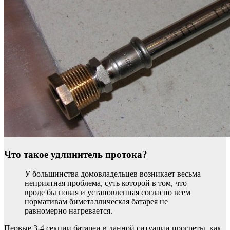
Что такое удлинитель протока?
У большинства домовладельцев возникает весьма
неприятная проблема, суть которой в том, что
вроде бы новая и установленная согласно всем
нормативам биметаллическая батарея не
равномерно нагревается.
Первые 3-4 секции батареи в данной ситуации прогреты, как