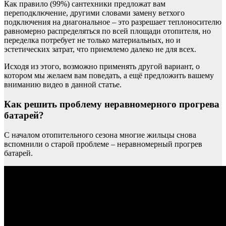
Как правило (99%) сантехники предложат вам
переподключение, другими словами замену ветхого
подключения на диагональное – это разрешает теплоносителю
равномерно распределяться по всей площади отопителя, но
переделка потребует не только материальных, но и
эстетических затрат, что приемлемо далеко не для всех.
Исходя из этого, возможно применять другой вариант, о
котором мы желаем вам поведать, а ещё предложить вашему
вниманию видео в данной статье.
Как решить проблему неравномерного прогрева
батарей?
С началом отопительного сезона многие жильцы снова
вспомнили о старой проблеме – неравномерный прогрев
батарей.