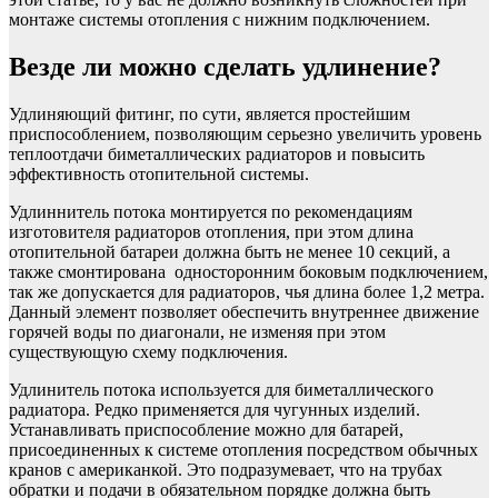
монтаже системы отопления с нижним подключением.
Везде ли можно сделать удлинение?
Удлиняющий фитинг, по сути, является простейшим
приспособлением, позволяющим серьезно увеличить уровень
теплоотдачи биметаллических радиаторов и повысить
эффективность отопительной системы.
Удлиннитель потока монтируется по рекомендациям
изготовителя радиаторов отопления, при этом длина
отопительной батареи должна быть не менее 10 секций, а
также смонтирована односторонним боковым подключением,
так же допускается для радиаторов, чья длина более 1,2 метра.
Данный элемент позволяет обеспечить внутреннее движение
горячей воды по диагонали, не изменяя при этом
существующую схему подключения.
Удлинитель потока используется для биметаллического
радиатора. Редко применяется для чугунных изделий.
Устанавливать приспособление можно для батарей,
присоединенных к системе отопления посредством обычных
кранов с американкой. Это подразумевает, что на трубах
обратки и подачи в обязательном порядке должна быть