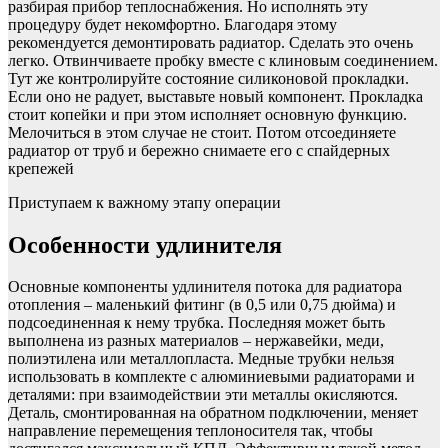
разбирая прибор теплоснабжения. Но исполнять эту
процедуру будет некомфортно. Благодаря этому
рекомендуется демонтировать радиатор. Сделать это очень
легко. Отвинчиваете пробку вместе с клиновым соединением.
Тут же контролируйте состояние силиконовой прокладки.
Если оно не радует, выставьте новый компонент. Прокладка
стоит копейки и при этом исполняет основную функцию.
Мелочиться в этом случае не стоит. Потом отсоединяете
радиатор от труб и бережно снимаете его с спайдерных
крепежей
Приступаем к важному этапу операции
Особенности удлинителя
Основные компоненты удлинителя потока для радиатора
отопления – маленький фитинг (в 0,5 или 0,75 дюйма) и
подсоединенная к нему трубка. Последняя может быть
выполнена из разных материалов – нержавейки, меди,
полиэтилена или металлопласта. Медные трубки нельзя
использовать в комплекте с алюминиевыми радиаторами и
деталями: при взаимодействии эти металлы окисляются.
Деталь, смонтированная на обратном подключении, меняет
направление перемещения теплоносителя так, чтобы