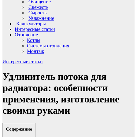
Очищение
Свежесть
Сырость
Увлажнение
Калькуляторы
Интересные статьи
Отопление
Котлы
Системы отопления
Монтаж
Интересные статьи
Удлинитель потока для
радиатора: особенности
применения, изготовление
своими руками
Содержание