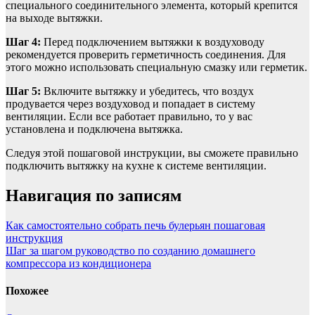
специального соединительного элемента, который крепится
на выходе вытяжки.
Шаг 4:
Перед подключением вытяжки к воздуховоду
рекомендуется проверить герметичность соединения. Для
этого можно использовать специальную смазку или герметик.
Шаг 5:
Включите вытяжку и убедитесь, что воздух
продувается через воздуховод и попадает в систему
вентиляции. Если все работает правильно, то у вас
установлена и подключена вытяжка.
Следуя этой пошаговой инструкции, вы сможете правильно
подключить вытяжку на кухне к системе вентиляции.
Навигация по записям
Как самостоятельно собрать печь булерьян пошаговая
инструкция
Шаг за шагом руководство по созданию домашнего
компрессора из кондиционера
Похожее