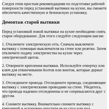
Следуя этим простым рекомендациям по подготовке рабочей
поверхности перед установкой вытяжки на кухне, вы сможете
обеспечить качественную и безопасную установку.
Демонтаж старой вытяжки
Перед установкой новой вытяжки на кухне необходимо снять
старое оборудование. Для этого следуйте следующим шагам:
1. Отключите электрическую сеть. Сначала выключите
вытяжку с помощью выключателя на стене или розетке. Затем
отключите подачу электричества на кухне через
электрический щиток.
2. Отверните крепления вытяжки. Используйте отвертку или
ключ для отвинчивания болтов или винтов, которые держат
вытяжку на месте.
3. Отсоедините провода. Отсоедините провода, соединяющие
вытяжку с электрическими проводами на стене. Убедитесь,
что провода надежно отсоединены и не соприкасаются друг с
другом.
4. Снимите вытяжку. Внимательно снимите вытяжку с
креплений и осторожно опустите ее на стол или пол.