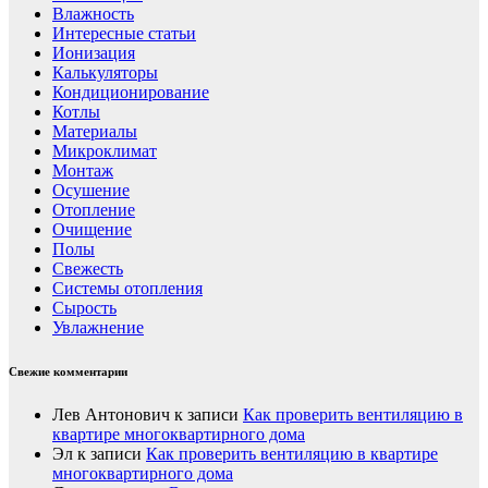
Влажность
Интересные статьи
Ионизация
Калькуляторы
Кондиционирование
Котлы
Материалы
Микроклимат
Монтаж
Осушение
Отопление
Очищение
Полы
Свежесть
Системы отопления
Сырость
Увлажнение
Свежие комментарии
Лев Антонович
к записи
Как проверить вентиляцию в
квартире многоквартирного дома
Эл
к записи
Как проверить вентиляцию в квартире
многоквартирного дома