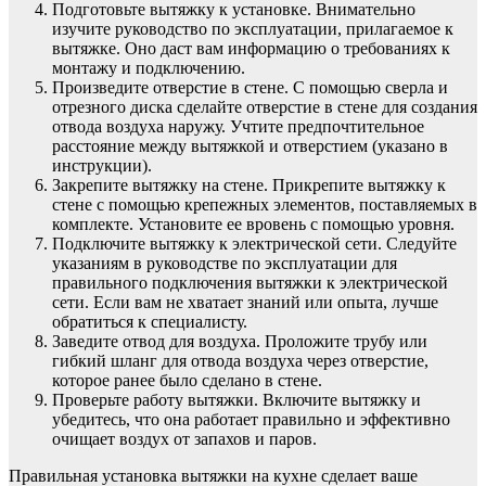
Подготовьте вытяжку к установке. Внимательно
изучите руководство по эксплуатации, прилагаемое к
вытяжке. Оно даст вам информацию о требованиях к
монтажу и подключению.
Произведите отверстие в стене. С помощью сверла и
отрезного диска сделайте отверстие в стене для создания
отвода воздуха наружу. Учтите предпочтительное
расстояние между вытяжкой и отверстием (указано в
инструкции).
Закрепите вытяжку на стене. Прикрепите вытяжку к
стене с помощью крепежных элементов, поставляемых в
комплекте. Установите ее вровень с помощью уровня.
Подключите вытяжку к электрической сети. Следуйте
указаниям в руководстве по эксплуатации для
правильного подключения вытяжки к электрической
сети. Если вам не хватает знаний или опыта, лучше
обратиться к специалисту.
Заведите отвод для воздуха. Проложите трубу или
гибкий шланг для отвода воздуха через отверстие,
которое ранее было сделано в стене.
Проверьте работу вытяжки. Включите вытяжку и
убедитесь, что она работает правильно и эффективно
очищает воздух от запахов и паров.
Правильная установка вытяжки на кухне сделает ваше