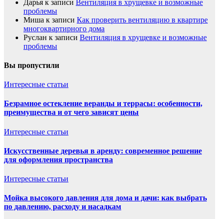
Дарья
к записи
Вентиляция в хрущевке и возможные
проблемы
Миша
к записи
Как проверить вентиляцию в квартире
многоквартирного дома
Руслан
к записи
Вентиляция в хрущевке и возможные
проблемы
Вы пропустили
Интересные статьи
Безрамное остекление веранды и террасы: особенности,
преимущества и от чего зависят цены
Интересные статьи
Искусственные деревья в аренду: современное решение
для оформления пространства
Интересные статьи
Мойка высокого давления для дома и дачи: как выбрать
по давлению, расходу и насадкам