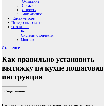
Очищение
Свежесть
Сырость
Увлажнение
Калькуляторы
Интересные статьи
Отопление
Котлы
Системы отопления
Монтаж
Отопление
Как правильно установить
вытяжку на кухне пошаговая
инструкция
Содержание
Вытяжка – это незаменимый элемент на кухне, который