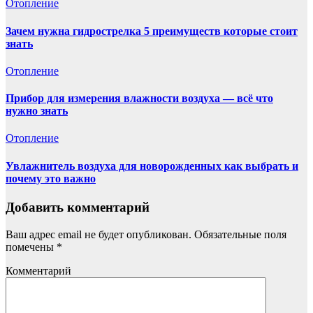
Отопление
Зачем нужна гидрострелка 5 преимуществ которые стоит
знать
Отопление
Прибор для измерения влажности воздуха — всё что
нужно знать
Отопление
Увлажнитель воздуха для новорожденных как выбрать и
почему это важно
Добавить комментарий
Ваш адрес email не будет опубликован.
Обязательные поля
помечены
*
Комментарий