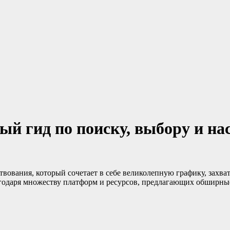
ый гид по поиску, выбору и н
твования, который сочетает в себе великолепную графику, зах
годаря множеству платформ и ресурсов, предлагающих обширны