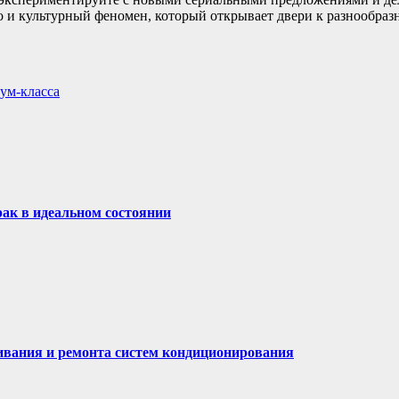
но и культурный феномен, который открывает двери к разнообр
ум-класса
ак в идеальном состоянии
ивания и ремонта систем кондиционирования