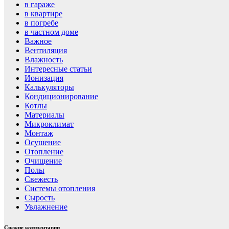
в гараже
в квартире
в погребе
в частном доме
Важное
Вентиляция
Влажность
Интересные статьи
Ионизация
Калькуляторы
Кондиционирование
Котлы
Материалы
Микроклимат
Монтаж
Осушение
Отопление
Очищение
Полы
Свежесть
Системы отопления
Сырость
Увлажнение
Свежие комментарии