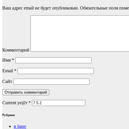
Ваш адрес email не будет опубликован.
Обязательные поля пом
Комментарий
Имя
*
Email
*
Сайт
Current ye@r
*
Рубрики
в бане