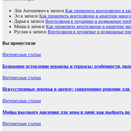
Лев Антонович
к записи
Как проверить вентиляцию в кв
Эл
к записи
Как проверить вентиляцию в квартире мног
Дарья
к записи
Вентиляция в хрущевке и возможные пр
Миша
к записи
Как проверить вентиляцию в квартире м
Руслан
к записи
Вентиляция в хрущевке и возможные п
Вы пропустили
Интересные статьи
Безрамное остекление веранды и террасы: особенности, пре
Интересные статьи
Искусственные деревья в аренду: современное решение для
Интересные статьи
Мойка высокого давления для дома и дачи: как выбрать по 
Интересные статьи