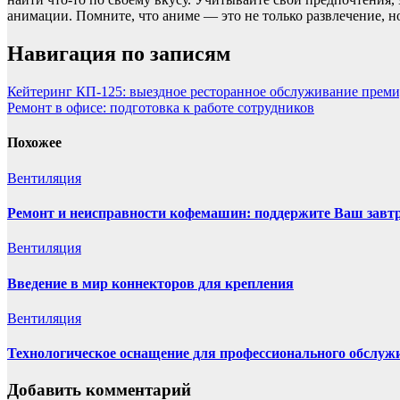
анимации. Помните, что аниме — это не только развлечение, 
Навигация по записям
Кейтеринг КП-125: выездное ресторанное обслуживание преми
Ремонт в офисе: подготовка к работе сотрудников
Похожее
Вентиляция
Ремонт и неисправности кофемашин: поддержите Ваш завтр
Вентиляция
Введение в мир коннекторов для крепления
Вентиляция
Технологическое оснащение для профессионального обслуж
Добавить комментарий