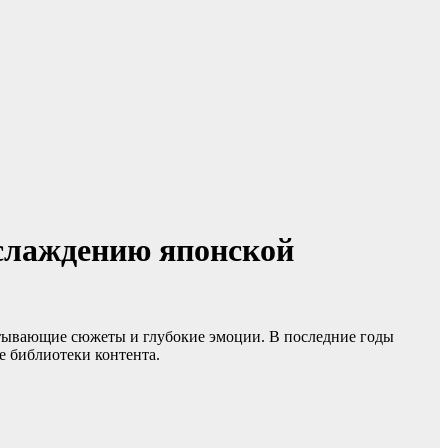
аслаждению японской
ватывающие сюжеты и глубокие эмоции. В последние годы
е библиотеки контента.