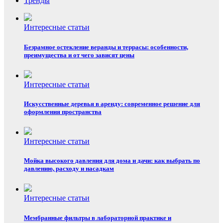
Тренды
Интересные статьи
Безрамное остекление веранды и террасы: особенности,
преимущества и от чего зависят цены
Интересные статьи
Искусственные деревья в аренду: современное решение для
оформления пространства
Интересные статьи
Мойка высокого давления для дома и дачи: как выбрать по
давлению, расходу и насадкам
Интересные статьи
Мембранные фильтры в лабораторной практике и