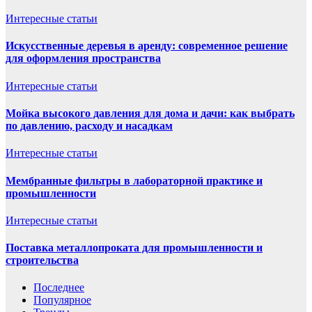
Интересные статьи
Искусственные деревья в аренду: современное решение
для оформления пространства
Интересные статьи
Мойка высокого давления для дома и дачи: как выбрать
по давлению, расходу и насадкам
Интересные статьи
Мембранные фильтры в лабораторной практике и
промышленности
Интересные статьи
Поставка металлопроката для промышленности и
строительства
Последнее
Популярное