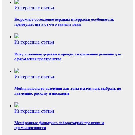
Интересные статьи
Безрамное остекление веранды и террасы: особенности,
преимущества и от чего зависят цены
Интересные статьи
Искусственные деревья в аренду: современное решение для
оформления пространства
Интересные статьи
Мойка высокого давления для дома и дачи: как выбрать по
давлению, расходу и насадкам
Интересные статьи
Мембранные фильтры в лабораторной практике и
промышленности