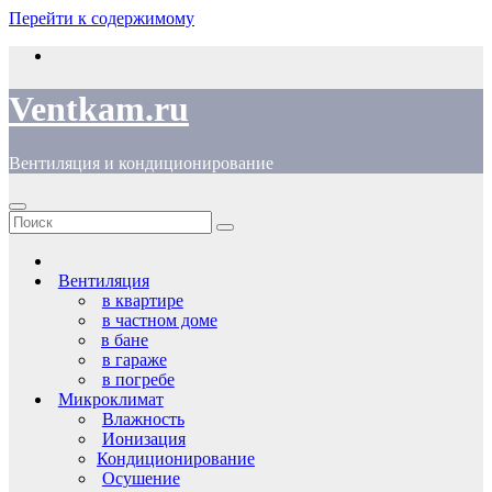
Перейти к содержимому
Ventkam.ru
Вентиляция и кондиционирование
Вентиляция
в квартире
в частном доме
в бане
в гараже
в погребе
Микроклимат
Влажность
Ионизация
Кондиционирование
Осушение