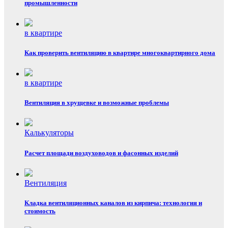
промышленности
в квартире
Как проверить вентиляцию в квартире многоквартирного дома
в квартире
Вентиляция в хрущевке и возможные проблемы
Калькуляторы
Расчет площади воздуховодов и фасонных изделий
Вентиляция
Кладка вентиляционных каналов из кирпича: технология и
стоимость