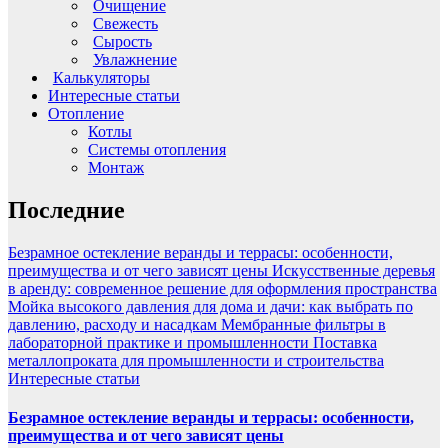
Очищение
Свежесть
Сырость
Увлажнение
Калькуляторы
Интересные статьи
Отопление
Котлы
Системы отопления
Монтаж
Последние
Безрамное остекление веранды и террасы: особенности,
преимущества и от чего зависят цены
Искусственные деревья
в аренду: современное решение для оформления пространства
Мойка высокого давления для дома и дачи: как выбрать по
давлению, расходу и насадкам
Мембранные фильтры в
лабораторной практике и промышленности
Поставка
металлопроката для промышленности и строительства
Интересные статьи
Безрамное остекление веранды и террасы: особенности,
преимущества и от чего зависят цены