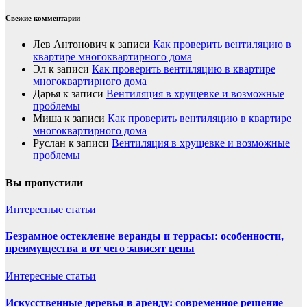
Свежие комментарии
Лев Антонович
к записи
Как проверить вентиляцию в
квартире многоквартирного дома
Эл
к записи
Как проверить вентиляцию в квартире
многоквартирного дома
Дарья
к записи
Вентиляция в хрущевке и возможные
проблемы
Миша
к записи
Как проверить вентиляцию в квартире
многоквартирного дома
Руслан
к записи
Вентиляция в хрущевке и возможные
проблемы
Вы пропустили
Интересные статьи
Безрамное остекление веранды и террасы: особенности,
преимущества и от чего зависят цены
Интересные статьи
Искусственные деревья в аренду: современное решение