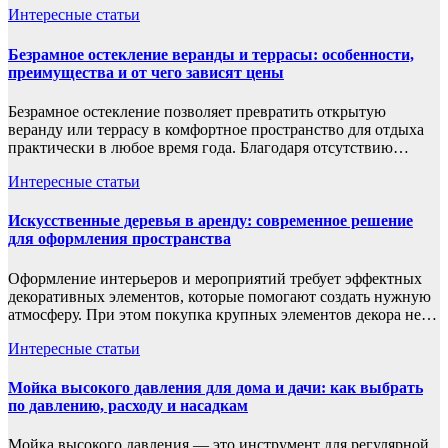
Интересные статьи
Безрамное остекление веранды и террасы: особенности,
преимущества и от чего зависят цены
Безрамное остекление позволяет превратить открытую
веранду или террасу в комфортное пространство для отдыха
практически в любое время года. Благодаря отсутствию…
Интересные статьи
Искусственные деревья в аренду: современное решение
для оформления пространства
Оформление интерьеров и мероприятий требует эффектных
декоративных элементов, которые помогают создать нужную
атмосферу. При этом покупка крупных элементов декора не…
Интересные статьи
Мойка высокого давления для дома и дачи: как выбрать
по давлению, расходу и насадкам
Мойка высокого давления — это инструмент для регулярной