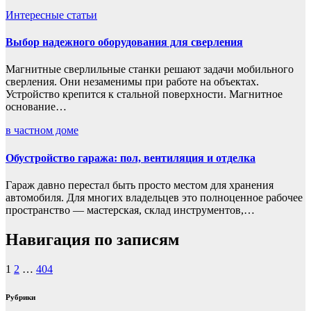
Интересные статьи
Выбор надежного оборудования для сверления
Магнитные сверлильные станки решают задачи мобильного
сверления. Они незаменимы при работе на объектах.
Устройство крепится к стальной поверхности. Магнитное
основание…
в частном доме
Обустройство гаража: пол, вентиляция и отделка
Гараж давно перестал быть просто местом для хранения
автомобиля. Для многих владельцев это полноценное рабочее
пространство — мастерская, склад инструментов,…
Навигация по записям
1
2
…
404
Рубрики