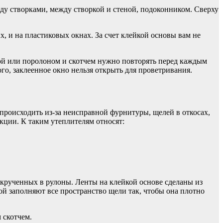
ду створками, между створкой и стеной, подоконником. Сверху
 и на пластиковых окнах. За счет клейкой основы вам не
той или поролоном и скотчем нужно повторять перед каждым
го, заклеенное окно нельзя открыть для проветривания.
происходить из-за неисправной фурнитуры, щелей в откосах,
кции. К таким утеплителям относят:
скрученных в рулоны. Ленты на клейкой основе сделаны из
й заполняют все пространство щели так, чтобы она плотно
 скотчем.