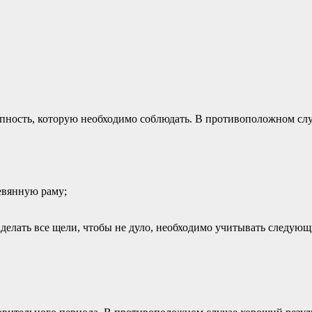
апность, которую необходимо соблюдать. В противоположном сл
евянную раму;
аделать все щели, чтобы не дуло, необходимо учитывать следую