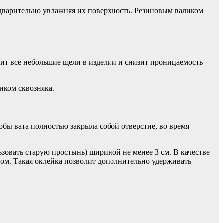
дварительно увлажняя их поверхность. Резиновым валиком
нит все небольшие щели в изделии и снизит проницаемость
ником сквозняка.
бы вата полностью закрыла собой отверстие, во время
зовать старую простынь) шириной не менее 3 см. В качестве
лом. Такая оклейка позволит дополнительно удерживать