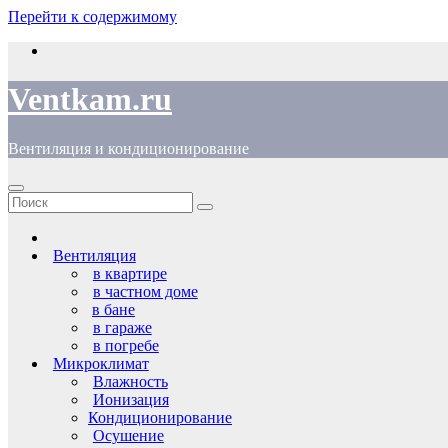
Перейти к содержимому
Ventkam.ru
Вентиляция и кондиционирование
Вентиляция
в квартире
в частном доме
в бане
в гараже
в погребе
Микроклимат
Влажность
Ионизация
Кондиционирование
Осушение