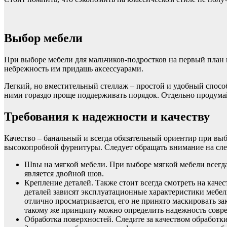
Выбор мебели
При выборе мебели для мальчиков-подростков на первый план 
небрежность им придашь аксессуарами.
Легкий, но вместительный стеллаж – простой и удобный спосо
ними гораздо проще поддерживать порядок. Отдельно продумай
Требования к надежности и качеству
Качество – банальный и всегда обязательный ориентир при выб
высокопробной фурнитуры. Следует обращать внимание на сл
Швы на мягкой мебели. При выборе мягкой мебели всегд
является двойной шов.
Крепление деталей. Также стоит всегда смотреть на каче
деталей зависят эксплуатационные характеристики мебел
отлично просматривается, его не принято маскировать з
такому же принципу можно определить надежность соврем
Обработка поверхностей. Следите за качеством обработки