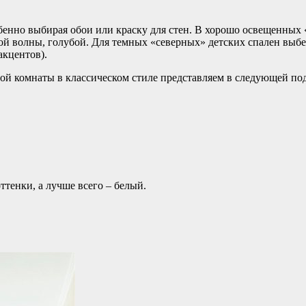
бенно выбирая обои или краску для стен. В хорошо освещенных 
ой волны, голубой. Для темных «северных» детских спален выб
акцентов).
ой комнаты в классическом стиле представляем в следующей по
тенки, а лучше всего – белый.