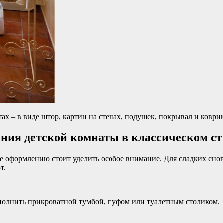
тах – в виде штор, картин на стенах, подушек, покрывал и коври
ния детской комнаты в классическом ст
е оформлению стоит уделить особое внимание. Для сладких снов
т.
ополнить прикроватной тумбой, пуфом или туалетным столиком.