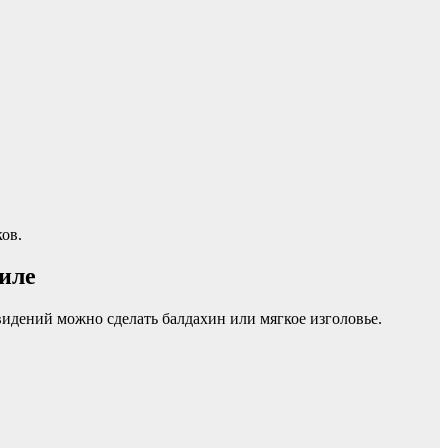
ков.
иле
идений можно сделать балдахин или мягкое изголовье.