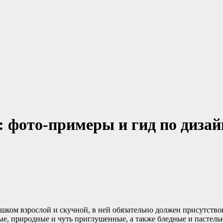
: фото-примеры и гид по диза
шком взрослой и скучной, в ней обязательно должен присутствов
е, природные и чуть приглушенные, а также бледные и пастельны