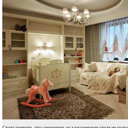
Стоит помнить, что сэкономить на классическом стиле не полу