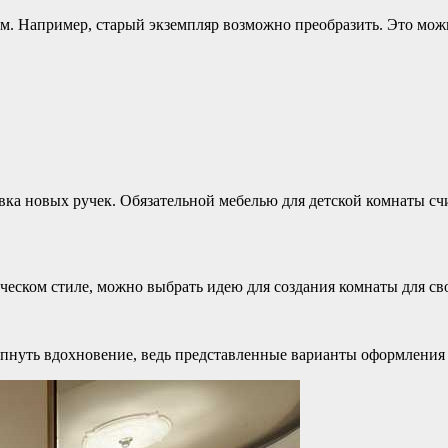
м. Например, старый экземпляр возможно преобразить. Это можн
ка новых ручек. Обязательной мебелью для детской комнаты счи
ческом стиле, можно выбрать идею для создания комнаты для сво
пнуть вдохновение, ведь представленные варианты оформления 