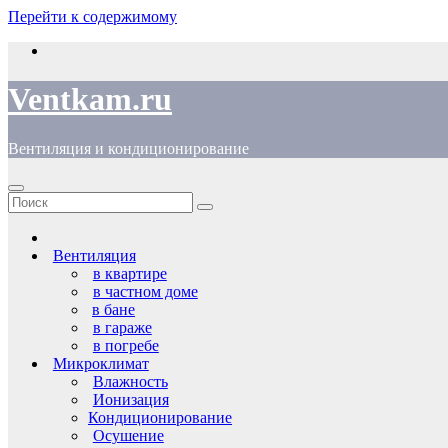
Перейти к содержимому
Ventkam.ru
Вентиляция и кондиционирование
Вентиляция
в квартире
в частном доме
в бане
в гараже
в погребе
Микроклимат
Влажность
Ионизация
Кондиционирование
Осушение