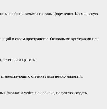
тать на общий замысел и стиль оформления. Космическую,
функций в своем пространстве. Основными критериями при
, эстетики и красоты.
 главенствующего оттенка занял нежно-лиловый.
х фасадах и мебельной обивке, получится создать