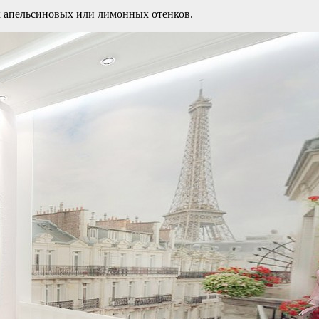
х апельсиновых или лимонных отенков.