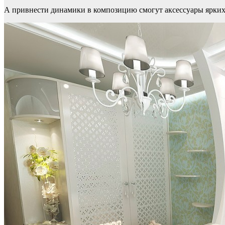
А привнести динамики в композицию смогут аксессуары ярки