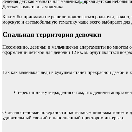
Зеленая детская комната для мальчика
Детская комната для мальчика
Каким бы приемами не решили пользоваться родители, важно, 
морскую и автомобильную тематику чаще всего выбирают для д
Спальная территория девочки
Несомненно, девичьи и мальчишечьи апартаменты во многом от
оформлении детской для девочки 12 кв. м. будут являться возра
Так как маленькая леди в будущем станет прекрасной дамой и х
Стереотипные утверждения о том, что девичьи апартаме
Отделав стеновые поверхности пастельным лиловым тоном и до
удивительный свежий и наполненный простором интерьер.