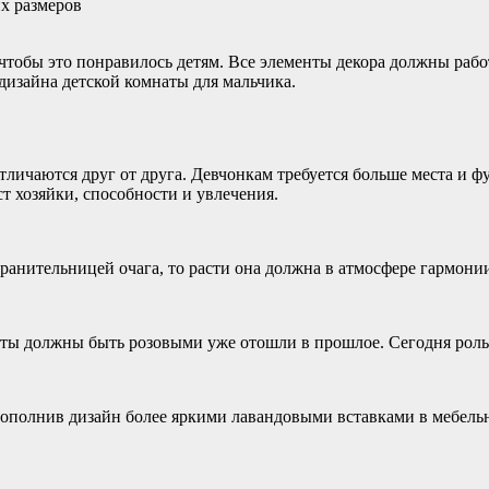
чтобы это понравилось детям. Все элементы декора должны рабо
изайна детской комнаты для мальчика.
личаются друг от друга. Девчонкам требуется больше места и 
ст хозяйки, способности и увлечения.
ранительницей очага, то расти она должна в атмосфере гармонии
нты должны быть розовыми уже отошли в прошлое. Сегодня роль
полнив дизайн более яркими лавандовыми вставками в мебельны