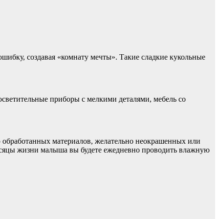
ошибку, создавая «комнату мечты». Такие сладкие кукольные
осветительные приборы с мелкими деталями, мебель со
шо обработанных материалов, желательно неокрашенных или
 месяцы жизни малыша вы будете ежедневно проводить влажную