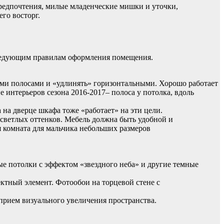
предпочтения, милые младенческие мишки и уточки,
го восторг.
следующим правилам оформления помещения.
ми полосами и «удлинять» горизонтальными. Хорошо работает
 интерьеров сезона 2016-2017– полоса у потолка, вдоль
 на дверце шкафа тоже «работает» на эти цели.
светлых оттенков. Мебель должна быть удобной и
ые потолки с эффектом «звездного неба» и другие темные
ктный элемент. Фотообои на торцевой стене с
прием визуального увеличения пространства.