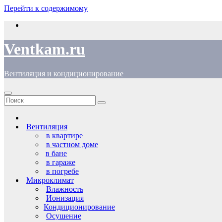
Перейти к содержимому
Ventkam.ru
Вентиляция и кондиционирование
Вентиляция
в квартире
в частном доме
в бане
в гараже
в погребе
Микроклимат
Влажность
Ионизация
Кондиционирование
Осушение