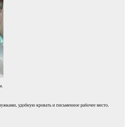
м.
ружками, удобную кровать и письменное рабочее место.