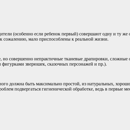
ители (особенно если ребенок первый) совершают одну и ту же 
, к сожалению, мало приспособлены к реальной жизни.
е, но совершенно непрактичные тканевые драпировки, сложные 
фигурками зверюшек, сказочных персонажей и пр.).
нного должна быть максимально простой, из натуральных, хоро
проблем подвергаться гигиенической обработке, ведь в первые