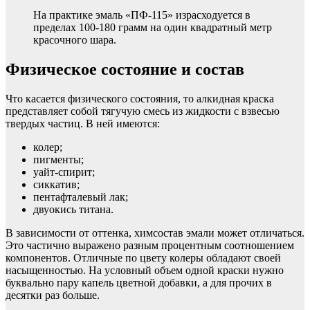
На практике эмаль «ПФ-115» израсходуется в
пределах 100-180 грамм на один квадратный метр
красочного шара.
Физическое состояние и состав
Что касается физического состояния, то алкидная краска
представляет собой тягучую смесь из жидкости с взвесью
твердых частиц. В ней имеются:
колер;
пигменты;
уайт-спирит;
сиккатив;
пентафталевый лак;
двуокись титана.
В зависимости от оттенка, химсостав эмали может отличаться.
Это частично выражено разным процентным соотношением
компонентов. Отличные по цвету колеры обладают своей
насыщенностью. На условный объем одной краски нужно
буквально пару капель цветной добавки, а для прочих в
десятки раз больше.