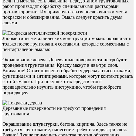
Если на металле есть ржавчина, перед этапом грунтовочных
работ производят обработку специальными растворами
против коррозии. Их применяют сразу после очистки места
покраски и обезжиривания. Эмаль следует красить двумя
слоями.
Любые типы металлических конструкций можно окрашивать
только после грунтования составами, которые совместимы с
пентафталевой эмалью.
Окрашивание дерева. Деревянные поверхности не требуют
проведения грунтования. Краску мажут в два-три слоя.
Внимание! Стоит провести обработку дерева антисептиками,
фунгицидами и антипиренами, которые могут контактировать
с этой эмалью. При покупке этих средств стоит
предварительно изучить инструкцию, чтобы приобрести
подходящее.
Деревянные поверхности не требуют проведения
грунтования.
Окрашивание штукатурки, бетона, кирпича. Здесь также не
требуется грунтование, нанесение требуется в два-три слоя.
Важно! Лучше применить средства против образования