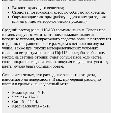
Вязкость красящего вещества;
Свойства поверхности, которую собираются красить;
Окружающие факторы (работу ведутся внутри здания,
или на улице, метеорологические условия).
Средний расход равен 110-130 граммам на кв.м. Говоря про
металл, следует отметить, что здесь важным является
погодные условия, покрасочного средства больше потребуется
в здании, по сравнению с ее расходом в летнюю погоду на
улице. Также при плохих метеорологических условиях
(наличии ветра, тумана и т.п.) Пф 115 понадобится больше.
Расход на светлые оттенки будет больше из-за количества
слоев покраски, следовательно, покупая серую, желтую и т.д.
цвета, нужно брать больший объем.
Становится ясным, что расход еще зависит и от цвета,
наносимого на поверхность. Итак, примерный расход по
цветам в граммах на квадратный метр:
Белая краска – 7-10;
Черная – 17-20;
Синий – 11-14;
Красная/желтая – 5-10.