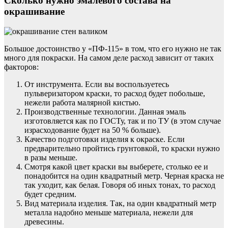
Сколько нужно эмалевого состава на
окрашивание
Большое достоинство у «ПФ-115» в том, что его нужно не так
много для покраски. На самом деле расход зависит от таких
факторов:
От инструмента. Если вы воспользуетесь
пульверизатором краски, то расход будет побольше,
нежели работа малярной кистью.
Производственные технологии. Данная эмаль
изготовляется как по ГОСТу, так и по ТУ (в этом случае
израсходование будет на 50 % больше).
Качество подготовки изделия к окраске. Если
предварительно пройтись грунтовкой, то краски нужно
в разы меньше.
Смотря какой цвет краски вы выберете, столько ее и
понадобится на один квадратный метр. Черная краска не
так уходит, как белая. Говоря об иных тонах, то расход
будет средним.
Вид материала изделия. Так, на один квадратный метр
металла надобно меньше материала, нежели для
древесины.