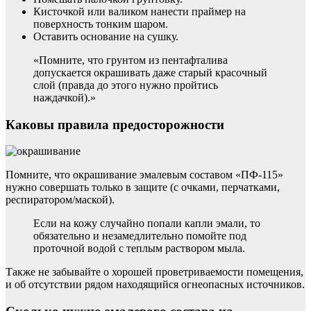
Кисточкой или валиком нанести праймер на
поверхность тонким шаром.
Оставить основание на сушку.
«Помните, что грунтом из пентафталива
допускается окрашивать даже старый красочный
слой (правда до этого нужно пройтись
наждачкой).»
Каковы правила предосторожности
Помните, что окрашивание эмалевым составом «ПФ-115»
нужно совершать только в защите (с очками, перчатками,
респиратором/маской).
Если на кожу случайно попали капли эмали, то
обязательно и незамедлительно помойте под
проточной водой с теплым раствором мыла.
Также не забывайте о хорошей проветриваемости помещения,
и об отсутствии рядом находящийся огнеопасных источников.