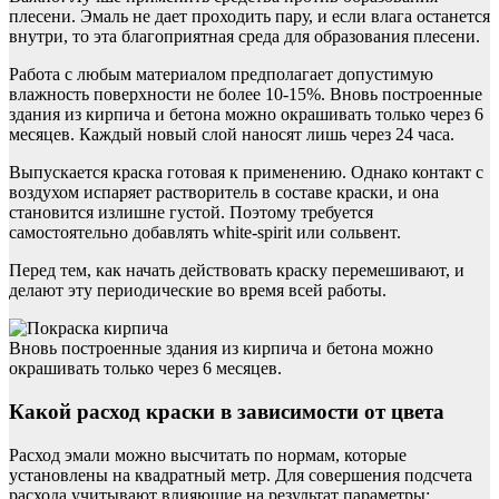
плесени. Эмаль не дает проходить пару, и если влага останется
внутри, то эта благоприятная среда для образования плесени.
Работа с любым материалом предполагает допустимую
влажность поверхности не более 10-15%. Вновь построенные
здания из кирпича и бетона можно окрашивать только через 6
месяцев. Каждый новый слой наносят лишь через 24 часа.
Выпускается краска готовая к применению. Однако контакт с
воздухом испаряет растворитель в составе краски, и она
становится излишне густой. Поэтому требуется
самостоятельно добавлять white-spirit или сольвент.
Перед тем, как начать действовать краску перемешивают, и
делают эту периодические во время всей работы.
Вновь построенные здания из кирпича и бетона можно
окрашивать только через 6 месяцев.
Какой расход краски в зависимости от цвета
Расход эмали можно высчитать по нормам, которые
установлены на квадратный метр. Для совершения подсчета
расхода учитывают влияющие на результат параметры: