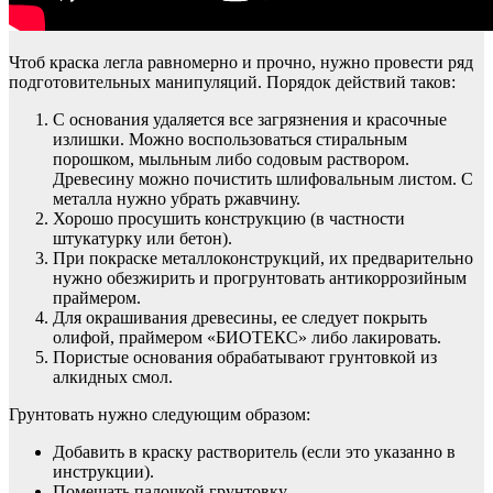
Чтоб краска легла равномерно и прочно, нужно провести ряд
подготовительных манипуляций. Порядок действий таков:
С основания удаляется все загрязнения и красочные
излишки. Можно воспользоваться стиральным
порошком, мыльным либо содовым раствором.
Древесину можно почистить шлифовальным листом. С
металла нужно убрать ржавчину.
Хорошо просушить конструкцию (в частности
штукатурку или бетон).
При покраске металлоконструкций, их предварительно
нужно обезжирить и прогрунтовать антикоррозийным
праймером.
Для окрашивания древесины, ее следует покрыть
олифой, праймером «БИОТЕКС» либо лакировать.
Пористые основания обрабатывают грунтовкой из
алкидных смол.
Грунтовать нужно следующим образом:
Добавить в краску растворитель (если это указанно в
инструкции).
Помешать палочкой грунтовку.