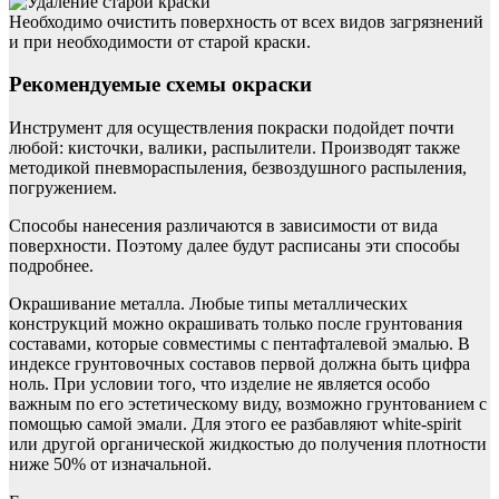
Необходимо очистить поверхность от всех видов загрязнений
и при необходимости от старой краски.
Рекомендуемые схемы окраски
Инструмент для осуществления покраски подойдет почти
любой: кисточки, валики, распылители. Производят также
методикой пневмораспыления, безвоздушного распыления,
погружением.
Способы нанесения различаются в зависимости от вида
поверхности. Поэтому далее будут расписаны эти способы
подробнее.
Окрашивание металла. Любые типы металлических
конструкций можно окрашивать только после грунтования
составами, которые совместимы с пентафталевой эмалью. В
индексе грунтовочных составов первой должна быть цифра
ноль. При условии того, что изделие не является особо
важным по его эстетическому виду, возможно грунтованием с
помощью самой эмали. Для этого ее разбавляют white-spirit
или другой органической жидкостью до получения плотности
ниже 50% от изначальной.