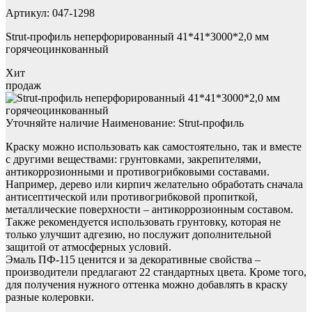
Артикул: 047-1298
Strut-профиль неперфорированный 41*41*3000*2,0 мм
горячеоцинкованный
Хит
продаж
Уточняйте наличие Наименование: Strut-профиль
Краску можно использовать как самостоятельно, так и вместе
с другими веществами: грунтовками, закрепителями,
антикоррозионными и противогрибковыми составами.
Например, дерево или кирпич желательно обработать сначала
антисептической или противогрибковой пропиткой,
металлические поверхности – антикоррозионным составом.
Также рекомендуется использовать грунтовку, которая не
только улучшит адгезию, но послужит дополнительной
защитой от атмосферных условий.
Эмаль ПФ-115 ценится и за декоративные свойства –
производители предлагают 22 стандартных цвета. Кроме того,
для получения нужного оттенка можно добавлять в краску
разные колеровки.