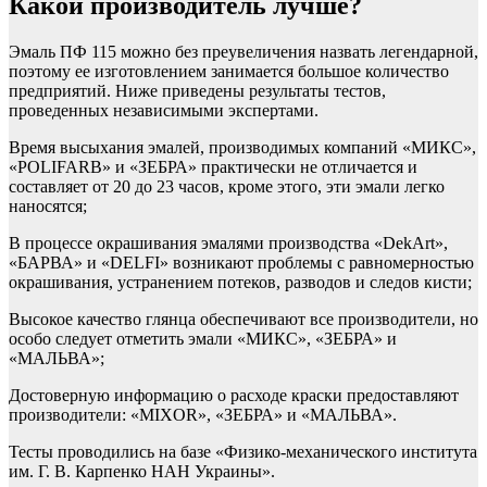
Какой производитель лучше?
Эмаль ПФ 115 можно без преувеличения назвать легендарной,
поэтому ее изготовлением занимается большое количество
предприятий. Ниже приведены результаты тестов,
проведенных независимыми экспертами.
Время высыхания эмалей, производимых компаний «МИКС»,
«POLIFARB» и «ЗЕБРА» практически не отличается и
составляет от 20 до 23 часов, кроме этого, эти эмали легко
наносятся;
В процессе окрашивания эмалями производства «DekArt»,
«БАРВА» и «DELFI» возникают проблемы с равномерностью
окрашивания, устранением потеков, разводов и следов кисти;
Высокое качество глянца обеспечивают все производители, но
особо следует отметить эмали «МИКС», «ЗЕБРА» и
«МАЛЬВА»;
Достоверную информацию о расходе краски предоставляют
производители: «MIXOR», «ЗЕБРА» и «МАЛЬВА».
Тесты проводились на базе «Физико-механического института
им. Г. В. Карпенко НАН Украины».