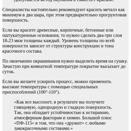
Специалисты настоятельно рекомендуют красить металл как
минимум в два шара, при этом предварительно прогрунтовав
поверхность.
Если вы красите древесные, кирпичные, бетонные или
оштукатуренные основания, то нужно сделать два-три слоя
18-23 мкм толщины каждый. Уровень толщины по всей
поверхности зависит от структуры конструкции и тона
красочного состава.
По окончанию окрашивания нужно выделить время на сушку.
Зачастую при комнатной температуре покрытие высыхает до
суток.
Если вы желаете ускорить процесс, можно применить
высокие температуры с помощью специальных
приспособлений (100°-110°).
«Как все высохнет, в результате вы получите
глянцевую, однородную и гладкую поверхность.
Так, она обладает устойчивостью к истиранию,
атмосферным факторам и химии. Большой плюс
«ПФ-115» в том, что она «дружит» с любыми
лакокрасочными составами.»