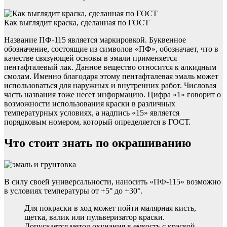
Как выглядит краска, сделанная по ГОСТ
Название ПФ-115 является маркировкой. Буквенное
обозначение, состоящие из символов «ПФ», обозначает, что в
качестве связующей основы в эмали применяется
пентафталевый лак. Данное вещество относится к алкидным
смолам. Именно благодаря этому пентафталевая эмаль может
использоваться для наружных и внутренних работ. Числовая
часть названия тоже несет информацию. Цифра «1» говорит о
возможности использования краски в различных
температурных условиях, а надпись «15» является
порядковым номером, который определяется в ГОСТ.
Что стоит знать по окрашиванию
В силу своей универсальности, наносить «ПФ-115» возможно
в условиях температуры от +5° до +30°.
Для покраски в ход может пойти малярная кисть,
щетка, валик или пульверизатор краски.
Допускается метод окунания в емкость с краской.