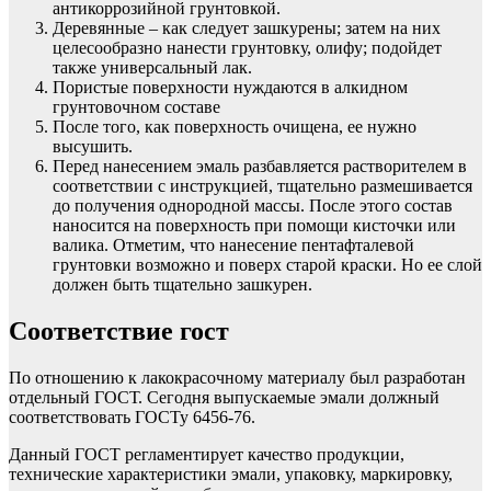
антикоррозийной грунтовкой.
Деревянные – как следует зашкурены; затем на них
целесообразно нанести грунтовку, олифу; подойдет
также универсальный лак.
Пористые поверхности нуждаются в алкидном
грунтовочном составе
После того, как поверхность очищена, ее нужно
высушить.
Перед нанесением эмаль разбавляется растворителем в
соответствии с инструкцией, тщательно размешивается
до получения однородной массы. После этого состав
наносится на поверхность при помощи кисточки или
валика. Отметим, что нанесение пентафталевой
грунтовки возможно и поверх старой краски. Но ее слой
должен быть тщательно зашкурен.
Соответствие гост
По отношению к лакокрасочному материалу был разработан
отдельный ГОСТ. Сегодня выпускаемые эмали должный
соответствовать ГОСТу 6456-76.
Данный ГОСТ регламентирует качество продукции,
технические характеристики эмали, упаковку, маркировку,