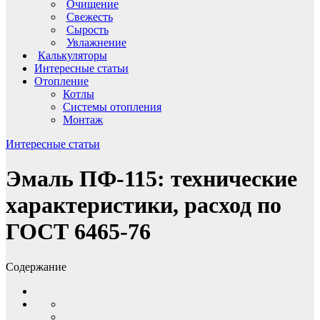
Очищение
Свежесть
Сырость
Увлажнение
Калькуляторы
Интересные статьи
Отопление
Котлы
Системы отопления
Монтаж
Интересные статьи
Эмаль ПФ-115: технические
характеристики, расход по
ГОСТ 6465-76
Содержание