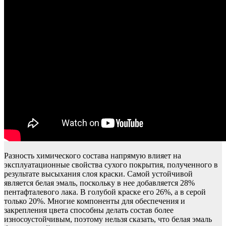
Разность химического состава напрямую влияет на
эксплуатационные свойства сухого покрытия, полученного в
результате высыхания слоя краски. Самой устойчивой
является белая эмаль, поскольку в нее добавляется 28%
пентафталевого лака. В голубой краске его 26%, а в серой
только 20%. Многие компоненты для обеспечения и
закрепления цвета способны делать состав более
износоустойчивым, поэтому нельзя сказать, что белая эмаль