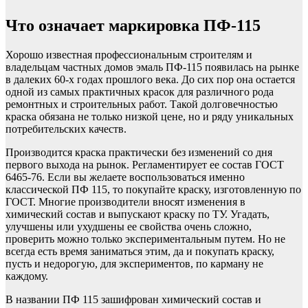
Что означает маркировка ПФ-115
Хорошо известная профессиональным строителям и
владельцам частных домов эмаль ПФ-115 появилась на рынке
в далеких 60-х годах прошлого века. До сих пор она остается
одной из самых практичных красок для различного рода
ремонтных и строительных работ. Такой долговечностью
краска обязана не только низкой цене, но и ряду уникальных
потребительских качеств.
Производится краска практически без изменений со дня
первого выхода на рынок. Регламентирует ее состав ГОСТ
6465-76. Если вы желаете воспользоваться именно
классической ПФ 115, то покупайте краску, изготовленную по
ГОСТ. Многие производители вносят изменения в
химический состав и выпускают краску по ТУ. Угадать,
улучшены или ухудшены ее свойства очень сложно,
проверить можно только экспериментальным путем. Но не
всегда есть время заниматься этим, да и покупать краску,
пусть и недорогую, для экспериментов, по карману не
каждому.
В названии ПФ 115 зашифрован химический состав и