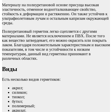
Материалу на полиуретановой основе присуща высокая
эластичность, отменное водоотталкивающее свойство,
стойкость к деформации и растяжению. Он также устойчив к
ультрафиолетовым лучам и остальным капризам окружающей
среды.
Полиуретановый герметик легко сцепляется с другими
материалами. Не является исключением и ПВХ. После того
как вещество затвердевает, его можно окрасить или покрыть
лаком. Благодаря положительным характеристикам и высоким
показателям, в том числе и устойчивости к низким
температурам, данный вид герметика принимают в
различных областях.
Виды
Есть несколько видов герметиков:
акрил;
силикон;
тиокол;
бутил;
полимерный;
акрилат.