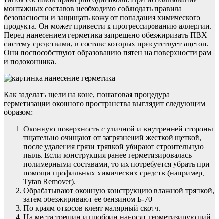
монтажных составов необходимо соблюдать правила
безопасности и защищать кожу от попадания химического
продукта. Он может привести к прогрессированию аллергии.
Перед нанесением герметика запрещено обезжиривать ПВХ
систему средствами, в составе которых присутствует ацетон.
Они поспособствуют образованию пятен на поверхности рам
и подоконника.
Как заделать щели на коне, пошаговая процедура
герметизации оконного пространства выглядит следующим
образом:
Оконную поверхность с уличной и внутренней стороны
тщательно очищают от загрязнений жесткой щеткой,
после удаления грязи тряпкой убирают строительную
пыль. Если конструкция ранее герметизировалась
полимерными составами, то их потребуется убрать при
помощи профильных химических средств (например,
Tytan Remover).
Обрабатывают оконную конструкцию влажной тряпкой,
затем обезжиривают ее бензином Б-70.
По краям откосов клеят малярный скотч.
На места трещин и пробоин наносят герметизирующий