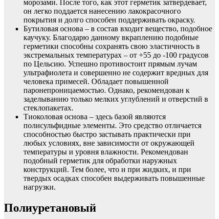
морозами. После того, как этот герметик затвердевает,
он легко поддается нанесению лакокрасочного
покрытия и долго способен поддерживать окраску.
Бутиловая основа – в состав входит вещество, подобное
каучуку. Благодарю данному вкраплению подобные
герметики способны сохранять свою эластичность в
экстремальных температурах – от +55 до -100 градусов
по Цельсию. Успешно противостоит прямым лучам
ультрафиолета и совершенно не содержит вредных для
человека примесей. Обладает повышенной
паронепроницаемостью. Однако, рекомендован к
заделыванию только мелких углублений и отверстий в
стеклопакетах.
Тиоколовая основа – здесь базой являются
полисульфидные элементы. Это средство отличается
способностью быстро застывать практически при
любых условиях, вне зависимости от окружающей
температуры и уровня влажности. Рекомендован
подобный герметик для обработки наружных
конструкций. Тем более, что и при жидких, и при
твердых осадках способен выдерживать повышенные
нагрузки.
Полиуретановый