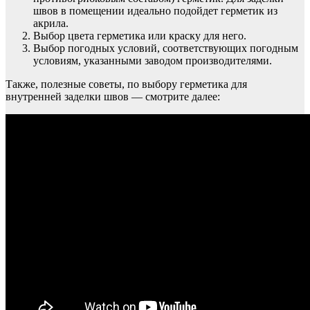
швов в помещении идеально подойдет герметик из
акрила.
Выбор цвета герметика или краску для него.
Выбор погодных условий, соответствующих погодным
условиям, указанными заводом производителями.
Также, полезные советы, по выбору герметика для
внутренней заделки швов — смотрите далее: