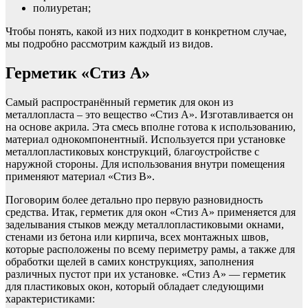
полиуретан;
Чтобы понять, какой из них подходит в конкретном случае,
мы подробно рассмотрим каждый из видов.
Герметик «Стиз А»
Самый распространённый герметик для окон из
металлопласта – это вещество «Стиз А». Изготавливается он
на основе акрила. Эта смесь вполне готова к использованию,
материал однокомпонентный. Используется при установке
металлопластиковых конструкций, благоустройстве с
наружной стороны. Для использования внутри помещения
применяют материал «Стиз В».
Поговорим более детально про первую разновидность
средства. Итак, герметик для окон «Стиз А» применяется для
заделывания стыков между металлопластиковыми окнами,
стенами из бетона или кирпича, всех монтажных швов,
которые расположены по всему периметру рамы, а также для
обработки щелей в самих конструкциях, заполнения
различных пустот при их установке. «Стиз А» — герметик
для пластиковых окон, который обладает следующими
характеристиками: