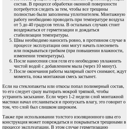
состав. В процессе обработки оконной поверхности
потребуется следить за тем, чтобы все трещины
полностью были заполнены уплотнителем. Монтажную
работу необходимо проводить при температуре воздуха
от 5 до 40 градусов тепла. В остальных случаях стоит
воздержаться от герметизации и дождаться
стабилизации температуры.
Швы необходимо наносить ровно, в противном случае в
процессе эксплуатации они могут начать плесневеть
или покрываться грибком (при повышении влажности,
изменении температуры).
После нанесения слоя геля его необходимо увлажнить
чистой водой с добавлением мыла (через 10 минут).
После окончания работы малярный скотч снимают, ждут
момента, пока монтажная смесь застынет.
Если на стеклопакеты или откосы попал полимерный состав,
то его следует сразу вытирать мокрой тряпкой, чтобы
устранить засыхание. Если через 1-2 недели слой монтажной
мастики начал отслаиваться и пропускать влагу, это говорит о
том, что слой был слишком широким.
Также при использовании толстого изоляционного шва его
конструкция может повреждаться и покрываться трещинами в
процессе эксплуатации. В этом случае герметизацию