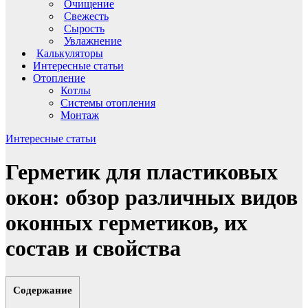
Очищение
Свежесть
Сырость
Увлажнение
Калькуляторы
Интересные статьи
Отопление
Котлы
Системы отопления
Монтаж
Интересные статьи
Герметик для пластиковых
окон: обзор различных видов
оконных герметиков, их
состав и свойства
Содержание