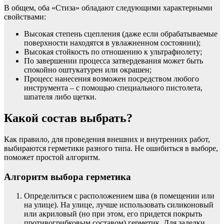
В общем, оба «Стиза» обладают следующими характерными
свойствами:
Высокая степень сцепления (даже если обрабатываемые
поверхности находятся в увлажненном состоянии);
Высокая стойкость по отношению к ультрафиолету;
По завершении процесса затвердевания может быть
спокойно оштукатурен или окрашен;
Процесс нанесения возможен посредством любого
инструмента – с помощью специального пистолета,
шпателя либо щетки.
Какой состав выбрать?
Как правило, для проведения внешних и внутренних работ,
выбираются герметики разного типа. Не ошибиться в выборе,
поможет простой алгоритм.
Алгоритм выбора герметика
Определиться с расположением шва (в помещении или
на улице). На улице, лучше использовать силиконовый
или акриловый (но при этом, его придется покрыть
противогрибковым составом) герметик. Для заделки