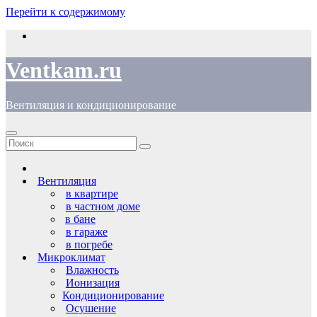
Перейти к содержимому
Ventkam.ru
Вентиляция и кондиционирование
Вентиляция
в квартире
в частном доме
в бане
в гараже
в погребе
Микроклимат
Влажность
Ионизация
Кондиционирование
Осушение