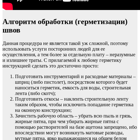
Алгоритм обработки (герметизации)
швов
Данная процедура не является такой уж сложной, поэтому
использовать услуги посторонних людей для ее
осуществления, а тем более за отдельную плату – неразумные
и излишнее траты. С прилагаемой к любому герметику
инструкцией сделать это достаточно просто:
Подготовить инструментарий и расходные материалы –
шприц (либо пистолет), посредством которого будет
наноситься герметик, емкость для воды, строительная
лента (либо скотч);
Подготовить откосы – наклеить строительную ленту
таким образом, чтобы исключить попадание герметика
на оконную конструкцию;
Зачистить рабочую область – убрать всю пыль и грязь,
жирные пятна, при чем убирать жирные пятна с
помощью растворителей на базе ацетона запрещено, ибо
впоследствии могут возникнуть матовые разводы,
мутные пятна, ярко выражающиеся на общем белом