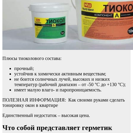
Плюсы тиоколового состава:
прочный;
устойчив к химически активным веществам;
не боится солнечных лучей, высоких и низких
температур (рабочий диапазон – от -50 °C до +130 °C);
имеет малую влаго- и паропроницаемость.
ПОЛЕЗНАЯ ИНФОРМАЦИЯ: Как своими руками сделать
тонировку окон в квартире
Единственный недостаток – высокая цена.
Что собой представляет герметик