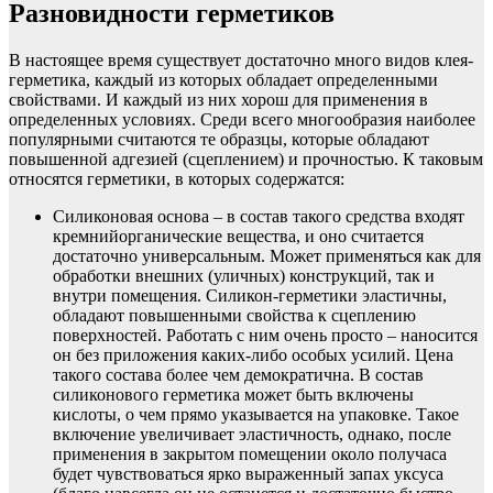
Разновидности герметиков
В настоящее время существует достаточно много видов клея-
герметика, каждый из которых обладает определенными
свойствами. И каждый из них хорош для применения в
определенных условиях. Среди всего многообразия наиболее
популярными считаются те образцы, которые обладают
повышенной адгезией (сцеплением) и прочностью. К таковым
относятся герметики, в которых содержатся:
Силиконовая основа – в состав такого средства входят
кремнийорганические вещества, и оно считается
достаточно универсальным. Может применяться как для
обработки внешних (уличных) конструкций, так и
внутри помещения. Силикон-герметики эластичны,
обладают повышенными свойства к сцеплению
поверхностей. Работать с ним очень просто – наносится
он без приложения каких-либо особых усилий. Цена
такого состава более чем демократична. В состав
силиконового герметика может быть включены
кислоты, о чем прямо указывается на упаковке. Такое
включение увеличивает эластичность, однако, после
применения в закрытом помещении около получаса
будет чувствоваться ярко выраженный запах уксуса