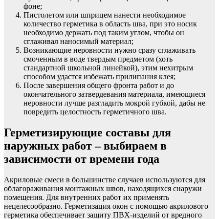
фоне;
Пистолетом или шприцем нанести необходимое
количество герметика в область шва, при это носик
необходимо держать под таким углом, чтобы он
сглаживал наносимый материал;
Возникающие неровности нужно сразу сглаживать
смоченным в воде твердым предметом (хоть
стандартной школьной линейкой), этим нехитрым
способом удастся избежать прилипания клея;
После завершения общего фронта работ и до
окончательного затвердевания материала, имеющиеся
неровности лучше разгладить мокрой губкой, дабы не
повредить целостность герметичного шва.
Герметизирующие составы для
наружных работ – выбираем в
зависимости от времени года
Акриловые смеси в большинстве случаев используются для
облагораживания монтажных швов, находящихся снаружи
помещения. Для внутренних работ их применять
нецелесообразно. Герметизация окон с помощью акрилового
герметика обеспечивает защиту ПВХ-изделий от вредного