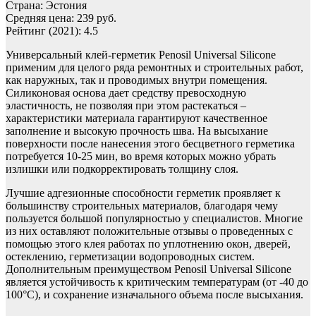
Страна: Эстония
Средняя цена: 239 руб.
Рейтинг (2021): 4.5
Универсальный клей-герметик Penosil Universal Silicone
применим для целого ряда ремонтных и строительных работ,
как наружных, так и проводимых внутри помещения.
Силиконовая основа дает средству превосходную
эластичность, не позволяя при этом растекаться –
характеристики материала гарантируют качественное
заполнение и высокую прочность шва. На высыхание
поверхности после нанесения этого бесцветного герметика
потребуется 10-25 мин, во время которых можно убрать
излишки или подкорректировать толщину слоя.
Лучшие адгезионные способности герметик проявляет к
большинству строительных материалов, благодаря чему
пользуется большой популярностью у специалистов. Многие
из них оставляют положительные отзывы о проведенных с
помощью этого клея работах по уплотнению окон, дверей,
остеклению, герметизации водопроводных систем.
Дополнительным преимуществом Penosil Universal Silicone
является устойчивость к критическим температурам (от -40 до
100°C), и сохранение изначального объема после высыхания.