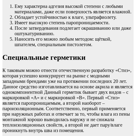
Ему характерна адгезия высокой степени с любыми
материалами, даже если поверхность является влажной.
Обладает устойчивостью к влаге, ультрафиолету.
Имеет высокую степень паропроницаемости.
После затвердевания подлегает окрашиванию или даже
оштукатуриванию.
Наносить его можно любым методом: щёткой,
шпателем, специальным пистолетом.
Специальные герметики
К таковым можно отнести отечественную разработку «Стиз»,
которая успешно конкурирует на рынке с модными
западными брендами уже на протяжении последних 20 лет.
Данное средство изготавливается на основе акрила и является
однокомпонентной Данный герметик бывает двух видов – с
маркировкой «А» и с маркировкой «В». Первый «Стиз»
является паропроницаемым, а второй наоборот –
пароизоляционным. Соответственно, первый применяется
при наружных работах и отвечает за то, чтобы влага из пены
монтажной хорошо выводилась наружу и не снижала
теплоизоляционных свойств, а второй не дает пару/влаге
проникнуть внутрь шва из помещения.