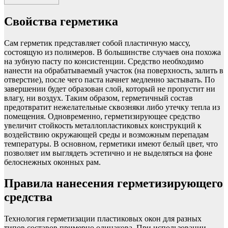
Свойства герметика
Сам герметик представляет собой пластичную массу,
состоящую из полимеров. В большинстве случаев она похожа
на зубную пасту по консистенции. Средство необходимо
нанести на обрабатываемый участок (на поверхность, залить в
отверстие), после чего паста начнет медленно застывать. По
завершении будет образован слой, который не пропустит ни
влагу, ни воздух. Таким образом, герметичный состав
предотвратит нежелательные сквозняки либо утечку тепла из
помещения. Одновременно, герметизирующее средство
увеличит стойкость металлопластиковых конструкций к
воздействию окружающей среды и возможным перепадам
температуры. В основном, герметики имеют белый цвет, что
позволяет им выглядеть эстетично и не выделяться на фоне
белоснежных оконных рам.
Правила нанесения герметизирующего
средства
Технология герметизации пластиковых окон для разных
типов составов примерно одинакова. При использовании