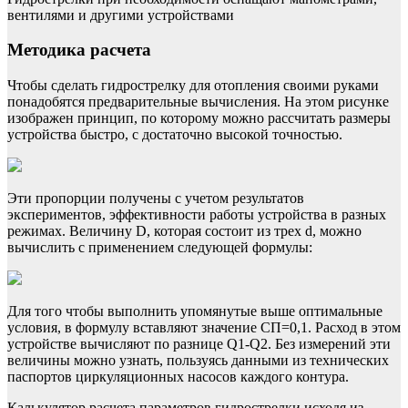
вентилями и другими устройствами
Методика расчета
Чтобы сделать гидрострелку для отопления своими руками
понадобятся предварительные вычисления. На этом рисунке
изображен принцип, по которому можно рассчитать размеры
устройства быстро, с достаточно высокой точностью.
Эти пропорции получены с учетом результатов
экспериментов, эффективности работы устройства в разных
режимах. Величину D, которая состоит из трех d, можно
вычислить с применением следующей формулы:
Для того чтобы выполнить упомянутые выше оптимальные
условия, в формулу вставляют значение СП=0,1. Расход в этом
устройстве вычисляют по разнице Q1-Q2. Без измерений эти
величины можно узнать, пользуясь данными из технических
паспортов циркуляционных насосов каждого контура.
Калькулятор расчета параметров гидрострелки исходя из