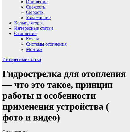
Очищение
Свежесть
Сырость
Увлажнение
Калькуляторы
Интересные статьи
Отопление
Котлы
Системы отопления
Монтаж
Интересные статьи
Гидрострелка для отопления
— что это такое, принцип
работы и особенности
применения устройства (
фото и видео)
Содержание