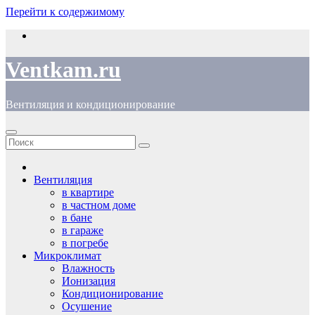
Перейти к содержимому
Ventkam.ru
Вентиляция и кондиционирование
Вентиляция
в квартире
в частном доме
в бане
в гараже
в погребе
Микроклимат
Влажность
Ионизация
Кондиционирование
Осушение