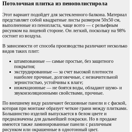
Потолочная плитка из пенополистирола
Этот вариант подойдет для застекленного балкона. Материал
представляет собой квадратные листы размером 50х50 см,
выполненные из пенопласта, чаще всего — с рельефным
рисунком на лицевой стороне. Он легкий, поскольку на 98%
состоит из воздуха.
В зависимости от способа производства различают несколько
видов таких плит:
штампованные — самые простые, без защитного
покрытия;
экструдированные — за счет высокой плотности
наиболее прочные, долговечные, с незначительной
зернистостью, устойчивы к влаге;
инжекционные — не боятся воды, обладают шумо- и
звукоизоляционными свойствами, прочные.
По внешнему виду различают бесшовные панели и с фаской,
которая при монтаже образует четкие грани между плитками.
Большинство изделий выпускается в белом цвете и
предназначены для дальнейшей покраски. Но в продаже
имеются также ламинированные панели с различным
рисунком или окрашенные в однотонный цвет.