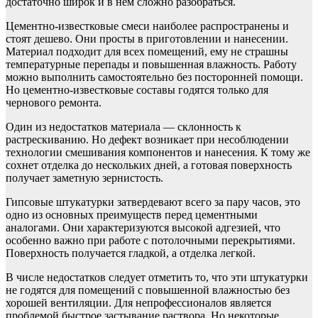
достаточно широк и в нем сложно разобраться.
Цементно-известковые смеси наиболее распространены и
стоят дешево. Они просты в приготовлении и нанесении.
Материал подходит для всех помещений, ему не страшны
температурные перепады и повышенная влажность. Работу
можно выполнить самостоятельно без посторонней помощи.
Но цементно-известковые составы годятся только для
чернового ремонта.
Один из недостатков материала — склонность к
растрескиванию. Но дефект возникает при несоблюдении
технологии смешивания компонентов и нанесения. К тому же
сохнет отделка до нескольких дней, а готовая поверхность
получает заметную зернистость.
Гипсовые штукатурки затвердевают всего за пару часов, это
одно из основных преимуществ перед цементными
аналогами. Они характеризуются высокой адгезией, что
особенно важно при работе с потолочными перекрытиями.
Поверхность получается гладкой, а отделка легкой.
В числе недостатков следует отметить то, что эти штукатурки
не годятся для помещений с повышенной влажностью без
хорошей вентиляции. Для непрофессионалов является
проблемой быстрое застывание раствора. Но некоторые