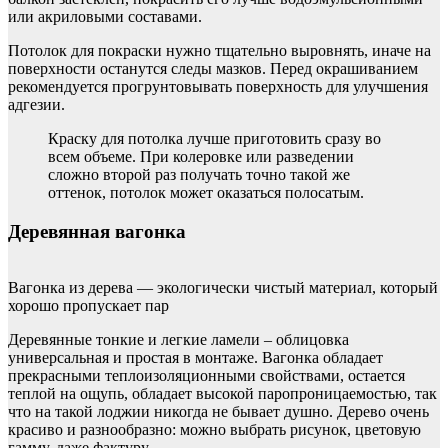
или акриловыми составами.
Потолок для покраски нужно тщательно выровнять, иначе на
поверхности останутся следы мазков. Перед окрашиванием
рекомендуется прогрунтовывать поверхность для улучшения
адгезии.
Краску для потолка лучше приготовить сразу во
всем объеме. При колеровке или разведении
сложно второй раз получать точно такой же
оттенок, потолок может оказаться полосатым.
Деревянная вагонка
Вагонка из дерева — экологически чистый материал, который
хорошо пропускает пар
Деревянные тонкие и легкие ламели – облицовка
универсальная и простая в монтаже. Вагонка обладает
прекрасными теплоизоляционными свойствами, остается
теплой на ощупь, обладает высокой паропроницаемостью, так
что на такой лоджии никогда не бывает душно. Дерево очень
красиво и разнообразно: можно выбрать рисунок, цветовую
гамму, даже фактуру.