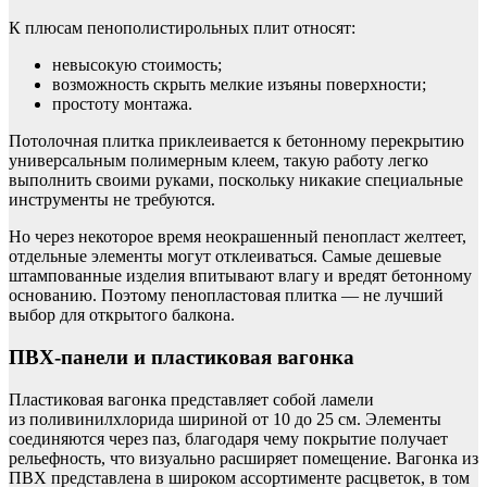
К плюсам пенополистирольных плит относят:
невысокую стоимость;
возможность скрыть мелкие изъяны поверхности;
простоту монтажа.
Потолочная плитка приклеивается к бетонному перекрытию
универсальным полимерным клеем, такую работу легко
выполнить своими руками, поскольку никакие специальные
инструменты не требуются.
Но через некоторое время неокрашенный пенопласт желтеет,
отдельные элементы могут отклеиваться. Самые дешевые
штампованные изделия впитывают влагу и вредят бетонному
основанию. Поэтому пенопластовая плитка — не лучший
выбор для открытого балкона.
ПВХ-панели и пластиковая вагонка
Пластиковая вагонка представляет собой ламели
из поливинилхлорида шириной от 10 до 25 см. Элементы
соединяются через паз, благодаря чему покрытие получает
рельефность, что визуально расширяет помещение. Вагонка из
ПВХ представлена в широком ассортименте расцветок, в том