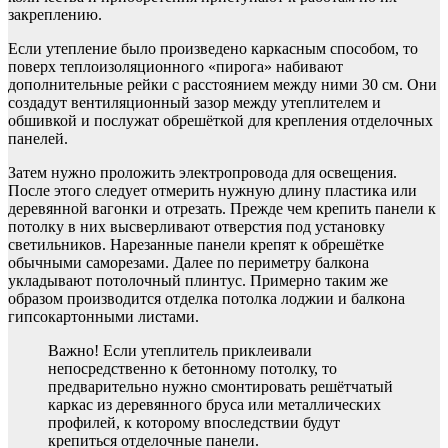
закреплению.
Если утепление было произведено каркасным способом, то
поверх теплоизоляционного «пирога» набивают
дополнительные рейки с расстоянием между ними 30 см. Они
создадут вентиляционный зазор между утеплителем и
обшивкой и послужат обрешёткой для крепления отделочных
панелей.
Затем нужно проложить электропровода для освещения.
После этого следует отмерить нужную длину пластика или
деревянной вагонки и отрезать. Прежде чем крепить панели к
потолку в них высверливают отверстия под установку
светильников. Нарезанные панели крепят к обрешётке
обычными саморезами. Далее по периметру балкона
укладывают потолочный плинтус. Примерно таким же
образом производится отделка потолка лоджии и балкона
гипсокартонными листами.
Важно! Если утеплитель приклеивали
непосредственно к бетонному потолку, то
предварительно нужно смонтировать решётчатый
каркас из деревянного бруса или металлических
профилей, к которому впоследствии будут
крепиться отделочные панели.