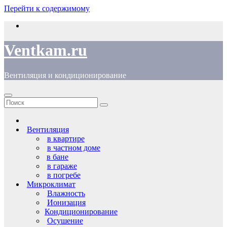
Перейти к содержимому
Ventkam.ru
Вентиляция и кондиционирование
Вентиляция
в квартире
в частном доме
в бане
в гараже
в погребе
Микроклимат
Влажность
Ионизация
Кондиционирование
Осушение