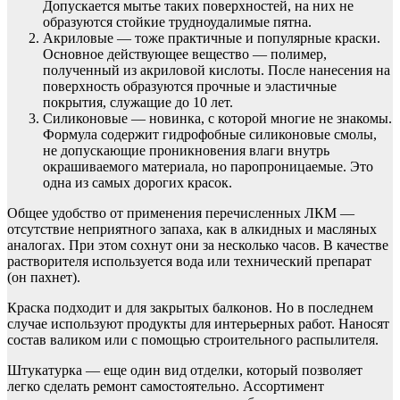
Допускается мытье таких поверхностей, на них не
образуются стойкие трудноудалимые пятна.
Акриловые — тоже практичные и популярные краски.
Основное действующее вещество — полимер,
полученный из акриловой кислоты. После нанесения на
поверхность образуются прочные и эластичные
покрытия, служащие до 10 лет.
Силиконовые — новинка, с которой многие не знакомы.
Формула содержит гидрофобные силиконовые смолы,
не допускающие проникновения влаги внутрь
окрашиваемого материала, но паропроницаемые. Это
одна из самых дорогих красок.
Общее удобство от применения перечисленных ЛКМ —
отсутствие неприятного запаха, как в алкидных и масляных
аналогах. При этом сохнут они за несколько часов. В качестве
растворителя используется вода или технический препарат
(он пахнет).
Краска подходит и для закрытых балконов. Но в последнем
случае используют продукты для интерьерных работ. Наносят
состав валиком или с помощью строительного распылителя.
Штукатурка — еще один вид отделки, который позволяет
легко сделать ремонт самостоятельно. Ассортимент