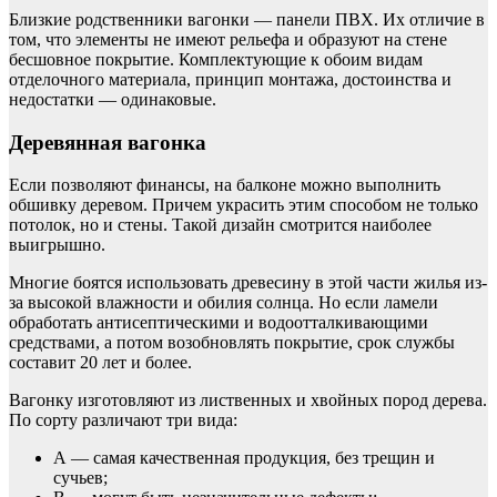
Близкие родственники вагонки — панели ПВХ. Их отличие в
том, что элементы не имеют рельефа и образуют на стене
бесшовное покрытие. Комплектующие к обоим видам
отделочного материала, принцип монтажа, достоинства и
недостатки — одинаковые.
Деревянная вагонка
Если позволяют финансы, на балконе можно выполнить
обшивку деревом. Причем украсить этим способом не только
потолок, но и стены. Такой дизайн смотрится наиболее
выигрышно.
Многие боятся использовать древесину в этой части жилья из-
за высокой влажности и обилия солнца. Но если ламели
обработать антисептическими и водоотталкивающими
средствами, а потом возобновлять покрытие, срок службы
составит 20 лет и более.
Вагонку изготовляют из лиственных и хвойных пород дерева.
По сорту различают три вида:
А — самая качественная продукция, без трещин и
сучьев;