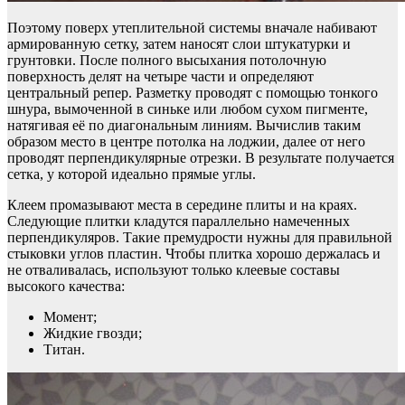
Поэтому поверх утеплительной системы вначале набивают
армированную сетку, затем наносят слои штукатурки и
грунтовки. После полного высыхания потолочную
поверхность делят на четыре части и определяют
центральный репер. Разметку проводят с помощью тонкого
шнура, вымоченной в синьке или любом сухом пигменте,
натягивая её по диагональным линиям. Вычислив таким
образом место в центре потолка на лоджии, далее от него
проводят перпендикулярные отрезки. В результате получается
сетка, у которой идеально прямые углы.
Клеем промазывают места в середине плиты и на краях.
Следующие плитки кладутся параллельно намеченных
перпендикуляров. Такие премудрости нужны для правильной
стыковки углов пластин. Чтобы плитка хорошо держалась и
не отваливалась, используют только клеевые составы
высокого качества:
Момент;
Жидкие гвозди;
Титан.