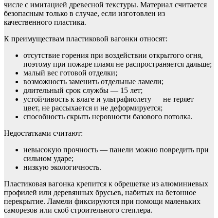
числе с имитацией древесной текстуры. Материал считается
безопасным только в случае, если изготовлен из
качественного пластика.
К преимуществам пластиковой вагонки относят:
отсутствие горения при воздействии открытого огня,
поэтому при пожаре пламя не распространяется дальше;
малый вес готовой отделки;
возможность заменить отдельные ламели;
длительный срок службы — 15 лет;
устойчивость к влаге и ультрафиолету — не теряет
цвет, не рассыхается и не деформируется;
способность скрыть неровности базового потолка.
Недостатками считают:
невысокую прочность — панели можно повредить при
сильном ударе;
низкую экологичность.
Пластиковая вагонка крепится к обрешетке из алюминиевых
профилей или деревянных брусьев, набитых на бетонное
перекрытие. Ламели фиксируются при помощи маленьких
саморезов или скоб строительного степлера.