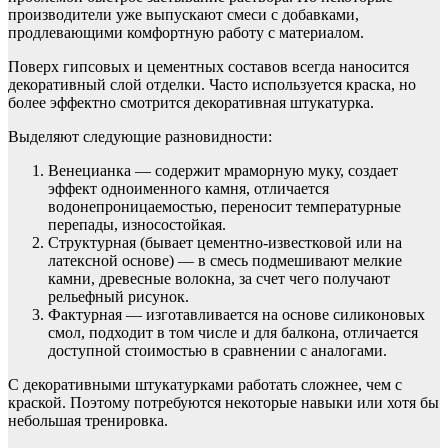
производители уже выпускают смеси с добавками,
продлевающими комфортную работу с материалом.
Поверх гипсовых и цементных составов всегда наносится
декоративный слой отделки. Часто используется краска, но
более эффектно смотрится декоративная штукатурка.
Выделяют следующие разновидности:
Венецианка — содержит мраморную муку, создает
эффект одноименного камня, отличается
водонепроницаемостью, переносит температурные
перепады, износостойкая.
Структурная (бывает цементно-известковой или на
латексной основе) — в смесь подмешивают мелкие
камни, древесные волокна, за счет чего получают
рельефный рисунок.
Фактурная — изготавливается на основе силиконовых
смол, подходит в том числе и для балкона, отличается
доступной стоимостью в сравнении с аналогами.
С декоративными штукатурками работать сложнее, чем с
краской. Поэтому потребуются некоторые навыки или хотя бы
небольшая тренировка.