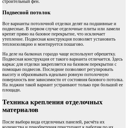
строительный фен.
Подвесной потолок
Все варианты потолочной отделки делят на подшивные и
подвесные. В первом случае отделочные плиты или ламели
крепят прямо на базовое перекрытие, что исключает
утепление. Подвесная конструкция позволяет установить
теплоизоляцию и монтируется пошагово.
На деле на балконах гораздо чаще используют обрешетку.
Подвесная конструкция от такого варианта отличается. Здесь
каркас для отделки закрепляется на базовом перекрытии с
помощью подвесов. Последние позволяют регулировать
высоту и образовывать идеально ровную потолочную
поверхность вне зависимости от состояния базового потолка.
На лоджии такой вариант устраивают только при большой ее
площади.
Техника крепления отделочных
материалов
После выбора вида отделочных панелей, расчёта их
количества и приобретения приступают к работам по их