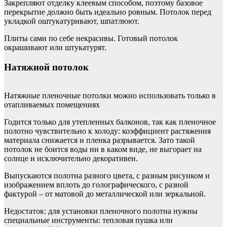
Закрепляют отделку клеевым способом, поэтому базовое
перекрытие должно быть идеально ровным. Потолок перед
укладкой оштукатуривают, шпатлюют.
Плиты сами по себе некрасивы. Готовый потолок
окрашивают или штукатурят.
Натяжной потолок
Натяжные пленочные потолки можно использовать только в
отапливаемых помещениях
Годится только для утепленных балконов, так как пленочное
полотно чувствительно к холоду: коэффициент растяжения
материала снижается и пленка разрывается. Зато такой
потолок не боится воды ни в каком виде, не выгорает на
солнце и исключительно декоративен.
Выпускаются полотна разного цвета, с разным рисунком и
изображением вплоть до голографического, с разной
фактурой – от матовой до металлической или зеркальной.
Недостаток: для установки пленочного полотна нужны
специальные инструменты: тепловая пушка или