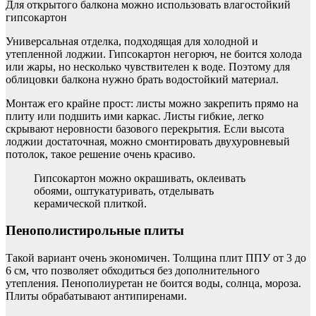
Для открытого балкона можно использовать влагостойкий
гипсокартон
Универсальная отделка, подходящая для холодной и
утепленной лоджии. Гипсокартон негорюч, не боится холода
или жары, но несколько чувствителен к воде. Поэтому для
облицовки балкона нужно брать водостойкий материал.
Монтаж его крайне прост: листы можно закрепить прямо на
плиту или подшить ими каркас. Листы гибкие, легко
скрывают неровности базового перекрытия. Если высота
лоджии достаточная, можно смонтировать двухуровневый
потолок, такое решение очень красиво.
Гипсокартон можно окрашивать, оклеивать
обоями, оштукатуривать, отделывать
керамической плиткой.
Пенополистирольные плиты
Такой вариант очень экономичен. Толщина плит ППУ от 3 до
6 см, что позволяет обходиться без дополнительного
утепления. Пенополиуретан не боится воды, солнца, мороза.
Плиты обрабатывают антипиренами.