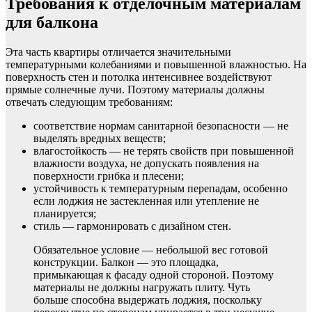
Требования к отделочным материалам
для балкона
Эта часть квартиры отличается значительными
температурными колебаниями и повышенной влажностью. На
поверхность стен и потолка интенсивнее воздействуют
прямые солнечные лучи. Поэтому материалы должны
отвечать следующим требованиям:
соответствие нормам санитарной безопасности — не
выделять вредных веществ;
влагостойкость — не терять свойств при повышенной
влажности воздуха, не допускать появления на
поверхности грибка и плесени;
устойчивость к температурным перепадам, особенно
если лоджия не застекленная или утепление не
планируется;
стиль — гармонировать с дизайном стен.
Обязательное условие — небольшой вес готовой
конструкции. Балкон — это площадка,
примыкающая к фасаду одной стороной. Поэтому
материалы не должны нагружать плиту. Чуть
больше способна выдержать лоджия, поскольку