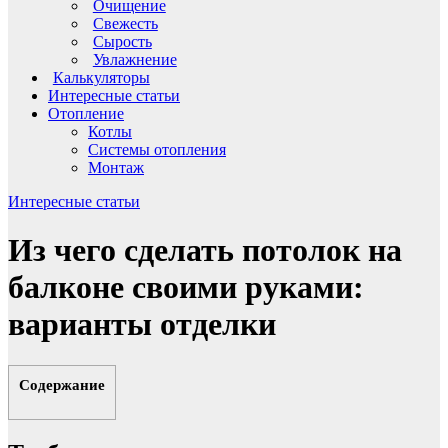
Очищение
Свежесть
Сырость
Увлажнение
Калькуляторы
Интересные статьи
Отопление
Котлы
Системы отопления
Монтаж
Интересные статьи
Из чего сделать потолок на
балконе своими руками:
варианты отделки
Содержание