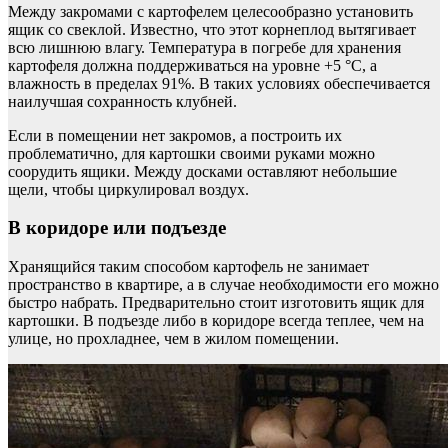
Между закромами с картофелем целесообразно установить
ящик со свеклой. Известно, что этот корнеплод вытягивает
всю лишнюю влагу. Температура в погребе для хранения
картофеля должна поддерживаться на уровне +5 °С, а
влажность в пределах 91%. В таких условиях обеспечивается
наилучшая сохранность клубней.
Если в помещении нет закромов, а построить их
проблематично, для картошки своими руками можно
соорудить ящики. Между досками оставляют небольшие
щели, чтобы циркулировал воздух.
В коридоре или подъезде
Хранящийся таким способом картофель не занимает
пространство в квартире, а в случае необходимости его можно
быстро набрать. Предварительно стоит изготовить ящик для
картошки. В подъезде либо в коридоре всегда теплее, чем на
улице, но прохладнее, чем в жилом помещении.