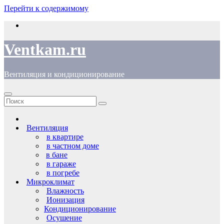
Перейти к содержимому
Ventkam.ru
Вентиляция и кондиционирование
Вентиляция
в квартире
в частном доме
в бане
в гараже
в погребе
Микроклимат
Влажность
Ионизация
Кондиционирование
Осушение