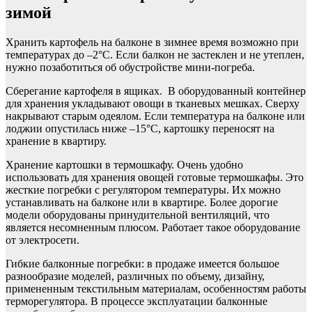
зимой
Хранить картофель на балконе в зимнее время возможно при
температурах до –2°С. Если балкон не застеклен и не утеплен,
нужно позаботиться об обустройстве мини-погреба.
Сберегание картофеля в ящиках. В оборудованный контейнер
для хранения укладывают овощи в тканевых мешках. Сверху
накрывают старым одеялом. Если температура на балконе или
лоджии опустилась ниже –15°С, картошку переносят на
хранение в квартиру.
Хранение картошки в термошкафу. Очень удобно
использовать для хранения овощей готовые термошкафы. Это
жесткие погребки с регулятором температуры. Их можно
устанавливать на балконе или в квартире. Более дорогие
модели оборудованы принудительной вентиляций, что
является несомненным плюсом. Работает такое оборудование
от электросети.
Гибкие балконные погребки: в продаже имеется большое
разнообразие моделей, различных по объему, дизайну,
примененным текстильным материалам, особенностям работы
терморегулятора. В процессе эксплуатации балконные