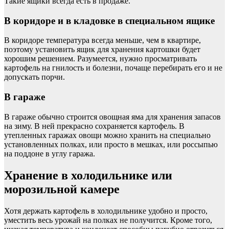
Такие ящики всегда есть в продаже.
В коридоре и в кладовке в специальном ящике
В коридоре температура всегда меньше, чем в квартире,
поэтому установить ящик для хранения картошки будет
хорошим решением. Разумеется, нужно просматривать
картофель на гнилость и болезни, почаще перебирать его и не
допускать порчи.
В гараже
В гараже обычно строится овощная яма для хранения запасов
на зиму. В ней прекрасно сохраняется картофель. В
утепленных гаражах овощи можно хранить на специально
установленных полках, или просто в мешках, или россыпью
на поддоне в углу гаража.
Хранение в холодильнике или
морозильной камере
Хотя держать картофель в холодильнике удобно и просто,
уместить весь урожай на полках не получится. Кроме того,