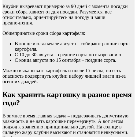
Клубни вызревают примерно за 90 дней с момента посадки –
сроки сбора зависят от дня посадки. Разумеется, все
относительно, ориентируйтесь на погоду и ваши
предпочтения.
Общепринятые сроки сбора картофеля:
В конце июля-начале августа – собирают ранние сорта
картофеля.
С 10 до 30 августа – средние сорта по вызреванию.
С конца августа по 15 сентября – поздние сорта.
Можно выкапывать картофель и после 15 числа, но есть
опасность подвергнуть клубни набору лишней влаги из-за
осенних дождей.
Как хранить картошку в разное время
года?
В зимнее время главная задача – поддерживать допустимую
влажность и не дать картошке перемерзнуть. А вот летом
подход к хранению принципиально другой. На солнце в
сильную жару клубни высыхают и становятся невкусными.