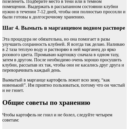
позеленеть. Подберите место в тени или в темном
помещении. Выдержать в рассыпанном состоянии клубни
нужно в течении 7-12 дней, чтобы они полностью просохли и
были готовы к долгосрочному хранению.
Шаг 4. Вымыть в марганцевом водном растворе
Эта процедура не обязательна, но она помогает в разы
улучшить сохранность клубней. Я всегда так делаю. Наливаю
в 2 таза теплую воду и растворяю в ней марганец до ярко
розового цвета. Промываю картошку сначала в одном тазу,
затем в другом. После необходимо очень хорошо просушить
клубни, рассыпав их так, чтобы они не касались друг друга и
переворачивать каждый день.
Вымытый в марганце картофель лежит всю зиму, “как
новенький”. Им приятно пользоваться, потому что он чистый
и не гниет.
Общие советы по хранению
Чтобы картофель не гнил и не болел, следуйте четырем
советам: