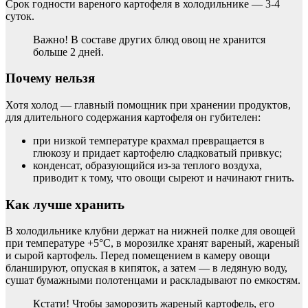
Срок годности вареного картофеля в холодильнике — 3-4
суток.
Важно! В составе других блюд овощ не хранится
больше 2 дней.
Почему нельзя
Хотя холод — главный помощник при хранении продуктов,
для длительного содержания картофеля он губителен:
при низкой температуре крахмал превращается в
глюкозу и придает картофелю сладковатый привкус;
конденсат, образующийся из-за теплого воздуха,
приводит к тому, что овощи сыреют и начинают гнить.
Как лучше хранить
В холодильнике клубни держат на нижней полке для овощей
при температуре +5°С, в морозилке хранят вареный, жареный
и сырой картофель. Перед помещением в камеру овощи
бланшируют, опуская в кипяток, а затем — в ледяную воду,
сушат бумажными полотенцами и раскладывают по емкостям.
Кстати! Чтобы заморозить жареный картофель, его