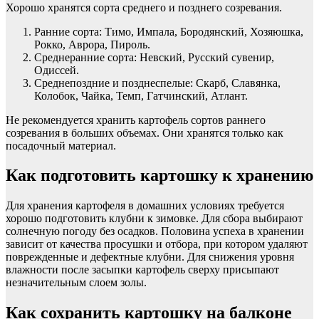
Хорошо хранятся сорта среднего и позднего созревания.
Ранние сорта: Тимо, Импала, Бородянский, Хозяюшка,
Рокко, Аврора, Пироль.
Среднеранние сорта: Невский, Русский сувенир,
Одиссей.
Среднепоздние и позднеспелые: Скарб, Славянка,
Колобок, Чайка, Темп, Гатчинский, Атлант.
Не рекомендуется хранить картофель сортов раннего
созревания в больших объемах. Они хранятся только как
посадочный материал.
Как подготовить картошку к хранению
Для хранения картофеля в домашних условиях требуется
хорошо подготовить клубни к зимовке. Для сбора выбирают
солнечную погоду без осадков. Половина успеха в хранении
зависит от качества просушки и отбора, при котором удаляют
поврежденные и дефектные клубни. Для снижения уровня
влажности после засыпки картофель сверху присыпают
незначительным слоем золы.
Как сохранить картошку на балконе