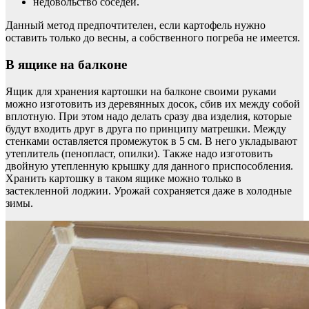
недовольство соседей.
Данный метод предпочтителен, если картофель нужно
оставить только до весны, а собственного погреба не имеется.
В ящике на балконе
Ящик для хранения картошки на балконе своими руками
можно изготовить из деревянных досок, сбив их между собой
вплотную. При этом надо делать сразу два изделия, которые
будут входить друг в друга по принципу матрешки. Между
стенками оставляется промежуток в 5 см. В него укладывают
утеплитель (пенопласт, опилки). Также надо изготовить
двойную утепленную крышку для данного приспособления.
Хранить картошку в таком ящике можно только в
застекленной лоджии. Урожай сохраняется даже в холодные
зимы.