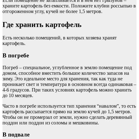
Если помещение не затапливается и в нем нет грызунов –
храните картофель без емкости. Положите клубни россыпью в
отгороженном углу, кучей не более 1,5 метров.
Где хранить картофель
Есть несколько помещений, в которых хозяева хранят
картофель.
В погребе
Погреб – специальное, углубленное в землю помещение под
домом, способное вместить большое количество запасов на
зиму. Это идеальное место для хранения, так как туда не
проникает свет и температура в основном всегда одинаковая –
4-6 градусов. При таких условиях картофель можно хранить
до 10 месяцев.
Часто в погребе используется тип хранения “навалом”, то есть
картофель рассыпается прямо на землю кучей до 1,5 метров.
Чтобы он не промерзал от земли, нужно сделать деревянный
поддон или поддон из соломы и мешковины.
В подвале