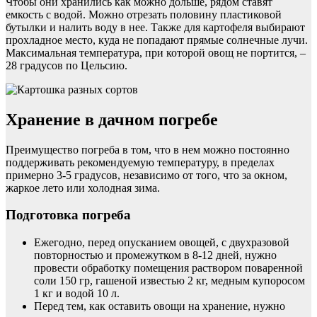
Чтобы они хранились как можно дольше, рядом ставят
емкость с водой. Можно отрезать половину пластиковой
бутылки и налить воду в нее. Также для картофеля выбирают
прохладное место, куда не попадают прямые солнечные лучи.
Максимальная температура, при которой овощ не портится, –
28 градусов по Цельсию.
Хранение в дачном погребе
Преимущество погреба в том, что в нем можно постоянно
поддерживать рекомендуемую температуру, в пределах
примерно 3-5 градусов, независимо от того, что за окном,
жаркое лето или холодная зима.
Подготовка погреба
Ежегодно, перед опусканием овощей, с двухразовой
повторностью и промежутком в 8-12 дней, нужно
провести обработку помещения раствором поваренной
соли 150 гр, гашеной известью 2 кг, медным купоросом
1 кг и водой 10 л.
Перед тем, как оставить овощи на хранение, нужно