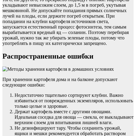
укладывают невысоким слоем, до 1,5 м в погреб, укутывая
мешковиной. Не допускайте попадания прямых солнечных
лучей на плоды, если держите погреб открытым. При
попадании на клубни картофеля источников света,
запускается естественный процесс фотосинтеза, тем самым
вырабатывается вредный яд — соланин. Поэтому перебирая
урожай, нужно так же убирать зеленые плоды, потому что
употреблять в пищу их категорически запрещено.
Распространенные ошибки
При хранении картофеля дома и на балконе допускают
следующие ошибки:
Недостаточно тщательно сортируют клубни. Важно
избавиться от поврежденных экземпляров, использовать
только целые и здоровые.
Держат картофель вместе с другими овощами.
Идеальная соседка для овоща — свекла, ее выкладывают
верхним слоем для впитывания лишней влаги.
Не дезинфицируют тару. Чтобы сохранить урожай,
ящики и мешки рекомендуется обработать раствором