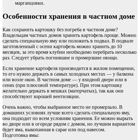
марганцовки.
Особенности хранения в частном доме
Как сохранить картошку без погреба в частном доме?
Владельцам частных домов хранить картофель проще. Можно
сделать специальную яму или положить в подвал. В подвале
заготовленный с осени картофель можно хранить до 10
месяцев, за это время клубни необходимо перебрать несколько
раз. Следует убрать погнившие и промерзшие овощи.
Если хранение картофеля производится в жилом помещении,
то его нужно держать в самых холодных местах — у балкона
или возле окон. В частном доме — у входной двери или в
сенях (при плюсовой температуре). При этом картошку
желательно держать в мешках (матерчатых), так как они
способствуют хорошей вентиляции.
Очень важно, чтобы выбранное место не промерзало. В
домашних условиях лучше всего сделать специальную яму,
она подходит по всем условиям хранения. Ее можно вырыть
во дворе или в огороде рядом с домом, но лучшим вариантом
будет яма, выкопанная в сарае или под навесом.
Подготовка ямы: