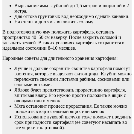
Вырывание ямы глубиной до 1,5 метров и шириной в 2
метра.
Для оттока грунтовых вод необходимо сделать канавки.
На стены и дно ямы выложить солому.
В подготовленную яму положить картофель, оставить
пространство 40–50 см наверху. После закрыть соломой и
засыпать землей. В таких условиях картофель сохранится в
идеальном состоянии 8–10 месяцев.
Народные советы для длительного хранения картофеля:
Лучше и дольше сохранить свойства картофеля помогут
растения, которые выделяют фитонциды. Клубни можно
переложить свежими листьями рябины, сосновыми или
еловыми ветками.
Яблоко будет препятствовать прорастанию картофеля,
впитывая влагу. Его нужно просто положить в ящик с
овощами или в мешок.
Мята остановит процесс прорастания. Ее также можно
положить в картофельный ящик или мешок.
Использование луковой шелухи тоже поможет продлить
срок пригодности картофеля (её советуют насыпать во
все ящики с картошкой).