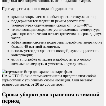
погребки необходимо защищать от попадания осадков.
Преимущества данного вида оборудования:
крышка закрывается на обычную застежку-молнию;
поддерживается заданный режим работы при
температурах окружающей среды от +5 до –40°С;
теплоизоляция сохраняет установленные температуры
даже при отключении от электричества на срок до двух
часов;
эффективная система подогрева потребляет энергию не
больше 40-ваттной лампочки;
используется для хранения овощей, луковиц растений,
консервации;
если в погребке отпадает надобность, его можно
компактно свернуть и уместить в сумку-чехол.
НА ФОТО:Гибкие термоконтейнеры представляют собой
термосумки с усиленным слоем изоляции. Они бывают
разного литража: от 20 до 200 литров.
Сроки уборки для хранения в зимний
период