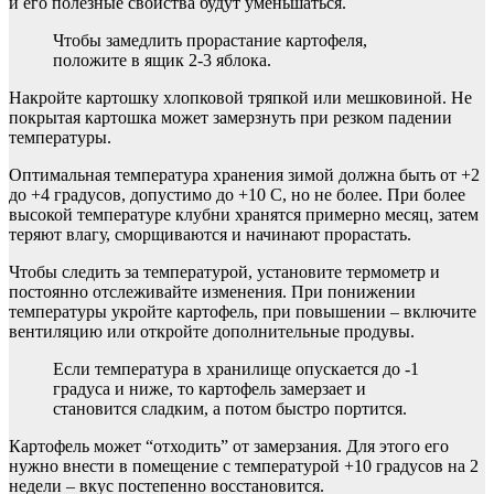
и его полезные свойства будут уменьшаться.
Чтобы замедлить прорастание картофеля,
положите в ящик 2-3 яблока.
Накройте картошку хлопковой тряпкой или мешковиной. Не
покрытая картошка может замерзнуть при резком падении
температуры.
Оптимальная температура хранения зимой должна быть от +2
до +4 градусов, допустимо до +10 С, но не более. При более
высокой температуре клубни хранятся примерно месяц, затем
теряют влагу, сморщиваются и начинают прорастать.
Чтобы следить за температурой, установите термометр и
постоянно отслеживайте изменения. При понижении
температуры укройте картофель, при повышении – включите
вентиляцию или откройте дополнительные продувы.
Если температура в хранилище опускается до -1
градуса и ниже, то картофель замерзает и
становится сладким, а потом быстро портится.
Картофель может “отходить” от замерзания. Для этого его
нужно внести в помещение с температурой +10 градусов на 2
недели – вкус постепенно восстановится.