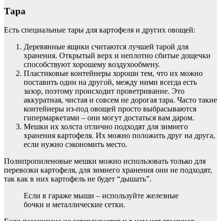
Тара
Есть специальные тары для картофеля и других овощей:
Деревянные ящики считаются лучшей тарой для
хранения. Открытый верх и неплотно сбитые дощечки
способствуют хорошему воздухообмену.
Пластиковые контейнеры хороши тем, что их можно
поставить один на другой, между ними всегда есть
зазор, поэтому происходит проветривание. Это
аккуратная, чистая и совсем не дорогая тара. Часто такие
контейнеры из-под овощей просто выбрасываются
гипермаркетами – они могут достаться вам даром.
Мешки их холста отлично подходят для зимнего
хранения картофеля. Их можно положить друг на друга,
если нужно сэкономить место.
Полипропиленовые мешки можно использовать только для
перевозки картофеля, для зимнего хранения они не подходят,
так как в них картофель не будет “дышать”.
Если в гараже мыши – используйте железные
бочки и металлические сетки.