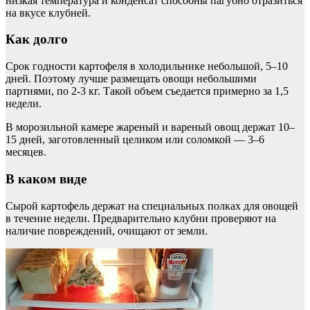
низкая температура и конденсат способны пагубно отразиться
на вкусе клубней.
Как долго
Срок годности картофеля в холодильнике небольшой, 5–10
дней. Поэтому лучше размещать овощи небольшими
партиями, по 2-3 кг. Такой объем съедается примерно за 1,5
недели.
В морозильной камере жареный и вареный овощ держат 10–
15 дней, заготовленный целиком или соломкой — 3–6
месяцев.
В каком виде
Сырой картофель держат на специальных полках для овощей
в течение недели. Предварительно клубни проверяют на
наличие повреждений, очищают от земли.