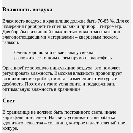
Влажность воздуха
Влажность воздуха в хранилище должна быть 70-85 %. Для ее
измерения приобретите специальный прибор – гигрометр.
Для борьбы с излишней влажностью можно засыпать пол
влагопоглощающими материалами – кварцевым песком,
галькой.
Очень хорошо впитывает влагу свекла –
разложите ее тонким слоем прямо на картофель.
Организуйте хорошую циркуляцию воздуха, это поможет
регулировать влажность. Высокая влажность провоцирует
возникновение грибка, низкая – изменение структуры и
дряблость. Поэтому нужно установить и поддерживать
оптимальную влажность в хранилище.
Свет
В хранилище не должно быть постоянного света, иначе
картофель позеленеет. На свету усиливается выработка
ядовитого вещества – соланина, которое и дает зеленый цвет
кожуре.