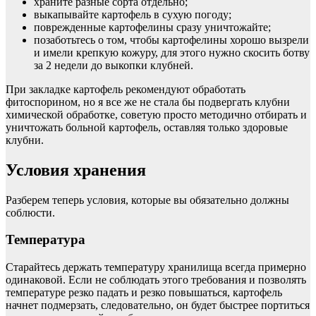
храните разные сорта отдельно;
выкапывайте картофель в сухую погоду;
поврежденные картофелины сразу уничтожайте;
позаботьтесь о том, чтобы картофелины хорошо вызрели
и имели крепкую кожуру, для этого нужно скосить ботву
за 2 недели до выкопки клубней.
При закладке картофель рекомендуют обработать
фитоспорином, но я все же не стала бы подвергать клубни
химической обработке, советую просто методично отбирать и
уничтожать больной картофель, оставляя только здоровые
клубни.
Условия хранения
Разберем теперь условия, которые вы обязательно должны
соблюсти.
Температура
Старайтесь держать температуру хранилища всегда примерно
одинаковой. Если не соблюдать этого требования и позволять
температуре резко падать и резко повышаться, картофель
начнет подмерзать, следовательно, он будет быстрее портиться