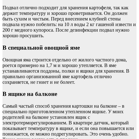
Подвал отлично подходит для хранения картофеля, так как
держит температуру и хорошо проветривается. Он должен
быть сухим и чистым. Перед внесением клубней стены
подвала нужно побелить: на 10 л воды 2 кг гашеной извести и
200 г медного купороса. После дезинфекции подвал нужно
хорошо просушить.
В специальной овощной яме
Овощная яма строится отдельно от жилого частного дома,
роется примерно на 1,7 м и хорошо утепляется. В яме
устанавливаются поддоны, полки и ящики для хранения. В
правильно организованной яме картофель отлично
сохраняется, не гниет и не болеет.
В ящике на балконе
Самый частый способ хранения картошки на балконе – в
специально приготовленном утепленном ящике. У моих
родителей на балконе установлен ящик с
электротерморегулированием. В квартире датчик, который
показывает температуру в ящике, и если она повышается или
понижается, ее можно подрегулировать. Это очень удобно.