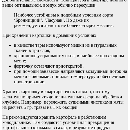
выше оптимальной, воздух обычно пересушен.
Наиболее устойчивы к подобным условиям сорта
‘Бронницкий’, ‘Ласунак’. Но даже их
рекомендуется хранить не более четырех месяцев.
При хранении картошки в домашних условиях:
в качестве тары используют мешки из натуральных
тканей в три слоя;
хранилище устраивают у окна, в наиболее прохладном
месте;
форточку оставляют приоткрытой;
при помощи занавесок направляют воздушный поток на
мешки с овощами, понижая температуру и обеспечивая
проветривание.
Хранить картошку в квартире очень сложно, поэтому
желательно применять дополнительные средства обработки
клубней. Например, переложить сушеными листиками мяты
из расчета 5 гр. травы на 1 кг. овощей.
Не рекомендуется хранить картофель в работающем
холодильнике. Там создаются условия для превращения
картофельного крахмала в сахар, в результате продукт