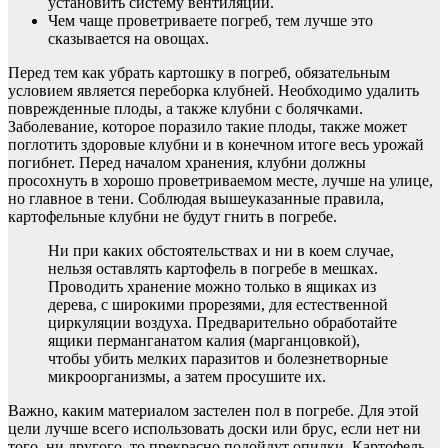
установить систему вентиляции.
Чем чаще проветриваете погреб, тем лучше это
сказывается на овощах.
Перед тем как убрать картошку в погреб, обязательным
условием является переборка клубней. Необходимо удалить
поврежденные плоды, а также клубни с болячками.
Заболевание, которое поразило такие плоды, также может
поглотить здоровые клубни и в конечном итоге весь урожай
погибнет. Перед началом хранения, клубни должны
просохнуть в хорошо проветриваемом месте, лучше на улице,
но главное в тени. Соблюдая вышеуказанные правила,
картофельные клубни не будут гнить в погребе.
Ни при каких обстоятельствах и ни в коем случае,
нельзя оставлять картофель в погребе в мешках.
Проводить хранение можно только в ящиках из
дерева, с широкими прорезями, для естественной
циркуляции воздуха. Предварительно обработайте
ящики перманганатом калия (марганцовкой),
чтобы убить мелких паразитов и болезнетворные
микроорганизмы, а затем просушите их.
Важно, каким материалом застелен пол в погребе. Для этой
цели лучше всего использовать доски или брус, если нет ни
того, ни другого, то прекрасно подойдут опилки. Картофель