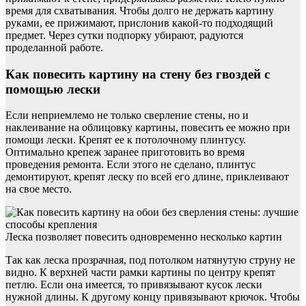
время для схватывания. Чтобы долго не держать картину
руками, ее прижимают, прислонив какой-то подходящий
предмет. Через сутки подпорку убирают, радуются
проделанной работе.
Как повесить картину на стену без гвоздей с
помощью лески
Если неприемлемо не только сверление стены, но и
наклеивание на облицовку картины, повесить ее можно при
помощи лески. Крепят ее к потолочному плинтусу.
Оптимально крепеж заранее приготовить во время
проведения ремонта. Если этого не сделано, плинтус
демонтируют, крепят леску по всей его длине, приклеивают
на свое место.
Леска позволяет повесить одновременно несколько картин
Так как леска прозрачная, под потолком натянутую струну не
видно. К верхней части рамки картины по центру крепят
петлю. Если она имеется, то привязывают кусок лески
нужной длины. К другому концу привязывают крючок. Чтобы