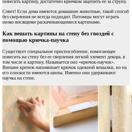
повесить картину, достаточно крючком зацепить ее за струну.
Совет! Если дома имеются домашние животные, такой способ
без сверления не всегда подходит. Питомцы могут играть
низко висящими раскачивающимися картинами.
Как вешать картины на стену без гвоздей с
помощью крючка-паучка
Существует специальное приспособление, помогающее
повесить на стену без ее сверления легкий элемент декора, в
том числе и картину. Называется оно «крючок-паучок».
Внешне крепеж напоминает крючок одежной вешалки, но на
его плоскости имеются шипы. Именно они удерживают
паучка на стене.