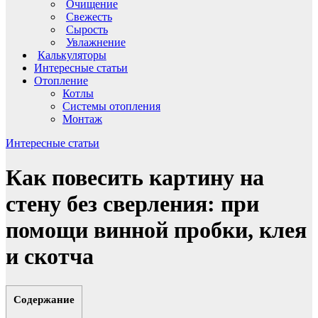
Очищение
Свежесть
Сырость
Увлажнение
Калькуляторы
Интересные статьи
Отопление
Котлы
Системы отопления
Монтаж
Интересные статьи
Как повесить картину на
стену без сверления: при
помощи винной пробки, клея
и скотча
Содержание