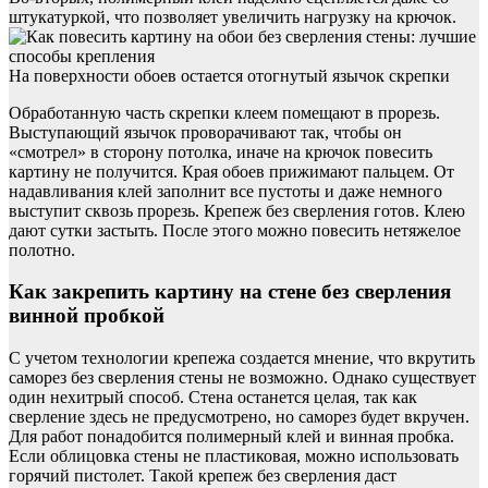
штукатуркой, что позволяет увеличить нагрузку на крючок.
На поверхности обоев остается отогнутый язычок скрепки
Обработанную часть скрепки клеем помещают в прорезь.
Выступающий язычок проворачивают так, чтобы он
«смотрел» в сторону потолка, иначе на крючок повесить
картину не получится. Края обоев прижимают пальцем. От
надавливания клей заполнит все пустоты и даже немного
выступит сквозь прорезь. Крепеж без сверления готов. Клею
дают сутки застыть. После этого можно повесить нетяжелое
полотно.
Как закрепить картину на стене без сверления
винной пробкой
С учетом технологии крепежа создается мнение, что вкрутить
саморез без сверления стены не возможно. Однако существует
один нехитрый способ. Стена останется целая, так как
сверление здесь не предусмотрено, но саморез будет вкручен.
Для работ понадобится полимерный клей и винная пробка.
Если облицовка стены не пластиковая, можно использовать
горячий пистолет. Такой крепеж без сверления даст