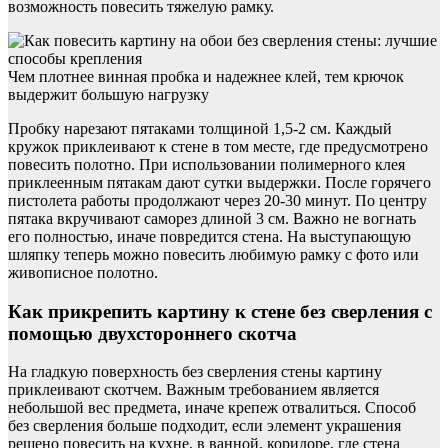
возможность повесить тяжелую рамку.
Чем плотнее винная пробка и надежнее клей, тем крючок
выдержит большую нагрузку
Пробку нарезают пятаками толщиной 1,5-2 см. Каждый
кружок приклеивают к стене в том месте, где предусмотрено
повесить полотно. При использовании полимерного клея
приклеенным пятакам дают сутки выдержки. После горячего
пистолета работы продолжают через 20-30 минут. По центру
пятака вкручивают саморез длиной 3 см. Важно не вогнать
его полностью, иначе повредится стена. На выступающую
шляпку теперь можно повесить любимую рамку с фото или
живописное полотно.
Как прикрепить картину к стене без сверления с
помощью двухстороннего скотча
На гладкую поверхность без сверления стены картину
приклеивают скотчем. Важным требованием является
небольшой вес предмета, иначе крепеж отвалиться. Способ
без сверления больше подходит, если элемент украшения
решено повесить на кухне, в ванной, коридоре, где стена