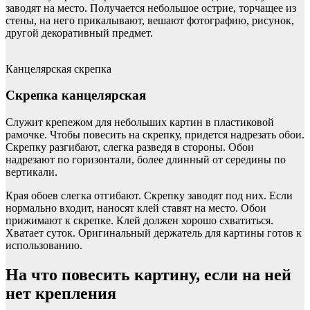
заводят на место. Получается небольшое острие, торчащее из
стены, на него прикалывают, вешают фотографию, рисунок,
другой декоративный предмет.
Канцелярская скрепка
Скрепка канцелярская
Служит крепежом для небольших картин в пластиковой
рамочке. Чтобы повесить на скрепку, придется надрезать обои.
Скрепку разгибают, слегка разведя в стороны. Обои
надрезают по горизонтали, более длинный от середины по
вертикали.
Края обоев слегка отгибают. Скрепку заводят под них. Если
нормально входит, наносят клей ставят на место. Обои
прижимают к скрепке. Клей должен хорошо схватиться.
Хватает суток. Оригинальный держатель для картины готов к
использованию.
На что повесить картину, если на ней
нет крепления