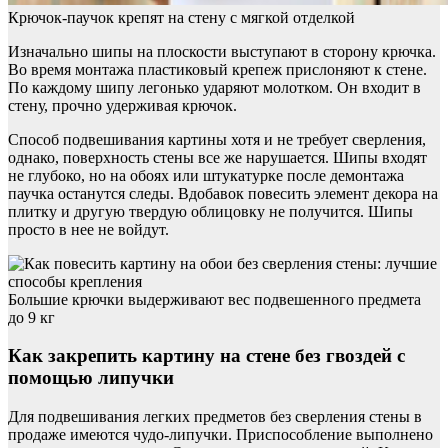
Крючок-паучок крепят на стену с мягкой отделкой
Изначально шипы на плоскости выступают в сторону крючка.
Во время монтажа пластиковый крепеж прислоняют к стене.
По каждому шипу легонько ударяют молотком. Он входит в
стену, прочно удерживая крючок.
Способ подвешивания картины хотя и не требует сверления,
однако, поверхность стены все же нарушается. Шипы входят
не глубоко, но на обоях или штукатурке после демонтажа
паучка останутся следы. Вдобавок повесить элемент декора на
плитку и другую твердую облицовку не получится. Шипы
просто в нее не войдут.
Большие крючки выдерживают вес подвешенного предмета
до 9 кг
Как закрепить картину на стене без гвоздей с
помощью липучки
Для подвешивания легких предметов без сверления стены в
продаже имеются чудо-липучки. Приспособление выполнено