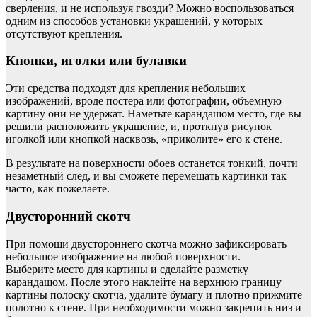
сверления, и не используя гвозди? Можно воспользоваться
одним из способов установки украшений, у которых
отсутствуют крепления.
Кнопки, иголки или булавки
Эти средства подходят для крепления небольших
изображений, вроде постера или фотографии, объемную
картину они не удержат. Наметьте карандашом место, где вы
решили расположить украшение, и, проткнув рисунок
иголкой или кнопкой насквозь, «приколите» его к стене.
В результате на поверхности обоев останется тонкий, почти
незаметный след, и вы сможете перемещать картинки так
часто, как пожелаете.
Двусторонний скотч
При помощи двустороннего скотча можно зафиксировать
небольшое изображение на любой поверхности.
Выберите место для картины и сделайте разметку
карандашом. После этого наклейте на верхнюю границу
картины полоску скотча, удалите бумагу и плотно прижмите
полотно к стене. При необходимости можно закрепить низ и