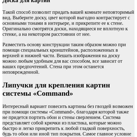
Доска для картин
Такой способ позволит придать вашей комнате неповторимый
вид. Выберите доску, цвет которой выгодно контрастирует с
основными тонами в интерьере, и прикрепите ее к стене.
Оригинально смотрятся доски, находящиеся не вплотную к
стенке, а на некотором расстоянии от нее.
Разместить основу конструкции таким образом можно при
помощи специальных кронштейнов, расположенных в
верхней и нижней части. Вешать изображения на доску
можно любым удобным для вас способом, все зависит от
ваших предпочтений. Стена при этом останется
неповрежденной.
Липучки для крепления картин
системы «Command»
Интересный вариант повесить картины без гвоздей возможен
при помощи системы «Command», благодаря которой также
не придется портить обои и стены сверлением. Система
представляет собой крючки из пластика, которые можно
быстро и легко прикрепить к любой гладкой поверхность,
будь то обои или иной тип покрытия. Самое главное условие