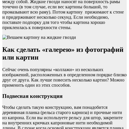
между собой. Жидкие гвозди наносят на поверхность рамы
точечно (в том случае, если вес картины большой, то
промазывают всю раму). Потом картину прижимают к стене
и придерживают несколько секунд. Если необходимо,
поставьте подпорку для того чтобы картина хорошо
приклеилась к поверхности стены.
Как сделать «галерею» из фотографий
или картин
Сейчас очень популярны «коллажи» из нескольких
изображений, расположенных в определенном порядке близко
друг от друга. Как лучше повесить несколько картин? Можно
применить один из этих способов.
Подвесная конструкция
Чтобы сделать такую конструкцию, вам понадобится
деревянная планка (рельса старого карниза) и прочные нити
из капрона. Если вы используете рельсу для штор, закрепите
на внутренних крючках капроновые нити необходимой
длины. В случае когда основой конструкции является планка,