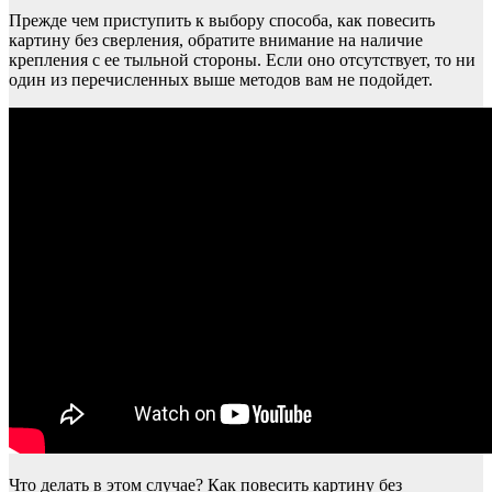
Прежде чем приступить к выбору способа, как повесить
картину без сверления, обратите внимание на наличие
крепления с ее тыльной стороны. Если оно отсутствует, то ни
один из перечисленных выше методов вам не подойдет.
Что делать в этом случае? Как повесить картину без