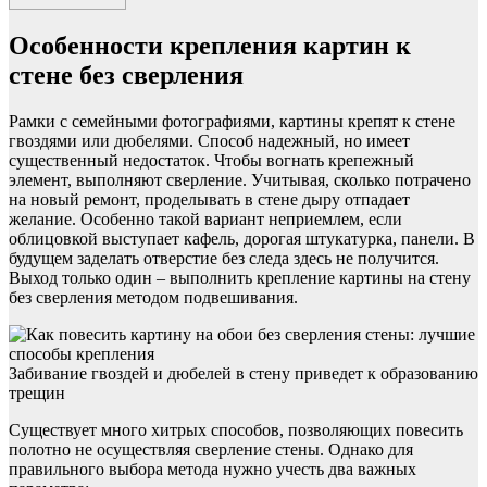
Особенности крепления картин к
стене без сверления
Рамки с семейными фотографиями, картины крепят к стене
гвоздями или дюбелями. Способ надежный, но имеет
существенный недостаток. Чтобы вогнать крепежный
элемент, выполняют сверление. Учитывая, сколько потрачено
на новый ремонт, проделывать в стене дыру отпадает
желание. Особенно такой вариант неприемлем, если
облицовкой выступает кафель, дорогая штукатурка, панели. В
будущем заделать отверстие без следа здесь не получится.
Выход только один – выполнить крепление картины на стену
без сверления методом подвешивания.
Забивание гвоздей и дюбелей в стену приведет к образованию
трещин
Существует много хитрых способов, позволяющих повесить
полотно не осуществляя сверление стены. Однако для
правильного выбора метода нужно учесть два важных