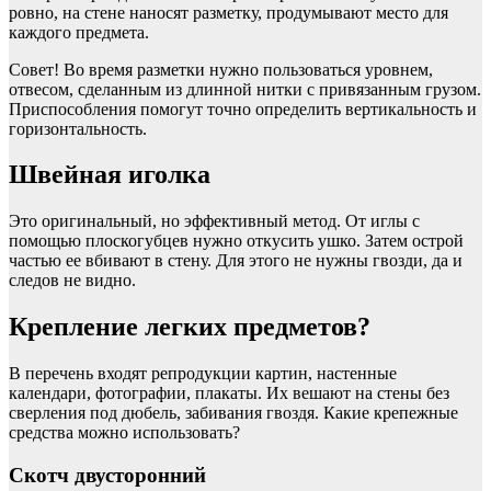
ровно, на стене наносят разметку, продумывают место для
каждого предмета.
Совет! Во время разметки нужно пользоваться уровнем,
отвесом, сделанным из длинной нитки с привязанным грузом.
Приспособления помогут точно определить вертикальность и
горизонтальность.
Швейная иголка
Это оригинальный, но эффективный метод. От иглы с
помощью плоскогубцев нужно откусить ушко. Затем острой
частью ее вбивают в стену. Для этого не нужны гвозди, да и
следов не видно.
Крепление легких предметов?
В перечень входят репродукции картин, настенные
календари, фотографии, плакаты. Их вешают на стены без
сверления под дюбель, забивания гвоздя. Какие крепежные
средства можно использовать?
Скотч двусторонний