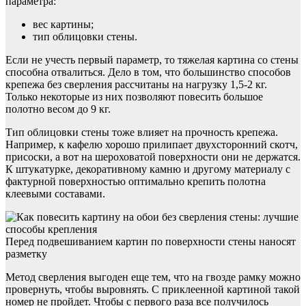
параметра:
вес картины;
тип облицовки стены.
Если не учесть первый параметр, то тяжелая картина со стены
способна отвалиться. Дело в том, что большинство способов
крепежа без сверления рассчитаны на нагрузку 1,5-2 кг.
Только некоторые из них позволяют повесить большое
полотно весом до 9 кг.
Тип облицовки стены тоже влияет на прочность крепежа.
Например, к кафелю хорошо прилипает двухсторонний скотч,
присоски, а вот на шероховатой поверхности они не держатся.
К штукатурке, декоративному камню и другому материалу с
фактурной поверхностью оптимально крепить полотна
клеевыми составами.
Перед подвешиванием картин по поверхности стены наносят
разметку
Метод сверления выгоден еще тем, что на гвозде рамку можно
провернуть, чтобы выровнять. С приклеенной картиной такой
номер не пройдет. Чтобы с первого раза все получилось