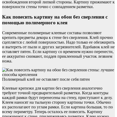
освобождения второй липкой стороны. Картину прижимают к
поверхности стены точно с совпадением разметки.
Как повесить картину на обои без сверления с
помощью полимерного клея
Современные полимерные клеевые составы позволяют
крепить предметы декора к стене без сверления. Клей прочно
сцепляется с любой поверхностью. Надо только ее обезжирить
и вытереть от пыли и других загрязнителей. Вдобавок клей не
оставляет пятен. Если картину со временем нужно перенести,
ее аккуратно снимают, поддев приклеенный участок лезвием
ножа.
Полимерный клей не оставляет после себя пятен
Клеевые крепежи для картин без сверления аналогично
требуют точной предварительной разметки. Когда контуры
каждой рамки будут перенесены на стену, приступают к делу.
Клеем наносят на тыльную сторону картины точки. Обычно
их располагают по углам рамки. Если картина большая, то по
всему периметру. Теперь осталось ее повесить. Картину
прижимают к стене, придерживаясь разметки. Клею нужно