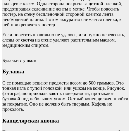
пальцев с клеем. Одна сторона покрыта защитной пленкой,
предотвращая склеивание ленты в мотке. Чтобы повесить
постер, на стену беспленочной стороной клеится лента
необходимой длины. Потом аккуратно снимается пленка, к
ней прикрепляется постер.
Если повесить правильно не удалось, или нужно перевесить,
следы от скотча на стене удаляют растительным маслом,
медицинским спиртом.
Булавки с ушком
Булавка
С ее помощью вешают предметы весом до 500 граммов. Это
тонкая игла с тупой головкой или ушком на конце. Рисунок,
фотографию прикладывают к поверхности, протыкают
булавкой под небольшим углом. Острый конец должен пройти
за покрытие. Оно не должно быть твердым. Кафель не
проколоть.
Канцелярская кнопка