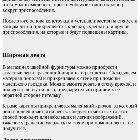
нити можно закрепить, просто «обвязав» один их конец
вокруг приспособления.
После этого основа конструкции устанавливается на стену, а к
концам нитей прикрепляются крючки, скрепки или другие
приспособления, на которые и будут подвешены картины.
Широкая лента
В магазинах швейной фурнитуры можно приобрести
атласные ленты различной ширины и расцветки. Складываем
материал пополам и прикрепляем к стене при помощи
маленького гвоздика. Можно вмонтировать в стену крючок, и
подвесить ленту на него, предварительно пришив к ее
обратной стороне петельку.
К раме картины прикрепляется маленький крючок, за который
она и подвешивается на ленту. Следует отметить, что этот
способ подходит для небольших и легких изображений,
тяжелое украшение удержать на стене при помощи ленты не
получится.