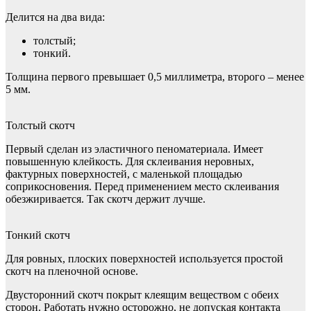
Делится на два вида:
толстый;
тонкий.
Толщина первого превышает 0,5 миллиметра, второго – менее
5 мм.
Толстый скотч
Первый сделан из эластичного пеноматериала. Имеет
повышенную клейкость. Для склеивания неровных,
фактурных поверхностей, с маленькой площадью
соприкосновения. Перед применением место склеивания
обезжиривается. Так скотч держит лучше.
Тонкий скотч
Для ровных, плоских поверхностей используется простой
скотч на пленочной основе.
Двусторонний скотч покрыт клеящим веществом с обеих
сторон. Работать нужно осторожно, не допуская контакта