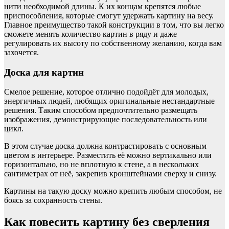
нити необходимой длины. К их концам крепятся любые
приспособления, которые смогут удержать картину на весу.
Главное преимущество такой конструкции в том, что вы легко
сможете менять количество картин в ряду и даже
регулировать их высоту по собственному желанию, когда вам
захочется.
Доска для картин
Смелое решение, которое отлично подойдёт для молодых,
энергичных людей, любящих оригинальные нестандартные
решения. Таким способом предпочтительно размещать
изображения, демонстрирующие последовательность или
цикл.
В этом случае доска должна контрастировать с основным
цветом в интерьере. Разместить её можно вертикально или
горизонтально, но не вплотную к стене, а в нескольких
сантиметрах от неё, закрепив кронштейнами сверху и снизу.
Картины на такую доску можно крепить любым способом, не
боясь за сохранность стены.
Как повесить картину без сверления