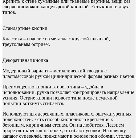
Крепить к стене бумажные или тканевые картины, вещи без
сверления можно канцелярской кнопкой. Есть кнопки двух
типов.
Стандартные кнопки
Классика – изделие из металла с круглой шляпкой,
треугольным острием.
Декоративная кнопка
Модерновый вариант – металлический гвоздик с
пластмассовой ручкой цилиндрической формы разных цветов.
Преимущество кнопки второго типа – удобна в
использовании, ручка позволяет контролировать направление
усилия. Острие кнопки первого типа после неудачной
попытки воткнуть сгибается.
Используют для деревянных, пластиковых, оштукатуренных
поверхностей. Есть способ кнопочного крепления к
бетонным, кирпичным стенам. Он на любителя. Лезвием
прорезают крестик на обоях, отгибают уголки. На шляпку
капают суперклей, прижимают к основе под обоями, уголки