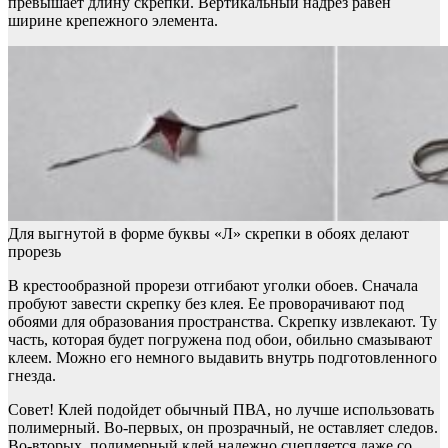
превышает длину скрепки. Вертикальный надрез равен
ширине крепежного элемента.
Для выгнутой в форме буквы «Л» скрепки в обоях делают
прорезь
В крестообразной прорези отгибают уголки обоев. Сначала
пробуют завести скрепку без клея. Ее проворачивают под
обоями для образования пространства. Скрепку извлекают. Ту
часть, которая будет погружена под обои, обильно смазывают
клеем. Можно его немного выдавить внутрь подготовленного
гнезда.
Совет! Клей подойдет обычный ПВА, но лучше использовать
полимерный. Во-первых, он прозрачный, не оставляет следов.
Во-вторых, полимерный клей надежно сцепляется даже со