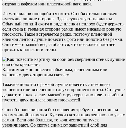
отделана кафелем или пластиковой вагонкой.
Из материалов понадобится скотч. Он обязательно должен
иметь две липкие стороны. Здесь существуют варианты.
Обычный тонкий скотч в виде пленки неплохо будет держать,
если стена и тыльная сторона рамки имеет идеально ровную
плоскость. Такое встречается редко, поэтому пленочной
клейкой лентой лучше повесить фото или полотно без рамки.
Они имеют малый вес, сгибаются, что позволяет плотнее
прижать к плоскости стены.
Картину можно повесить обычным, вспененным или
тканевым двухсторонним скотчем
Тяжелое полотно с рамкой лучше повесить с помощью
тканевого или вспененного двухстороннего скотча. Он лучше
держит, так как за счет мягкой структуры заполняет изгибы и
пустоты двух прилегающих плоскостей.
Способ подвешивания без сверления требует нанесение на
стену точной разметки. Кусочки скотча приклеивают по углам
рамки. Если она большая, то количество липучек
увеличивают. Со скотча снимают защитный слой для