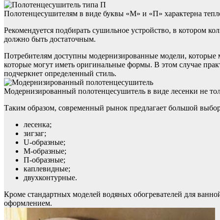
Полотенцесушителям в виде буквы «М» и «П» характерна тепл
Рекомендуется подбирать сушильное устройство, в котором ко
должно быть достаточным.
Потребителям доступны модернизированные модели, которые м
которые могут иметь оригинальные формы. В этом случае пра
подчеркнет определенный стиль.
Модернизированный полотенцесушитель в виде лесенки не тол
Таким образом, современный рынок предлагает большой выбо
лесенка;
зигзаг;
U-образные;
M-образные;
П-образные;
каплевидные;
двухконтурные.
Кроме стандартных моделей водяных обогревателей для ванно
оформлением.