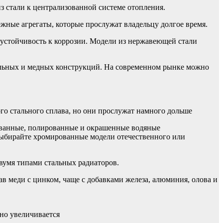
з стали к централизованной системе отопления.
жные агрегаты, которые прослужат владельцу долгое время.
устойчивость к коррозии. Модели из нержавеющей стали
тальных и медных конструкций. На современном рынке можно
го стального сплава, но они прослужат намного дольше
рованные, полированные и окрашенные водяные
выбирайте хромированные модели отечественного или
вумя типами стальных радиаторов.
в меди с цинком, чаще с добавками железа, алюминия, олова и
тно увеличивается