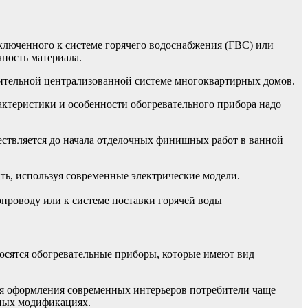
ключенного к системе горячего водоснабжения (ГВС) или
ность материала.
пительной централизованной системе многоквартирных домов.
рактеристики и особенности обогревательного прибора надо
ествляется до начала отделочных финишных работ в ванной
ь, используя современные электрические модели.
проводу или к системе поставки горячей воды
осятся обогревательные приборы, которые имеют вид
я оформления современных интерьеров потребители чаще
зных модификациях.