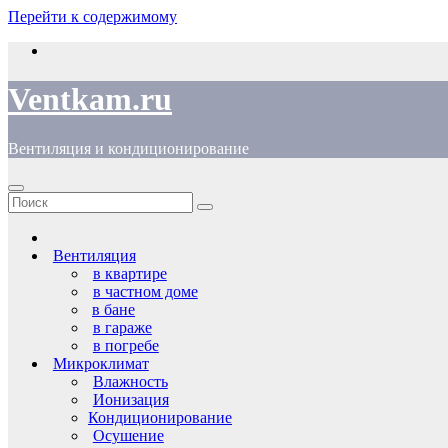
Перейти к содержимому
Ventkam.ru
Вентиляция и кондиционирование
Вентиляция
в квартире
в частном доме
в бане
в гараже
в погребе
Микроклимат
Влажность
Ионизация
Кондиционирование
Осушение