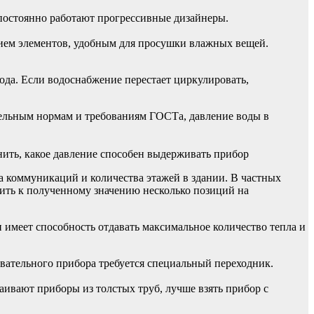
постоянно работают прогрессивные дизайнеры.
ием элементов, удобным для просушки влажных вещей.
ода. Если водоснабжение перестает циркулировать,
тельным нормам и требованиям ГОСТа, давление воды в
ить, какое давление способен выдерживать прибор
ва коммуникаций и количества этажей в здании. В частных
вить к полученному значению несколько позиций на
имеет способность отдавать максимальное количество тепла и
вательного прибора требуется специальный переходник.
аивают приборы из толстых труб, лучше взять прибор с