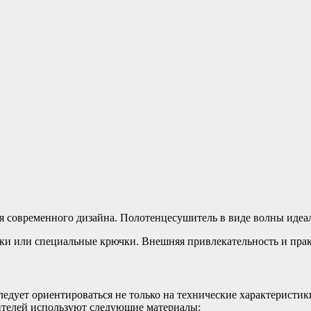
 современного дизайна. Полотенцесушитель в виде волны идеал
и или специальные крючки. Внешняя привлекательность и прак
едует ориентироваться не только на технические характеристики
ителей используют следующие материалы: