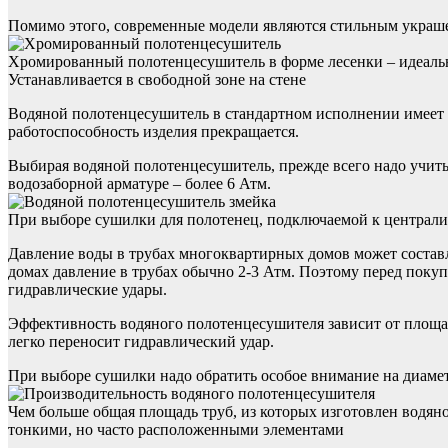
Помимо этого, современные модели являются стильным украше
Хромированный полотенцесушитель в форме лесенки – идеаль
Устанавливается в свободной зоне на стене
Водяной полотенцесушитель в стандартном исполнении имеет в
работоспособность изделия прекращается.
Выбирая водяной полотенцесушитель, прежде всего надо учит
водозаборной арматуре – более 6 Атм.
При выборе сушилки для полотенец, подключаемой к централи
Давление воды в трубах многоквартирных домов может составля
домах давление в трубах обычно 2-3 Атм. Поэтому перед поку
гидравлические удары.
Эффективность водяного полотенцесушителя зависит от площад
легко переносит гидравлический удар.
При выборе сушилки надо обратить особое внимание на диамет
Чем больше общая площадь труб, из которых изготовлен водяно
тонкими, но часто расположенными элементами