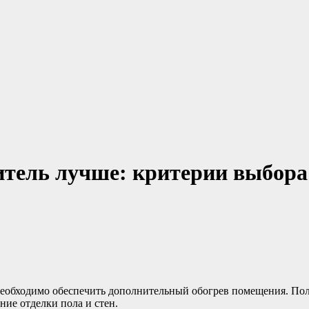
итель лучше: критерии выбора
у необходимо обеспечить дополнительный обогрев помещения. П
ние отделки пола и стен.