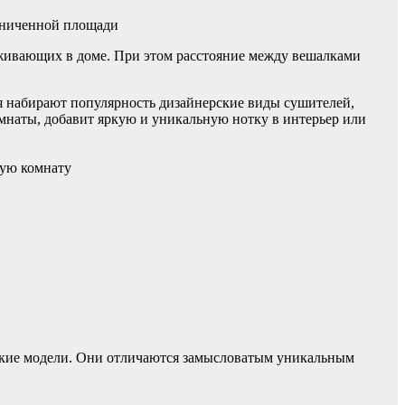
раниченной площади
роживающих в доме. При этом расстояние между вешалками
 набирают популярность дизайнерские виды сушителей,
мнаты, добавит яркую и уникальную нотку в интерьер или
ную комнату
ские модели. Они отличаются замысловатым уникальным