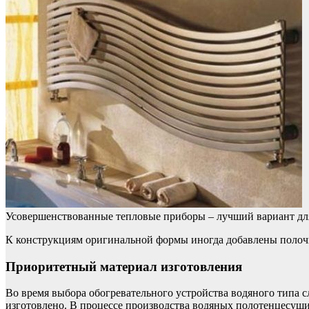
Усовершенствованные тепловые приборы – лучший вариант для
К конструкциям оригинальной формы иногда добавлены полочк
Приоритетный материал изготовления
Во время выбора обогревательного устройства водяного типа сл
изготовлено. В процессе производства водяных полотенцесуш