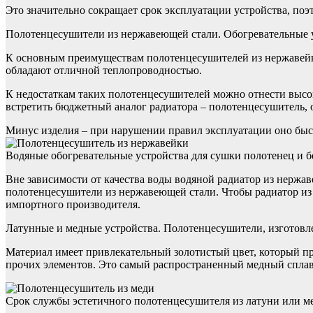
Это значительно сокращает срок эксплуатации устройства, по
Полотенцесушители из нержавеющей стали. Обогревательные ус
К основным преимуществам полотенцесушителей из нержавейки
обладают отличной теплопроводностью.
К недостаткам таких полотенцесушителей можно отнести высо
встретить бюджетный аналог радиатора – полотенцесушитель,
Минус изделия – при нарушении правил эксплуатации оно быс
Водяные обогревательные устройства для сушки полотенец и бе
Вне зависимости от качества воды водяной радиатор из нержа
полотенцесушители из нержавеющей стали. Чтобы радиатор из
импортного производителя.
Латунные и медные устройства. Полотенцесушители, изготовле
Материал имеет привлекательный золотистый цвет, который пр
прочих элементов. Это самый распространенный медный спла
Срок службы эстетичного полотенцесушителя из латуни или ме