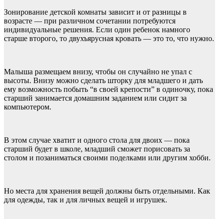
Зонирование детской комнаты зависит и от разницы в
возрасте — при различном сочетании потребуются
индивидуальные решения. Если один ребенок намного
старше второго, то двухъярусная кровать — это то, что нужно.
Малыша размещаем внизу, чтобы он случайно не упал с
высоты. Внизу можно сделать шторку для младшего и дать
ему возможность побыть “в своей крепости” в одиночку, пока
старший занимается домашним заданием или сидит за
компьютером.
В этом случае хватит и одного стола для двоих — пока
старший будет в школе, младший сможет порисовать за
столом и позаниматься своими поделками или другим хобби.
Но места для хранения вещей должны быть отдельными. Как
для одежды, так и для личных вещей и игрушек.