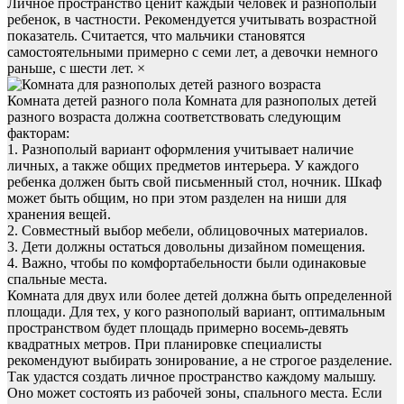
Личное пространство ценит каждый человек и разнополый
ребенок, в частности. Рекомендуется учитывать возрастной
показатель. Считается, что мальчики становятся
самостоятельными примерно с семи лет, а девочки немного
раньше, с шести лет. ×
Комната детей разного пола Комната для разнополых детей
разного возраста должна соответствовать следующим
факторам:
1. Разнополый вариант оформления учитывает наличие
личных, а также общих предметов интерьера. У каждого
ребенка должен быть свой письменный стол, ночник. Шкаф
может быть общим, но при этом разделен на ниши для
хранения вещей.
2. Совместный выбор мебели, облицовочных материалов.
3. Дети должны остаться довольны дизайном помещения.
4. Важно, чтобы по комфортабельности были одинаковые
спальные места.
Комната для двух или более детей должна быть определенной
площади. Для тех, у кого разнополый вариант, оптимальным
пространством будет площадь примерно восемь-девять
квадратных метров. При планировке специалисты
рекомендуют выбирать зонирование, а не строгое разделение.
Так удастся создать личное пространство каждому малышу.
Оно может состоять из рабочей зоны, спального места. Если