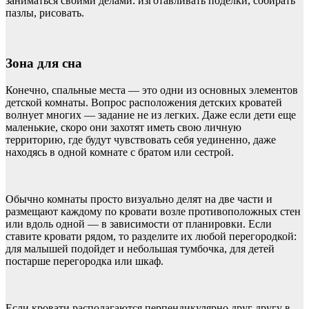
заниматься своими делами: изготавливать поделки, собирать
пазлы, рисовать.
Зона для сна
Конечно, спальные места — это одни из основных элементов
детской комнаты. Вопрос расположения детских кроватей
волнует многих — задание не из легких. Даже если дети еще
маленькие, скоро они захотят иметь свою личную
территорию, где будут чувствовать себя уединенно, даже
находясь в одной комнате с братом или сестрой.
Обычно комнаты просто визуально делят на две части и
размещают каждому по кровати возле противоположных стен
или вдоль одной — в зависимости от планировки. Если
ставите кровати рядом, то разделите их любой перегородкой:
для малышей подойдет и небольшая тумбочка, для детей
постарше перегородка или шкаф.
Если кровати располагаются перпендикулярно друг другу в