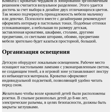
Комната с кроватью чердаком В зонировании эргономичным
решением считается визуальное разделение. Этого удается
достичь за счет выбора в дизайне двух отличающихся цветов.
Так можно подчеркнуть принадлежность мебели мальчику
или девочке. Психологи вместе с дизайнерами рекомендуют
оформлять интерьер в пастельных тонах. Подобные оттенки
успокаивающие, а небольшая по размеру детская,
заставленная кроватями, шкафами, столами, другими
предметами, со светлыми шторами, обоями, предметами
мебели зрительно будет казаться просторной, большой.
Организация освещения
Детскую оборудуют локальным освещением. Рабочее место
оснащают настольными лампами с узконаправленным светом,
не создающим теней, а в игровой зоне устанавливают люстру
из небьющегося материала. Кроватки оформляют
индивидуальной подсветкой, позволяющей удобно читать
перед сном.
Желательно чтобы возле кроватей детей были расположены
розетки. В спальне разнополых детей до 8-ми лет,
электрические разъемы, в целях безопасности, должны быть
закрыты заглушками.