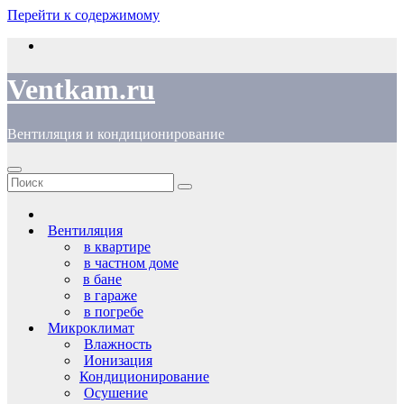
Перейти к содержимому
Ventkam.ru
Вентиляция и кондиционирование
Вентиляция
в квартире
в частном доме
в бане
в гараже
в погребе
Микроклимат
Влажность
Ионизация
Кондиционирование
Осушение