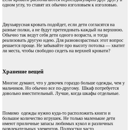
одном углу, то ставят их обычно изголовьем к изголовью.
Двухьярусная кровать подойдет, если дети согласятся на
разные полки, а не будут претендовать каждый на верхнюю.
Обычно так ведут себя дети одного возраста, и тогда
реализовать другую идею. Для разновозрастных этот вопрос
решается проще. Не забывайте про высоту потолка — хватит
ли места, чтобы свободно сидеть на верхней кровати?
Хранение вещей
Многие думают, что у девочек гораздо больше одежды, чем у
мальчиков. Но обычно все по-другому. Шкаф потребуется
довольно вместительный. Лучше, когда шкафы отдельные.
Помимо одежды нужно куда-то расположить книги и
большое количество игрушек. Не только маленькие дети
имеют приличные запасы любимых кукол и различных
развлекательных элементов. Подростки часто