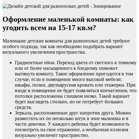
Оформление маленькой комнаты: как
угодить всем на 15-17 кв.м?
Маленькие детские комнаты для разнополых детей требуют
особого подхода, так как необходимо подобрать вариант
визуального увеличения пространства.
Градиентные обои. Переход цвета от светлого к темному
или от более насыщенного к бледному поможет
вытянуть комнату. Такое оформление пригодится в том
случае, если в помещении много высокой мебели:
шкафы, полки, двухъярусная кровать или этажерки. При
входе в помещение не будет появляться впечатления, что
потолки расположены слишком низко. Такой вариант
будет выглядеть стильно, но не потребует больших
средств.
Зеркала, расположенные друг напротив друга. Можно
разместить их по несколько штук в зоне мальчика и в
части девочки. У каждого ребенка будет возможность
посмотреть на свое отражение, а необычная иллюзия
визуально увеличит пространство.