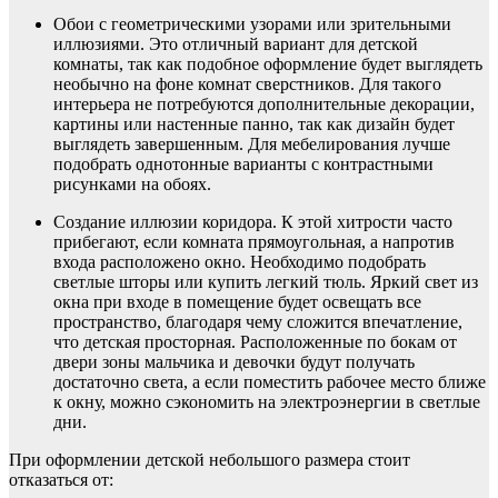
Обои с геометрическими узорами или зрительными
иллюзиями. Это отличный вариант для детской
комнаты, так как подобное оформление будет выглядеть
необычно на фоне комнат сверстников. Для такого
интерьера не потребуются дополнительные декорации,
картины или настенные панно, так как дизайн будет
выглядеть завершенным. Для мебелирования лучше
подобрать однотонные варианты с контрастными
рисунками на обоях.
Создание иллюзии коридора. К этой хитрости часто
прибегают, если комната прямоугольная, а напротив
входа расположено окно. Необходимо подобрать
светлые шторы или купить легкий тюль. Яркий свет из
окна при входе в помещение будет освещать все
пространство, благодаря чему сложится впечатление,
что детская просторная. Расположенные по бокам от
двери зоны мальчика и девочки будут получать
достаточно света, а если поместить рабочее место ближе
к окну, можно сэкономить на электроэнергии в светлые
дни.
При оформлении детской небольшого размера стоит
отказаться от: