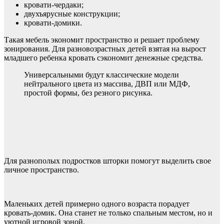
кровати-чердаки;
двухъярусные конструкции;
кровати-домики.
Такая мебель экономит пространство и решает проблему
зонирования. Для разновозрастных детей взятая на вырост
младшего ребенка кровать сэкономит денежные средства.
Универсальными будут классические модели
нейтрального цвета из массива, ДВП или МДФ,
простой формы, без резного рисунка.
Для разнополых подростков шторки помогут выделить свое
личное пространство.
Маленьких детей примерно одного возраста порадует
кровать-домик. Она станет не только спальным местом, но и
уютной игровой зоной.