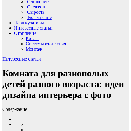
Очищение
Свежесть
Сырость
Увлажнение
Калькуляторы
Интересные статьи
Отопление
Котлы
Системы отопления
Монтаж
Интересные статьи
Комната для разнополых
детей разного возраста: идеи
дизайна интерьера с фото
Содержание