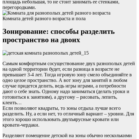
площадь небольшая, то не стоит занимать ее стенками,
перегородками.
Комната детей разного возраста и пола
Зонирование: способы разделить
пространство на двоих
Самым комфортным сосуществование двух разнополых детей
на одной территории будет, если разница в возрасте не
превышает 3-4 лет. Тогда игровую зону смело объединяйте в
одно целое пространство. А вот зону для занятий в любом
случае придется делить, ведь игры играми, а потребности
дают о себе знать. Одному надо заниматься (делать уроки и
готовиться к занятиям), а другому – рисовать, лепить,
клеить…
Если позволяют квадраты, то зоны отдыха лучше всего
разделить. Ну, а если нет, то отличный вариант – уровни. Для
этого хорошо использовать двухъярусные кровати или
кровати-чердаки.
Разделяют помещение детской на зоны обычно несколькими