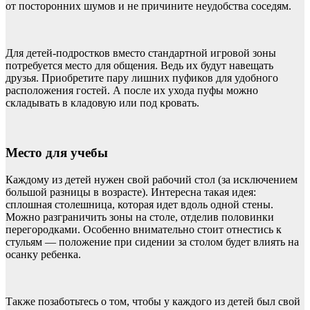
от посторонних шумов и не причините неудобства соседям.
Для детей-подростков вместо стандартной игровой зоны
потребуется место для общения. Ведь их будут навещать
друзья. Приобретите пару лишних пуфиков для удобного
расположения гостей. А после их ухода пуфы можно
складывать в кладовую или под кровать.
Место для учебы
Каждому из детей нужен свой рабочий стол (за исключением
большой разницы в возрасте). Интересна такая идея:
сплошная столешница, которая идет вдоль одной стены.
Можно разграничить зоны на столе, отделив половинки
перегородками. Особенно внимательно стоит отнестись к
стульям — положение при сидении за столом будет влиять на
осанку ребенка.
Также позаботьтесь о том, чтобы у каждого из детей был свой