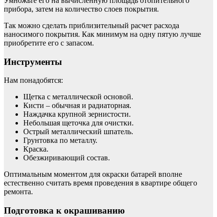
Умножьте его на вычисленную площадь отопительного
прибора, затем на количество слоев покрытия.
Так можно сделать приблизительный расчет расхода
наносимого покрытия. Как минимум на одну пятую лучше
приобретите его с запасом.
Инструменты
Нам понадобятся:
Щетка с металлической основой.
Кисти – обычная и радиаторная.
Наждачка крупной зернистости.
Небольшая щеточка для очистки.
Острый металлический шпатель.
Грунтовка по металлу.
Краска.
Обезжиривающий состав.
Оптимальным моментом для окраски батарей вполне
естественно считать время проведения в квартире общего
ремонта.
Подготовка к окрашиванию