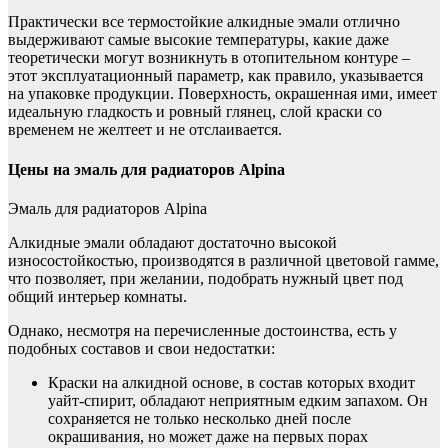
Практически все термостойкие алкидные эмали отлично
выдерживают самые высокие температуры, какие даже
теоретически могут возникнуть в отопительном контуре –
этот эксплуатационный параметр, как правило, указывается
на упаковке продукции. Поверхность, окрашенная ими, имеет
идеальную гладкость и ровный глянец, слой краски со
временем не желтеет и не отслаивается.
Цены на эмаль для радиаторов Alpina
Эмаль для радиаторов Alpina
Алкидные эмали обладают достаточно высокой
износостойкостью, производятся в различной цветовой гамме,
что позволяет, при желании, подобрать нужный цвет под
общий интерьер комнаты.
Однако, несмотря на перечисленные достоинства, есть у
подобных составов и свои недостатки:
Краски на алкидной основе, в состав которых входит
уайт-спирит, обладают неприятным едким запахом. Он
сохраняется не только несколько дней после
окрашивания, но может даже на первых порах