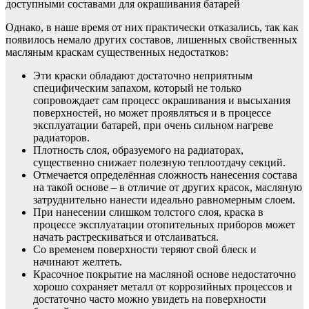
доступными составами для окрашивания батарей
Однако, в наше время от них практически отказались, так как
появилось немало других составов, лишенных свойственных
масляным краскам существенных недостатков:
Эти краски обладают достаточно неприятным
специфическим запахом, который не только
сопровождает сам процесс окрашивания и высыхания
поверхностей, но может проявляться и в процессе
эксплуатации батарей, при очень сильном нагреве
радиаторов.
Плотность слоя, образуемого на радиаторах,
существенно снижает полезную теплоотдачу секций.
Отмечается определённая сложность нанесения состава
на такой основе – в отличие от других красок, масляную
затруднительно нанести идеально равномерным слоем.
При нанесении слишком толстого слоя, краска в
процессе эксплуатации отопительных приборов может
начать растрескиваться и отслаиваться.
Со временем поверхности теряют свой блеск и
начинают желтеть.
Красочное покрытие на масляной основе недостаточно
хорошо сохраняет металл от коррозийных процессов и
достаточно часто можно увидеть на поверхности