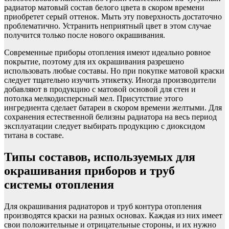
радиатор матовый состав белого цвета в скором времени
приобретет серый оттенок. Мыть эту поверхность достаточно
проблематично. Устранить неприятный цвет в этом случае
получится только после нового окрашивания.
Современные приборы отопления имеют идеально ровное
покрытие, поэтому для их окрашивания разрешено
использовать любые составы. Но при покупке матовой краски
следует тщательно изучить этикетку. Иногда производители
добавляют в продукцию с матовой основой для стен и
потолка мелкодисперсный мел. Присутствие этого
ингредиента сделает батареи в скором времени желтыми. Для
сохранения естественной белизны радиатора на весь период
эксплуатации следует выбирать продукцию с диоксидом
титана в составе.
Типы составов, используемых для
окрашивания приборов и труб
системы отопления
Для окрашивания радиаторов и труб контура отопления
производятся краски на разных основах. Каждая из них имеет
свои положительные и отрицательные стороны, и их нужно