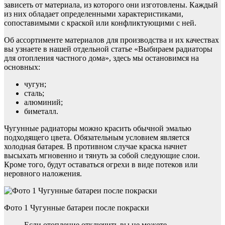
зависеть от материала, из которого они изготовлены. Каждый
из них обладает определенными характеристиками,
сопоставимыми с краской или конфликтующими с ней.
Об ассортименте материалов для производства и их качествах
вы узнаете в нашей отдельной статье «Выбираем радиаторы
для отопления частного дома», здесь мы остановимся на
основных:
чугун;
сталь;
алюминий;
биметалл.
Чугунные радиаторы можно красить обычной эмалью
подходящего цвета. Обязательным условием является
холодная батарея. В противном случае краска начнет
высыхать мгновенно и тянуть за собой следующие слои.
Кроме того, будут оставаться огрехи в виде потеков или
неровного наложения.
Фото 1 Чугунные батареи после покраски
Если отопление отключить вы не можете,