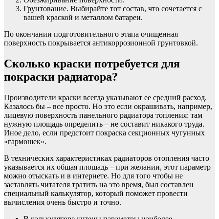
Грунтование. Выбирайте тот состав, что сочетается с
вашей краской и металлом батареи.
По окончании подготовительного этапа очищенная
поверхность покрывается антикоррозионной грунтовкой.
Сколько краски потребуется для
покраски радиатора?
Производители краски всегда указывают ее средний расход.
Казалось бы – все просто. Но это если окрашивать, например,
лицевую поверхность панельного радиатора топления: там
нужную площадь определить – не составит никакого труда.
Иное дело, если предстоит покраска секционных чугунных
«гармошек».
В технических характеристиках радиаторов отопления часто
указывается их общая площадь – при желании, этот параметр
можно отыскать и в интернете. Но для того чтобы не
заставлять читателя тратить на это время, был составлен
специальный калькулятор, который поможет провести
вычисления очень быстро и точно.
В калькуляторе учтены параметры наиболее