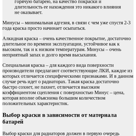
горячую батарею, на качество покраски и
длительность ее нахождения это никакого влияния
не оказывает.
Минусы – минимальная адгезия, в связи с чем уже спустя 2-3
года краска просто начинает осыпаться.
Алкидная краска – очень качественное покрытие, достаточно
длительное по времени эксплуатации, устойчивое как к
высоким, так и к низким температурам. Минусы – очень
неприятный запах и долго время высыхания.
Специальная краска – для каждого вида поверхности
производители предлагают соответствующие ЛКИ, каждое из
которых отличается специфическими признаками. И в данном
случае речь идет о радиаторах. Такая краска достаточно
быстро сохнет, не пахнет, отличается высоким
коэффициентом сцепления с поверхностью Минус – цена,
которая вполне объяснима большим количеством
положительных характеристик.
Выбор краски в зависимости от материала
батарей
Выбор краски для радиаторов должен в первую очередь