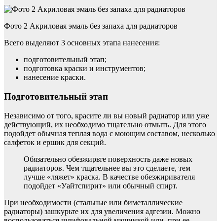
Фото 2 Акриловая эмаль без запаха для радиаторов
Всего выделяют 3 основных этапа нанесения:
подготовительный этап;
подготовка краски и инструментов;
нанесение краски.
Подготовительный этап
Независимо от того, красите ли вы новый радиатор или уже
действующий, их необходимо тщательно отмыть. Для этого
подойдет обычная теплая вода с моющим составом, несколько
салфеток и ершик для секций.
Обязательно обезжирьте поверхность даже новых
радиаторов. Чем тщательнее вы это сделаете, тем
лучше «ляжет» краска. В качестве обезжиривателя
подойдет «Уайтспирит» или обычный спирт.
При необходимости (стальные или биметаллические
радиаторы) зашкурьте их для увеличения адгезии. Можно
воспользоваться шлифовальной машинкой или, при ее