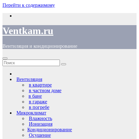
Перейти к содержимому
Ventkam.ru
Вентиляция и кондиционирование
Вентиляция
в квартире
в частном доме
в бане
в гараже
в погребе
Микроклимат
Влажность
Ионизация
Кондиционирование
Осушение