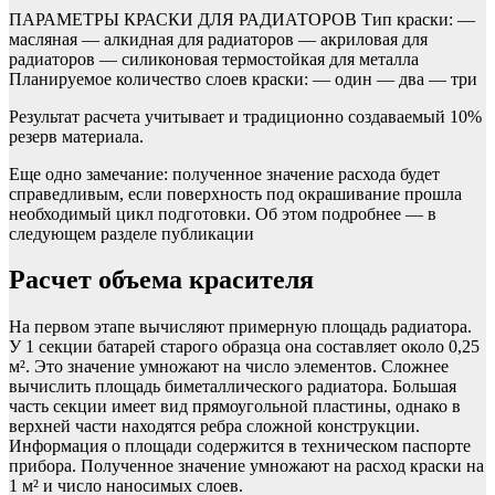
ПАРАМЕТРЫ КРАСКИ ДЛЯ РАДИАТОРОВ Тип краски: —
масляная — алкидная для радиаторов — акриловая для
радиаторов — силиконовая термостойкая для металла
Планируемое количество слоев краски: — один — два — три
Результат расчета учитывает и традиционно создаваемый 10%
резерв материала.
Еще одно замечание: полученное значение расхода будет
справедливым, если поверхность под окрашивание прошла
необходимый цикл подготовки. Об этом подробнее — в
следующем разделе публикации
Расчет объема красителя
На первом этапе вычисляют примерную площадь радиатора.
У 1 секции батарей старого образца она составляет около 0,25
м². Это значение умножают на число элементов. Сложнее
вычислить площадь биметаллического радиатора. Большая
часть секции имеет вид прямоугольной пластины, однако в
верхней части находятся ребра сложной конструкции.
Информация о площади содержится в техническом паспорте
прибора. Полученное значение умножают на расход краски на
1 м² и число наносимых слоев.