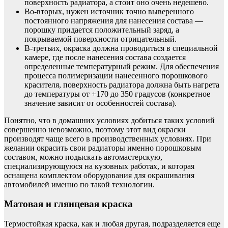
поверхность радиатора, а стоит оно очень недешево.
Во-вторых, нужен источник точно выверенного
постоянного напряжения для нанесения состава —
порошку придается положительный заряд, а
покрываемой поверхности отрицательный.
В-третьих, окраска должна проводиться в специальной
камере, где после нанесения состава создается
определенные температурный режим. Для обеспечения
процесса полимеризации нанесенного порошкового
красителя, поверхность радиатора должна быть нагрета
до температуры от +170 до 350 градусов (конкретное
значение зависит от особенностей состава).
Понятно, что в домашних условиях добиться таких условий
совершенно невозможно, поэтому этот вид окраски
производят чаще всего в производственных условиях. При
желании окрасить свои радиаторы именно порошковым
составом, можно подыскать автомастерскую,
специализирующуюся на кузовных работах, и которая
оснащена комплектом оборудования для окрашивания
автомобилей именно по такой технологии.
Матовая и глянцевая краска
Термостойкая краска, как и любая другая, подразделяется еще