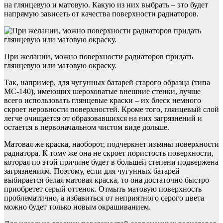
на глянцевую и матовую. Какую из них выбрать – это будет
напрямую зависеть от качества поверхности радиаторов.
При желании, можно поверхности радиаторов придать
глянцевую или матовую окраску.
Так, например, для чугунных батарей старого образца (типа
МС-140), имеющих шероховатые внешние стенки, лучше
всего использовать глянцевые краски – их блеск немного
скроет неровности поверхностей. Кроме того, глянцевый слой
легче очищается от образовавшихся на них загрязнений и
остается в первоначальном чистом виде дольше.
Матовая же краска, наоборот, подчеркнет изъяны поверхности
радиатора. К тому же она не скроет пористость поверхности,
которая по этой причине будет в большей степени подвержена
загрязнениям. Поэтому, если для чугунных батарей
выбирается белая матовая краска, то она достаточно быстро
приобретет серый оттенок. Отмыть матовую поверхность
проблематично, а избавиться от неприятного серого цвета
можно будет только новым окрашиванием.