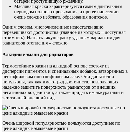
батарей проступившую ржавчину.
Масляная краска характеризуется самым длительным
периодом полного просыхания, а при ее нанесении
очень сложно избежать образования подтеков.
Одним словом, многочисленные недостатки явно
перевешивают достоинства (главное из которых – доступная
стоимость). Назвать такую краску удачным вариантом для
радиаторов отопления – сложно.
Алкидные эмали для радиаторов
Термостойкие краски на алкидной основе состоят из
дисперсии пигментов и специальных добавок, затворенных в
пентафталевом или глифталевом лаке. Они достаточно
популярны, так как имеют ряд достоинств, позволяющих
надежно защитить поверхность радиаторов от внешних
негативных воздействий, а также придать им аккуратный и
эстетичный внешний вид.
Очень широкой популярностью пользуются доступные по
цене алкидные эмалевые краски