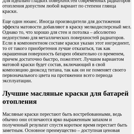
Для идеально гладких поверхностей современных радиаторов
отопления допустим любой вариант по степени глянца
краски.
Еще один нюанс. Иногда производители для достижения
эффекта матовости добавляют в краску мелкодисперсный мел.
Однако то, что хорошо для стен и потолка – абсолютно
недопустимо для металлических поверхностей радиаторов.
Если в компонентном составе краски указан этот ингредиент,
то от такого приобретения лучше отказаться, так как
окрашенная поверхность батареи обязательно со временем,
причем достаточно быстро, пожелтеет. Лучшим вариантом
матовой краски будет состав, включающий в свой
композицию диоксид титана, так как он не поменяет своего
первоначального цвета на протяжении всего периода
эксплуатации.
Лучшие масляные краски для батарей
отопления
Масляные краски перестают быть востребованными, ведь
обычно они отличаются ярко выраженным запахом и
полученный результат спустя короткое время перестает быть
заметным. Основное преимущество – доступная ценовая