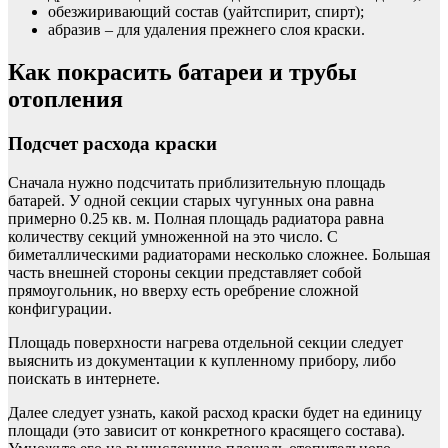
обезжиривающий состав (уайтспирит, спирт);
абразив – для удаления прежнего слоя краски.
Как покрасить батареи и трубы
отопления
Подсчет расхода краски
Сначала нужно подсчитать приблизительную площадь
батарей. У одной секции старых чугунных она равна
примерно 0.25 кв. м. Полная площадь радиатора равна
количеству секций умноженной на это число. С
биметаллическими радиаторами несколько сложнее. Большая
часть внешней стороны секции представляет собой
прямоугольник, но вверху есть оребрение сложной
конфигурации.
Площадь поверхности нагрева отдельной секции следует
выяснить из документации к купленному прибору, либо
поискать в интернете.
Далее следует узнать, какой расход краски будет на единицу
площади (это зависит от конкретного красящего состава).