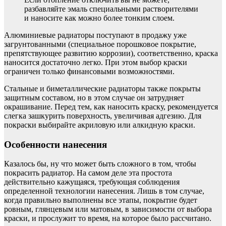
разбавляйте эмаль специальными растворителями
и наносите как можно более тонким слоем.
Алюминиевые радиаторы поступают в продажу уже
загрунтованными (специальное порошковое покрытие,
препятствующее развитию коррозии), соответственно, краска
наносится достаточно легко. При этом выбор краски
ограничен только финансовыми возможностями.
Стальные и биметаллические радиаторы также покрыты
защитным составом, но в этом случае он затрудняет
окрашивание. Перед тем, как наносить краску, рекомендуется
слегка зашкурить поверхность, увеличивая адгезию. Для
покраски выбирайте акриловую или алкидную краски.
Особенности нанесения
Казалось бы, ну что может быть сложного в том, чтобы
покрасить радиатор. На самом деле эта простота
действительно кажущаяся, требующая соблюдения
определенной технологии нанесения. Лишь в том случае,
когда правильно выполнены все этапы, покрытие будет
ровным, глянцевым или матовым, в зависимости от выбора
краски, и прослужит то время, на которое было рассчитано.