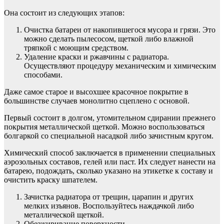
Она состоит из следующих этапов:
Очистка батареи от накопившегося мусора и грязи. Это
можно сделать пылесосом, щеткой либо влажной
тряпкой с моющим средством.
Удаление краски и ржавчины с радиатора.
Осуществляют процедуру механическим и химическим
способами.
Даже самое старое и высохшее красочное покрытие в
большинстве случаев монолитно сцеплено с основой.
Первый состоит в долгом, утомительном сдирании прежнего
покрытия металлической щеткой. Можно воспользоваться
болгаркой со специальной насадкой либо зачистным кругом.
Химический способ заключается в применении специальных
аэрозольных составов, гелей или паст. Их следует нанести на
батарею, подождать, сколько указано на этикетке к составу и
очистить краску шпателем.
Зачистка радиатора от трещин, царапин и других
мелких изъянов. Воспользуйтесь наждачкой либо
металлической щеткой.
Обезжиривание поверхности.