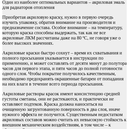
Один из наиболее оптимальных вариантов – акриловая эмаль
для радиаторов отопления
Приобретая акриловую краску, нужно в первую очередь
изучить упаковку, обратив внимание на производителя и
предназначение состава. Особое внимание – на температуру,
которую краска способны выдержать, так как не все
акриловые ЛКМ рассчитаны даже на 80 ºС, не говоря уже о
более высоких значениях.
Акриловые краски быстро сохнут – время их схватывания и
полного просыхания указывается в инструкции по
применению, и может составлять от десяти минут до полутора
часов для первого этапа, и пяти часов до полной готовности
одного слоя. Чтобы покрытие получилось качественным,
необходимо предохранять окрашенные батареи от попадания
на них влаги в течение всего периода просыхания.
Акриловые растворы красок имеют консистенцию средней
густоты сметаны, они не растекаются, и практически не
оставляют подтеков. Краска должна наноситься на
очищенную загрунтованную поверхность в два слоя, иначе
нужного эффекта не получится. Существенным недостатком
акриловых составов можно считать их невысокую стойкость к
внешним механическим воздействиям, в том числе – к