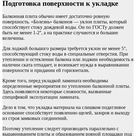
Подготовка поверхности к укладке
Балконная плита обычно имеет достаточно ровную
поверхность. «Болезнь» балконов — уклон плиты, который
способствует стоку дождевой воды. Он по ГОСТу должен
быть не менее 1-2°, а на практике случаются и большие
величины.
Для лоджий большого размера требуется уклон не менее 5°,
способствующий стоку воды в специальные отверстия. При
утеплении и остеклении балкона или лоджии необходимость в
наличии ската отпадает, и возникает нужда в выравнивании
поверхности и придании ей горизонтали.
Кроме того, перед укладкой ламината необходимы
определенные мероприятия по утеплению балконной плиты.
Здесь появляются некоторые сложности, вызванные
спецификой эксплуатации ламината.
Дело в том, что укладка материала на слишком податливое
основание способствует появлению щелей, зазоров и выходу
из строя замковых соединений.
Поэтому утепление следует производить параллельно с
выравниванием плиты и образованием ровной площадки под