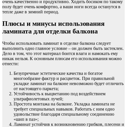
очень качественно и продуктивно. Ходить босиком по такому
полу будет очень комфортно, а ваши ноги всегда останутся в
тепле даже в зимний период.
Плюсы и минусы использования
ламината для отделки балкона
Чтобы использовать ламинат в отделке балкона следует
выполнить одно главное условие – он должен быть застеклен.
Дело в том, что этот материал боится влаги и намокать ему
никак нельзя. К основным плюсам его использования можно
отнести:
Безупречные эстетические качества и богатое
многообразие фактур и расцветок. При правильной
укладке ламинат на балконе невозможно будет отличить
от настоящего паркета;
Устойчивость к выцветанию под воздействием
ультрафиолетовых лучей;
Простота монтажа на балконе. Укладка ламината не
требует специальных навыков. Работать с ним одно
удовольствие благодаря специальному соединению
«шип в паз»;
Ламинат устойчив к возникновению грибков, плесени и