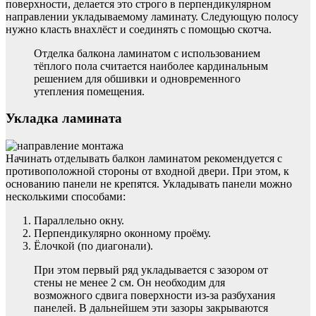
поверхности, делается это строго в перпендикулярном
направлении укладываемому ламинату. Следующую полосу
нужно класть внахлёст и соединять с помощью скотча.
Отделка балкона ламинатом с использованием
тёплого пола считается наиболее кардинальным
решением для обшивки и одновременного
утепления помещения.
Укладка ламината
Начинать отделывать балкон ламинатом рекомендуется с
противоположной стороны от входной двери. При этом, к
основанию панели не крепятся. Укладывать панели можно
несколькими способами:
Параллельно окну.
Перпендикулярно оконному проёму.
Ёлочкой (по диагонали).
При этом первый ряд укладывается с зазором от
стены не менее 2 см. Он необходим для
возможного сдвига поверхности из-за разбухания
панелей. В дальнейшем эти зазоры закрываются