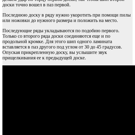
доски точно вошел в паз первой.
Последнюю доску в ряду нужно укоротить при помощи пилы
или ножовки до нужного размера и положить на место.
Последующие ряды укладываются по подобию первого.
Только со второго ряда доски соединяются еще и по
продольной кромке. Для этого шип одного ламината
вставляется в паз другого под углом от 30 до 45 градусов.
Опуская прикрепленную доску, вы услышите звук
прищелкивания ее к предыдущей доске.