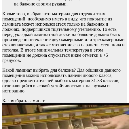
на балконе своими руками.
Кроме того, выбрав этот материал для отделки этих
помещений, необходимо иметь в виду, что покрытие из
ламината может использоваться только на балконах и
лоджиях, подвергшихся тщательному утеплению. То есть,
перед укладкой ламинатной доски на балконе должно быть
произведено остекление двухкамерными или трехкамерными
стеклопакетами, а также утепление его парапета, стен, пола и
потолка. В итоге минимальная температура в этом
помещении не должна опускаться ниже отметки в +5
градусов.
Какой ламинат выбрать для балкона? Для обшивки данного
помещения можно использовать панели любого класса,
однако предпочтительней выбрать материал 31-33 классов,
отличающийся высокой устойчивостью к нагрузкам и
истиранию.
Как выбрать ламинат