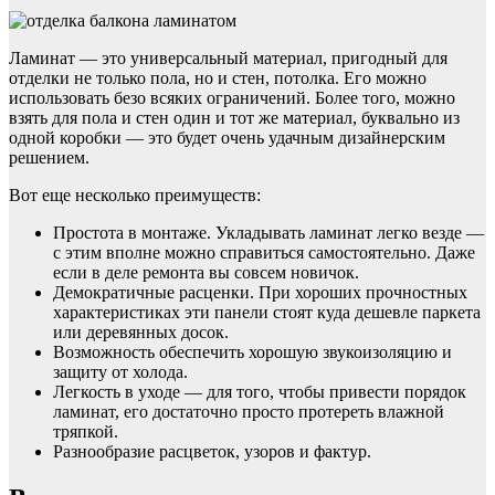
Ламинат — это универсальный материал, пригодный для
отделки не только пола, но и стен, потолка. Его можно
использовать безо всяких ограничений. Более того, можно
взять для пола и стен один и тот же материал, буквально из
одной коробки — это будет очень удачным дизайнерским
решением.
Вот еще несколько преимуществ:
Простота в монтаже. Укладывать ламинат легко везде —
с этим вполне можно справиться самостоятельно. Даже
если в деле ремонта вы совсем новичок.
Демократичные расценки. При хороших прочностных
характеристиках эти панели стоят куда дешевле паркета
или деревянных досок.
Возможность обеспечить хорошую звукоизоляцию и
защиту от холода.
Легкость в уходе — для того, чтобы привести порядок
ламинат, его достаточно просто протереть влажной
тряпкой.
Разнообразие расцветок, узоров и фактур.