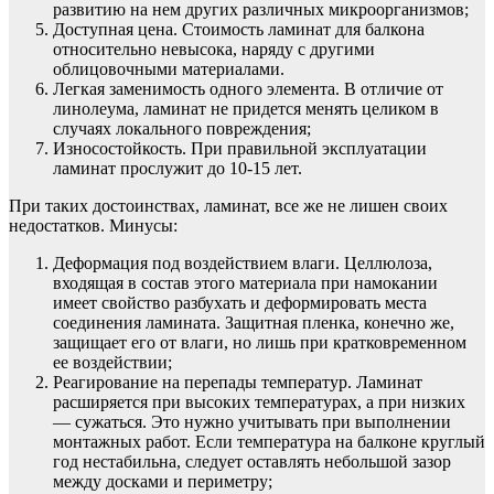
развитию на нем других различных микроорганизмов;
Доступная цена. Стоимость ламинат для балкона
относительно невысока, наряду с другими
облицовочными материалами.
Легкая заменимость одного элемента. В отличие от
линолеума, ламинат не придется менять целиком в
случаях локального повреждения;
Износостойкость. При правильной эксплуатации
ламинат прослужит до 10-15 лет.
При таких достоинствах, ламинат, все же не лишен своих
недостатков. Минусы:
Деформация под воздействием влаги. Целлюлоза,
входящая в состав этого материала при намокании
имеет свойство разбухать и деформировать места
соединения ламината. Защитная пленка, конечно же,
защищает его от влаги, но лишь при кратковременном
ее воздействии;
Реагирование на перепады температур. Ламинат
расширяется при высоких температурах, а при низких
— сужаться. Это нужно учитывать при выполнении
монтажных работ. Если температура на балконе круглый
год нестабильна, следует оставлять небольшой зазор
между досками и периметру;