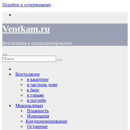
Перейти к содержимому
Ventkam.ru
Вентиляция и кондиционирование
Вентиляция
в квартире
в частном доме
в бане
в гараже
в погребе
Микроклимат
Влажность
Ионизация
Кондиционирование
Осушение