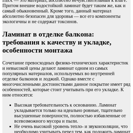
ПВХ — это материал, абсолютно нечувствительный к влаге.
Притом внешне водостойкий ламинат будет таким же, как и
самый обыкновенный. Кроме того, данный материал
абсолютно безопасен для здоровья — все его компоненты
экологичны и не содержат токсинов.
Ламинат в отделке балкона:
требования к качеству и укладке,
особенности монтажа
Сочетание превосходных физико-технических характеристик
и невысокой цены делают ламинат одним из самых
популярных материалов, используемых во внутренней
отделке балконов и лоджий. Однако вместе с
многочисленными достоинствами данное покрытие имеет ряд
особенностей, которые стоит учитывать при его укладке. К
ним относятся:
Высокая требовательность к основанию. Ламинат
укладывается только на идеально ровные, тщательно
высушенные поверхности, полностью избавленные от
всевозможного мусора и пыли.
Не очень высокий уровень тепло- и звукоизоляции, что
необходимо учитывать перед тем, как положить ламинат