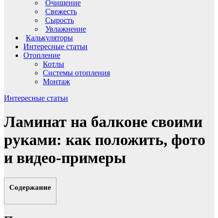
Очищение
Свежесть
Сырость
Увлажнение
Калькуляторы
Интересные статьи
Отопление
Котлы
Системы отопления
Монтаж
Интересные статьи
Ламинат на балконе своими
руками: как положить, фото
и видео-примеры
Содержание