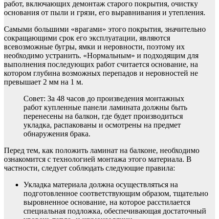
работ, включающих демонтаж старого покрытия, очистку
основания от пыли и грязи, его выравнивания и утепления.
Самыми большими «врагами» этого покрытия, значительно
сокращающими срок его эксплуатации, являются
всевозможные бугры, ямки и неровности, поэтому их
необходимо устранить. «Нормальным» и подходящим для
выполнения последующих работ считается основание, на
котором глубина возможных перепадов и неровностей не
превышает 2 мм на 1 м.
Совет: За 48 часов до произведения монтажных
работ купленные панели ламината должны быть
перенесены на балкон, где будет производиться
укладка, распакованы и осмотрены на предмет
обнаружения брака.
Перед тем, как положить ламинат на балконе, необходимо
ознакомится с технологией монтажа этого материала. В
частности, следует соблюдать следующие правила:
Укладка материала должна осуществляться на
подготовленное соответствующим образом, тщательно
выровненное основание, на которое расстилается
специальная подложка, обеспечивающая достаточный