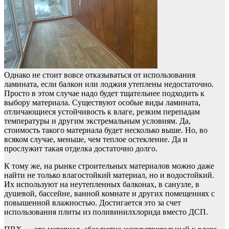
Однако не стоит вовсе отказываться от использования
ламината, если балкон или лоджия утеплены недостаточно.
Просто в этом случае надо будет тщательнее подходить к
выбору материала. Существуют особые виды ламината,
отличающиеся устойчивость к влаге, резким перепадам
температуры и другим экстремальным условиям. Да,
стоимость такого материала будет несколько выше. Но, во
всяком случае, меньше, чем теплое остекление. Да и
прослужит такая отделка достаточно долго.
К тому же, на рынке строительных материалов можно даже
найти не только влагостойкий материал, но и водостойкий.
Их используют на неутепленных балконах, в санузле, в
душевой, бассейне, ванной комнате и других помещениях с
повышенной влажностью. Достигается это за счет
использования плиты из поливинилхлорида вместо ДСП.