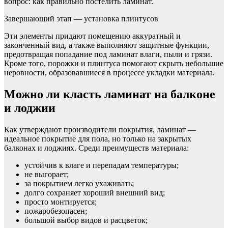
вопрос: как правильно постелить ламинат.
Завершающий этап — установка плинтусов
Эти элементы придают помещению аккуратный и
законченный вид, а также выполняют защитные функции,
предотвращая попадание под ламинат влаги, пыли и грязи.
Кроме того, порожки и плинтуса помогают скрыть небольшие
неровности, образовавшиеся в процессе укладки материала.
Можно ли класть ламинат на балконе
и лоджии
Как утверждают производители покрытия, ламинат —
идеальное покрытие для пола, но только на закрытых
балконах и лоджиях. Среди преимуществ материала:
устойчив к влаге и перепадам температуры;
не выгорает;
за покрытием легко ухаживать;
долго сохраняет хороший внешний вид;
просто монтируется;
пожаробезопасен;
большой выбор видов и расцветок;