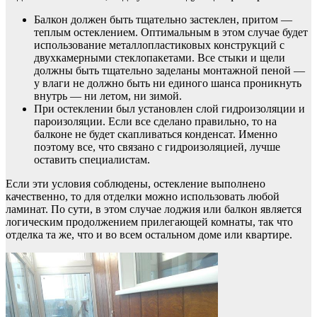
Балкон должен быть тщательно застеклен, притом —
теплым остеклением. Оптимальным в этом случае будет
использование металлопластиковых конструкций с
двухкамерными стеклопакетами. Все стыки и щели
должны быть тщательно заделаны монтажной пеной —
у влаги не должно быть ни единого шанса проникнуть
внутрь — ни летом, ни зимой.
При остеклении был установлен слой гидроизоляции и
пароизоляции. Если все сделано правильно, то на
балконе не будет скапливаться конденсат. Именно
поэтому все, что связано с гидроизоляцией, лучше
оставить специалистам.
Если эти условия соблюдены, остекление выполнено
качественно, то для отделки можно использовать любой
ламинат. По сути, в этом случае лоджия или балкон является
логическим продолжением прилегающей комнаты, так что
отделка та же, что и во всем остальном доме или квартире.