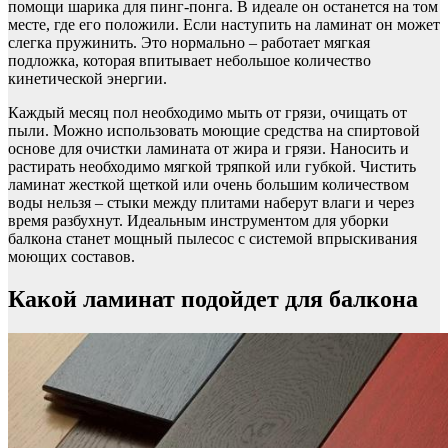
помощи шарика для пинг-понга. В идеале он останется на том
месте, где его положили. Если наступить на ламинат он может
слегка пружинить. Это нормально – работает мягкая
подложка, которая впитывает небольшое количество
кинетической энергии.
Каждый месяц пол необходимо мыть от грязи, очищать от
пыли. Можно использовать моющие средства на спиртовой
основе для очистки ламината от жира и грязи. Наносить и
растирать необходимо мягкой тряпкой или губкой. Чистить
ламинат жесткой щеткой или очень большим количеством
воды нельзя – стыки между плитами наберут влаги и через
время разбухнут. Идеальным инструментом для уборки
балкона станет мощный пылесос с системой впрыскивания
моющих составов.
Какой ламинат подойдет для балкона