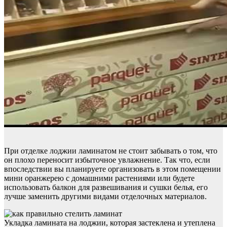
При отделке лоджии ламинатом не стоит забывать о том, что
он плохо переносит избыточное увлажнение. Так что, если
впоследствии вы планируете организовать в этом помещении
мини оранжерею с домашними растениями или будете
использовать балкон для развешивания и сушки белья, его
лучше заменить другими видами отделочных материалов.
Укладка ламината на лоджии, которая застеклена и утеплена