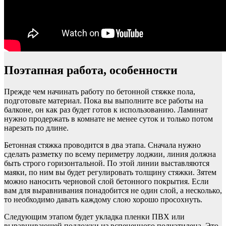
Поэтапная работа, особенности
Прежде чем начинать работу по бетонной стяжке пола,
подготовьте материал. Пока вы выполните все работы на
балконе, он как раз будет готов к использованию. Ламинат
нужно продержать в комнате не менее суток и только потом
нарезать по длине.
Бетонная стяжка проводится в два этапа. Сначала нужно
сделать разметку по всему периметру лоджии, линия должна
быть строго горизонтальной. По этой линии выставляются
маяки, по ним вы будет регулировать толщину стяжки. Зятем
можно наносить черновой слой бетонного покрытия. Если
вам для выравнивания понадобится не один слой, а несколько,
то необходимо давать каждому слою хорошо просохнуть.
Следующим этапом будет укладка пленки ПВХ или
выравнивающей подложки из вспененного полиэтилена. Это