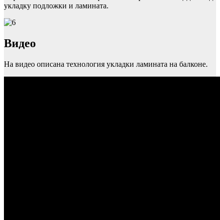
укладку подложки и ламината.
Видео
На видео описана технология укладки ламината на балконе.