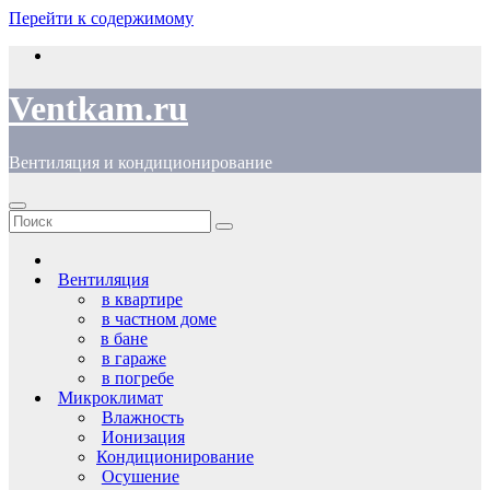
Перейти к содержимому
Ventkam.ru
Вентиляция и кондиционирование
Вентиляция
в квартире
в частном доме
в бане
в гараже
в погребе
Микроклимат
Влажность
Ионизация
Кондиционирование
Осушение