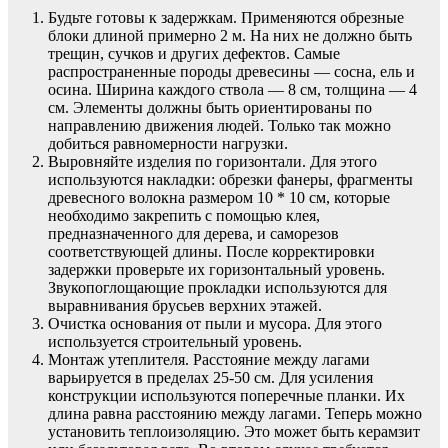
Будьте готовы к задержкам. Применяются обрезные
блоки длиной примерно 2 м. На них не должно быть
трещин, сучков и других дефектов. Самые
распространенные породы древесины — сосна, ель и
осина. Ширина каждого ствола — 8 см, толщина — 4
см. Элементы должны быть ориентированы по
направлению движения людей. Только так можно
добиться равномерности нагрузки.
Выровняйте изделия по горизонтали. Для этого
используются накладки: обрезки фанеры, фрагменты
древесного волокна размером 10 * 10 см, которые
необходимо закрепить с помощью клея,
предназначенного для дерева, и саморезов
соответствующей длины. После корректировки
задержки проверьте их горизонтальный уровень.
Звукопоглощающие прокладки используются для
выравнивания брусьев верхних этажей.
Очистка основания от пыли и мусора. Для этого
используется строительный уровень.
Монтаж утеплителя. Расстояние между лагами
варьируется в пределах 25-50 см. Для усиления
конструкции используются поперечные планки. Их
длина равна расстоянию между лагами. Теперь можно
установить теплоизоляцию. Это может быть керамзит