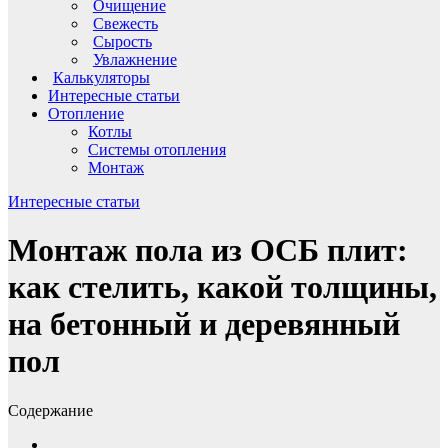
Очищение
Свежесть
Сырость
Увлажнение
Калькуляторы
Интересные статьи
Отопление
Котлы
Системы отопления
Монтаж
Интересные статьи
Монтаж пола из ОСБ плит:
как стелить, какой толщины,
на бетонный и деревянный
пол
Содержание