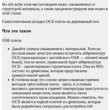
Но обо всём этом мы поговорим ниже, ознакомимся со
структурой материала, а также продемонстрируем вам видео в
этой статье.
Самостоятельная укладка ОСБ плиты на деревянный пол
Что это такое
OSB плиты
Давайте сначала ознакомимся с материалом. Хотя на
русском языке зачастую можно встретить аббревиатуру
ОСБ (транскрипция с английского OSB — oriented strand
board), тем не менее, правильной будет аббревиатура
ОСП – ориентировано стружечная плита. Она на 90%
состоит из древесины, которая представлена
прямоугольной щепой.
В готовом виде это плоско запрессованная горячим
методом трёхслойная плита – щепа, в условиях
высокого давления и горячей температуры прессуется со
связующим веществом, коим является смола
синтетического происхождения. Можно отметить, что
ОСП является первой плитой из древесины, которая
была разработана специально для потребностей