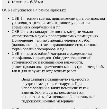
толщина – 6-38 мм
ОСБ выпускается в 4 разновидностях:
OSB-1 – тонкие плиты, применяемые для производства
упаковки, заготовок мебели, конструировании
временных сооружений и т.п.
OSB-2 – это стандартные листы, которые можно
использовать в сухих проветриваемых помещениях.
Применение – для внутренних черновых работ
(напольное покрытие, выравнивание стен, потолка,
формирование хозкоробов и т.д.).
OSB-3 – влагостойкий материал с содержанием
парафиновых присадок. Обладает повышенной
устойчивостью к повышенной влажности,
рекомендован для применения как внутри помещений,
так и для наружных отделочных работ.
Выдерживает повышенную влажность и
внутри помещения, и снаружи. При
использовании в таких помещениях как
ванная, баня и других рекомендуется
использовать обмазочные либо настильные
гидроизоляционные материалы.