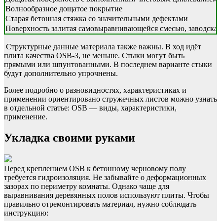
Волнообразное дощатое покрытие
Старая бетонная стяжка со значительными дефектами
Поверхность залитая самовыравнивающейся смесью, заводская
Структурные данные материала также важны. В ход идёт
плита качества OSB-3, не меньше. Стыки могут быть
прямыми или шпунтованными. В последнем варианте стыки
будут дополнительно упрочнены.
Более подробно о разновидностях, характеристиках и
применении ориентировано стружечных листов можно узнать
в отдельной статье: OSB — виды, характеристики,
применение.
Укладка своими руками
Перед креплением OSB к бетонному черновому полу
требуется гидроизоляция. Не забывайте о деформационных
зазорах по периметру комнаты. Однако чаще для
выравнивания деревянных полов используют плиты. Чтобы
правильно отремонтировать материал, нужно соблюдать
инструкцию: