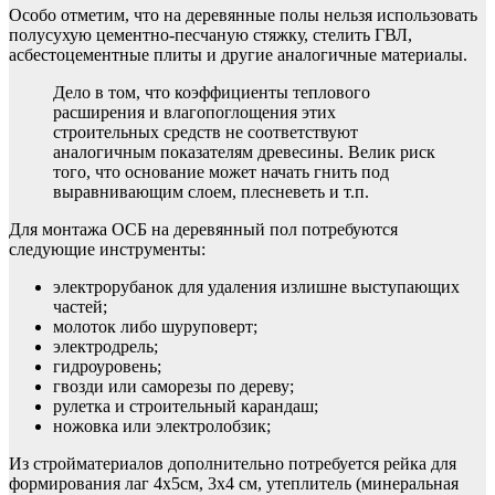
Особо отметим, что на деревянные полы нельзя использовать
полусухую цементно-песчаную стяжку, стелить ГВЛ,
асбестоцементные плиты и другие аналогичные материалы.
Дело в том, что коэффициенты теплового
расширения и влагопоглощения этих
строительных средств не соответствуют
аналогичным показателям древесины. Велик риск
того, что основание может начать гнить под
выравнивающим слоем, плесневеть и т.п.
Для монтажа ОСБ на деревянный пол потребуются
следующие инструменты:
электрорубанок для удаления излишне выступающих
частей;
молоток либо шуруповерт;
электродрель;
гидроуровень;
гвозди или саморезы по дереву;
рулетка и строительный карандаш;
ножовка или электролобзик;
Из стройматериалов дополнительно потребуется рейка для
формирования лаг 4х5см, 3х4 см, утеплитель (минеральная