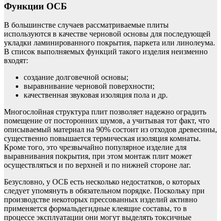
Функции ОСБ
В большинстве случаев рассматриваемые плиты
используются в качестве черновой основы для последующей
укладки ламинированного покрытия, паркета или линолеума.
В список выполняемых функций такого изделия неизменно
входят:
создание долговечной основы;
выравнивание черновой поверхности;
качественная звуковая изоляция пола и др.
Многослойная структура плит позволяет надежно оградить
помещение от посторонних шумов, а учитывая тот факт, что
описываемый материал на 90% состоит из отходов древесины,
существенно повышается термическая изоляция комнаты.
Кроме того, это чрезвычайно популярное изделие для
выравнивания покрытия, при этом монтаж плит может
осуществляться и по верхней и по нижней стороне лаг.
Безусловно, у ОСБ есть несколько недостатков, о которых
следует упомянуть в обязательном порядке. Поскольку при
производстве некоторых прессованных изделий активно
применяется формальдегидные клеящие составы, то в
процессе эксплуатации они могут выделять токсичные