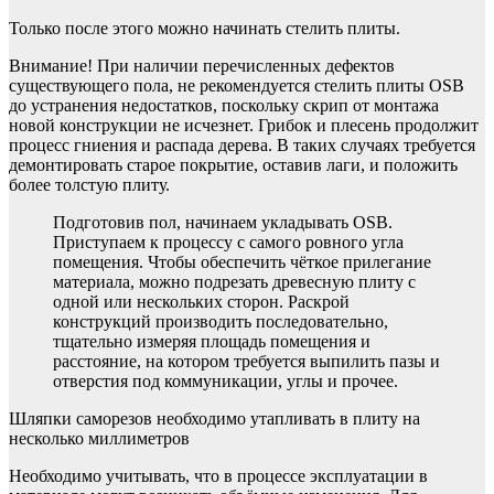
Только после этого можно начинать стелить плиты.
Внимание! При наличии перечисленных дефектов
существующего пола, не рекомендуется стелить плиты OSB
до устранения недостатков, поскольку скрип от монтажа
новой конструкции не исчезнет. Грибок и плесень продолжит
процесс гниения и распада дерева. В таких случаях требуется
демонтировать старое покрытие, оставив лаги, и положить
более толстую плиту.
Подготовив пол, начинаем укладывать OSB.
Приступаем к процессу с самого ровного угла
помещения. Чтобы обеспечить чёткое прилегание
материала, можно подрезать древесную плиту с
одной или нескольких сторон. Раскрой
конструкций производить последовательно,
тщательно измеряя площадь помещения и
расстояние, на котором требуется выпилить пазы и
отверстия под коммуникации, углы и прочее.
Шляпки саморезов необходимо утапливать в плиту на
несколько миллиметров
Необходимо учитывать, что в процессе эксплуатации в