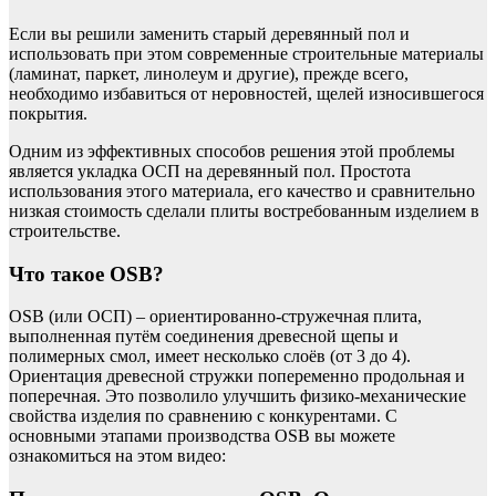
Если вы решили заменить старый деревянный пол и
использовать при этом современные строительные материалы
(ламинат, паркет, линолеум и другие), прежде всего,
необходимо избавиться от неровностей, щелей износившегося
покрытия.
Одним из эффективных способов решения этой проблемы
является укладка ОСП на деревянный пол. Простота
использования этого материала, его качество и сравнительно
низкая стоимость сделали плиты востребованным изделием в
строительстве.
Что такое OSB?
OSB (или ОСП) – ориентированно-стружечная плита,
выполненная путём соединения древесной щепы и
полимерных смол, имеет несколько слоёв (от 3 до 4).
Ориентация древесной стружки попеременно продольная и
поперечная. Это позволило улучшить физико-механические
свойства изделия по сравнению с конкурентами. С
основными этапами производства OSB вы можете
ознакомиться на этом видео: