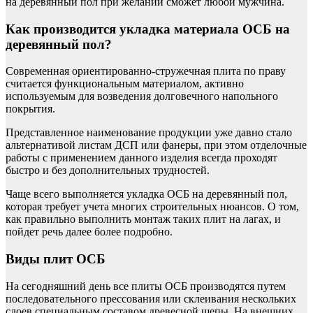
на деревянный пол при желании сможет любой мужчина.
Как производится укладка материала ОСБ на
деревянный пол?
Современная ориентированно-стружечная плита по праву
считается функциональным материалом, активно
используемым для возведения долговечного напольного
покрытия.
Представленное наименование продукции уже давно стало
альтернативой листам ДСП или фанеры, при этом отделочные
работы с применением данного изделия всегда проходят
быстро и без дополнительных трудностей.
Чаще всего выполняется укладка ОСБ на деревянный пол,
которая требует учета многих строительных нюансов. О том,
как правильно выполнить монтаж таких плит на лагах, и
пойдет речь далее более подробно.
Виды плит ОСБ
На сегодняшний день все плиты ОСБ производятся путем
последовательного прессования или склеивания нескольких
слоев специальным составом древесной щепы. На внешних