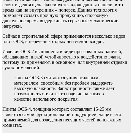
слоях изделия щепа фиксируется вдоль длины панели, в то
время как на внутренних – поперек. Данная технология
позволяет создать прочную продукцию, способную
длительное время выдерживать серьезные механические
нагрузки.
Сейчас в строительной сфере применяются несколько видов
плит ОСБ, в перечень которых неизменно входят:
Изделия ОСБ-2 выполнены в виде прессованных панелей,
обладающих низкой устойчивостью к воздействию влаги,
поэтому их применяют, в основном, для внутренней отделки
сухих помещений.
Плиты ОСБ-3 считаются универсальным
материалом, способным без проблем выдержать
высокую влажность. Запас прочности также дает
возможность стелить это изделие на лагах в
качестве напольного покрытия.
Плиты ОСБ-4, толщина которых составляет 15-25 мм,
являются самой функциональной продукцией, чаще всего
применяемой для возведения несущих частей во влажных
комнатах.