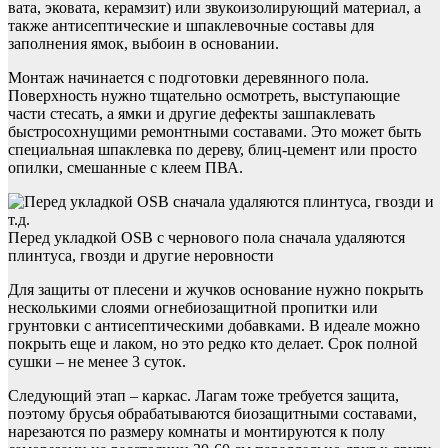
вата, эковата, керамзит) или звукоизолирующий материал, а
также антисептические и шпаклевочные составы для
заполнения ямок, выбоин в основании.
Монтаж начинается с подготовки деревянного пола.
Поверхность нужно тщательно осмотреть, выступающие
части стесать, а ямки и другие дефекты зашпаклевать
быстросохнущими ремонтными составами. Это может быть
специальная шпаклевка по дереву, блиц-цемент или просто
опилки, смешанные с клеем ПВА.
Перед укладкой OSB с чернового пола сначала удаляются
плинтуса, гвозди и другие неровности
Для защиты от плесени и жучков основание нужно покрыть
несколькими слоями огнебиозащитной пропитки или
грунтовки с антисептическими добавками. В идеале можно
покрыть еще и лаком, но это редко кто делает. Срок полной
сушки – не менее 3 суток.
Следующий этап – каркас. Лагам тоже требуется защита,
поэтому брусья обрабатываются биозащитными составами,
нарезаются по размеру комнаты и монтируются к полу