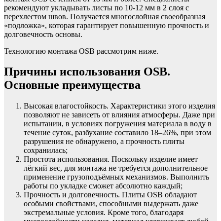
рекомендуют укладывать листы по 10-12 мм в 2 слоя с
перехлестом швов. Получается многослойная своеобразная
«подложка», которая гарантирует повышенную прочность и
долговечность основы.
Технологию монтажа OSB рассмотрим ниже.
Причины использования OSB.
Основные преимущества
Высокая влагостойкость. Характеристики этого изделия
позволяют не зависеть от влияния атмосферы. Даже при
испытании, в условиях погружения материала в воду в
течение суток, разбухание составило 18–26%, при этом
разрушения не обнаружено, а прочность плиты
сохранилась;
Простота использования. Поскольку изделие имеет
лёгкий вес, для монтажа не требуется дополнительное
применение грузоподъёмных механизмов. Выполнить
работы по укладке сможет абсолютно каждый;
Прочность и долговечность. Плиты OSB обладают
особыми свойствами, способными выдержать даже
экстремальные условия. Кроме того, благодаря