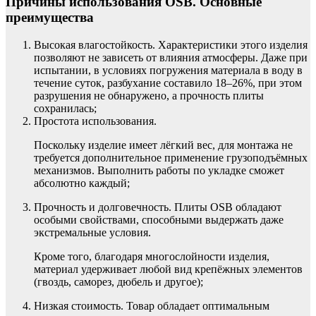
Причины использования OSB. Основные
преимущества
Высокая влагостойкость. Характеристики этого изделия
позволяют не зависеть от влияния атмосферы. Даже при
испытании, в условиях погружения материала в воду в
течение суток, разбухание составило 18–26%, при этом
разрушения не обнаружено, а прочность плиты
сохранилась;
Простота использования.
Поскольку изделие имеет лёгкий вес, для монтажа не
требуется дополнительное применение грузоподъёмных
механизмов. Выполнить работы по укладке сможет
абсолютно каждый;
Прочность и долговечность. Плиты OSB обладают
особыми свойствами, способными выдержать даже
экстремальные условия.
Кроме того, благодаря многослойности изделия,
материал удерживает любой вид крепёжных элементов
(гвоздь, саморез, дюбель и другое);
Низкая стоимость. Товар обладает оптимальным