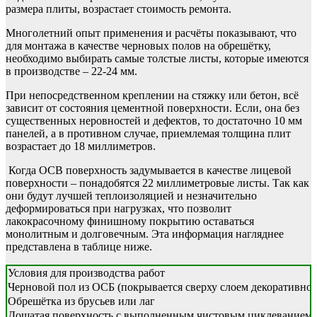
размера плиты, возрастает стоимость ремонта.
Многолетний опыт применения и расчёты показывают, что
для монтажа в качестве черновых полов на обрешётку,
необходимо выбирать самые толстые листы, которые имеются
в производстве – 22-24 мм.
При непосредственном креплении на стяжку или бетон, всё
зависит от состояния цементной поверхности. Если, она без
существенных неровностей и дефектов, то достаточно 10 мм
панелей, а в противном случае, приемлемая толщина плит
возрастает до 18 миллиметров.
Когда ОСВ поверхность задумывается в качестве лицевой
поверхности – понадобятся 22 миллиметровые листы. Так как
они будут лучшей теплоизоляцией и незначительно
деформироваться при нагрузках, что позволит
лакокрасочному финишному покрытию оставаться
монолитным и долговечным. Эта информация нагляднее
представлена в таблице ниже.
Условия для производства работ
Черновой пол из ОСБ (покрывается сверху слоем декоративно
Обрешётка из брусьев или лаг
Дощатая поверхность с выполненным чистовым циклеванием