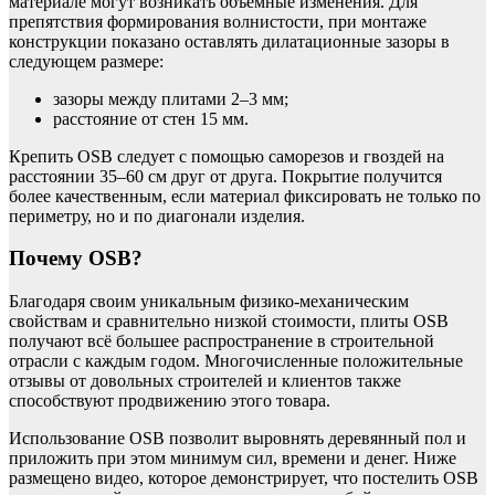
материале могут возникать объёмные изменения. Для
препятствия формирования волнистости, при монтаже
конструкции показано оставлять дилатационные зазоры в
следующем размере:
зазоры между плитами 2–3 мм;
расстояние от стен 15 мм.
Крепить OSB следует с помощью саморезов и гвоздей на
расстоянии 35–60 см друг от друга. Покрытие получится
более качественным, если материал фиксировать не только по
периметру, но и по диагонали изделия.
Почему OSB?
Благодаря своим уникальным физико-механическим
свойствам и сравнительно низкой стоимости, плиты OSB
получают всё большее распространение в строительной
отрасли с каждым годом. Многочисленные положительные
отзывы от довольных строителей и клиентов также
способствуют продвижению этого товара.
Использование OSB позволит выровнять деревянный пол и
приложить при этом минимум сил, времени и денег. Ниже
размещено видео, которое демонстрирует, что постелить OSB