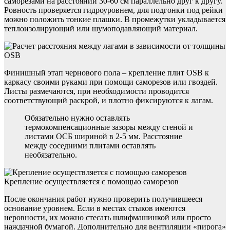
саморезами на расстоянии 30-60 см параллельно друг к другу.
Ровность проверяется гидроуровнем, для подгонки под рейки
можно положить тонкие плашки. В промежутки укладывается
теплоизолирующий или шумоподавляющий материал.
Финишный этап чернового пола – крепление плит OSB к
каркасу своими руками при помощи саморезов или гвоздей.
Листы размечаются, при необходимости проводится
соответствующий раскрой, и плотно фиксируются к лагам.
Обязательно нужно оставлять
термокомпенсационные зазоры между стеной и
листами ОСБ шириной в 2-5 мм. Расстояние
между соседними плитами оставлять
необязательно.
Крепление осуществляется с помощью саморезов
После окончания работ нужно проверить получившееся
основание уровнем. Если в местах стыков имеются
неровности, их можно стесать шлифмашинкой или просто
наждачной бумагой. Дополнительно для вентиляции «пирога»