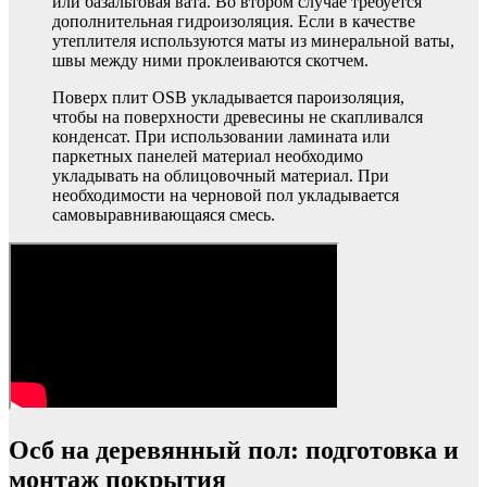
или базальтовая вата. Во втором случае требуется
дополнительная гидроизоляция. Если в качестве
утеплителя используются маты из минеральной ваты,
швы между ними проклеиваются скотчем.
Поверх плит OSB укладывается пароизоляция,
чтобы на поверхности древесины не скапливался
конденсат. При использовании ламината или
паркетных панелей материал необходимо
укладывать на облицовочный материал. При
необходимости на черновой пол укладывается
самовыравнивающаяся смесь.
Осб на деревянный пол: подготовка и
монтаж покрытия