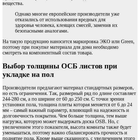
вещества.
Однако многие европейские производители уже
отказались от использования вредных для
здоровья человека, клеящих смесей, заменив их
безопасными аналогами.
На такую продукцию наносится маркировка ЭКО или Green,
поэтому при покупке материала для дома необходимо
смотреть на компонентный состав товара.
Выбор толщины ОСБ листов при
укладке на пол
Производители предлагают материал стандартных размеров,
но есть ограничения. Так, размерный ряд по длине составляет
244-280 см, а по ширине от 60 до 250 см. С точки зрения
установки пола, толщина плиты которая меняется от 6 до 24
мм – самый важный параметр, влияющий на надежность и
долговечность покрытия. Чем больше толщина, тем выше
нагрузка, которую может выдержать доска OSB. Но, с
увеличением этого показателя, высота комнаты также будет
уменьшаться, поэтому важно сбалансировать прочность и
поднятие пола. Кроме выше сказанного, с увеличением этого