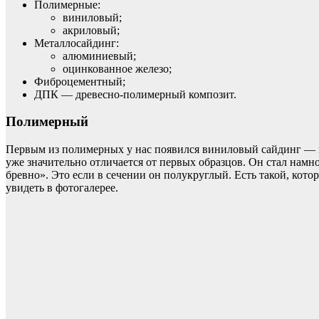
Полимерные:
виниловый;
акриловый;
Металлосайдинг:
алюминиевый;
оцинкованное железо;
Фиброцементный;
ДПК — древесно-полимерный композит.
Полимерный
Первым из полимерных у нас появился виниловый сайдинг — и
уже значительно отличается от первых образцов. Он стал намн
бревно». Это если в сечении он полукруглый. Есть такой, кот
увидеть в фотогалерее.