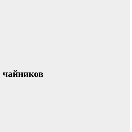
 чайников