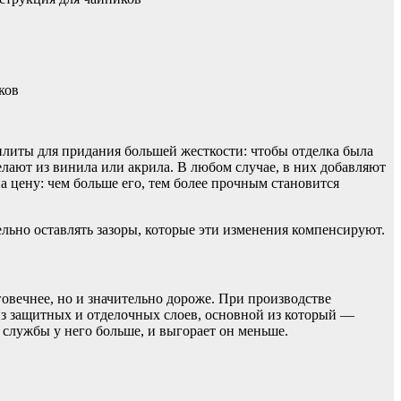
плиты для придания большей жесткости: чтобы отделка была
делают из винила или акрила. В любом случае, в них добавляют
а цену: чем больше его, тем более прочным становится
льно оставлять зазоры, которые эти изменения компенсируют.
вечнее, но и значительно дороже. При производстве
из защитных и отделочных слоев, основной из который —
службы у него больше, и выгорает он меньше.