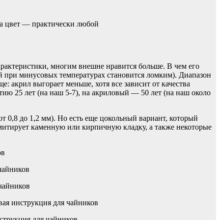
 а цвет — практически любой
рактеристики, многим внешне нравится больше. В чем его
й при минусовых температурах становится ломким). Диапазон
е: акрил выгорает меньше, хотя все зависит от качества
ю 25 лет (на наш 5-7), на акриловый — 50 лет (на наш около
 0,8 до 1,2 мм). Но есть еще цокольный вариант, который
митирует каменную или кирпичную кладку, а также некоторые