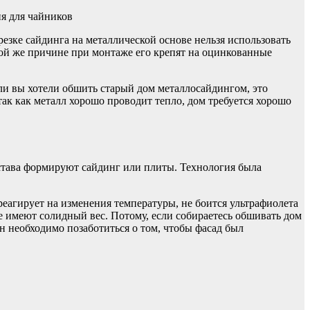
резке сайдинга на металлической основе нельзя использовать
той же причине при монтаже его крепят на оцинкованные
ли вы хотели обшить старый дом металлосайдингом, это
ак как металл хорошо проводит тепло, дом требуется хорошо
остава формируют сайдинг или плиты. Технология была
реагирует на изменения температуры, не боится ультрафиолета
еще имеют солидный вес. Потому, если собираетесь обшивать дом
н необходимо позаботиться о том, чтобы фасад был