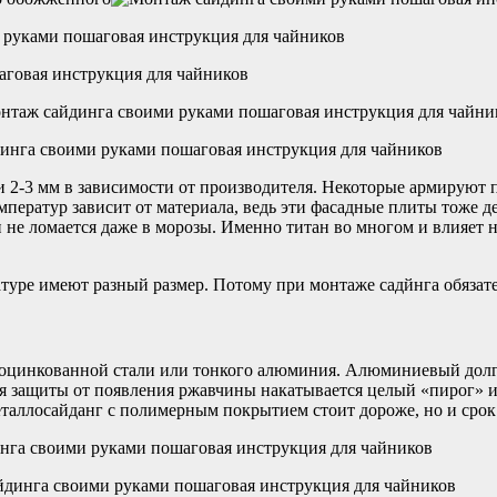
и 2-3 мм в зависимости от производителя. Некоторые армируют 
емператур зависит от материала, ведь эти фасадные плиты тоже 
 не ломается даже в морозы. Именно титан во многом и влияет н
туре имеют разный размер. Потому при монтаже садйнга обязате
 оцинкованной стали или тонкого алюминия. Алюминиевый долго
для защиты от появления ржавчины накатывается целый «пирог» 
аллосайданг с полимерным покрытием стоит дороже, но и срок 