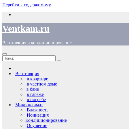
Перейти к содержимому
Ventkam.ru
Вентиляция и кондиционирование
Вентиляция
в квартире
в частном доме
в бане
в гараже
в погребе
Микроклимат
Влажность
Ионизация
Кондиционирование
Осушение