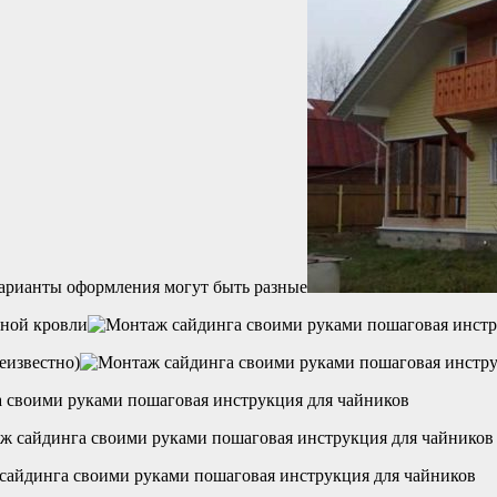
варианты оформления могут быть разные
мной кровли
еизвестно)