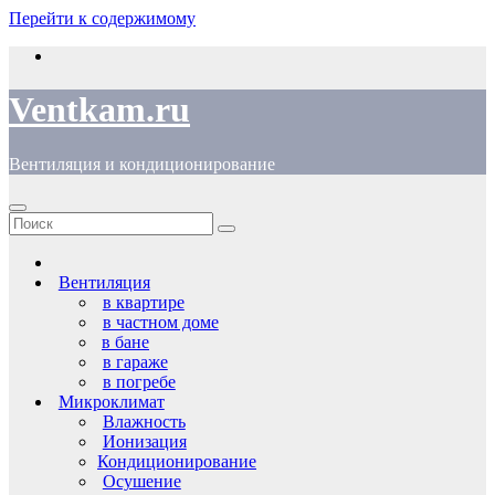
Перейти к содержимому
Ventkam.ru
Вентиляция и кондиционирование
Вентиляция
в квартире
в частном доме
в бане
в гараже
в погребе
Микроклимат
Влажность
Ионизация
Кондиционирование
Осушение