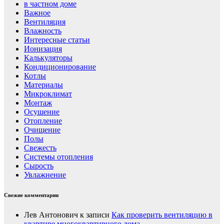
в частном доме
Важное
Вентиляция
Влажность
Интересные статьи
Ионизация
Калькуляторы
Кондиционирование
Котлы
Материалы
Микроклимат
Монтаж
Осушение
Отопление
Очищение
Полы
Свежесть
Системы отопления
Сырость
Увлажнение
Свежие комментарии
Лев Антонович
к записи
Как проверить вентиляцию в
квартире многоквартирного дома