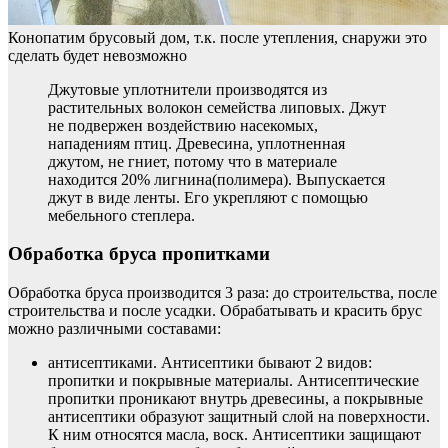
Конопатим брусовый дом, т.к. после утепления, снаружи это
сделать будет невозможно
Джутовые уплотнители производятся из
растительных волокон семейства липовых. Джут
не подвержен воздействию насекомых,
нападениям птиц. Древесина, уплотненная
джутом, не гниет, потому что в материале
находится 20% лигнина(полимера). Выпускается
джут в виде ленты. Его укрепляют с помощью
мебельного степлера.
Обработка бруса пропитками
Обработка бруса производится 3 раза: до строительства, после
строительства и после усадки. Обрабатывать и красить брус
можно различными составами:
антисептиками. Антисептики бывают 2 видов:
пропитки и покрывные материалы. Антисептические
пропитки проникают внутрь древесины, а покрывные
антисептики образуют защитный слой на поверхности.
К ним относятся масла, воск. Антисептики защищают