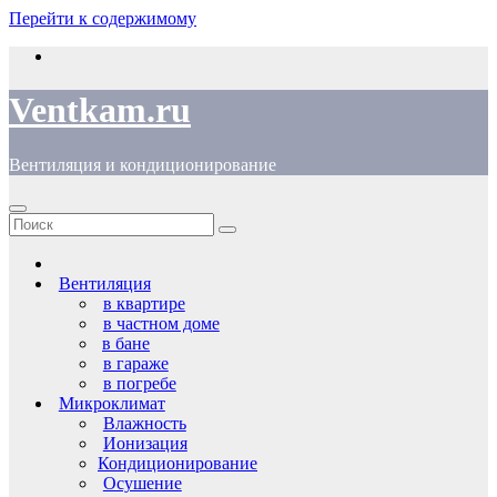
Перейти к содержимому
Ventkam.ru
Вентиляция и кондиционирование
Вентиляция
в квартире
в частном доме
в бане
в гараже
в погребе
Микроклимат
Влажность
Ионизация
Кондиционирование
Осушение