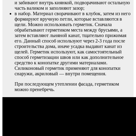
и забивают внутрь киянкой, подворачивают остальную
часть валиком и заполняют зазор;
в набор. Материал сворачивают в клубок, затем из него
формируют вручную петли, которые вставляются в
щели. Можно использовать герметик. Сначала
обрабатывают герметиком места между брусьями, а
затем вставляют льняной канат, тщательно прижимая
его. Данный способ используют через 2-3 года после
строительства дома, иначе усадка выдавит канат из
щелей. Герметик используют, как самостоятельный
способ герметизации швов или как дополнительное
средство к конопатке другими материалами.
Силиконовый герметик применяют для конопатки
снаружи, акриловый — внутри помещения.
При последующем утеплении фасада, герметиком
можно пренебречь.