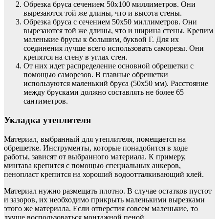
Обрезка бруса сечением 50х100 миллиметров. Они
вырезаются той же длины, что и высота стены.
Обрезка бруса с сечением 50х50 миллиметров. Они
вырезаются той же длины, что и ширина стены. Крепим
маленькие брусы к большим, буквой Г. Для их
соединения лучше всего использовать саморезы. Они
крепятся на стену в углах стен.
От них идет распределение основной обрешетки с
помощью саморезов. В главные обрешетки
используются маленький бруса (50х50 мм). Расстояние
между брусками должно составлять не более 65
сантиметров.
Укладка утеплителя
Материал, выбранный для утеплителя, помещается на
обрешетке. Инструменты, которые понадобится в ходе
работы, зависят от выбранного материала. К примеру,
минтава крепится с помощью специальных анкеров,
пенопласт крепится на хороший водоотталкивающий клей.
Материал нужно размещать плотно. В случае остатков пустот
и зазоров, их необходимо прикрыть маленькими вырезками
этого же материала. Если отверстия совсем маленькие, то
лучше воспользоваться монтажной пеной.