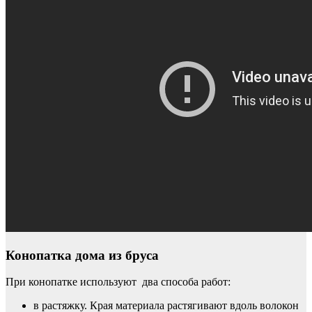
Конопатка дома из бруса
При конопатке используют два способа работ:
в растяжку. Края материала растягивают вдоль волокон