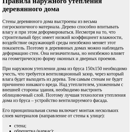
Правила наружного утепления
деревянного дома
Стены деревянного дома выстроены из весьма
гигроскопичного материала. Дерево способно впитывать
влагу и при этом деформироваться. Несмотря на то, что
строительный брус имеет низкий коэффициент влажности,
воздействие окружающей среды неизбежно меняет этот
показатель. Поэтому в деревянных домах можно наблюдать
деформацию стен. Она незначительна, но неизбежно влияет
на геометрическую форму оконных и дверных проемов.
При наружном утеплении дома из бруса 150х150 необходимо
учесть, что требуется вентиляционный зазор, через который
влага будет выходить из дерева. Тем самым стенам не будет
причинено никакого вреда. Над утеплителем, уложенным с
внешней стороны здания, необходимо выстроить
облицовочный слой. Поэтому лучшая технология утепления
дома из бруса – устройство вентилируемого фасада.
Его принципиальная схема включает монтаж нескольких
слоев материалов (направление от стены к улице):
стена;
обрешетка (каркас);