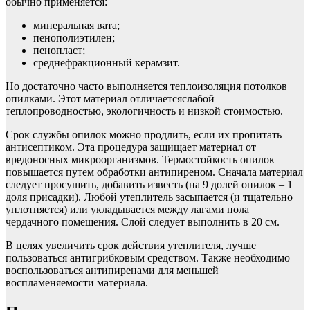
обычно применяется:
минеральная вата;
пенополиэтилен;
пенопласт;
среднефракционный керамзит.
Но достаточно часто выполняется теплоизоляция потолков
опилками. Этот материал отличаетсяслабой
теплопроводностью, экологичность и низкой стоимостью.
Срок службы опилок можно продлить, если их пропитать
антисептиком. Эта процедура защищает материал от
вредоносных микроорганизмов. Термостойкость опилок
повышается путем обработки антипиреном. Сначала материал
следует просушить, добавить известь (на 9 долей опилок – 1
доля присадки). Любой утеплитель засыпается (и тщательно
уплотняется) или укладывается между лагами пола
чердачного помещения. Слой следует выполнить в 20 см.
В целях увеличить срок действия утеплителя, лучше
пользоваться антигрибковым средством. Также необходимо
воспользоваться антипиренами для меньшей
воспламеняемости материала.