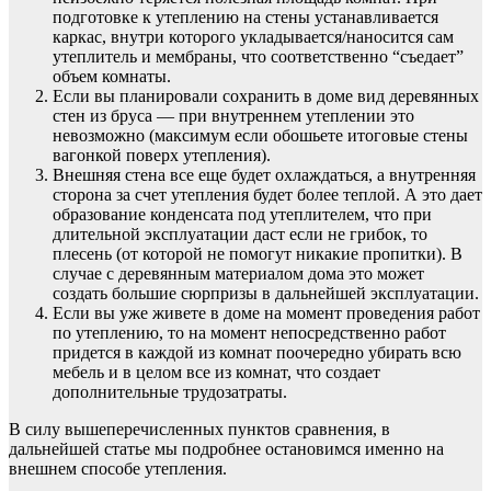
подготовке к утеплению на стены устанавливается
каркас, внутри которого укладывается/наносится сам
утеплитель и мембраны, что соответственно “съедает”
объем комнаты.
Если вы планировали сохранить в доме вид деревянных
стен из бруса — при внутреннем утеплении это
невозможно (максимум если обошьете итоговые стены
вагонкой поверх утепления).
Внешняя стена все еще будет охлаждаться, а внутренняя
сторона за счет утепления будет более теплой. А это дает
образование конденсата под утеплителем, что при
длительной эксплуатации даст если не грибок, то
плесень (от которой не помогут никакие пропитки). В
случае с деревянным материалом дома это может
создать большие сюрпризы в дальнейшей эксплуатации.
Если вы уже живете в доме на момент проведения работ
по утеплению, то на момент непосредственно работ
придется в каждой из комнат поочередно убирать всю
мебель и в целом все из комнат, что создает
дополнительные трудозатраты.
В силу вышеперечисленных пунктов сравнения, в
дальнейшей статье мы подробнее остановимся именно на
внешнем способе утепления.