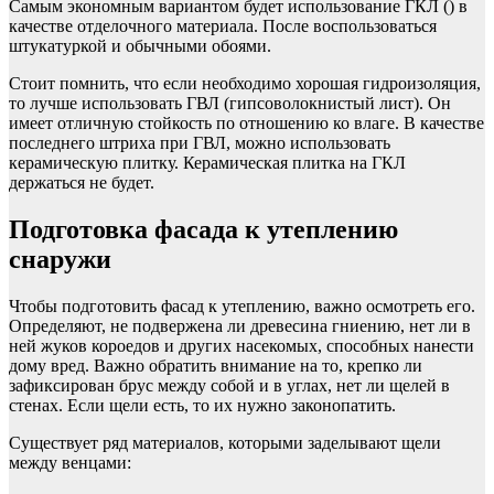
Самым экономным вариантом будет использование ГКЛ () в
качестве отделочного материала. После воспользоваться
штукатуркой и обычными обоями.
Стоит помнить, что если необходимо хорошая гидроизоляция,
то лучше использовать ГВЛ (гипсоволокнистый лист). Он
имеет отличную стойкость по отношению ко влаге. В качестве
последнего штриха при ГВЛ, можно использовать
керамическую плитку. Керамическая плитка на ГКЛ
держаться не будет.
Подготовка фасада к утеплению
снаружи
Чтобы подготовить фасад к утеплению, важно осмотреть его.
Определяют, не подвержена ли древесина гниению, нет ли в
ней жуков короедов и других насекомых, способных нанести
дому вред. Важно обратить внимание на то, крепко ли
зафиксирован брус между собой и в углах, нет ли щелей в
стенах. Если щели есть, то их нужно законопатить.
Существует ряд материалов, которыми заделывают щели
между венцами: