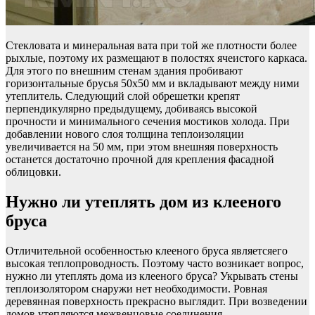
Стекловата и минеральная вата при той же плотности более
рыхлые, поэтому их размещают в полостях ячеистого каркаса.
Для этого по внешним стенам здания пробивают
горизонтальные брусья 50х50 мм и вкладывают между ними
утеплитель. Следующий слой обрешетки крепят
перпендикулярно предыдущему, добиваясь высокой
прочности и минимального сечения мостиков холода. При
добавлении нового слоя толщина теплоизоляции
увеличивается на 50 мм, при этом внешняя поверхность
останется достаточно прочной для крепления фасадной
облицовки.
Нужно ли утеплять дом из клееного
бруса
Отличительной особенностью клееного бруса являетсяего
высокая теплопроводность. Поэтому часто возникает вопрос,
нужно ли утеплять дома из клееного бруса? Укрывать стены
теплоизолятором снаружи нет необходимости. Ровная
деревянная поверхность прекрасно выглядит. При возведении
домов утепляются межвенцовые соединения.