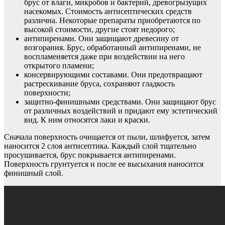
брус от влаги, микробов и бактерий, древогрызущих
насекомых. Стоимость антисептических средств
различна. Некоторые препараты приобретаются по
высокой стоимости, другие стоят недорого;
антипиренами. Они защищают древесину от
возгорания. Брус, обработанный антипиренами, не
воспламеняется даже при воздействии на него
открытого пламени;
консервирующими составами. Они предотвращают
растрескивание бруса, сохраняют гладкость
поверхности;
защитно-финишными средствами. Они защищают брус
от различных воздействий и придают ему эстетический
вид. К ним относятся лаки и краски.
Сначала поверхность очищается от пыли, шлифуется, затем
наносится 2 слоя антисептика. Каждый слой тщательно
просушивается, брус покрывается антипиренами.
Поверхность грунтуется и после ее высыхания наносится
финишный слой.