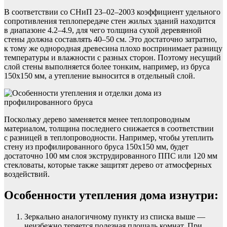
В соответствии со СНиП 23–02–2003 коэффициент удельного
сопротивления теплопередаче стен жилых зданий находится
в диапазоне 4.2–4.9, для чего толщина сухой деревянной
стены должна составлять 40–50 см. Это достаточно затратно,
к тому же однородная древесина плохо воспринимает разницу
температуры и влажности с разных сторон. Поэтому несущий
слой стены выполняется более тонким, например, из бруса
150х150 мм, а утепление выносится в отдельный слой.
Поскольку дерево заменяется менее теплопроводным
материалом, толщина последнего снижается в соответствии
с разницей в теплопроводности. Например, чтобы утеплить
стену из профилированного бруса 150х150 мм, будет
достаточно 100 мм слоя экструдированного ППС или 120 мм
стекловаты, которые также защитят дерево от атмосферных
воздействий.
Особенности утепления дома изнутри:
Зеркально аналогичному пункту из списка выше —
неизбежно теряется полезная площадь комнат. При