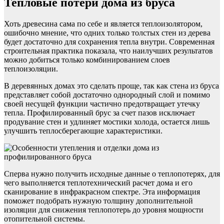
Тепловые потери дома из бруса
Хоть древесина сама по себе и является теплоизолятором,
ошибочно мнение, что одних только толстых стен из дерева
будет достаточно для сохранения тепла внутри. Современная
строительная практика показала, что наилучших результатов
можно добиться только комбинированием слоев
теплоизоляции.
В деревянных домах это сделать проще, так как стена из бруса
представляет собой достаточно однородный слой и помимо
своей несущей функции частично предотвращает утечку
тепла. Профилированный брус за счет пазов исключает
продувание стен и удлиняет мостики холода, остается лишь
улучшить теплосберегающие характеристики.
Сперва нужно получить исходные данные о теплопотерях, для
чего выполняется теплотехнический расчет дома и его
сканирование в инфракрасном спектре. Эта информация
поможет подобрать нужную толщину дополнительной
изоляции для снижения теплопотерь до уровня мощности
отопительной системы.