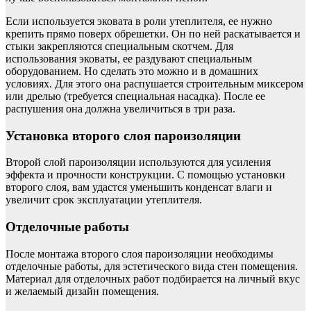
Если используется эковата в роли утеплителя, ее нужно
крепить прямо поверх обрешетки. Он по ней раскатывается и
стыки закрепляются специальным скотчем. Для
использования эковаты, ее раздувают специальным
оборудованием. Но сделать это можно и в домашних
условиях. Для этого она распушается строительным миксером
или дрелью (требуется специальная насадка). После ее
распушения она должна увеличиться в три раза.
Установка второго слоя пароизоляции
Второй слой пароизоляции используются для усиления
эффекта и прочности конструкции. С помощью установки
второго слоя, вам удастся уменьшить конденсат влаги и
увеличит срок эксплуатации утеплителя.
Отделочные работы
После монтажа второго слоя пароизоляции необходимы
отделочные работы, для эстетического вида стен помещения.
Материал для отделочных работ подбирается на личный вкус
и желаемый дизайн помещения.