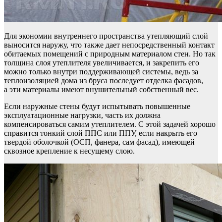
Для экономии внутреннего пространства утепляющий слой
выносится наружу, что также дает непосредственный контакт
обитаемых помещений с природным материалом стен. Но так
толщина слоя утеплителя увеличивается, и закрепить его
можно только внутри поддерживающей системы, ведь за
теплоизоляцией дома из бруса последует отделка фасадов,
а эти материалы имеют внушительный собственный вес.
Если наружные стены будут испытывать повышенные
эксплуатационные нагрузки, часть их должна
компенсироваться самим утеплителем. С этой задачей хорошо
справится тонкий слой ППС или ППУ, если накрыть его
твердой оболочкой (ОСП, фанера, сам фасад), имеющей
сквозное крепление к несущему слою.