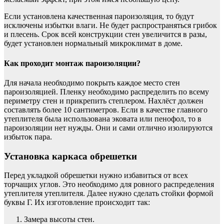
Если установлена качественная пароизоляция, то будут
исключены избытки влаги. Не будет распространяться грибок
и плесень. Срок всей конструкции стен увеличится в разы,
будет установлен нормальный микроклимат в доме.
Как проходит монтаж пароизоляции?
Для начала необходимо покрыть каждое место стен
пароизоляцией. Пленку необходимо распределить по всему
периметру стен и прикрепить степлером. Нахлёст должен
составлять более 10 сантиметров. Если в качестве главного
утеплителя была использована эковата или пенофол, то в
пароизоляции нет нужды. Они и сами отлично изолируются
избыток пара.
Установка каркаса обрешетки
Перед укладкой обрешетки нужно избавиться от всех
торчащих углов. Это необходимо для ровного распределения
утеплителя утеплителя. Далее нужно сделать стойки формой
буквы Г. Их изготовление происходит так:
Замера высоты стен.