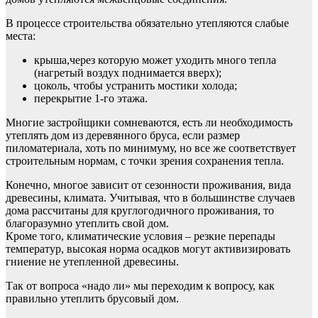
В процессе строительства обязательно утепляются слабые
места:
крыша,через которую может уходить много тепла
(нагретый воздух поднимается вверх);
цоколь, чтобы устранить мостики холода;
перекрытие 1-го этажа.
Многие застройщики сомневаются, есть ли необходимость
утеплять дом из деревянного бруса, если размер
пиломатериала, хоть по минимуму, но все же соответствует
строительным нормам, с точки зрения сохранения тепла.
Конечно, многое зависит от сезонности проживания, вида
древесины, климата. Учитывая, что в большинстве случаев
дома рассчитаны для круглогодичного проживания, то
благоразумно утеплить свой дом.
Кроме того, климатические условия – резкие перепады
температур, высокая норма осадков могут активизировать
гниение не утепленной древесины.
Так от вопроса «надо ли» мы переходим к вопросу, как
правильно утеплить брусовый дом.