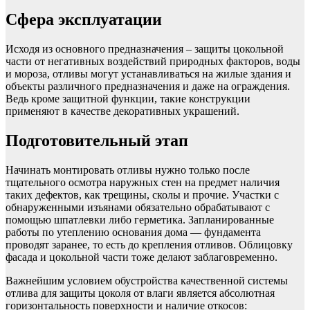
Сфера эксплуатации
Исходя из основного предназначения – защиты цокольной
части от негативных воздействий природных факторов, воды
и мороза, отливы могут устанавливаться на жилые здания и
объекты различного предназначения и даже на ограждения.
Ведь кроме защитной функции, такие конструкции
применяют в качестве декоративных украшений.
Подготовительный этап
Начинать монтировать отливы нужно только после
тщательного осмотра наружных стен на предмет наличия
таких дефектов, как трещины, сколы и прочие. Участки с
обнаруженными изъянами обязательно обрабатывают с
помощью шпатлевки либо герметика. Запланированные
работы по утеплению основания дома — фундамента
проводят заранее, то есть до крепления отливов. Облицовку
фасада и цокольной части тоже делают заблаговременно.
Важнейшим условием обустройства качественной системы
отлива для защиты цоколя от влаги является абсолютная
горизонтальность поверхности и наличие откосов: