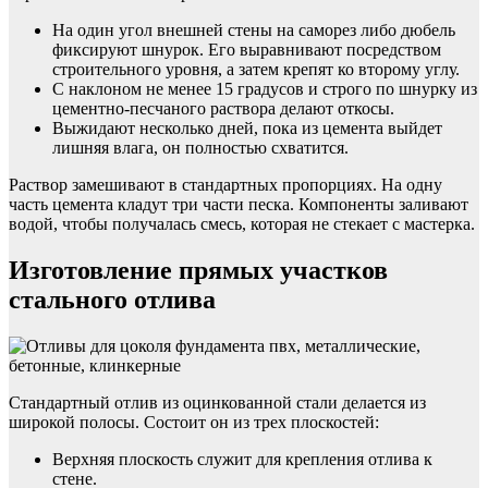
На один угол внешней стены на саморез либо дюбель
фиксируют шнурок. Его выравнивают посредством
строительного уровня, а затем крепят ко второму углу.
С наклоном не менее 15 градусов и строго по шнурку из
цементно-песчаного раствора делают откосы.
Выжидают несколько дней, пока из цемента выйдет
лишняя влага, он полностью схватится.
Раствор замешивают в стандартных пропорциях. На одну
часть цемента кладут три части песка. Компоненты заливают
водой, чтобы получалась смесь, которая не стекает с мастерка.
Изготовление прямых участков
стального отлива
Стандартный отлив из оцинкованной стали делается из
широкой полосы. Состоит он из трех плоскостей:
Верхняя плоскость служит для крепления отлива к
стене.