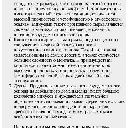
стандартных размерах, так и под конкретный проект с
использованием силиконовых форм. Бетонные отливы
имеют длительный срок эксплуатации, отличаются
высокой прочностью и устойчивостью к атмосферным
осадкам. Минусами такого громоздкого сырья являются:
сложность монтажа и повышенные требования к
прочности фундаментного основания.
Клинкерного кирпича – материала, подходящего под
сооружения с отделкой из натурального и
искусственного камня и кирпича. Такой вид отлива
является одним из самых дорогих, а также отличается
большой сложностью монтажа. К преимуществам
кирпичной планки можно отнести эстетичность,
высокую прочность, устойчивость к воздействию
атмосферных явлений, а также длительный срок
эксплуатации.
Дерева. Предназначенные для защиты фундаментного
основания деревянного дома изделия имеют большое
количество минусов и нуждаются в тщательной
обработке антисептиками и лаками. Деревянные отливы
подвержены гниению и воздействию паразитов,
требуют постоянного ухода и могут рассыхаться в
особенно засушливые сезоны.
Плюсами этого материала можно назвать только