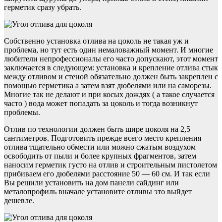
герметик сразу убрать.
Собственно установка отлива на цоколь не такая уж и
проблема, но тут есть один немаловажный момент. И многие
любители непрофессионалы его часто допускают, этот момент
заключается в следующем: установка и крепление отлива стык
между отливом и стеной обязательно должен быть закреплен с
помощью герметика а затем взят дюбелями или на саморезы.
Многие так не делают и при косых дождях ( а такое случается
часто ) вода может попадать за цоколь и тогда возникнут
проблемы.
Отлив по технологии должен быть шире цоколя на 2,5
сантиметров. Подготовить прежде всего место крепления
отлива тщательно обмести или можно сжатым воздухом
освободить от пыли и более крупных фрагментов, затем
наносим герметик густо на отлив и строительным пистолетом
прибиваем его дюбелями расстояние 50 — 60 см. И так если
Вы решили установить на дом панели сайдинг или
металопрофиль вначале установите отливы это выйдет
дешевле.