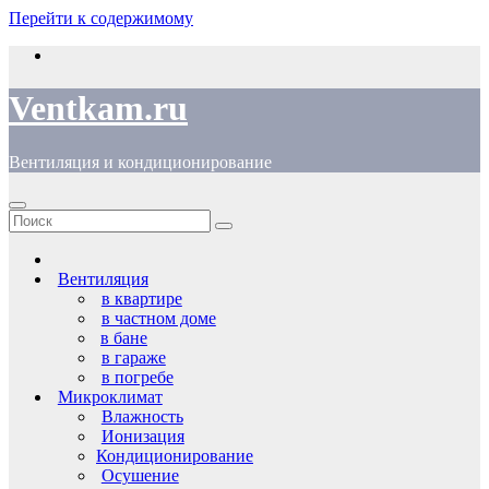
Перейти к содержимому
Ventkam.ru
Вентиляция и кондиционирование
Вентиляция
в квартире
в частном доме
в бане
в гараже
в погребе
Микроклимат
Влажность
Ионизация
Кондиционирование
Осушение