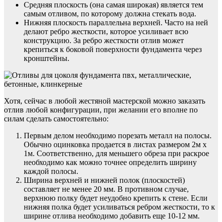
Средняя плоскость (она самая широкая) является тем
самым отливом, по которому должна стекать вода.
Нижняя плоскость параллельна верхней. Часто на ней
делают ребро жесткости, которое усиливает всю
конструкцию. За ребро жесткости отлив может
крепиться к боковой поверхности фундамента через
кронштейны.
Хотя, сейчас в любой жестяной мастерской можно заказать
отлив любой конфигурации, при желании его вполне по
силам сделать самостоятельно:
Первым делом необходимо порезать металл на полосы.
Обычно оцинковка продается в листах размером 2м х
1м. Соответственно, для меньшего обреза при раскрое
необходимо как можно точнее определить ширину
каждой полосы.
Ширина верхней и нижней полок (плоскостей)
составляет не менее 20 мм. В противном случае,
верхнюю полку будет неудобно крепить к стене. Если
нижняя полка будет усиливаться ребром жесткости, то к
ширине отлива необходимо добавить еще 10-12 мм.