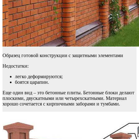
Образец готовой конструкции с защитными элементами
Недостатки:
легко деформируются;
боятся царапин.
Еще один вид – это бетонные плиты. Бетонные блоки делают
плоскими, двускатными или четырехскатными. Материал
хорошо сочетается с кирпичными заборами и тумбами.