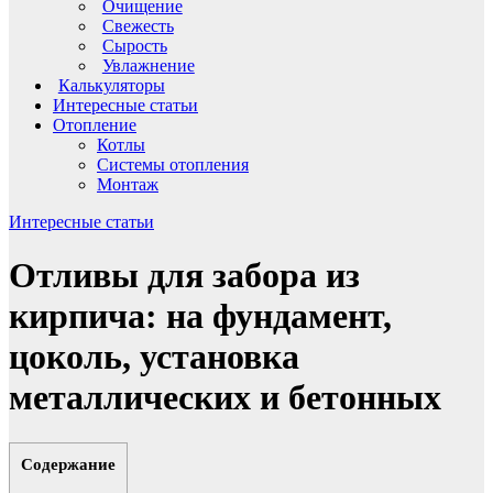
Очищение
Свежесть
Сырость
Увлажнение
Калькуляторы
Интересные статьи
Отопление
Котлы
Системы отопления
Монтаж
Интересные статьи
Отливы для забора из
кирпича: на фундамент,
цоколь, установка
металлических и бетонных
Содержание