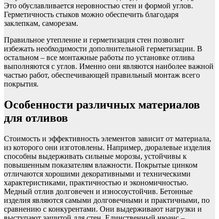
Это обуславливается неровностью стен и формой углов.
Герметичность стыков можно обеспечить благодаря
заклепкам, саморезам.
Правильное утепление и герметизация стен позволит
избежать необходимости дополнительной герметизации. В
остальном – все монтажные работы по установке отлива
выполняются с углов. Именно они являются наиболее важной
частью работ, обеспечивающей правильный монтаж всего
покрытия.
Особенности различных материалов
для отливов
Стоимость и эффективность элементов зависит от материала,
из которого они изготовлены. Например, дюралевые изделия
способны выдерживать сильные морозы, устойчивы к
повышенным показателям влажности. Покрытые цинком
отличаются хорошими декоративными и техническими
характеристиками, практичностью и экономичностью.
Медный отлив долговечен и износоустойчив. Бетонные
изделия являются самыми долговечными и практичными, по
сравнению с конкурентами. Они выдерживают нагрузки и
выступают защитой для стен. Единственный нюанс –