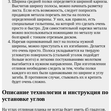
Ширина средней полки определяется шириной карниза.
Высчитав ширину полосы, можно начинать разметку
листа. Если есть возможность, следует попросить
продавцов металла порезать листы на полосы
определенной ширины. У них, как правило, есть
специальные гильотины, на которой это сделать очень
просто и быстро. Для самостоятельной нарезки металла
можно воспользоваться ножницами по металлу или
болгаркой с тонким отрезным диском.
Нарезав оцинкованный лист на полосы нужной
ширины, можно приступать к их изгибанию. Делается
это очень просто. Полоса укладывается на твердую
угловатую поверхность (стальной уголок подойдет
больше всего) и легкими постукиваниями молотком
выгибается в нужном направлении. При изготовлении
отливов необходимо следить за тем, чтобы полки
каждого из них были одинаковыми по ширине и углу
загиба. В противном случае, стыковать их и крепить
будет очень сложно.
Описание технологии и инструкция по
установке углов
На углах отливная планка не всегда будет иметь 45 градусов.