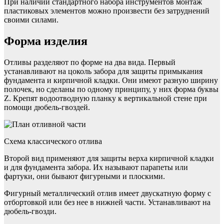
При наличии стандартного набора инструментов монтаж
пластиковых элементов можно произвести без затруднений
своими силами.
Форма изделия
Отливы разделяют по форме на два вида. Первый
устанавливают на цоколь забора для защиты примыкания
фундамента и кирпичной кладки. Они имеют разную ширину
полочек, но сделаны по одному принципу, у них форма буквы
Z. Крепят водоотводную планку к вертикальной стене при
помощи дюбель-гвоздей.
Схема классического отлива
Второй вид применяют для защиты верха кирпичной кладки
и для фундамента забора. Их называют парапеты или
фартуки, они бывают фигурными и плоскими.
Фигурный металлический отлив имеет двускатную форму с
отбортовкой или без нее в нижней части. Устанавливают на
дюбель-гвозди.