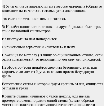
4) Углы отливов вырезаются из этого же материала (обратите
внимание на то что есть готовые углы для отливов,
это если нет желания с ними возиться).
5) Нахлёст одного листа отлива на другой, должен быть три.
три с половиной сантиметров.
Из инструмента нам понадобится.
Силиконовый герметик и «пистолет» к нему.
Ножницы по металлу ( я пишу об оцинкованном отливе, если
отлив пластиковый, то ножницы по-металлу не пригодятся).
Перфоратор (если придётся сверлить бетонные стены, или
кирпич, если дом из бруса, то можно просто безударную
дрель.
Естественно стены к которой будем крепить отлив, очищается
от пыли и грязи
Крепить отливы начинают с углов цоколя, ждя начала
промерьте цоколь по длине одной стены (кстати обрезки
могут пригодиться на следующей стене, если произвести