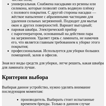
универсальная. Снабжена насадками из резины или
силикона, которые позволят снять водяную плёнку
с полового покрытия. С другой стороны насадки —
жёсткое напыление с абразивными частицами для
удаления сильных загрязнений. Подходит для мытья
окон и других поверхностей. Вариант выгодный;
паровая швабра. Электрический прибор
с парогенератором, основанный на действии пара
на загрязнения. Удаляет грязь с ламината, не намочив
его, что является главным требованием к уборке этого
покрытия;
профессиональная. Используется для уборки больших
помещений, залов и офисов.
Зная все виды средств для уборки, легче решить, какая швабра
для ламината лучше.
Критерии выбора
Выбирая данное устройство, нужно уделять внимание
последующим моментам:
производитель. Выбирать стоит испытанные
временем бренды. Только в данном случае