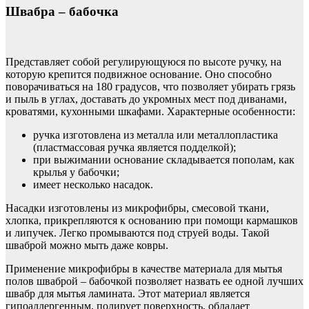
Швабра – бабочка
Представляет собой регулирующуюся по высоте ручку, на
которую крепится подвижное основание. Оно способно
поворачиваться на 180 градусов, что позволяет убирать грязь
и пыль в углах, доставать до укромных мест под диванами,
кроватями, кухонными шкафами. Характерные особенности:
ручка изготовлена из металла или металлопластика
(пластмассовая ручка является подделкой);
при выжимании основание складывается пополам, как
крылья у бабочки;
имеет несколько насадок.
Насадки изготовлены из микрофибры, смесовой ткани,
хлопка, прикрепляются к основанию при помощи кармашков
и липучек. Легко промываются под струей воды. Такой
шваброй можно мыть даже ковры.
Применение микрофибры в качестве материала для мытья
полов шваброй – бабочкой позволяет назвать ее одной лучших
швабр для мытья ламината. Этот материал является
гипоаллергенным, полирует поверхность, обладает