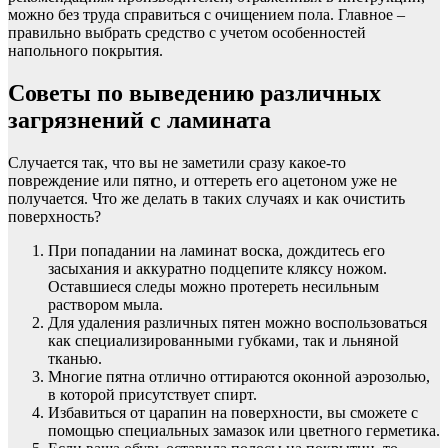
можно без труда справиться с очищением пола. Главное –
правильно выбрать средство с учетом особенностей
напольного покрытия.
Советы по выведению различных
загрязнений с ламината
Случается так, что вы не заметили сразу какое-то
повреждение или пятно, и оттереть его ацетоном уже не
получается. Что же делать в таких случаях и как очистить
поверхность?
При попадании на ламинат воска, дождитесь его
засыхания и аккуратно подцепите кляксу ножом.
Оставшиеся следы можно протереть несильным
раствором мыла.
Для удаления различных пятен можно воспользоваться
как специализированными губками, так и льняной
тканью.
Многие пятна отлично оттираются оконной аэрозолью,
в которой присутствует спирт.
Избавиться от царапин на поверхности, вы сможете с
помощью специальных замазок или цветного герметика.