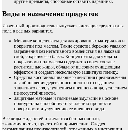
другие предметы, способные оставить царапины.
Виды и назначение продуктов
Известный производитель выпускает чистящие средства для
пола в разных вариантах.
Моющие концентраты для лакированных материалов и
покрытий под маслом. Такие средства бережно удаляют
загрязнения без негативного воздействия на лаковый
слой, сохраняя его блеск. Концентраты для ухода за
покрытиями под маслом содержат в своем составе
растительные жиры, обладают высоким очищающим
эффектом и создают нескользкую защитную пленку.
Средства восстанавливающего действия предназначены
для обновления деревянного полотна с созданием
защитного слоя, улучшением внешнего вида, усилением
износоустойчивости.
Защитные матовые и глянцевые эмульсии на основе
полиуретана способствуют усилению прочности
поверхности и улучшению ее внешнего вида.
Все виды жидкостей отличаются безопасностью,
экономичностью, простотой в применении. Следуя
рекомендациям производителей, отраженных в инструкции,