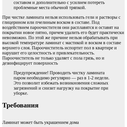
составом и дополнительно с усилием потереть
проблемные места обычной тряпкой.
При чистке ламината нельзя использовать гели и растворы с
глицерином или пчелиным воском в составе. Под
воздействием пароочистителя они расплавятся и оставят на
покрытии новое пятно, причем удалить его будет практически
невозможно. По этой же причине нельзя обрабатывать при
высокой температуре ламинат с мастикой и воском в составе
верхнего слоя. Пароочиститель испортит пол в квартире и
нарушит его целостность и привлекательность.
Пароочиститель не только удаляет с пола грязь, но и
дезинфицирует поверхность
Предупреждение! Проводить чистку ламината
паром необходимо регулярно — раз в 1-2 недели.
Это позволит избежать возникновения сложных
загрязнений и снизит нагрузку на покрытие при
уборке.
Требования
Ламинат может быть украшением дома