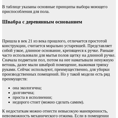
В таблице указаны основные принципы выбора моющего
приспособления для пола.
Швабра с деревянным основанием
Пришла в век 21 из века прошлого, отличается простотой
конструкции, считается морально устаревшей. Представляет
собой узкое, длинное основание, крепящееся к ручке. Раньше
часто использовали для мытья полов щетку на длинной ручке.
Сначала подметали пол, потом на нее наматывали ненужную
ветошь, далее мыли шваброй помещение, выжимая тряпку
руками. Сейчас используют, преимущественно, для уборки
производственных помещений. Но у такой модели есть ряд
преимуществ:
она экологична;
долговечна;
проста в исполнении;
недорого стоит (можно сделать самим).
К недостаткам можно отнести невысокую маневренность,
невозможность механического отжима. Если в помещении