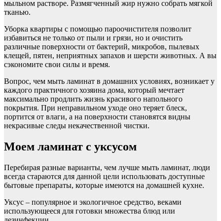
мыльном растворе. Размягченный жир нужно собрать мягкой
тканью.
Уборка квартиры с помощью пароочистителя позволит
избавиться не только от пыли и грязи, но и очистить
различные поверхности от бактерий, микробов, пылевых
клещей, пятен, неприятных запахов и шерсти животных. А вы
сэкономите свои силы и время.
Вопрос, чем мыть ламинат в домашних условиях, возникает у
каждого практичного хозяина дома, который мечтает
максимально продлить жизнь красивого напольного
покрытия. При неправильном уходе оно теряет блеск,
портится от влаги, а на поверхности становятся видны
некрасивые следы некачественной чистки.
Моем ламинат с уксусом
Перебирая разные варианты, чем лучше мыть ламинат, люди
всегда стараются для данной цели использовать доступные
бытовые препараты, которые имеются на домашней кухне.
Уксус – популярное и экологичное средство, веками
использующееся для готовки множества блюд или
дезинфекции.