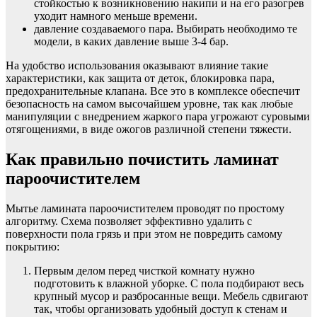
стойкостью к возникновению накипи и на его разогрев
уходит намного меньше времени.
давление создаваемого пара. Выбирать необходимо те
модели, в каких давление выше 3-4 бар.
На удобство использования оказывают влияние такие
характеристики, как защита от деток, блокировка пара,
предохранительные клапана. Все это в комплексе обеспечит
безопасность на самом высочайшем уровне, так как любые
манипуляции с внедрением жаркого пара угрожают суровыми
отягощениями, в виде ожогов различной степени тяжести.
Как правильно почистить ламинат
пароочистителем
Мытье ламината пароочистителем проводят по простому
алгоритму. Схема позволяет эффективно удалить с
поверхности пола грязь и при этом не повредить самому
покрытию:
Первым делом перед чисткой комнату нужно
подготовить к влажной уборке. С пола подбирают весь
крупный мусор и разбросанные вещи. Мебель сдвигают
так, чтобы организовать удобный доступ к стенам и