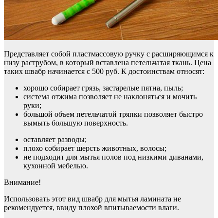
Представляет собой пластмассовую ручку с расширяющимся к
низу раструбом, в который вставлена петельчатая ткань. Цена
таких швабр начинается с 500 руб. К достоинствам относят:
хорошо собирает грязь, застарелые пятна, пыль;
система отжима позволяет не наклоняться и мочить
руки;
большой объем петельчатой тряпки позволяет быстро
вымыть большую поверхность.
оставляет разводы;
плохо собирает шерсть животных, волосы;
не подходит для мытья полов под низкими диванами,
кухонной мебелью.
Внимание!
Использовать этот вид швабр для мытья ламината не
рекомендуется, ввиду плохой впитываемости влаги.