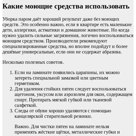
Какие моющие средства использовать
Уборка паром даёт хороший результат даже без моющих
средств. Это особенно важно, если в квартире есть маленькие
дети, аллергики, астматики и домашние животные. Но когда
нужно удалить сильные загрязнения, логично воспользоваться
моющим средством. Производители рекомендуют
специализированные средства, но вполне подойдут и более
дешёвые универсальные, если они не содержат абразива.
Несколько полезных советов.
Если на ламинате появились царапины, их можно
затереть специальной замазкой или цветным
герметиком.
Для удаления стойких пятен следует воспользоваться
ацетоном, уксусом или аэрозолем для окон, содержащем
спирт. Протирать мягкой губкой или тканевой
салфеткой.
Следы от обуви хорошо удаляются с помощью
канцелярской стирательной резинки.
Важно. Для чистки пятен на ламинате нельзя
применять жёсткие щётки, металлические губки и