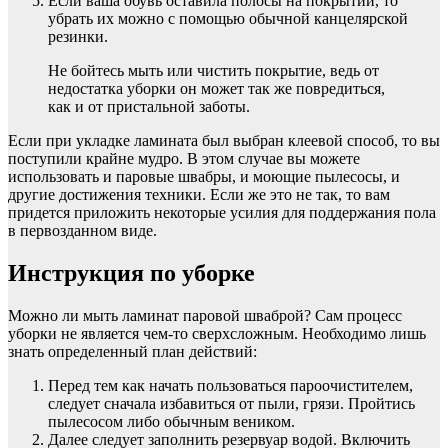
Если ваша обувь оставила полосы на покрытии, то
убрать их можно с помощью обычной канцелярской
резинки.
Не бойтесь мыть или чистить покрытие, ведь от
недостатка уборки он может так же повредиться,
как и от пристальной заботы.
Если при укладке ламината был выбран клеевой способ, то вы
поступили крайне мудро. В этом случае вы можете
использовать и паровые швабры, и моющие пылесосы, и
другие достижения техники. Если же это не так, то вам
придется приложить некоторые усилия для поддержания пола
в первозданном виде.
Инструкция по уборке
Можно ли мыть ламинат паровой шваброй? Сам процесс
уборки не является чем-то сверхсложным. Необходимо лишь
знать определенный план действий:
Перед тем как начать пользоваться пароочистителем,
следует сначала избавиться от пыли, грязи. Пройтись
пылесосом либо обычным веником.
Далее следует заполнить резервуар водой. Включить