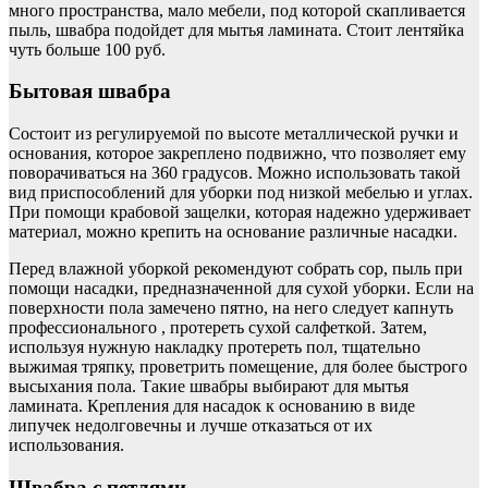
много пространства, мало мебели, под которой скапливается
пыль, швабра подойдет для мытья ламината. Стоит лентяйка
чуть больше 100 руб.
Бытовая швабра
Состоит из регулируемой по высоте металлической ручки и
основания, которое закреплено подвижно, что позволяет ему
поворачиваться на 360 градусов. Можно использовать такой
вид приспособлений для уборки под низкой мебелью и углах.
При помощи крабовой защелки, которая надежно удерживает
материал, можно крепить на основание различные насадки.
Перед влажной уборкой рекомендуют собрать сор, пыль при
помощи насадки, предназначенной для сухой уборки. Если на
поверхности пола замечено пятно, на него следует капнуть
профессионального , протереть сухой салфеткой. Затем,
используя нужную накладку протереть пол, тщательно
выжимая тряпку, проветрить помещение, для более быстрого
высыхания пола. Такие швабры выбирают для мытья
ламината. Крепления для насадок к основанию в виде
липучек недолговечны и лучше отказаться от их
использования.
Швабра с петлями