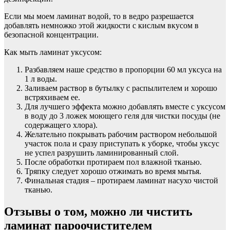
Если мы моем ламинат водой, то в ведро разрешается
добавлять немножко этой жидкости с кислым вкусом в
безопасной концентрации.
Как мыть ламинат уксусом:
Разбавляем наше средство в пропорции 60 мл уксуса на
1 л воды.
Заливаем раствор в бутылку с распылителем и хорошо
встряхиваем ее.
Для лучшего эффекта можно добавлять вместе с уксусом
в воду до 3 ложек моющего геля для чистки посуды (не
содержащего хлора).
Желательно покрывать рабочим раствором небольшой
участок пола и сразу приступать к уборке, чтобы уксус
не успел разрушить ламинированный слой.
После обработки протираем пол влажной тканью.
Тряпку следует хорошо отжимать во время мытья.
Финальная стадия – протираем ламинат насухо чистой
тканью.
Отзывы о том, можно ли чистить
ламинат пароочистителем