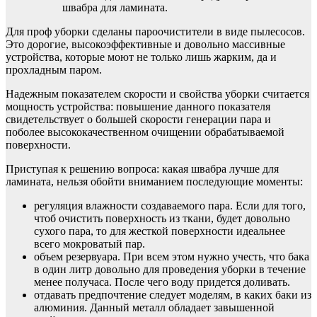
швабра для ламината.
Для проф уборки сделаны пароочистители в виде пылесосов.
Это дорогие, высокоэффективные и довольно массивные
устройства, которые моют не только лишь жарким, да и
прохладным паром.
Надежным показателем скорости и свойства уборки считается
мощность устройства: повышение данного показателя
свидетельствует о большей скорости генерации пара и
поболее высококачественном очищении обрабатываемой
поверхности.
Приступая к решению вопроса: какая швабра лучше для
ламината, нельзя обойти вниманием последующие моменты:
регуляция влажности создаваемого пара. Если для того,
чтоб очистить поверхность из ткани, будет довольно
сухого пара, то для жесткой поверхности идеальнее
всего мокроватый пар.
объем резервуара. При всем этом нужно учесть, что бака
в один литр довольно для проведения уборки в течение
менее получаса. После чего воду придется доливать.
отдавать предпочтение следует моделям, в каких баки из
алюминия. Данный металл обладает завышенной