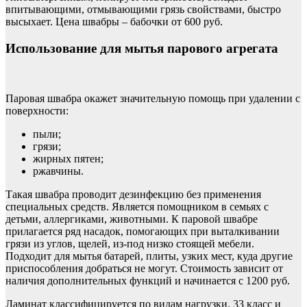
впитывающими, отмывающими грязь свойствами, быстро
высыхает. Цена швабры – бабочки от 600 руб.
Использование для мытья парового агрегата
Паровая швабра окажет значительную помощь при удалении с
поверхности:
пыли;
грязи;
жирных пятен;
ржавчины.
Такая швабра проводит дезинфекцию без применения
специальных средств. Является помощником в семьях с
детьми, аллергиками, животными. К паровой швабре
прилагается ряд насадок, помогающих при выталкивании
грязи из углов, щелей, из-под низко стоящей мебели.
Подходит для мытья батарей, плиты, узких мест, куда другие
приспособления добраться не могут. Стоимость зависит от
наличия дополнительных функций и начинается с 1200 руб.
Ламинат классифицируется по видам нагрузки. 33 класс и