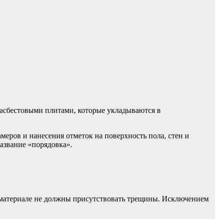
я асбестовыми плитами, которые укладываются в
меров и нанесения отметок на поверхность пола, стен и
азвание «порядовка».
 материале не должны присутствовать трещины. Исключением