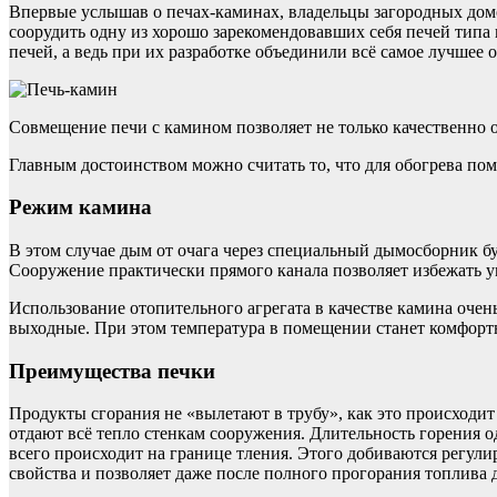
Впервые услышав о печах-каминах, владельцы загородных домо
соорудить одну из хорошо зарекомендовавших себя печей типа г
печей, а ведь при их разработке объединили всё самое лучшее
Совмещение печи с камином позволяет не только качественно 
Главным достоинством можно считать то, что для обогрева по
Режим камина
В этом случае дым от очага через специальный дымосборник бу
Сооружение практически прямого канала позволяет избежать у
Использование отопительного агрегата в качестве камина очень
выходные. При этом температура в помещении станет комфортн
Преимущества печки
Продукты сгорания не «вылетают в трубу», как это происходит
отдают всё тепло стенкам сооружения. Длительность горения о
всего происходит на границе тления. Этого добиваются регул
свойства и позволяет даже после полного прогорания топлива 