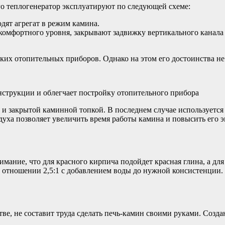
го теплогенератор эксплуатируют по следующей схеме:
дят агрегат в режим камина.
 комфортного уровня, закрывают задвижку вертикального канал
ких отопительных приборов. Однако на этом его достоинства не
струкции и облегчает постройку отопительного прибора
и закрытой каминной топкой. В последнем случае используется 
духа позволяет увеличить время работы камина и повысить его 
нимание, что для красного кирпича подойдет красная глина, а 
 в отношении 2,5:1 с добавлением воды до нужной консистенции
тве, не составит труда сделать печь-камин своими руками. Созд