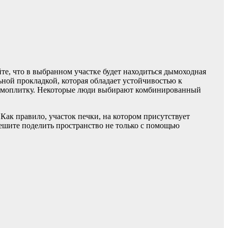
йте, что в выбранном участке будет находиться дымоходная
ьной прокладкой, которая обладает устойчивостью к
ерамоплитку. Некоторые люди выбирают комбинированный
Как правило, участок печки, на котором присутствует
решите поделить пространство не только с помощью