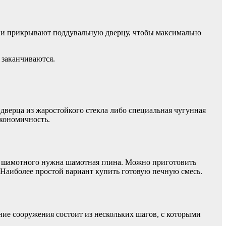
а и прикрывают поддувальную дверцу, чтобы максимально
 заканчиваются.
дверца из жаростойкого стекла либо специальная чугунная
экономичность.
для шамотного нужна шамотная глина. Можно приготовить
. Наиболее простой вариант купить готовую печную смесь.
ание сооружения состоит из нескольких шагов, с которыми