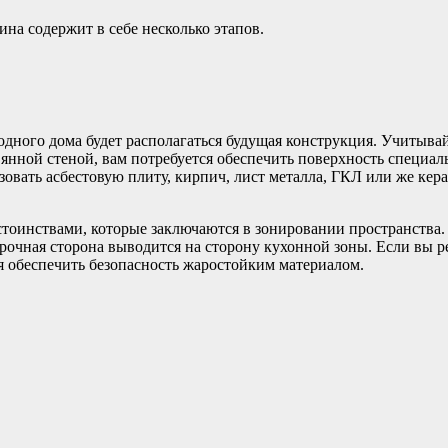
а содержит в себе несколько этапов.
родного дома будет располагаться будущая конструкция. Учитыва
вянной стеной, вам потребуется обеспечить поверхность специал
зовать асбестовую плиту, кирпич, лист металла, ГКЛ или же к
тоинствами, которые заключаются в зонировании пространства. 
Варочная сторона выводится на сторону кухонной зоны. Если вы 
я обеспечить безопасность жаростойким материалом.