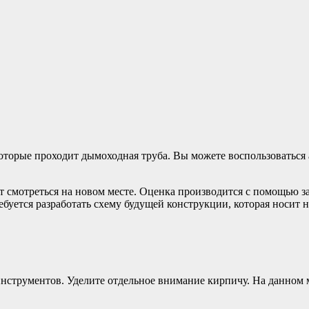
 которые проходит дымоходная труба. Вы можете воспользоватьс
т смотреться на новом месте. Оценка производится с помощью за
буется разработать схему будущей конструкции, которая носит н
инструментов. Уделите отдельное внимание кирпичу. На данном