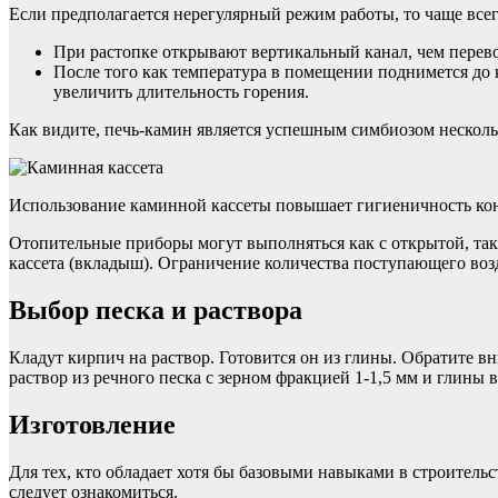
Если предполагается нерегулярный режим работы, то чаще все
При растопке открывают вертикальный канал, чем перево
После того как температура в помещении поднимется до
увеличить длительность горения.
Как видите, печь-камин является успешным симбиозом несколь
Использование каминной кассеты повышает гигиеничность кон
Отопительные приборы могут выполняться как с открытой, так 
кассета (вкладыш). Ограничение количества поступающего воз
Выбор песка и раствора
Кладут кирпич на раствор. Готовится он из глины. Обратите в
раствор из речного песка с зерном фракцией 1-1,5 мм и глины
Изготовление
Для тех, кто обладает хотя бы базовыми навыками в строительс
следует ознакомиться.