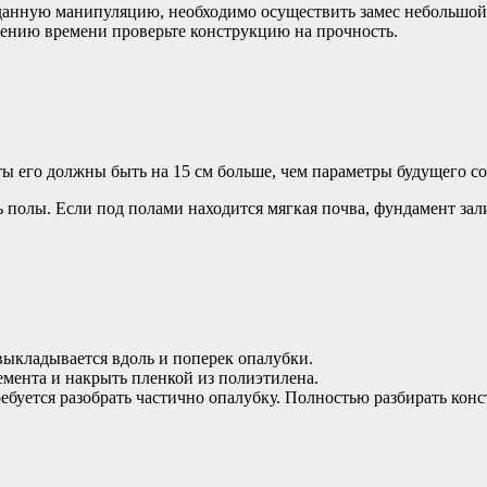
 данную манипуляцию, необходимо осуществить замес небольшой
ечению времени проверьте конструкцию на прочность.
ты его должны быть на 15 см больше, чем параметры будущего с
полы. Если под полами находится мягкая почва, фундамент зали
выкладывается вдоль и поперек опалубки.
мента и накрыть пленкой из полиэтилена.
буется разобрать частично опалубку. Полностью разбирать конст