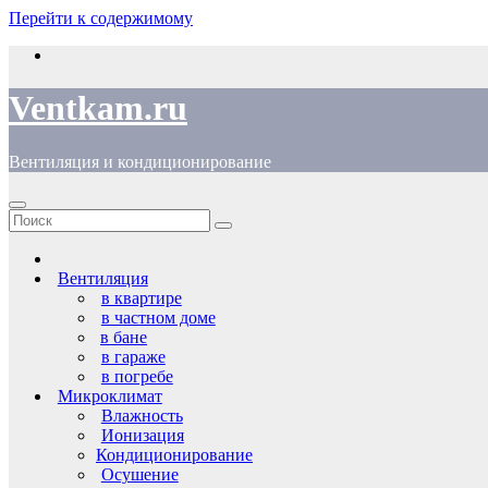
Перейти к содержимому
Ventkam.ru
Вентиляция и кондиционирование
Вентиляция
в квартире
в частном доме
в бане
в гараже
в погребе
Микроклимат
Влажность
Ионизация
Кондиционирование
Осушение