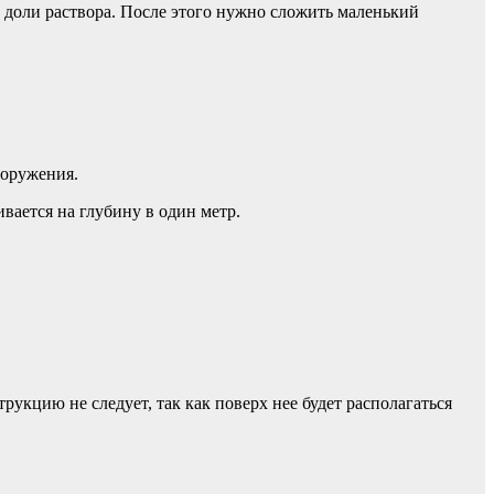
 доли раствора. После этого нужно сложить маленький
ооружения.
вается на глубину в один метр.
рукцию не следует, так как поверх нее будет располагаться