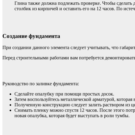
Глина также должна подлежать проверке. Чтобы сделать
столбик из кирпичей и оставить его на 12 часов. По ист
Создание фундамента
При создании данного элемента следует учитывать, что габари
Перед строительными работами вам потребуется демонтировать 
Руководство по заливке фундамента:
Сделайте опалубку при помощи простых досок.
Затем воспользуйтесь металлической арматурой, которая 
Полученную конструкцию следует залить раствором из це
Снимать пленку можно спустя 12 часов. После этого потре
новая опалубка, которая будет выступать в роли тумбы.