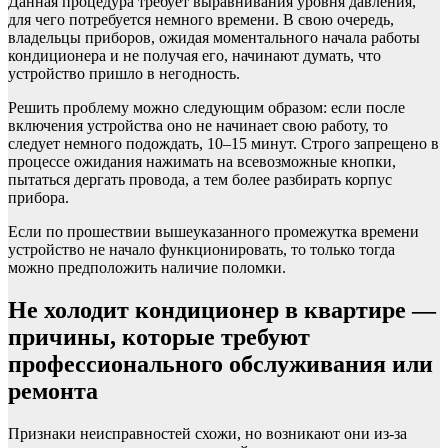
Данная процедура требует выравнивания уровня давления,
для чего потребуется немного времени. В свою очередь,
владельцы приборов, ожидая моментального начала работы
кондиционера и не получая его, начинают думать, что
устройство пришло в негодность.
Решить проблему можно следующим образом: если после
включения устройства оно не начинает свою работу, то
следует немного подождать, 10–15 минут. Строго запрещено в
процессе ожидания нажимать на всевозможные кнопки,
пытаться дергать провода, а тем более разбирать корпус
прибора.
Если по прошествии вышеуказанного промежутка времени
устройство не начало функционировать, то только тогда
можно предположить наличие поломки.
Не холодит кондиционер в квартире —
причины, которые требуют
профессионального обслуживания или
ремонта
Признаки неисправностей схожи, но возникают они из-за