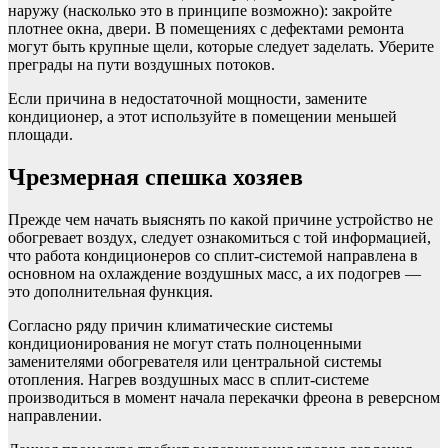
наружу (насколько это в принципе возможно): закройте
плотнее окна, двери. В помещениях с дефектами ремонта
могут быть крупные щели, которые следует заделать. Уберите
преграды на пути воздушных потоков.
Если причина в недостаточной мощности, замените
кондиционер, а этот используйте в помещении меньшей
площади.
Чрезмерная спешка хозяев
Прежде чем начать выяснять по какой причине устройство не
обогревает воздух, следует ознакомиться с той информацией,
что работа кондиционеров со сплит-системой направлена в
основном на охлаждение воздушных масс, а их подогрев —
это дополнительная функция.
Согласно ряду причин климатические системы
кондиционирования не могут стать полноценными
заменителями обогревателя или центральной системы
отопления. Нагрев воздушных масс в сплит-системе
производиться в момент начала перекачки фреона в реверсном
направлении.