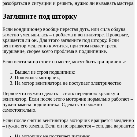
разобраться в ситуации и решить, нужно ли вызывать мастера.
Загляните под шторку
Если кондиционер вообще перестал дуть, или сила обдува
заметно уменьшилась – проблема в вентиляторе. Проверьте,
вращается ли он. Для этого загляните под шторку. Если
вентилятор медленно крутится, при этом издает треск,
шуршание, скорее всего проблема в подшипнике.
Если вентилятор стоит на месте, могут быть три причины:
Вышел из строя подшипник;
Поломался моторчик;
На мотор вентилятора не поступает электричество.
Первое что нужно сделать – снять переднюю крышку и
вентилятор. Если после этого моторчик нормально работает –
нужна замена подшипника. Сделать это можно
самостоятельно.
Если после снятия вентилятора моторчик вращается медленно
– нужна его замена. Если он не вращается – есть два варианта:
На моторчик не поступает питание;