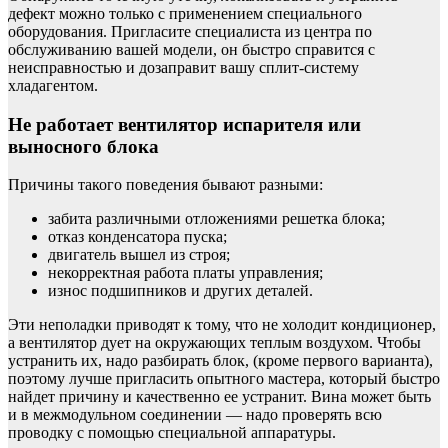
дефект можно только с применением специального
оборудования. Пригласите специалиста из центра по
обслуживанию вашей модели, он быстро справится с
неисправностью и дозаправит вашу сплит-систему
хладагентом.
Не работает вентилятор испарителя или
выносного блока
Причины такого поведения бывают разными:
забита различными отложениями решетка блока;
отказ конденсатора пуска;
двигатель вышел из строя;
некорректная работа платы управления;
износ подшипников и других деталей.
Эти неполадки приводят к тому, что не холодит кондиционер,
а вентилятор дует на окружающих теплым воздухом. Чтобы
устранить их, надо разбирать блок, (кроме первого варианта),
поэтому лучше пригласить опытного мастера, который быстро
найдет причину и качественно ее устранит. Вина может быть
и в межмодульном соединении — надо проверять всю
проводку с помощью специальной аппаратуры.