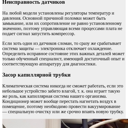
Неисправность датчиков
На любой модели установлены регуляторы температур и
давления. Основной причиной поломки может быть
замыкание, или их сопротивление не равно установленному
значению, поэтому управляющая всеми процессами плата не
подает сигнал запустить компрессор.
Если хоть один из датчиков сломан, то сразу же срабатывает
система защиты — электроника отключает охлаждение.
Определить исправное состояние этих важных деталей может
только обученный специалист, имеющий достаточный опыт и
соответствующую аппаратуру для диагностики.
Засор капиллярной трубки
Климатическая система никогда не сможет работать, если это
небольшое устройство забито влагой, т. к. она играет такую
же роль, как капиллярная система нашего организма.
Кондиционер может вообще перестать нагнетать воздух в
помещение, поэтому необходимо провести вакуумирование
— специальную очистку или же срочно впаять новую трубку.