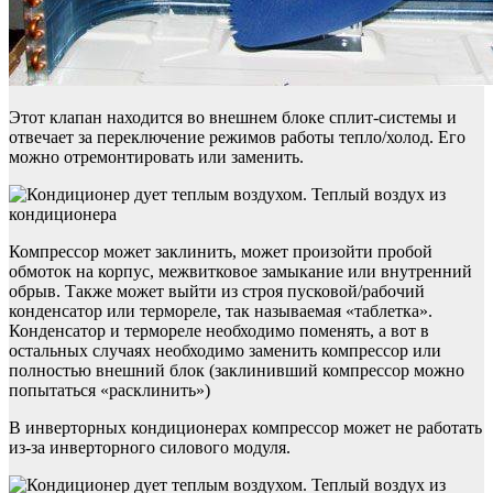
Этот клапан находится во внешнем блоке сплит-системы и
отвечает за переключение режимов работы тепло/холод. Его
можно отремонтировать или заменить.
Компрессор может заклинить, может произойти пробой
обмоток на корпус, межвитковое замыкание или внутренний
обрыв. Также может выйти из строя пусковой/рабочий
конденсатор или термореле, так называемая «таблетка».
Конденсатор и термореле необходимо поменять, а вот в
остальных случаях необходимо заменить компрессор или
полностью внешний блок (заклинивший компрессор можно
попытаться «расклинить»)
В инверторных кондиционерах компрессор может не работать
из-за инверторного силового модуля.