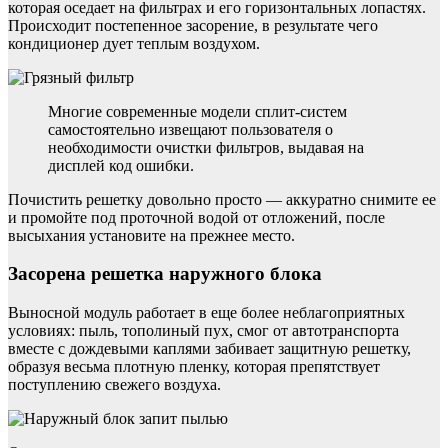
которая оседает на фильтрах и его горизонтальных лопастях.
Происходит постепенное засорение, в результате чего
кондиционер дует теплым воздухом.
Многие современные модели сплит-систем
самостоятельно извещают пользователя о
необходимости очистки фильтров, выдавая на
дисплей код ошибки.
Почистить решетку довольно просто — аккуратно снимите ее
и промойте под проточной водой от отложений, после
высыхания установите на прежнее место.
Засорена решетка наружного блока
Выносной модуль работает в еще более неблагоприятных
условиях: пыль, тополиный пух, смог от автотранспорта
вместе с дождевыми каплями забивает защитную решетку,
образуя весьма плотную пленку, которая препятствует
поступлению свежего воздуха.