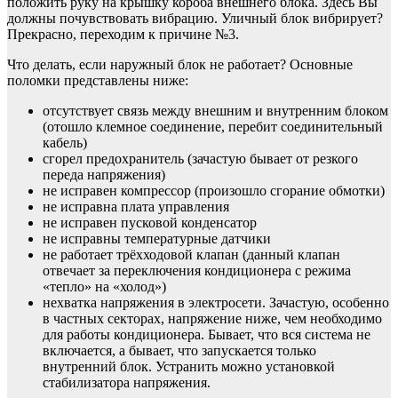
положить руку на крышку короба внешнего блока. Здесь Вы
должны почувствовать вибрацию. Уличный блок вибрирует?
Прекрасно, переходим к причине №3.
Что делать, если наружный блок не работает? Основные
поломки представлены ниже:
отсутствует связь между внешним и внутренним блоком
(отошло клемное соединение, перебит соединительный
кабель)
сгорел предохранитель (зачастую бывает от резкого
переда напряжения)
не исправен компрессор (произошло сгорание обмотки)
не исправна плата управления
не исправен пусковой конденсатор
не исправны температурные датчики
не работает трёхходовой клапан (данный клапан
отвечает за переключения кондиционера с режима
«тепло» на «холод»)
нехватка напряжения в электросети. Зачастую, особенно
в частных секторах, напряжение ниже, чем необходимо
для работы кондиционера. Бывает, что вся система не
включается, а бывает, что запускается только
внутренний блок. Устранить можно установкой
стабилизатора напряжения.