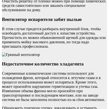
Очистить решетку от пленки можно при помощи химических
средств самостоятельно или заказать специальное
обслуживание на дому.
Вентилятор испарителя забит пылью
В этом случае придется разбирать внутренний блок, чтобы
освободить достаточный доступ к лопастям устройства.
Прочистить их можно обыкновенной щеткой для одежды или
применить мойку высокого давления, но тогда надо
приглашать профессионала.
Недостаточное количество хладагента
Современные климатические системы используют для
охлаждения фреон, который относится к летучим газам и в
процессе использования может испаряться. Кроме этого,
может произойти нарушение герметизации и утечка газа.
Изменение объема фреона могло произойти при
транспортировке и последующем монтаже, или на заводе
система не была заполнена полностью из-за сбоя автоматики.
Обнаружить точечную утечку, локализовать и устранить