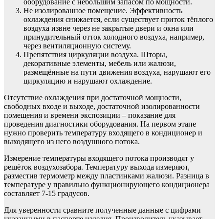
оборудование с небольшим запасом по мощности.
Не изолированное помещение. Эффективность
охлаждения снижается, если существует приток тёплого
воздуха извне через не закрытые двери и окна или
принудительный отток холодного воздуха, например,
через вентиляционную систему.
Препятствия циркуляции воздуха. Шторы,
декоративные элементы, мебель или жалюзи,
размещённые на пути движения воздуха, нарушают его
циркуляцию и нарушают охлаждение.
Отсутствие охлаждения при достаточной мощности,
свободных входе и выходе, достаточной изолированности
помещения и времени экспозиции – показание для
проведения диагностики оборудования. На первом этапе
нужно проверить температуру входящего в кондиционер и
выходящего из него воздушного потока.
Измерение температуры входящего потока производят у
решёток воздухозабора. Температуру выхода измеряют,
разместив термометр между пластинками жалюзи. Разница в
температуре у правильно функционирующего кондиционера
составляет 7-15 градусов.
Для уверенности сравните полученные данные с цифрами
указанными в паспорте изделия. Производитель указывает