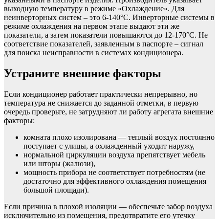
выходную температуру в режиме «Охлаждение». Для
неинверторных систем – это 6-140°С. Инверторные системы в
режиме охлаждения на первом этапе выдают эти же
показатели, а затем показатели повышаются до 12-170°С. Не
соответствие показателей, заявленным в паспорте – сигнал
для поиска неисправности в системах кондиционера.
Устраните внешние факторы
Если кондиционер работает практически непрерывно, но
температура не снижается до заданной отметки, в первую
очередь проверьте, не затрудняют ли работу агрегата внешние
факторы:
комната плохо изолирована — теплый воздух постоянно
поступает с улицы, а охлажденный уходит наружу,
нормальной циркуляции воздуха препятствует мебель
или шторы (жалюзи),
мощность прибора не соответствует потребностям (не
достаточно для эффективного охлаждения помещения
большой площади).
Если причина в плохой изоляции — обеспечьте забор воздуха
исключительно из помещения, предотвратите его утечку