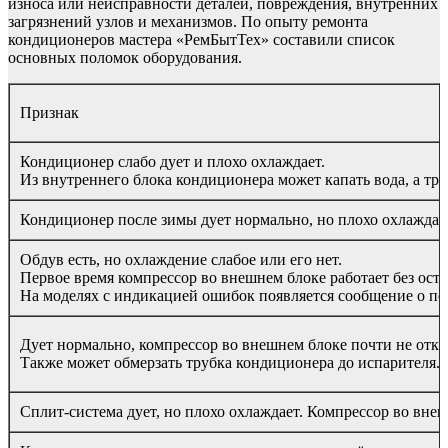
износа или неисправности деталей, повреждения, внутренних
загрязнений узлов и механизмов. По опыту ремонта
кондиционеров мастера «РемБытТех» составили список
основных поломок оборудования.
Признак
Кондиционер слабо дует и плохо охлаждает.
Из внутреннего блока кондиционера может капать вода, а тру
Кондиционер после зимы дует нормально, но плохо охлаждае
Обдув есть, но охлаждение слабое или его нет.
Первое время компрессор во внешнем блоке работает без оста
На моделях с индикацией ошибок появляется сообщение о п
Дует нормально, компрессор во внешнем блоке почти не откл
Также может обмерзать трубка кондиционера до испарителя.
Сплит-система дует, но плохо охлаждает. Компрессор во внеш