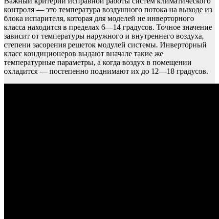
Важный критерий исправной работы систем климатического
контроля — это температура воздушного потока на выходе из
блока испарителя, которая для моделей не инверторного
класса находится в пределах 6—14 градусов. Точное значение
зависит от температуры наружного и внутреннего воздуха,
степени засорения решеток модулей системы. Инверторный
класс кондиционеров выдают вначале такие же
температурные параметры, а когда воздух в помещении
охладится — постепенно поднимают их до 12—18 градусов.