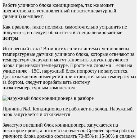
Работе уличного блока кондиционера, так же может
препятствовать установленный низкотемпературный
(зимний) комплект.
Как правило, такие поломки самостоятельно устранить не
получится, и следует обратиться в специализированные
центры.
Интересный факт! Во многих сплит-системах установлены
температурные датчики уличного блока, которые отвечают за
температуру снаружи и могут запретить запуск наружного
блока при низкой температуре. Простыми словами – если на
улице ниже +15С, наружный блок попросту не запустится.
Для охлаждения помещений при отрицательных температурах
за бортом, следует дорабатывать систему
низкотемпературным комплектом.
Причина №3. Кондиционер не работает на холод. Наружный
блок запускается и отключается
Зачастую внешний блок кондиционера запускается на
некоторое время, а потом отключается. Среднее время работы
уличного блока должно составлять 70-85% и 15-30% в спящем