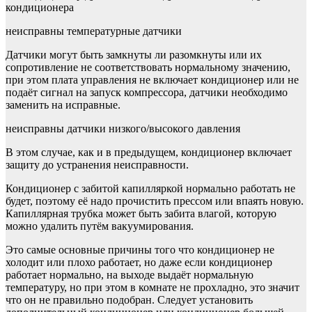
неисправны температурные датчики
Датчики могут быть замкнуты ли разомкнуты или их
сопротивление не соответствовать нормальному значению,
при этом плата управления не включает кондиционер или не
подаёт сигнал на запуск компрессора, датчики необходимо
заменить на исправные.
неисправны датчики низкого/высокого давления
В этом случае, как и в предыдущем, кондиционер включает
защиту до устранения неисправности.
Кондиционер с забитой капилляркой нормально работать не
будет, поэтому её надо прочистить прессом или впаять новую.
Капиллярная трубка может быть забита влагой, которую
можно удалить путём вакуумирования.
Это самые основные причины того что кондиционер не
холодит или плохо работает, но даже если кондиционер
работает нормально, на выходе выдаёт нормальную
температуру, но при этом в комнате не прохладно, это значит
что он не правильно подобран. Следует установить