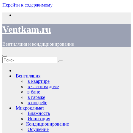
Перейти к содержимому
Ventkam.ru
Вентиляция и кондиционирование
Вентиляция
в квартире
в частном доме
в бане
в гараже
в погребе
Микроклимат
Влажность
Ионизация
Кондиционирование
Осушение