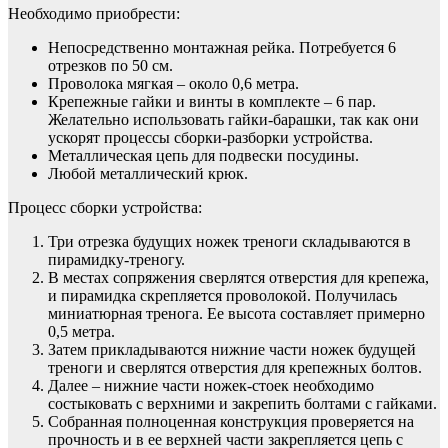
Необходимо приобрести:
Непосредственно монтажная рейка. Потребуется 6
отрезков по 50 см.
Проволока мягкая – около 0,6 метра.
Крепежные гайки и винты в комплекте – 6 пар.
Желательно использовать гайки-барашки, так как они
ускорят процессы сборки-разборки устройства.
Металлическая цепь для подвески посудины.
Любой металлический крюк.
Процесс сборки устройства:
Три отрезка будущих ножек треноги складываются в
пирамидку-треногу.
В местах сопряжения сверлятся отверстия для крепежа,
и пирамидка скрепляется проволокой. Получилась
миниатюрная тренога. Ее высота составляет примерно
0,5 метра.
Затем прикладываются нижние части ножек будущей
треноги и сверлятся отверстия для крепежных болтов.
Далее – нижние части ножек-стоек необходимо
состыковать с верхними и закрепить болтами с гайками.
Собранная полноценная конструкция проверяется на
прочность и в ее верхней части закрепляется цепь с