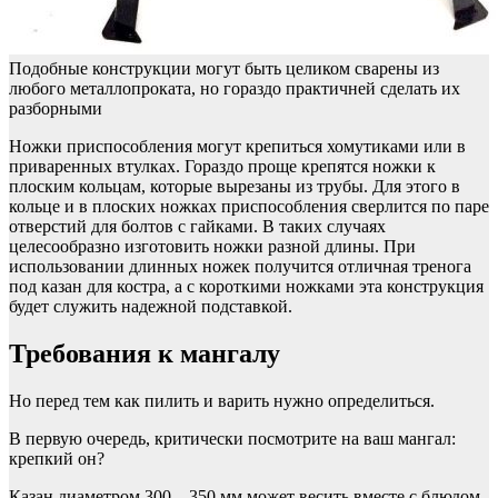
Подобные конструкции могут быть целиком сварены из
любого металлопроката, но гораздо практичней сделать их
разборными
Ножки приспособления могут крепиться хомутиками или в
приваренных втулках. Гораздо проще крепятся ножки к
плоским кольцам, которые вырезаны из трубы. Для этого в
кольце и в плоских ножках приспособления сверлится по паре
отверстий для болтов с гайками. В таких случаях
целесообразно изготовить ножки разной длины. При
использовании длинных ножек получится отличная тренога
под казан для костра, а с короткими ножками эта конструкция
будет служить надежной подставкой.
Требования к мангалу
Но перед тем как пилить и варить нужно определиться.
В первую очередь, критически посмотрите на ваш мангал:
крепкий он?
Казан диаметром 300 – 350 мм может весить вместе с блюдом