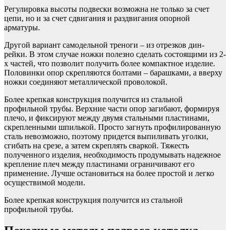
Регулировка высоты подвески возможна не только за счет
цепи, но и за счет сдвигания и раздвигания опорной
арматуры.
Другой вариант самодельной треноги – из отрезков дин-
рейки. В этом случае ножки полезно сделать состоящими из 2-
х частей, что позволит получить более компактное изделие.
Половинки опор скрепляются болтами – барашками, а вверху
ножки соединяют металлической проволокой.
Более крепкая конструкция получится из стальной
профильной трубы. Верхние части опор загибают, формируя
плечо, и фиксируют между двумя стальными пластинами,
скрепленными шпилькой. Просто загнуть профилированную
сталь невозможно, поэтому придется выпиливать уголки,
сгибать на срезе, а затем скреплять сваркой. Тяжесть
полученного изделия, необходимость продумывать надежное
крепление плеч между пластинами ограничивают его
применение. Лучше остановиться на более простой и легко
осуществимой модели.
Более крепкая конструкция получится из стальной
профильной трубы.