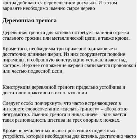
костра добиваются перемещением рогульки. И в этом
варианте необходимо именно сырое дерево
Деревянная тренога
Деревянная тренога для котелка потребует наличия отрезка
стального тросика или металлической цепи, а также крюка.
Кроме того, необходимы три примерно одинаковые и
достаточно длинные жерди. Из них сооружается подобие
пирамиды, и собранную конструкцию устанавливают над
костром. Верхнее сопряжение жердей связывается проволокой
или частью подвесной цепи.
Конструкция деревянной треноги предельно устойчива и
достаточно практична в использовании
Следует особо подчеркнуть, что часто встречающееся в
интернете словосочетание «сделать триногу» – абсолютно
безграмотно. Именно тренога и никак иначе – называется
такая разновидность штатива на трех опорных ножках.
Кроме перечисленных выше простейших подвесных
устройств, которые необходимы для котелка, достаточно часто