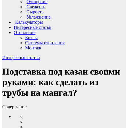
Очищение
Свежесть
Сырость
Увлажнение
Калькуляторы
Интересные статьи
Отопление
Котлы
Системы отопления
Монтаж
Интересные статьи
Подставка под казан своими
руками: как сделать из
трубы на мангал?
Содержание