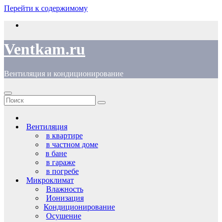
Перейти к содержимому
Ventkam.ru
Вентиляция и кондиционирование
Вентиляция
в квартире
в частном доме
в бане
в гараже
в погребе
Микроклимат
Влажность
Ионизация
Кондиционирование
Осушение