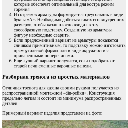
которые обеспечат оптимальный для костра режим
горения.
Из отрезков арматуры формируется треугольник в виде
буквы «А». Необходимо добиться таких его внутренних
размеров, чтобы казан плотно входил в эту
своеобразную подставку. Созданную из арматуры
фигуру необходимо сварить.
Если предложенный вариант из арматуры покажется
слишком примитивным, то подставку можно изготовить
прямоугольной формы или в виде окружности с
приваренными поперечинами.
Еще лучший вариант получится, если подобрать от
старой печи сменные варочные панели.
Разборная тренога из простых материалов
Отличная тренога для казана своими руками получается из
распространенной монтажной «din-рейки». Конструкция
предельно легкая и состоит из минимума распространенных
деталей.
Примерный вариант изделия представлен на фото: