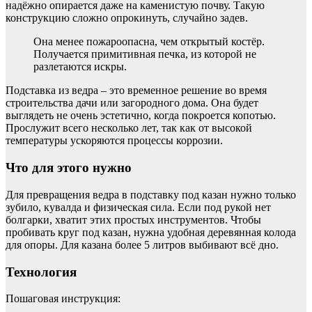
надёжно опирается даже на каменистую почву. Такую
конструкцию сложно опрокинуть, случайно задев.
Она менее пожароопасна, чем открытый костёр.
Получается примитивная печка, из которой не
разлетаются искры.
Подставка из ведра – это временное решение во время
строительства дачи или загородного дома. Она будет
выглядеть не очень эстетично, когда покроется копотью.
Прослужит всего несколько лет, так как от высокой
температуры ускоряются процессы коррозии.
Что для этого нужно
Для превращения ведра в подставку под казан нужно только
зубило, кувалда и физическая сила. Если под рукой нет
болгарки, хватит этих простых инструментов. Чтобы
пробивать круг под казан, нужна удобная деревянная колода
для опоры. Для казана более 5 литров выбивают всё дно.
Технология
Пошаговая инструкция: