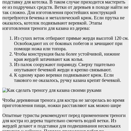
подставку для котелка. В таком случае приходится мастерить
ее из подручных средств. Ветки от деревьев в походе найти не
так сложно. Для изготовления простейших конструкций
потребуются бечевка и металлический крюк. Если прутка не
оказалось, котелок подвязывают веревкой. Этапы
изготовления треноги для казана из дерева:
Из сухих веток отбирают прямые жерди высотой 120 см.
Освобождают их от боковых побегов и зачищают при
помощи ножа или топора.
Чтобы конструкция была более устойчивой, нижние
края жердей затачивают как колья.
Из палок сооружают пирамиду. Сверху тщательно
опутывают бечевкой жерди и крепко связывают.
К одному краю веревки подвязывают крюк. Если
такового не оказалось, ручку казана крепят бечевкой.
Чтобы деревянная тренога для костра не загорелась во время
приготовления пищи, ножки расставляют как можно шире
Опытные туристы рекомендуют перед применением треноги
для костра из дерева тщательно смочить водой ветки. Из
жердей делают и подставки для подвешивания нескольких