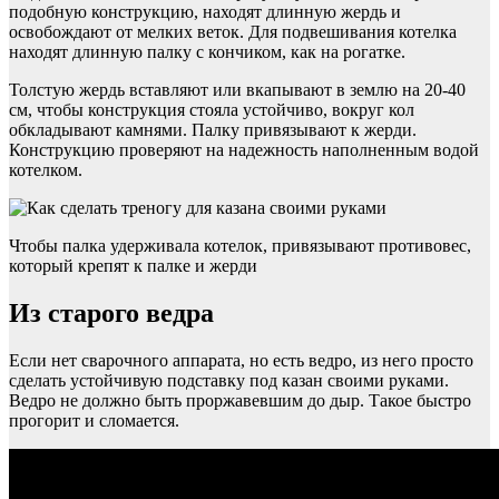
подобную конструкцию, находят длинную жердь и
освобождают от мелких веток. Для подвешивания котелка
находят длинную палку с кончиком, как на рогатке.
Толстую жердь вставляют или вкапывают в землю на 20-40
см, чтобы конструкция стояла устойчиво, вокруг кол
обкладывают камнями. Палку привязывают к жерди.
Конструкцию проверяют на надежность наполненным водой
котелком.
Чтобы палка удерживала котелок, привязывают противовес,
который крепят к палке и жерди
Из старого ведра
Если нет сварочного аппарата, но есть ведро, из него просто
сделать устойчивую подставку под казан своими руками.
Ведро не должно быть проржавевшим до дыр. Такое быстро
прогорит и сломается.