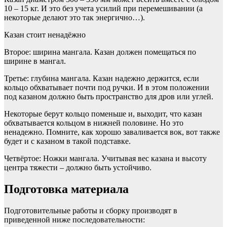
10 – 15 кг. И это без учета усилий при перемешивании (а
некоторые делают это так энергично…).
Казан стоит ненадёжно
Второе: ширина мангала. Казан должен помещаться по
ширине в мангал.
Третье: глубина мангала. Казан надежно держится, если
кольцо обхватывает почти под ручки. И в этом положении
под казаном должно быть пространство для дров или углей.
Некоторые берут кольцо поменьше и, выходит, что казан
обхватывается кольцом в нижней половине. Но это
ненадежно. Помните, как хорошо заваливается вок, вот также
будет и с казаном в такой подставке.
Четвёртое: Ножки мангала. Учитывая вес казана и высоту
центра тяжести – должно быть устойчиво.
Подготовка материала
Подготовительные работы и сборку производят в
приведенной ниже последовательности: