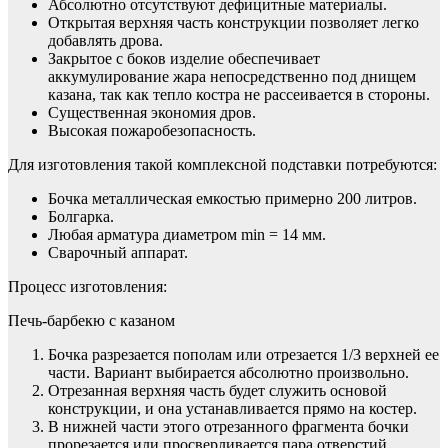
Абсолютно отсутствуют дефицитные материалы.
Открытая верхняя часть конструкции позволяет легко
добавлять дрова.
Закрытое с боков изделие обеспечивает
аккумулирование жара непосредственно под днищем
казана, так как тепло костра не рассеивается в стороны.
Существенная экономия дров.
Высокая пожаробезопасность.
Для изготовления такой комплексной подставки потребуются:
Бочка металлическая емкостью примерно 200 литров.
Болгарка.
Любая арматура диаметром min = 14 мм.
Сварочный аппарат.
Процесс изготовления:
Печь-барбекю с казаном
Бочка разрезается пополам или отрезается 1/3 верхней ее
части. Вариант выбирается абсолютно произвольно.
Отрезанная верхняя часть будет служить основой
конструкции, и она устанавливается прямо на костер.
В нижней части этого отрезанного фрагмента бочки
прорезается или просверливается пара отверстий,