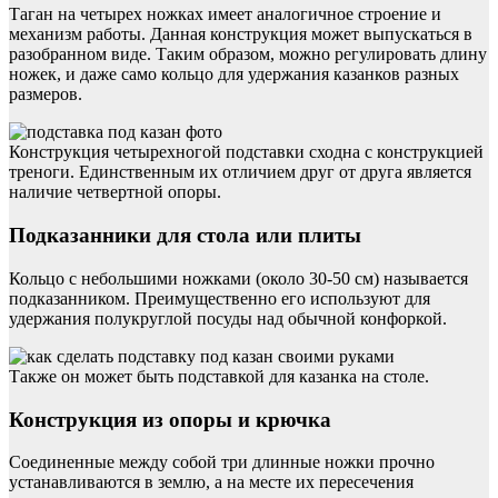
Таган на четырех ножках имеет аналогичное строение и
механизм работы. Данная конструкция может выпускаться в
разобранном виде. Таким образом, можно регулировать длину
ножек, и даже само кольцо для удержания казанков разных
размеров.
Конструкция четырехногой подставки сходна с конструкцией
треноги. Единственным их отличием друг от друга является
наличие четвертной опоры.
Подказанники для стола или плиты
Кольцо с небольшими ножками (около 30-50 см) называется
подказанником. Преимущественно его используют для
удержания полукруглой посуды над обычной конфоркой.
Также он может быть подставкой для казанка на столе.
Конструкция из опоры и крючка
Соединенные между собой три длинные ножки прочно
устанавливаются в землю, а на месте их пересечения