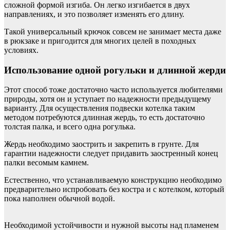
сложной формой изгиба. Он легко изгибается в двух
направлениях, и это позволяет изменять его длину.
Такой универсальный крючок совсем не занимает места даже
в рюкзаке и пригодится для многих целей в походных
условиях.
Использование одной рогульки и длинной жерди
Этот способ тоже достаточно часто используется любителями
природы, хотя он и уступает по надежности предыдущему
варианту. Для осуществления подвески котелка таким
методом потребуются длинная жердь, то есть достаточно
толстая палка, и всего одна рогулька.
Жердь необходимо заострить и закрепить в грунте. Для
гарантии надежности следует придавить заостренный конец
палки весомым камнем.
Естественно, что устанавливаемую конструкцию необходимо
предварительно испробовать без костра и с котелком, который
пока наполнен обычной водой.
Необходимой устойчивости и нужной высоты над пламенем