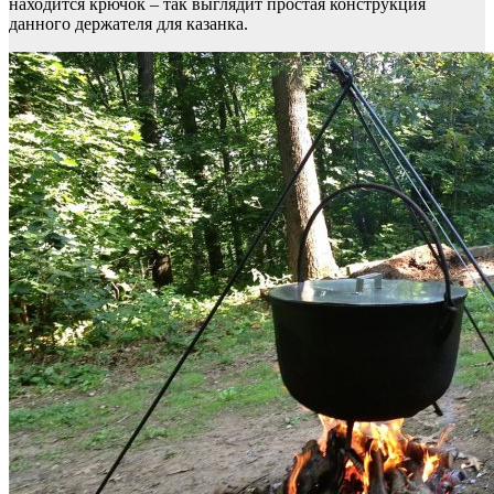
находится крючок – так выглядит простая конструкция
данного держателя для казанка.