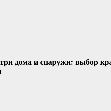
три дома и снаружи: выбор кр
я