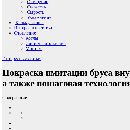
Очищение
Свежесть
Сырость
Увлажнение
Калькуляторы
Интересные статьи
Отопление
Котлы
Системы отопления
Монтаж
Интересные статьи
Покраска имитации бруса вну
а также пошаговая технологи
Содержание