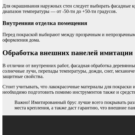
Для окрашивания наружных стен следует выбирать фасадные к
диапазон температуры — от -50-ти до +50-ти градусов.
Внутренняя отделка помещения
Перед покраской выбирают между прозрачным и непрозрачным 
оформления дома.
Обработка внешних панелей имитации 
В отличии от внутренних работ, фасадная обработка деревянн
солнечные лучи, перепады температуры, дожди, снег, механич
защитные свойства.
Стоит учитывать, что лакокрасочные материалы для покраски 
необходимо подготовить помимо инструментов также и средств
Важно! Имитированный брус лучше всего покрывать разли
места крепления, а также даст гарантию, что внешние п