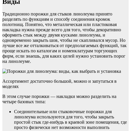
Виды
Традиционно порожки для стыков линолеума принято
разделять по функциям и способу соединения кромок
полотнищ. Понятно, что металлическая или пластиковая
накладка нужна прежде всего для того, чтобы декоративно
оформить стык между двумя кусками линолеума, и
одновременно закрыть шов, чтобы не скапливался мусор. Но
лучше все же отталкиваться от предполагаемых функций, так
проще искать по каталогам и номенклатурам торгующих
фирм, если знаешь, для каких целей нужно установить порог
на линолеуме.
Ассортимент достаточно большой, можно и запутаться в
моделях
В этом случае порожки — накладки можно разделить на
четыре базовых типа:
Соединительные или стыковочные порожки для
линолеума используются для того, чтобы закрыть
простой стык где-нибудь в краевой зоне помещения, где
просто физически нет возможности выполнить