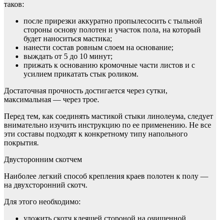
таков:
после прирезки аккуратно пропылесосить с тыльной
стороны основу полотен и участок пола, на который
будет наноситься мастика;
нанести состав ровным слоем на основание;
выждать от 5 до 10 минут;
прижать к основанию кромочные части листов и с
усилием прикатать стык роликом.
Достаточная прочность достигается через сутки,
максимальная — через трое.
Перед тем, как соединять мастикой стыки линолеума, следует
внимательно изучить инструкцию по ее применению. Не все
эти составы подходят к конкретному типу напольного
покрытия.
Двусторонним скотчем
Наиболее легкий способ крепления краев полотен к полу —
на двухсторонний скотч.
Для этого необходимо:
уложить скотч клеящей стороной на очищенной