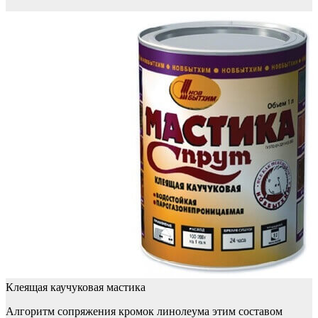
Клеящая каучуковая мастика
Алгоритм сопряжения кромок линолеума этим составом