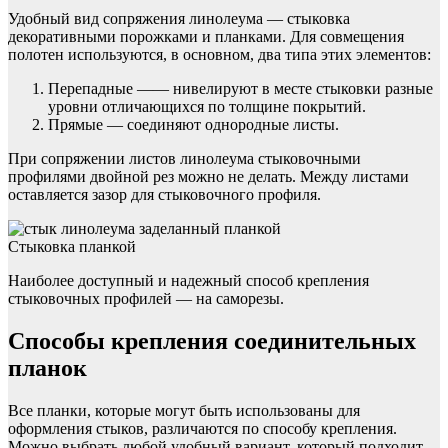
Удобный вид сопряжения линолеума — стыковка
декоративными порожками и планками. Для совмещения
полотен используются, в основном, два типа этих элементов:
Перепадные —— нивелируют в месте стыковки разные
уровни отличающихся по толщине покрытий.
Прямые — соединяют однородные листы.
При сопряжении листов линолеума стыковочными
профилями двойной рез можно не делать. Между листами
оставляется зазор для стыковочного профиля.
Стыковка планкой
Наиболее доступный и надежный способ крепления
стыковочных профилей — на саморезы.
Способы крепления соединительных
планок
Все планки, которые могут быть использованы для
оформления стыков, различаются по способу крепления.
Можно выбрать любой удобный вариант, который подходит