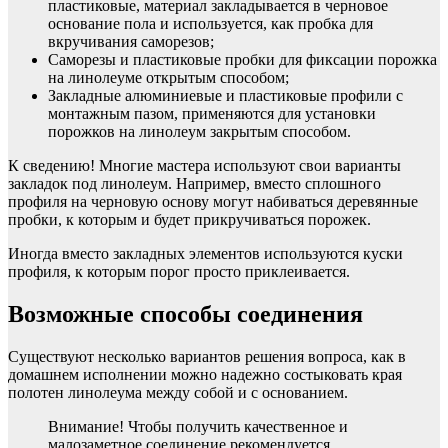
пластиковые, материал закладывается в черновое
основание пола и используется, как пробка для
вкручивания саморезов;
Саморезы и пластиковые пробки для фиксации порожка
на линолеуме открытым способом;
Закладные алюминиевые и пластиковые профили с
монтажным пазом, применяются для установки
порожков на линолеум закрытым способом.
К сведению! Многие мастера используют свои варианты
закладок под линолеум. Например, вместо сплошного
профиля на черновую основу могут набиваться деревянные
пробки, к которым и будет прикручиваться порожек.
Иногда вместо закладных элементов используются куски
профиля, к которым порог просто приклеивается.
Возможные способы соединения
Существуют несколько вариантов решения вопроса, как в
домашнем исполнении можно надежно состыковать края
полотен линолеума между собой и с основанием.
Внимание! Чтобы получить качественное и
малозаметное соединение рекомендуется