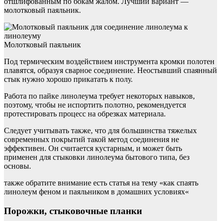
отшлифованным по бокам жалом. Лучший вариант —
молотковый паяльник.
Молотковый паяльник
Под термическим воздействием инструмента кромки полотен
плавятся, образуя сварное соединение. Неостывший спаянный
стык нужно хорошо прикатать к полу.
Работа по пайке линолеума требует некоторых навыков,
поэтому, чтобы не испортить полотно, рекомендуется
протестировать процесс на обрезках материала.
Следует учитывать также, что для большинства тяжелых
современных покрытий такой метод соединения не
эффективен. Он считается кустарным, и может быть
применен для стыковки линолеума бытового типа, без
основы.
также обратите внимание есть статья на тему «как спаять
линолеум феном и паяльником в домашних условиях«
Порожки, стыковочные планки