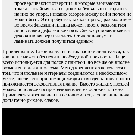
просверливаются отверстия, в которые забиваются
токсы. Потайная планка должна буквально насадиться
на них до упора, никаких зазоров между ней и полом не
может быть. Это требуется, так как при ударах молотком
во время фиксации планка может просто разломиться
либо сильно деформироваться. Сверху устанавливается
декоративная верхняя часть. Стык линолеума и
ламината должен получиться единым.
Приклеивание. Такой вариант не так часто используется, так
как он не может обеспечить необходимой прочности. Чаще
всего используется для полов с плиткой, но все же он вполне
возможен и для линолеума. Метод крепления заключается в
том, что напольные материалы соединяются в необходимом
месте, после чего при помощи жидких гвоздей к полу просто
приклеивается декоративная планка. Вместо жидких гвоздей
можно использовать прозрачный клей на основе силикона.
Применяется этот вариант в основном, когда основание пола
достаточно рыхлое, слабое.