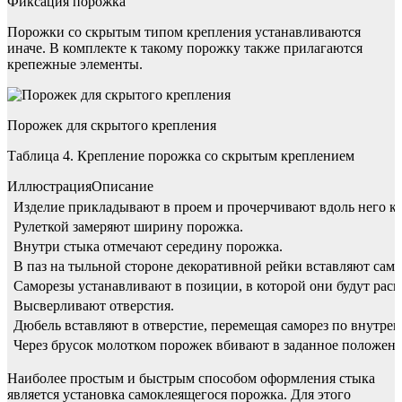
Фиксация порожка
Порожки со скрытым типом крепления устанавливаются
иначе. В комплекте к такому порожку также прилагаются
крепежные элементы.
Порожек для скрытого крепления
Таблица 4. Крепление порожка со скрытым креплением
ИллюстрацияОписание
Изделие прикладывают в проем и прочерчивают вдоль него 
Рулеткой замеряют ширину порожка.
Внутри стыка отмечают середину порожка.
В паз на тыльной стороне декоративной рейки вставляют само
Саморезы устанавливают в позиции, в которой они будут расп
Высверливают отверстия.
Дюбель вставляют в отверстие, перемещая саморез по внутрен
Через брусок молотком порожек вбивают в заданное положение
Наиболее простым и быстрым способом оформления стыка
является установка самоклеящегося порожка. Для этого