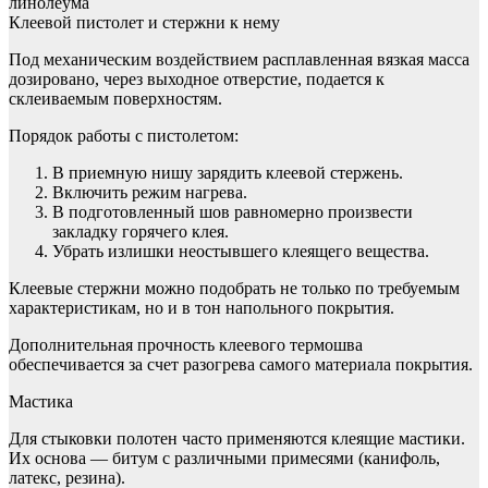
Клеевой пистолет и стержни к нему
Под механическим воздействием расплавленная вязкая масса
дозировано, через выходное отверстие, подается к
склеиваемым поверхностям.
Порядок работы с пистолетом:
В приемную нишу зарядить клеевой стержень.
Включить режим нагрева.
В подготовленный шов равномерно произвести
закладку горячего клея.
Убрать излишки неостывшего клеящего вещества.
Клеевые стержни можно подобрать не только по требуемым
характеристикам, но и в тон напольного покрытия.
Дополнительная прочность клеевого термошва
обеспечивается за счет разогрева самого материала покрытия.
Мастика
Для стыковки полотен часто применяются клеящие мастики.
Их основа — битум с различными примесями (канифоль,
латекс, резина).