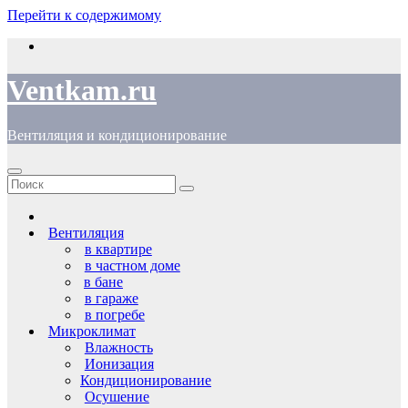
Перейти к содержимому
Ventkam.ru
Вентиляция и кондиционирование
Вентиляция
в квартире
в частном доме
в бане
в гараже
в погребе
Микроклимат
Влажность
Ионизация
Кондиционирование
Осушение