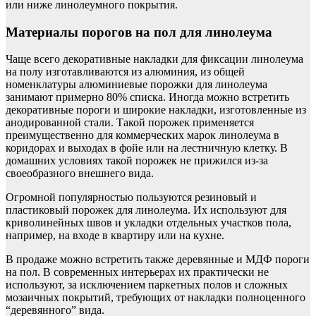
или ниже линолеумного покрытия.
Материалы порогов на пол для линолеума
Чаще всего декоративные накладки для фиксации линолеума
на полу изготавливаются из алюминия, из общей
номенклатуры алюминиевые порожки для линолеума
занимают примерно 80% списка. Иногда можно встретить
декоративные пороги и широкие накладки, изготовленные из
анодированной стали. Такой порожек применяется
преимущественно для коммерческих марок линолеума в
коридорах и выходах в фойе или на лестничную клетку. В
домашних условиях такой порожек не прижился из-за
своеобразного внешнего вида.
Огромной популярностью пользуются резиновый и
пластиковый порожек для линолеума. Их используют для
криволинейных швов и укладки отдельных участков пола,
например, на входе в квартиру или на кухне.
В продаже можно встретить также деревянные и МДФ пороги
на пол. В современных интерьерах их практически не
используют, за исключением паркетных полов и сложных
мозаичных покрытий, требующих от накладки полноценного
“деревянного” вида.