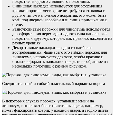
покрытие из одного сплошного полотнища;
Финишная накладка используется для оформления
кромки порога в местах, где не требуется стыковка с
другим типом напольного покрытия, это может быть
край под дверной коробкой или линия примыкания к
стене;
Разноуровневые порожки для линолеума используются
для оформления перехода от одного типа напольного
покрытия к другому, которые, как правило, находятся на
разных уровнях;
Декоративные накладки — одни из наиболее
востребованных. Чаще всего это гибкий порожек для
линолеума, используется для того, чтобы красиво и
стильно оформить напольное покрытие, собранное из
нескольких полотнищ с разным рисунком.
Соединительный и гибкий пластиковый варианты порога
В некоторых случаях порожек, устанавливаемый на
линолеум, выполняет более практичные цели, например,
может фиксировать коврик у входной двери, а заодно иметь
резиновые вставки, препятствующие скольжению на влажной