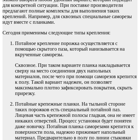
для конкретной ситуации. При поставке производители
предлагают полные комплекты для выполнения таких
креплений. Например, для сквозных специальные саморезы
идут вместе с планками.
Сегодня применимы следующие типы крепления:
Потайное крепление порожка осуществляется с
помощью скрытого паза, который нанизывается на
вкрученные саморезы.
Сквозное. При таком варианте планка накладывается
сверху на место соединения двух напольных
материалов, после чего при помощи саморезов крепится
к полу. Такой вариант надежен, он позволяет
максимально плотно зафиксировать покрытия, скрыть
прирезку.
Потайные крепежные планки. На тыльной стороне
таких порожков есть специальный потайной паз.
Лицевая часть крепежной полосы гладкая, она не имеет
никаких отверстий. Процесс установки будет понятен
даже новичку. Потайная планка саморезами крепится к
поверхности пола, надежно прижимает напольный
материал. Предварительно в полу по линии стыковки