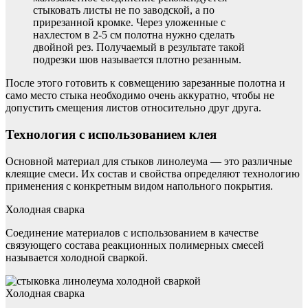
стыковать листы не по заводской, а по
прирезанной кромке. Через уложенные с
нахлестом в 2-5 см полотна нужно сделать
двойной рез. Получаемый в результате такой
подрезки шов называется плотно резанным.
После этого готовить к совмещению зарезанные полотна и
само место стыка необходимо очень аккуратно, чтобы не
допустить смещения листов относительно друг друга.
Технология с использованием клея
Основной материал для стыков линолеума — это различные
клеящие смеси. Их состав и свойства определяют технологию
применения с конкретным видом напольного покрытия.
Холодная сварка
Соединение материалов с использованием в качестве
связующего состава реакционных полимерных смесей
называется холодной сваркой.
Холодная сварка