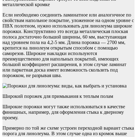
металлической кромке
Если необходимо соединить ламинатное или аналогичное по
свойствам напольное покрытие, уложенное на одном уровне с
ПВХ полотном, нужно использовать для линолеума широкие
порожки. Конструктивно это всегда металлическая плоская
полоса достаточно большой ширины, 60 мм, выступающая
над уровнем пола на 4,2-5 мм. Длина порожка — 2700 мм,
крепится на линолеум открытым способом с помощью
саморезов. Широкие накладки используются
преимущественно для напольных покрытий, имеющих
большой коэффициент расширения, в этом случае ламинат
или паркетная доска имеет возможность скользить под
порожком, не разрывая шва.
Широкий порожек для примыкания к теплым полам
Широкие порожки могут также использоваться в качестве
финишных, например, для оформления стыка к дверному
проему.
Примерно по той же схеме устроен переходной вариант стыка
порога для линолеума. В этом случае одна из кромок выше