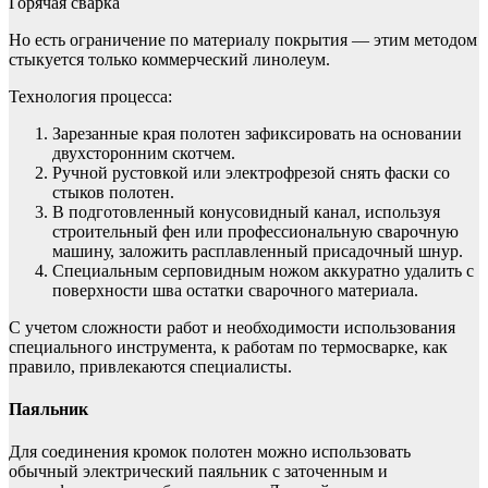
Горячая сварка
Но есть ограничение по материалу покрытия — этим методом
стыкуется только коммерческий линолеум.
Технология процесса:
Зарезанные края полотен зафиксировать на основании
двухсторонним скотчем.
Ручной рустовкой или электрофрезой снять фаски со
стыков полотен.
В подготовленный конусовидный канал, используя
строительный фен или профессиональную сварочную
машину, заложить расплавленный присадочный шнур.
Специальным серповидным ножом аккуратно удалить с
поверхности шва остатки сварочного материала.
С учетом сложности работ и необходимости использования
специального инструмента, к работам по термосварке, как
правило, привлекаются специалисты.
Паяльник
Для соединения кромок полотен можно использовать
обычный электрический паяльник с заточенным и