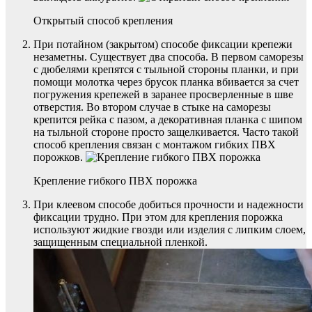
Открытый способ крепления
При потайном (закрытом) способе фиксации крепежи
незаметны. Существует два способа. В первом саморезы
с дюбелями крепятся с тыльной стороны планки, и при
помощи молотка через брусок планка вбивается за счет
погружения крепежей в заранее просверленные в шве
отверстия. Во втором случае в стыке на саморезы
крепится рейка с пазом, а декоративная планка с шипом
на тыльной стороне просто защелкивается. Часто такой
способ крепления связан с монтажом гибких ПВХ
порожков.
Крепление гибкого ПВХ порожка
При клеевом способе добиться прочности и надежности
фиксации трудно. При этом для крепления порожка
используют жидкие гвозди или изделия с липким слоем,
защищенным специальной пленкой.