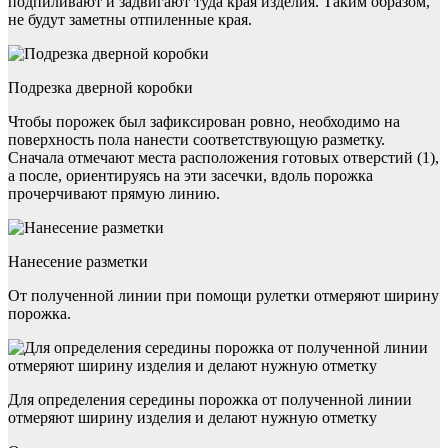
подпиливают и задвигают туда края изделия. Таким образом,
не будут заметны отпиленные края.
Подрезка дверной коробки
Чтобы порожек был зафиксирован ровно, необходимо на
поверхность пола нанести соответствующую разметку.
Сначала отмечают места расположения готовых отверстий (1),
а после, ориентируясь на эти засечки, вдоль порожка
прочерчивают прямую линию.
Нанесение разметки
От полученной линии при помощи рулетки отмеряют ширину
порожка.
Для определения середины порожка от полученной линии
отмеряют ширину изделия и делают нужную отметку