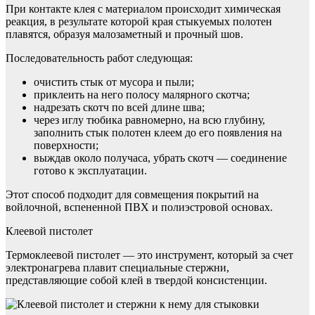
При контакте клея с материалом происходит химическая
реакция, в результате которой края стыкуемых полотен
плавятся, образуя малозаметный и прочный шов.
Последовательность работ следующая:
очистить стык от мусора и пыли;
приклеить на него полосу малярного скотча;
надрезать скотч по всей длине шва;
через иглу тюбика равномерно, на всю глубину,
заполнить стык полотен клеем до его появления на
поверхности;
выждав около получаса, убрать скотч — соединение
готово к эксплуатации.
Этот способ подходит для совмещения покрытий на
войлочной, вспененной ПВХ и полиэстровой основах.
Клеевой пистолет
Термоклеевой пистолет — это инструмент, который за счет
электронагрева плавит специальные стержни,
представляющие собой клей в твердой консистенции.