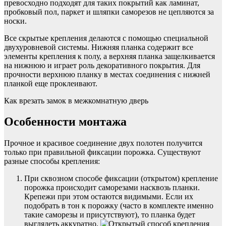
превосходно подходят для таких покрытий как ламинат,
пробковый пол, паркет и шляпки саморезов не цепляются за
носки.
Все скрытые крепления делаются с помощью специальной
двухуровневой системы. Нижняя планка содержит все
элементы крепления к полу, а верхняя планка защелкивается
на нижнюю и играет роль декоративного покрытия. Для
прочности верхнюю планку в местах соединения с нижней
планкой еще проклеивают.
Как врезать замок в межкомнатную дверь
Особенности монтажа
Прочное и красивое соединение двух полотен получится
только при правильной фиксации порожка. Существуют
разные способы крепления:
При сквозном способе фиксации (открытом) крепление
порожка происходит саморезами насквозь планки.
Крепежи при этом остаются видимыми. Если их
подобрать в тон к порожку (часто в комплекте именно
такие саморезы и присутствуют), то планка будет
выглядеть аккуратно.