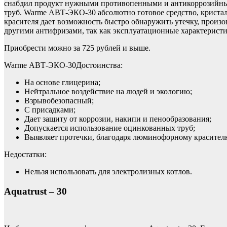
снабдил продукт нужными противопенными и антикоррозийным
труб. Warme АВТ-ЭКО-30 абсолютно готовое средство, кристалл
красителя дает возможность быстро обнаружить утечку, прои
другими антифризами, так как эксплуатационные характеристи
Приобрести можно за 725 рублей и выше.
Warme АВТ-ЭКО-30Достоинства:
На основе глицерина;
Нейтральное воздействие на людей и экологию;
Взрывобезопасный;
С присадками;
Дает защиту от коррозии, накипи и пенообразования;
Допускается использование оцинкованных труб;
Выявляет протечки, благодаря люминофорному красител
Недостатки:
Нельзя использовать для электролизных котлов.
Aquatrust – 30