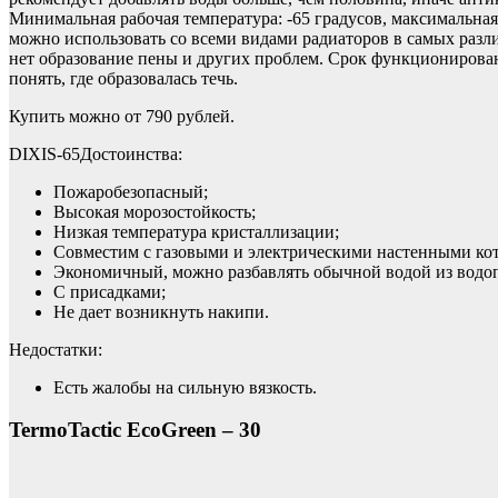
Минимальная рабочая температура: -65 градусов, максимальная:
можно использовать со всеми видами радиаторов в самых разли
нет образование пены и других проблем. Срок функционирован
понять, где образовалась течь.
Купить можно от 790 рублей.
DIXIS-65Достоинства:
Пожаробезопасный;
Высокая морозостойкость;
Низкая температура кристаллизации;
Совместим с газовыми и электрическими настенными ко
Экономичный, можно разбавлять обычной водой из водо
С присадками;
Не дает возникнуть накипи.
Недостатки:
Есть жалобы на сильную вязкость.
TermoTactic EcoGreen – 30