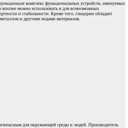
ем функционале комплекс функциональных устройств, именуемых
о вполне можно использовать и для всевозможных
ертности и стабильности. Кроме того, глицерин обладает
 металлом и другими ведами материалов.
 безопасным для окружающей среды и людей. Производитель