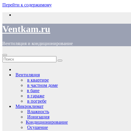
Перейти к содержимому
Ventkam.ru
Вентиляция и кондиционирование
Вентиляция
в квартире
в частном доме
в бане
в гараже
в погребе
Микроклимат
Влажность
Ионизация
Кондиционирование
Осушение