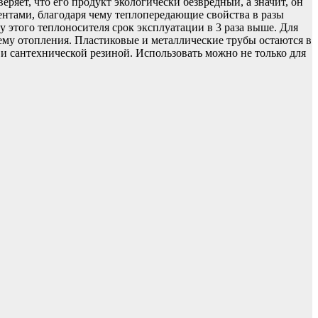
ряет, что его продукт экологически безвредный, а значит, он
нтами, благодаря чему теплопередающие свойства в разы
 этого теплоносителя срок эксплуатации в 3 раза выше. Для
ему отопления. Пластиковые и металлические трубы остаются в
 и сантехнической резиной. Использовать можно не только для