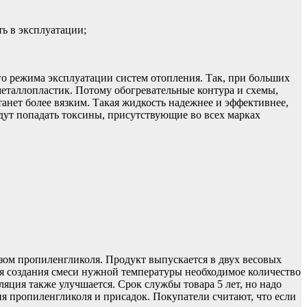
ть в эксплуатации;
го режима эксплуатации систем отопления. Так, при больших
металлопластик. Потому обогревательные контура и схемы,
анет более вязким. Такая жидкость надежнее и эффективнее,
удут попадать токсины, присутствующие во всех марках
зом пропиленгликоля. Продукт выпускается в двух весовых
ля создания смеси нужной температуры необходимое количество
ляция также улучшается. Срок службы товара 5 лет, но надо
ия пропиленгликоля и присадок. Покупатели считают, что если