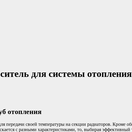
итель для системы отопления 
уб отопления
для передачи своей температуры на секции радиаторов. Кроме о
скается с разными характеристиками, то, выбирая эффективный 