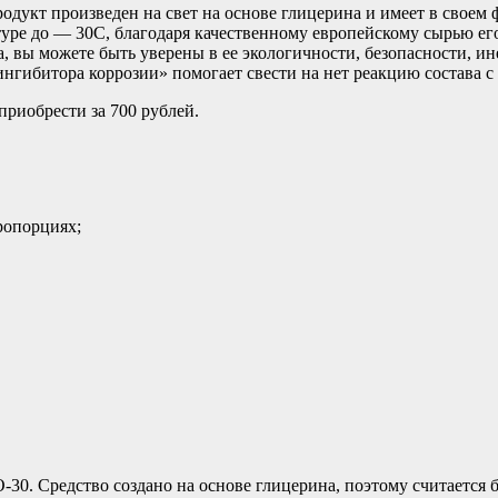
Продукт произведен на свет на основе глицерина и имеет в сво
ре до — 30С, благодаря качественному европейскому сырью ег
 вы можете быть уверены в ее экологичности, безопасности, ин
нгибитора коррозии» помогает свести на нет реакцию состава с
приобрести за 700 рублей.
ропорциях;
30. Средство создано на основе глицерина, поэтому считается