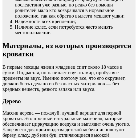
последствия уже разные, но редко без помощи
родителей мало кто возвращался в нормальное
положение, так как обратно вылезти мешают ушки;
Надежность всех креплений;
Наличие колес, если потребуется часто менять
местоположение.
Материалы, из которых производятся
кроватки
В первые месяцы жизни младенец спит около 18 часов в
сутки. Подрастая, он начинает изучать мир, пробуя все
предметы на вкус. Именно поэтому все, что его окружает,
должно быть сделано из безопасных материалов — без
вредных веществ, резкого запаха или вкуса.
Дерево
Массив дерева — пожалуй, лучший вариант для первой
кроватки. Это прочный натуральный материал, который
обеспечивает циркуляцию воздуха и выглядит очень уютно.
Чаще всего для производства детской мебели используют
березу, ольху, дуб или бук, отличающиеся высокой