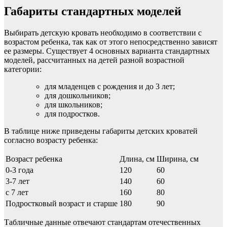
Габариты стандартных моделей
Выбирать детскую кровать необходимо в соответствии с
возрастом ребенка, так как от этого непосредственно зависят
ее размеры. Существует 4 основных варианта стандартных
моделей, рассчитанных на детей разной возрастной
категории:
для младенцев с рождения и до 3 лет;
для дошкольников;
для школьников;
для подростков.
В таблице ниже приведены габариты детских кроватей
согласно возрасту ребенка:
Возраст ребенка
Длина, см
Ширина, см
0-3 года
120
60
3-7 лет
140
60
с 7 лет
160
80
Подростковый возраст и старше
180
90
Табличные данные отвечают стандартам отечественных