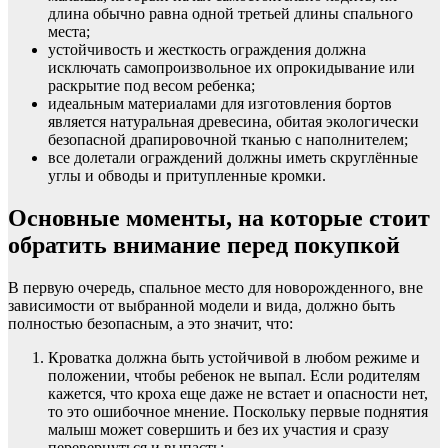
длина обычно равна одной третьей длины спального
места;
устойчивость и жесткость ограждения должна
исключать самопроизвольное их опрокидывание или
раскрытие под весом ребенка;
идеальным материалами для изготовления бортов
является натуральная древесина, обитая экологически
безопасной драпировочной тканью с наполнителем;
все долетали ограждений должны иметь скруглённые
углы и обводы и притупленные кромки.
Основные моменты, на которые стоит
обратить внимание перед покупкой
В первую очередь, спальное место для новорожденного, вне
зависимости от выбранной модели и вида, должно быть
полностью безопасным, а это значит, что:
Кроватка должна быть устойчивой в любом режиме и
положении, чтобы ребенок не выпал. Если родителям
кажется, что кроха еще даже не встает и опасности нет,
то это ошибочное мнение. Поскольку первые поднятия
малыш может совершить и без их участия и сразу
перевернуться и выпасть;