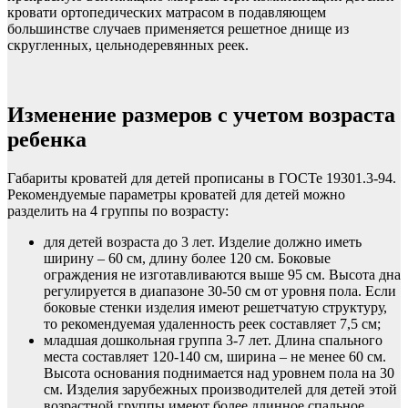
кровати ортопедических матрасом в подавляющем
большинстве случаев применяется решетное днище из
скругленных, цельнодеревянных реек.
Изменение размеров с учетом возраста
ребенка
Габариты кроватей для детей прописаны в ГОСТе 19301.3-94.
Рекомендуемые параметры кроватей для детей можно
разделить на 4 группы по возрасту:
для детей возраста до 3 лет. Изделие должно иметь
ширину – 60 см, длину более 120 см. Боковые
ограждения не изготавливаются выше 95 см. Высота дна
регулируется в диапазоне 30-50 см от уровня пола. Если
боковые стенки изделия имеют решетчатую структуру,
то рекомендуемая удаленность реек составляет 7,5 см;
младшая дошкольная группа 3-7 лет. Длина спального
места составляет 120-140 см, ширина – не менее 60 см.
Высота основания поднимается над уровнем пола на 30
см. Изделия зарубежных производителей для детей этой
возрастной группы имеют более длинное спальное