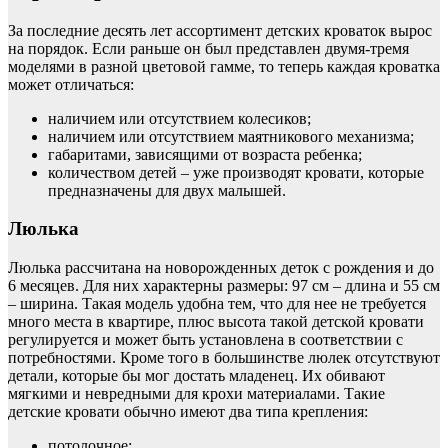
За последние десять лет ассортимент детских кроваток вырос
на порядок. Если раньше он был представлен двумя-тремя
моделями в разной цветовой гамме, то теперь каждая кроватка
может отличаться:
наличием или отсутствием колесиков;
наличием или отсутствием маятникового механизма;
габаритами, зависящими от возраста ребенка;
количеством детей – уже производят кровати, которые
предназначены для двух малышей.
Люлька
Люлька рассчитана на новорожденных деток с рождения и до
6 месяцев. Для них характерны размеры: 97 см – длина и 55 см
– ширина. Такая модель удобна тем, что для нее не требуется
много места в квартире, плюс высота такой детской кровати
регулируется и может быть установлена в соответствии с
потребностями. Кроме того в большинстве люлек отсутствуют
детали, которые бы мог достать младенец. Их обивают
мягкими и невредными для крохи материалами. Такие
детские кровати обычно имеют два типа крепления:
потолочное;