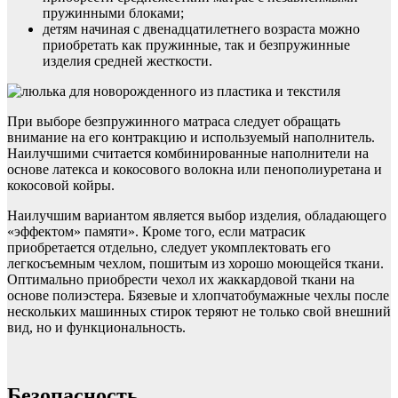
пружинными блоками;
детям начиная с двенадцатилетнего возраста можно
приобретать как пружинные, так и безпружинные
изделия средней жесткости.
При выборе безпружинного матраса следует обращать
внимание на его контракцию и используемый наполнитель.
Наилучшими считается комбинированные наполнители на
основе латекса и кокосового волокна или пенополиуретана и
кокосовой койры.
Наилучшим вариантом является выбор изделия, обладающего
«эффектом» памяти». Кроме того, если матрасик
приобретается отдельно, следует укомплектовать его
легкосъемным чехлом, пошитым из хорошо моющейся ткани.
Оптимально приобрести чехол их жаккардовой ткани на
основе полиэстера. Бязевые и хлопчатобумажные чехлы после
нескольких машинных стирок теряют не только свой внешний
вид, но и функциональность.
Безопасность