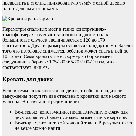
превратить в столик, прикроватную тумбу с одной дверью
или отдельными ящиками.
Параметры спальных мест в таких конструкциях-
трансформерах изменяются только по длине, она в
большинстве случаев увеличивается с 120 до 170
сантиметров. Другие размеры остаются стандартными. За счет
того что изголовье снимается, ребенок может спать в ней до
10-12 лет. Сама кровать-трансформер в сборке имеет
следующие габариты: 175-180×65-70×100-110 см, что
соответствует: д×ш×в.
Кровать для двоих
Если в семье появляются двое деток, то обычно родители
вынуждены покупать две отдельных кроватки для каждого
малыша. Это связано с рядом причин:
Во-первых, конструкцию, предназначенную сразу для
двух малышей, бывает сложно разместить в квартире.
Во-вторых, это не такой ходовой товар. В результате его
не везде можно найти.