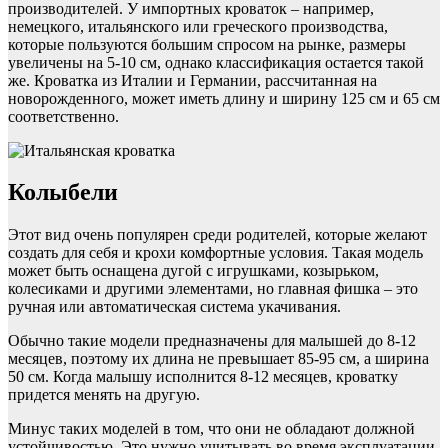
производителей. У импортных кроваток – например,
немецкого, итальянского или греческого производства,
которые пользуются большим спросом на рынке, размеры
увеличены на 5-10 см, однако классификация остается такой
же. Кроватка из Италии и Германии, рассчитанная на
новорожденного, может иметь длину и ширину 125 см и 65 см
соответственно.
Колыбели
Этот вид очень популярен среди родителей, которые желают
создать для себя и крохи комфортные условия. Такая модель
может быть оснащена дугой с игрушками, козырьком,
колесиками и другими элементами, но главная фишка – это
ручная или автоматическая система укачивания.
Обычно такие модели предназначены для малышей до 8-12
месяцев, поэтому их длина не превышает 85-95 см, а ширина
50 см. Когда малышу исполнится 8-12 месяцев, кроватку
придется менять на другую.
Минус таких моделей в том, что они не обладают должной
устойчивостью. Это нужно учитывать во время эксплуатации.