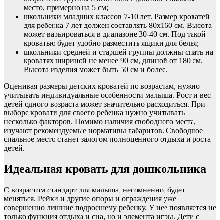
место, примерно на 5 см;
школьники младших классов 7-10 лет. Размер кроватей
для ребенка 7 лет должен составлять 80х160 см. Высота
может варьироваться в диапазоне 30-40 см. Под такой
кроватью будет удобно разместить ящики для белья;
школьники средней и старшей группы должны спать на
кроватях шириной не менее 90 см, длиной от 180 см.
Высота изделия может быть 50 см и более.
Оценивая размеры детских кроватей по возрастам, нужно
учитывать индивидуальные особенности малыша. Рост и вес
детей одного возраста может значительно расходиться. При
выборе кровати для своего ребенка нужно учитывать
несколько факторов. Помимо наличия свободного места,
изучают рекомендуемые нормативы габаритов. Свободное
спальное место станет залогом полноценного отдыха и роста
детей.
Идеальная кровать для дошкольника
С возрастом стандарт для малыша, несомненно, будет
меняться. Рейки и другие опоры и ограждения уже
совершенно лишние подросшему ребенку. У нее появляется не
только функция отдыха и сна, но и элемента игры. Дети с