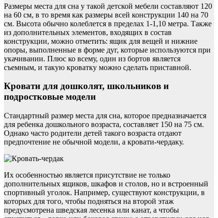
Размеры места для сна у такой детской мебели составляют 120
на 60 см, в то время как размеры всей конструкции 140 на 70
см. Высота обычно колеблется в пределах 1-1,10 метра. Также
из дополнительных элементов, входящих в состав
конструкции, можно отметить: ящик для вещей и нижние
опоры, выполненные в форме дуг, которые используются при
укачивании. Плюс ко всему, один из бортов является
съемным, и такую кроватку можно сделать приставной.
Кровати для дошколят, школьников и
подростковые модели
Стандартный размер места для сна, которое предназначается
для ребенка дошкольного возраста, составляет 150 на 75 см.
Однако часто родители детей такого возраста отдают
предпочтение не обычной модели, а кровати-чердаку.
Их особенностью является присутствие не только
дополнительных ящиков, шкафов и столов, но и встроенный
спортивный уголок. Например, существуют конструкции, в
которых для того, чтобы подняться на второй этаж
предусмотрена шведская лесенка или канат, а чтобы