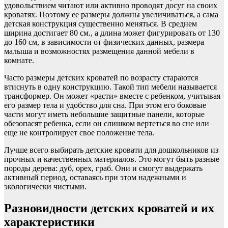
удовольствием читают или активно проводят досуг на своих
кроватях. Поэтому ее размеры должны увеличиваться, а сама
детская конструкция существенно меняться. В среднем
ширина достигает 80 см., а длина может фигурировать от 130
до 160 см, в зависимости от физических данных, размера
малыша и возможностях размещения данной мебели в
комнате.
Часто размеры детских кроватей по возрасту стараются
втиснуть в одну конструкцию. Такой тип мебели называется
трансформер. Он может «расти» вместе с ребенком, учитывая
его размер тела и удобство для сна. При этом его боковые
части могут иметь небольшие защитные панели, которые
обезопасят ребенка, если он слишком вертеться во сне или
еще не контролирует свое положение тела.
Лучше всего выбирать детские кровати для дошкольников из
прочных и качественных материалов. Это могут быть разные
породы дерева: дуб, орех, граб. Они и смогут выдержать
активный период, оставаясь при этом надежными и
экологически чистыми.
Разновидности детских кроватей и их
характеристики