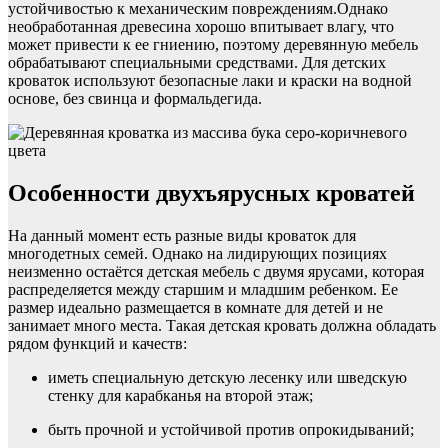
устойчивостью к механическим повреждениям.Однако
необработанная древесина хорошо впитывает влагу, что
может привести к ее гниению, поэтому деревянную мебель
обрабатывают специальными средствами. Для детских
кроваток используют безопасные лаки и краски на водной
основе, без свинца и формальдегида.
Особенности двухъярусных кроватей
На данный момент есть разные виды кроваток для
многодетных семей. Однако на лидирующих позициях
неизменно остаётся детская мебель с двумя ярусами, которая
распределяется между старшим и младшим ребенком. Ее
размер идеально размещается в комнате для детей и не
занимает много места. Такая детская кровать должна обладать
рядом функций и качеств:
иметь специальную детскую лесенку или шведскую
стенку для карабканья на второй этаж;
быть прочной и устойчивой против опрокидываний;