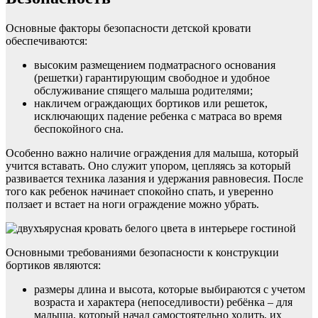
Основные факторы безопасности детской кровати
обеспечиваются:
высоким размещением подматрасного основания
(решетки) гарантирующим свободное и удобное
обслуживание спящего малыша родителями;
накличем ограждающих бортиков или решеток,
исключающих падение ребенка с матраса во время
беспокойного сна.
Особенно важно наличие ограждения для малыша, который
учится вставать. Оно служит упором, цепляясь за который
развивается техника лазания и удержания равновесия. После
того как ребенок начинает спокойно спать, и уверенно
ползает и встает на ноги ограждение можно убрать.
Основными требованиями безопасности к конструкции
бортиков являются:
размеры длина и высота, которые выбираются с учетом
возраста и характера (непоседливости) ребёнка – для
малыша, который начал самостоятельно ходить, их