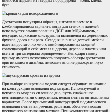
являются изделия из твердых пород дерева – ясеня, клена,
бука.
Достаточно популярны образцы, изготавливаемые в
комбинированном варианте, когда для стенок и панелей
используется ламинированная ДСП или МДФ-панель, а
несущие, каркасные конструкции выполнены их деревянных
брусков, досок или реек. Сегодня на рынке детской мебели
имеется достаточно много комбинированных моделей
совмещающий в себе металл и дерево, дерево и пластик или
все эти три материала одновременно. Благодаря такому
приему имеется возможность получить образцы достаточно
оригинального дизайна, имеющие вполне демократичную
стоимость.
При выборе конкретной модели следует обращать внимание
на конструкцию основания под матрас. Используемый в
некоторых моделях сплошное дно, пусть снабженное
вентиляционными отверстиями, нельзя считать оптимальным
вариантом. Более приемлемой конструкцией подматрасного
основания считается реечная, решетная, обеспечивающая
прекрасную вентиляцию матраса. При комплектации детской