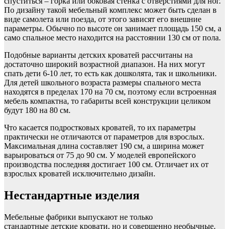
спуститься – горка или боковая стенка с отверстиями для ног.
По дизайну такой мебельный комплекс может быть сделан в
виде самолета или поезда, от этого зависят его внешние
параметры. Обычно по высоте он занимает площадь 150 см, а
само спальное место находится на расстоянии 130 см от пола.
Подобные варианты детских кроватей рассчитаны на
достаточно широкий возрастной диапазон. На них могут
спать дети 6-10 лет, то есть как дошколята, так и школьники.
Для детей школьного возраста размеры спального места
находятся в пределах 170 на 70 см, поэтому если встроенная
мебель компактна, то габариты всей конструкции целиком
будут 180 на 80 см.
Что касается подростковых кроватей, то их параметры
практически не отличаются от параметров для взрослых.
Максимальная длина составляет 190 см, а ширина может
варьироваться от 75 до 90 см. У моделей европейского
производства последняя достигает 100 см. Отличает их от
взрослых кроватей исключительно дизайн.
Нестандартные изделия
Мебельные фабрики выпускают не только
стандартные детские кровати, но и совершенно необычные.