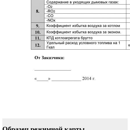
Образец режимной карты