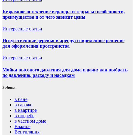
Безрамное остекление веранды и террасы: особенности,
преимущества и от чего зависят цены
Интересные статьи
Искусственные деревья в аренду: современное решение
для оформления пространства
Интересные статьи
Мойка высокого давления для дома и дачи: как выбрать
по давлению, расходу и насадкам
Рубрики
в бане
в гараже
в квартире
в погребе
в частном доме
Важное
Вентиляция