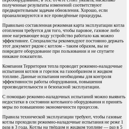
полученные результаты изменений соответствуют
предварительным задачам обновления. Хорошо, если
проанализируются и все проведённые процедуры.
Правильно составленная режимная карта эксплуатации котла
отопления требуется для того, чтобы паровое, газовое либо
иное нагревающее воду устройство работало как можно
эффективнее. Специалисты рекомендуют постоянно держать
этот документ рядом с котлом – таким образом, вы не
повредите оборудование при пользовании и не спутаете
никакие показатели.
Компания Территория тепла проводит режимно-наладочные
испытания котлов и горелок на газообразном и жидком
топливе. Данные испытания необходимы для контроля
эффективности работы оборудования, повышения
производительности и безопасной эксплуатации.
С помощью режимно-наладочных испытаний можно выявить
недостатки в состоянии котельного оборудования и принять
меры по повышению экономичности процессов.
Правила технической эксплуатации требуют, чтобы газовые
котлы проходили режимно-наладочные испытания не реже 1
раза в 3 года. Котлы на твёрдом и жидком топливе — раз в 5