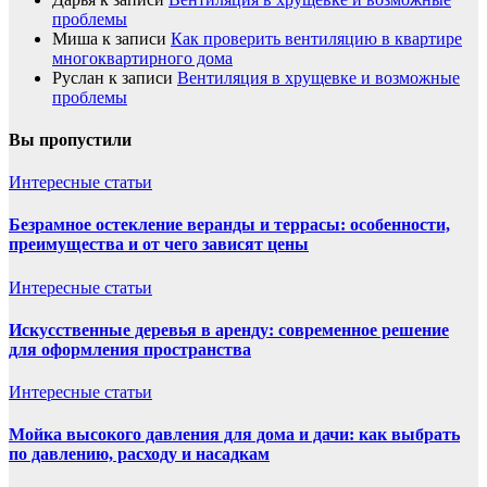
проблемы
Миша
к записи
Как проверить вентиляцию в квартире
многоквартирного дома
Руслан
к записи
Вентиляция в хрущевке и возможные
проблемы
Вы пропустили
Интересные статьи
Безрамное остекление веранды и террасы: особенности,
преимущества и от чего зависят цены
Интересные статьи
Искусственные деревья в аренду: современное решение
для оформления пространства
Интересные статьи
Мойка высокого давления для дома и дачи: как выбрать
по давлению, расходу и насадкам