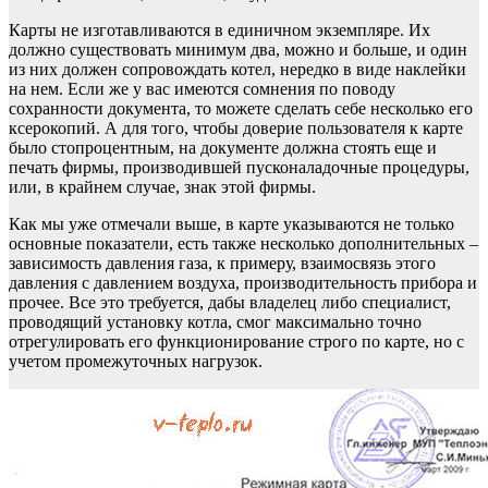
Карты не изготавливаются в единичном экземпляре. Их
должно существовать минимум два, можно и больше, и один
из них должен сопровождать котел, нередко в виде наклейки
на нем. Если же у вас имеются сомнения по поводу
сохранности документа, то можете сделать себе несколько его
ксерокопий. А для того, чтобы доверие пользователя к карте
было стопроцентным, на документе должна стоять еще и
печать фирмы, производившей пусконаладочные процедуры,
или, в крайнем случае, знак этой фирмы.
Как мы уже отмечали выше, в карте указываются не только
основные показатели, есть также несколько дополнительных –
зависимость давления газа, к примеру, взаимосвязь этого
давления с давлением воздуха, производительность прибора и
прочее. Все это требуется, дабы владелец либо специалист,
проводящий установку котла, смог максимально точно
отрегулировать его функционирование строго по карте, но с
учетом промежуточных нагрузок.