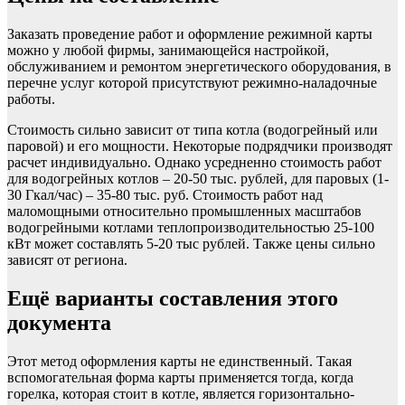
Заказать проведение работ и оформление режимной карты
можно у любой фирмы, занимающейся настройкой,
обслуживанием и ремонтом энергетического оборудования, в
перечне услуг которой присутствуют режимно-наладочные
работы.
Стоимость сильно зависит от типа котла (водогрейный или
паровой) и его мощности. Некоторые подрядчики производят
расчет индивидуально. Однако усредненно стоимость работ
для водогрейных котлов – 20-50 тыс. рублей, для паровых (1-
30 Гкал/час) – 35-80 тыс. руб. Стоимость работ над
маломощными относительно промышленных масштабов
водогрейными котлами теплопроизводительностью 25-100
кВт может составлять 5-20 тыс рублей. Также цены сильно
зависят от региона.
Ещё варианты составления этого
документа
Этот метод оформления карты не единственный. Такая
вспомогательная форма карты применяется тогда, когда
горелка, которая стоит в котле, является горизонтально-