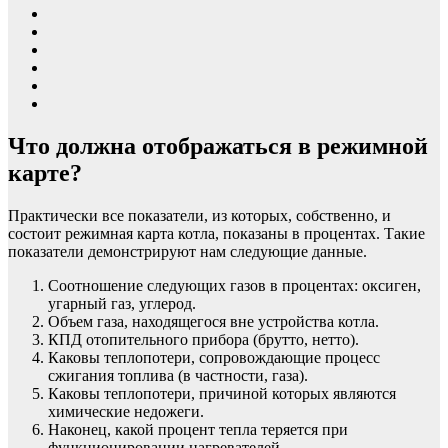
Что должна отображаться в режимной
карте?
Практически все показатели, из которых, собственно, и
состоит режимная карта котла, показаны в процентах. Такие
показатели демонстрируют нам следующие данные.
Соотношение следующих газов в процентах: оксиген,
угарный газ, углерод.
Объем газа, находящегося вне устройства котла.
КПД отопительного прибора (брутто, нетто).
Каковы теплопотери, сопровождающие процесс
сжигания топлива (в частности, газа).
Каковы теплопотери, причиной которых являются
химические недожеги.
Наконец, какой процент тепла теряется при
функционировании нагревателей.