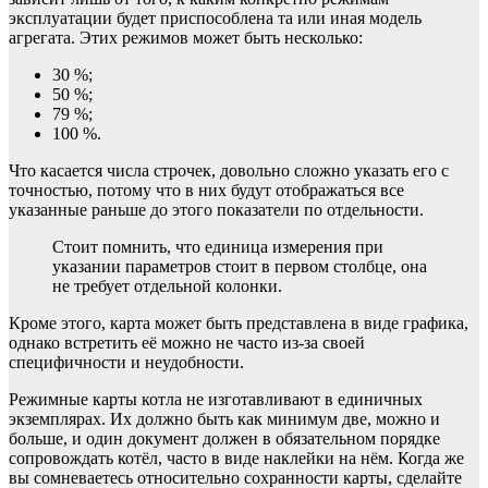
эксплуатации будет приспособлена та или иная модель
агрегата. Этих режимов может быть несколько:
30 %;
50 %;
79 %;
100 %.
Что касается числа строчек, довольно сложно указать его с
точностью, потому что в них будут отображаться все
указанные раньше до этого показатели по отдельности.
Стоит помнить, что единица измерения при
указании параметров стоит в первом столбце, она
не требует отдельной колонки.
Кроме этого, карта может быть представлена в виде графика,
однако встретить её можно не часто из-за своей
специфичности и неудобности.
Режимные карты котла не изготавливают в единичных
экземплярах. Их должно быть как минимум две, можно и
больше, и один документ должен в обязательном порядке
сопровождать котёл, часто в виде наклейки на нём. Когда же
вы сомневаетесь относительно сохранности карты, сделайте