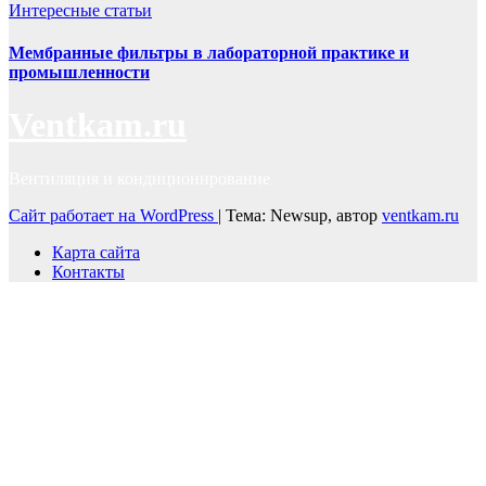
Интересные статьи
Мембранные фильтры в лабораторной практике и
промышленности
Ventkam.ru
Вентиляция и кондиционирование
Сайт работает на WordPress
|
Тема: Newsup, автор
ventkam.ru
Карта сайта
Контакты