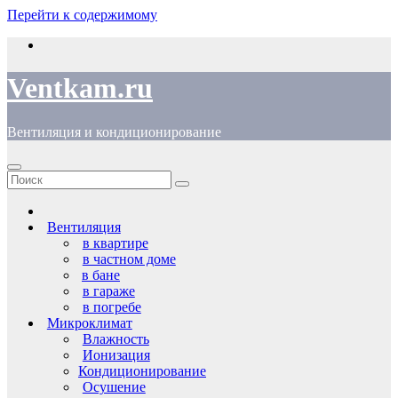
Перейти к содержимому
Ventkam.ru
Вентиляция и кондиционирование
Вентиляция
в квартире
в частном доме
в бане
в гараже
в погребе
Микроклимат
Влажность
Ионизация
Кондиционирование
Осушение