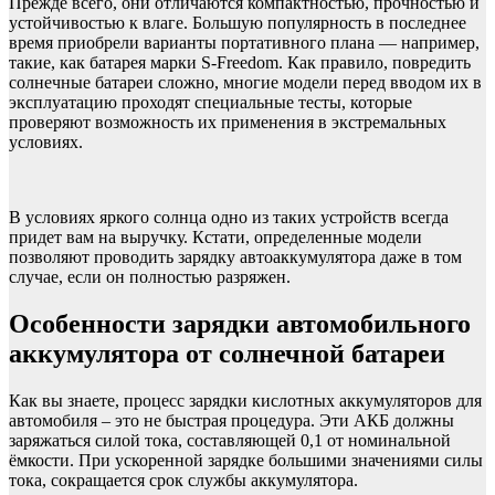
Прежде всего, они отличаются компактностью, прочностью и
устойчивостью к влаге. Большую популярность в последнее
время приобрели варианты портативного плана — например,
такие, как батарея марки S-Freedom. Как правило, повредить
солнечные батареи сложно, многие модели перед вводом их в
эксплуатацию проходят специальные тесты, которые
проверяют возможность их применения в экстремальных
условиях.
В условиях яркого солнца одно из таких устройств всегда
придет вам на выручку. Кстати, определенные модели
позволяют проводить зарядку автоаккумулятора даже в том
случае, если он полностью разряжен.
Особенности зарядки автомобильного
аккумулятора от солнечной батареи
Как вы знаете, процесс зарядки кислотных аккумуляторов для
автомобиля – это не быстрая процедура. Эти АКБ должны
заряжаться силой тока, составляющей 0,1 от номинальной
ёмкости. При ускоренной зарядке большими значениями силы
тока, сокращается срок службы аккумулятора.