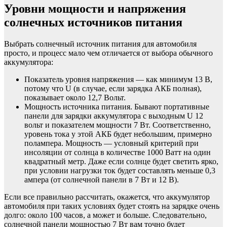
Уровни мощности и напряжения
солнечных источников питания
Выбрать солнечный источник питания для автомобиля
просто, и процесс мало чем отличается от выбора обычного
аккумулятора:
Показатель уровня напряжения — как минимум 13 В,
потому что U (в случае, если зарядка АКБ полная),
показывает около 12,7 Вольт.
Мощность источника питания. Бывают портативные
панели для зарядки аккумулятора с выходным U 12
вольт и показателем мощности 7 Вт. Соответственно,
уровень тока у этой АКБ будет небольшим, примерно
полампера. Мощность — условный критерий при
инсоляции от солнца в количестве 1000 Ватт на один
квадратный метр. Даже если солнце будет светить ярко,
при условии нагрузки ток будет составлять меньше 0,3
ампера (от солнечной панели в 7 Вт и 12 В).
Если все правильно рассчитать, окажется, что аккумулятор
автомобиля при таких условиях будет стоять на зарядке очень
долго: около 100 часов, а может и больше. Следовательно,
солнечной панели мощностью 7 Вт вам точно будет