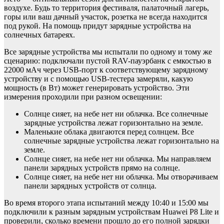
воздухе. Будь то территория фестиваля, палаточный лагерь,
горы или ваш дачный участок, розетка не всегда находится
под рукой. На помощь придут зарядные устройства на
солнечных батареях.
Все зарядные устройства мы испытали по одному и тому же
сценарию: подключали пустой RAV-пауэрбанк с емкостью в
22000 мАч через USB-порт к соответствующему зарядному
устройству и с помощью USB-тестера замеряли, какую
мощность (в Вт) может генерировать устройство. Эти
измерения проходили при разном освещении:
Солнце сияет, на небе нет ни облачка. Все солнечные
зарядные устройства лежат горизонтально на земле.
Маленькие облака двигаются перед солнцем. Все
солнечные зарядные устройства лежат горизонтально на
земле.
Солнце сияет, на небе нет ни облачка. Мы направляем
панели зарядных устройств прямо на солнце.
Солнце сияет, на небе нет ни облачка. Мы отворачиваем
панели зарядных устройств от солнца.
Во время второго этапа испытаний между 10:40 и 15:00 мы
подключили к разным зарядным устройствам Huawei P8 Lite и
проверили, сколько времени прошло до его полной зарядки