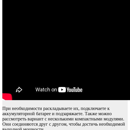
При необходимости раскладываете их, подключаете к
аккумуляторной батарее и подзаряжаете. Также можно
рассмотреть вариант с несколькими компактными модулями.
Они соединяются друг с другом, чтобы достичь необходимой
выходной мощности.