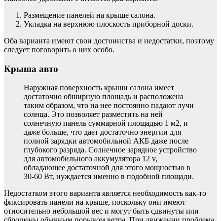
Размещение панелей на крыше салона.
Укладка на верхнюю плоскость приборной доски.
Оба варианта имеют свои достоинства и недостатки, поэтому
следует поговорить о них особо.
Крыша авто
Наружная поверхность крыши салона имеет
достаточно обширную площадь и расположена
таким образом, что на нее постоянно падают лучи
солнца. Это позволяет разместить на ней
солнечную панель суммарной площадью 1 м2, и
даже больше, что дает достаточно энергии для
полной зарядки автомобильной АКБ даже после
глубокого разряда. Солнечное зарядное устройство
для автомобильного аккумулятора 12 v,
обладающее достаточной для этого мощностью в
30-60 Вт, нуждается именно в подобной площади.
Недостатком этого варианта является необходимость как-то
фиксировать панели на крыше, поскольку они имеют
относительно небольшой вес и могут быть сдвинуты или
сброшены обычным порывом ветра. При движении проблема