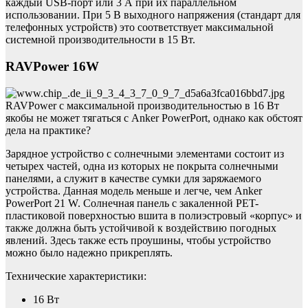
каждый USB-порт или 3 А при их параллельном
использовании. При 5 В выходного напряжения (стандарт для
телефонных устройств) это соответствует максимальной
системной производительности в 15 Вт.
RAVPower 16W
RAVPower с максимальной производительностью в 16 Вт
якобы не может тягаться с Anker PowerPort, однако как обстоят
дела на практике?
Зарядное устройство с солнечными элементами состоит из
четырех частей, одна из которых не покрыта солнечными
панелями, а служит в качестве сумки для заряжаемого
устройства. Данная модель меньше и легче, чем Anker
PowerPort 21 W. Солнечная панель с закаленной PET-
пластиковой поверхностью вшита в полиэстровый «корпус» и
также должна быть устойчивой к воздействию погодных
явлений. Здесь также есть проушины, чтобы устройство
можно было надежно прикреплять.
Технические характеристики:
16 Вт