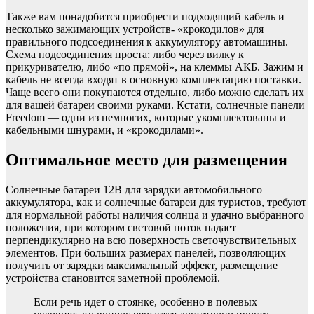
Также вам понадобится приобрести подходящий кабель и
несколько зажимающих устройств- «крокодилов» для
правильного подсоединения к аккумулятору автомашины.
Схема подсоединения проста: либо через вилку к
прикуривателю, либо «по прямой», на клеммы АКБ. Зажим и
кабель не всегда входят в основную комплектацию поставки.
Чаще всего они покупаются отдельно, либо можно сделать их
для вашей батареи своими руками. Кстати, солнечные панели
Freedom — одни из немногих, которые укомплектованы и
кабельными шнурами, и «крокодилами».
Оптимальное место для размещения
Солнечные батареи 12В для зарядки автомобильного
аккумулятора, как и солнечные батареи для туристов, требуют
для нормальной работы наличия солнца и удачно выбранного
положения, при котором световой поток падает
перпендикулярно на всю поверхность светочувствительных
элементов. При больших размерах панелей, позволяющих
получить от зарядки максимальный эффект, размещение
устройства становится заметной проблемой.
Если речь идет о стоянке, особенно в полевых