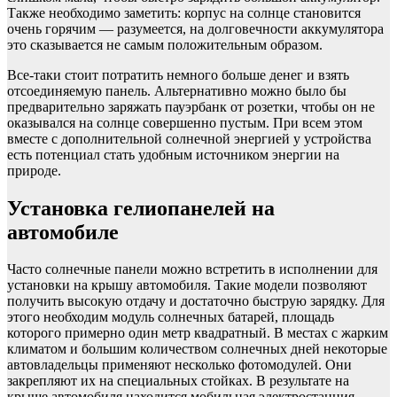
Также необходимо заметить: корпус на солнце становится
очень горячим — разумеется, на долговечности аккумулятора
это сказывается не самым положительным образом.
Все-таки стоит потратить немного больше денег и взять
отсоединяемую панель. Альтернативно можно было бы
предварительно заряжать пауэрбанк от розетки, чтобы он не
оказывался на солнце совершенно пустым. При всем этом
вместе с дополнительной солнечной энергией у устройства
есть потенциал стать удобным источником энергии на
природе.
Установка гелиопанелей на
автомобиле
Часто солнечные панели можно встретить в исполнении для
установки на крышу автомобиля. Такие модели позволяют
получить высокую отдачу и достаточно быструю зарядку. Для
этого необходим модуль солнечных батарей, площадь
которого примерно один метр квадратный. В местах с жарким
климатом и большим количеством солнечных дней некоторые
автовладельцы применяют несколько фотомодулей. Они
закрепляют их на специальных стойках. В результате на
крыше автомобиля находится мобильная электростанция,