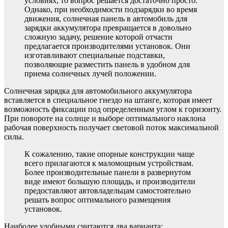
условиях, то вопрос решается достаточно просто.
Однако, при необходимости подзарядки во время
движения, солнечная панель в автомобиль для
зарядки аккумулятора превращается в довольно
сложную задачу, решение которой отчасти
предлагается производителями установок. Они
изготавливают специальные подставки,
позволяющие разместить панель в удобном для
приема солнечных лучей положении.
Солнечная зарядка для автомобильного аккумулятора
вставляется в специальное гнездо на штанге, которая имеет
возможность фиксации под определенным углом к горизонту.
При повороте на солнце и выборе оптимального наклона
рабочая поверхность получает световой поток максимальной
силы.
К сожалению, такие опорные конструкции чаще
всего прилагаются к маломощным устройствам.
Более производительные панели в развернутом
виде имеют большую площадь, и производители
предоставляют автовладельцам самостоятельно
решать вопрос оптимального размещения
установок.
Наиболее удобными считаются два варианта: