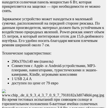
находится солнечная панель мощностью 6 Вт, которая
прикрепляется на защелки — при необходимости ее можно
снять.
Заряжаемое устройство может находиться в маленькой
сумочке, расположенной на передней стороне рюкзака. По
данным производителя, материал должен быть устойчивым к
воздействию природных явлений. Power-рюкзак имеет объем
15 литров, в который интегирован отсек для 15,6-дюймового
ноутбука. Его удобно носить благодаря мягким плечевым
ремням шириной около 7 см.
Технические характеристики:
290х370х140 мм (панель)
Совместим с Apple- и Android-устройствами, MP3-
плеерами, навигаторами, туристическими и экшен-
камерами, Kindle, игровыми консолями
1 USB 2,4 А
доступен по цене от 79 евро
Во время тестовых испытаний при сияющем солнце и
горизонтальном положении 6-ваттные ячейки солнечных