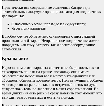
Практически все современные солнечные батареи для
автомобильных аккумуляторов предлагают для подключения
два варианта:
С помощью клемм напрямую к аккумулятору;
Через прикуриватель.
В любом случае обязательно ознакомьтесь с инструкцией
производителя батареи. Неправильное подключение может
повредить, как саму батарею, так и электрооборудование
автомобиля.
Крыша авто
Недостатком этого варианта является необходимость как-то
фиксировать панели на крыше, поскольку они имеют
относительно небольшой вес и могут быть сдвинуты или
сброшены обычным порывом ветра. При движении проблема
многократно возрастает, так как встречный поток воздуха
создает значительное давление и может сорвать панели. Во
время движения есть риск не сразу заметить этот момент, что
вынудит разворачиваться и ехать на поиски.
Кроме того, светочувствительные элементы, расположенные