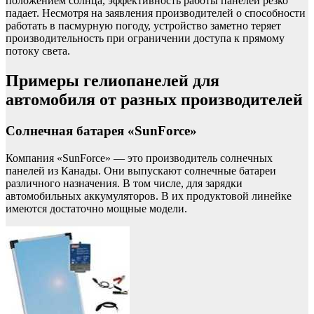
положением солнца, эффективность работы панелей резко
падает. Несмотря на заявления производителей о способности
работать в пасмурную погоду, устройство заметно теряет
производительность при ограничении доступа к прямому
потоку света.
Примеры гелиопанелей для
автомобиля от разных производителей
Солнечная батарея «SunForce»
Компания «SunForce» — это производитель солнечных
панелей из Канады. Они выпускают солнечные батареи
различного назначения. В том числе, для зарядки
автомобильных аккумуляторов. В их продуктовой линейке
имеются достаточно мощные модели.