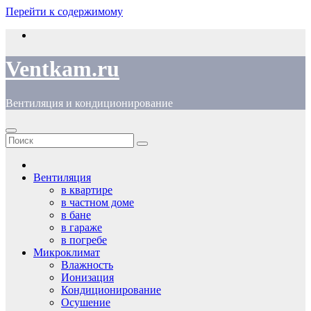
Перейти к содержимому
Ventkam.ru
Вентиляция и кондиционирование
Вентиляция
в квартире
в частном доме
в бане
в гараже
в погребе
Микроклимат
Влажность
Ионизация
Кондиционирование
Осушение