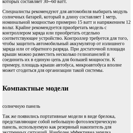
которых составляет 30─60 ватт.
Специалисты рекомендуют для автомобиля выбирать модуль
солнечных батарей, который в длину составляет 1 метр,
номинальной мощностью примерно 15 ватт и напряжением 12
вольт. Крайне рекомендуется приобретать модель с
контроллером заряда или приобретать отдельно
соответствующее устройство. Контроллер требуется для того,
чтобы защитить автомобильный аккумулятор от излишнего
заряда или от обратного разряда. При достаточной площади
крыши можно разместить несколько гелиопанелей и
соединить их в единую цепь для большей мощности. К
примеру, площадь крыши автобуса, микроавтобуса вполне
может сгодиться для организации такой системы.
Компактные модели
солнечную панель
Так же появились портативные модели в виде брелока,
представляющие собой небольшую фотоэлектрическую
панель, используемую как резервный накопитель для
экстренных ситуаций. Наиболее эффективна зарядка