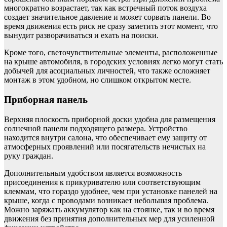
многократно возрастает, так как встречный поток воздуха
создает значительное давление и может сорвать панели. Во
время движения есть риск не сразу заметить этот момент, что
вынудит разворачиваться и ехать на поиски.
Кроме того, светочувствительные элементы, расположенные
на крыше автомобиля, в городских условиях легко могут стать
добычей для асоциальных личностей, что также осложняет
монтаж в этом удобном, но слишком открытом месте.
Приборная панель
Верхняя плоскость приборной доски удобна для размещения
солнечной панели подходящего размера. Устройство
находится внутри салона, что обеспечивает ему защиту от
атмосферных проявлений или посягательств нечистых на
руку граждан.
Дополнительным удобством является возможность
присоединения к прикуривателю или соответствующим
клеммам, что гораздо удобнее, чем при установке панелей на
крыше, когда с проводами возникает небольшая проблема.
Можно заряжать аккумулятор как на стоянке, так и во время
движения без принятия дополнительных мер для усиленной