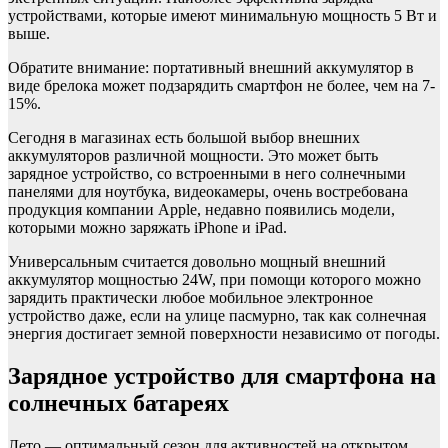
устройствами, которые имеют минимальную мощность 5 Вт и
выше.
Обратите внимание: портативный внешний аккумулятор в
виде брелока может подзарядить смартфон не более, чем на 7-
15%.
Сегодня в магазинах есть большой выбор внешних
аккумуляторов различной мощности. Это может быть
зарядное устройство, со встроенными в него солнечными
панелями для ноутбука, видеокамеры, очень востребована
продукция компании Apple, недавно появились модели,
которыми можно заряжать iPhone и iPad.
Универсальным считается довольно мощный внешний
аккумулятор мощностью 24W, при помощи которого можно
зарядить практически любое мобильное электронное
устройство даже, если на улице пасмурно, так как солнечная
энергия достигает земной поверхности независимо от погоды.
Зарядное устройство для смартфона на
солнечных батареях
Лето — оптимальный сезон для активностей на открытом