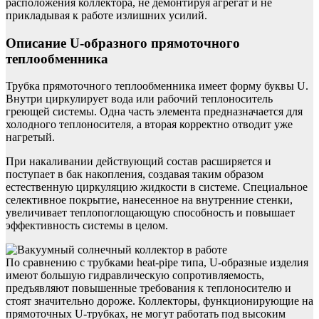
расположения коллектора, не демонтируя агрегат и не
прикладывая к работе излишних усилий.
Описание U-образного прямоточного
теплообменника
Трубка прямоточного теплообменника имеет форму буквы U.
Внутри циркулирует вода или рабочий теплоноситель
греющей системы. Одна часть элемента предназначается для
холодного теплоносителя, а вторая корректно отводит уже
нагретый.
При накаливании действующий состав расширяется и
поступает в бак накопления, создавая таким образом
естественную циркуляцию жидкости в системе. Специальное
селективное покрытие, нанесенное на внутренние стенки,
увеличивает теплопоглощающую способность и повышает
эффективность системы в целом.
По сравнению с трубками heat-pipe типа, U-образные изделия
имеют большую гидравлическую сопротивляемость,
предъявляют повышенные требования к теплоносителю и
стоят значительно дороже. Коллекторы, функционирующие на
прямоточных U-трубках, не могут работать под высоким