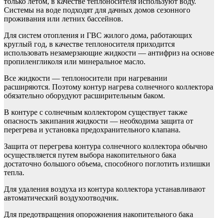
только летом, в качестве теплоносителя используют воду.
Системы на воде подходят для дачных домов сезонного
проживания или летних бассейнов.
Для систем отопления и ГВС жилого дома, работающих
круглый год, в качестве теплоносителя приходится
использовать незамерзающие жидкости — антифриз на основе
пропиленгликоля или минеральное масло.
Все жидкости — теплоносители при нагревании
расширяются. Поэтому контур нагрева солнечного коллектора
обязательно оборудуют расширительным баком.
В контуре с солнечным коллектором существует также
опасность закипания жидкости — необходима защита от
перегрева и установка предохранительного клапана.
Защита от перегрева контура солнечного коллектора обычно
осуществляется путем выбора накопительного бака
достаточно большого объема, способного поглотить излишки
тепла.
Для удаления воздуха из контура коллектора устанавливают
автоматический воздухоотводчик.
Для предотвращения опорожнения накопительного бака