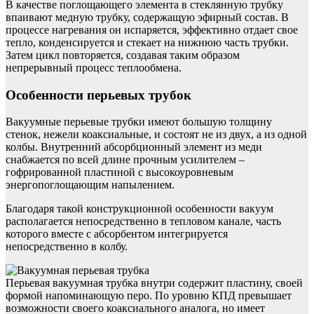
В качестве поглощающего элемента в стеклянную трубку
впаивают медную трубку, содержащую эфирный состав. В
процессе нагревания он испаряется, эффективно отдает свое
тепло, конденсируется и стекает на нижнюю часть трубки.
Затем цикл повторяется, создавая таким образом
непрерывный процесс теплообмена.
Особенности перьевых трубок
Вакуумные перьевые трубки имеют большую толщину
стенок, нежели коаксиальные, и состоят не из двух, а из одной
колбы. Внутренний абсорбционный элемент из меди
снабжается по всей длине прочным усилителем –
гофрированной пластиной с высокоуровневым
энергопоглощающим напылением.
Благодаря такой конструкционной особенности вакуум
располагается непосредственно в тепловом канале, часть
которого вместе с абсорбентом интегрируется
непосредственно в колбу.
Перьевая вакуумная трубка внутри содержит пластину, своей
формой напоминающую перо. По уровню КПД превышает
возможности своего коаксиального аналога, но имеет