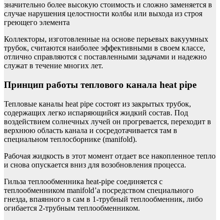
значительно более высокую стоимость и сложно заменяется в
случае нарушения целостности колбы или выхода из строя
греющего элемента
Коллекторы, изготовленные на основе перьевых вакуумных
трубок, считаются наиболее эффективными в своем классе,
отлично справляются с поставленными задачами и надежно
служат в течение многих лет.
Принцип работы теплового канала heat pipe
Тепловые каналы heat pipe состоят из закрытых трубок,
содержащих легко испаряющийся жидкий состав. Под
воздействием солнечных лучей он прогревается, переходит в
верхнюю область канала и сосредотачивается там в
специальном теплосборнике (manifold).
Рабочая жидкость в этот момент отдает все накопленное тепло
и снова опускается вниз для возобновления процесса.
Гильза теплообменника heat-pipe соединяется с
теплообменником manifold’а посредством специального
гнезда, впаянного в сам в 1-трубный теплообменник, либо
огибается 2-трубным теплообменником.