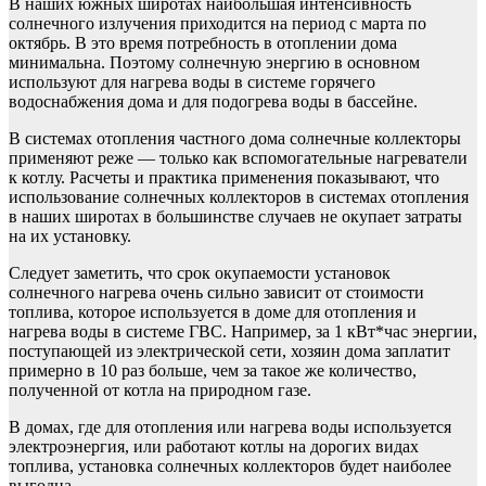
В наших южных широтах наибольшая интенсивность
солнечного излучения приходится на период с марта по
октябрь. В это время потребность в отоплении дома
минимальна. Поэтому солнечную энергию в основном
используют для нагрева воды в системе горячего
водоснабжения дома и для подогрева воды в бассейне.
В системах отопления частного дома солнечные коллекторы
применяют реже — только как вспомогательные нагреватели
к котлу. Расчеты и практика применения показывают, что
использование солнечных коллекторов в системах отопления
в наших широтах в большинстве случаев не окупает затраты
на их установку.
Следует заметить, что срок окупаемости установок
солнечного нагрева очень сильно зависит от стоимости
топлива, которое используется в доме для отопления и
нагрева воды в системе ГВС. Например, за 1 кВт*час энергии,
поступающей из электрической сети, хозяин дома заплатит
примерно в 10 раз больше, чем за такое же количество,
полученной от котла на природном газе.
В домах, где для отопления или нагрева воды используется
электроэнергия, или работают котлы на дорогих видах
топлива, установка солнечных коллекторов будет наиболее
выгодна.