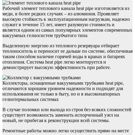
Рабочий элемент теплового канала heat pipe изготовляется из
меди, в более редких случаях – из алюминия. Проявляет
высокую стойкость к эксплуатационным нагрузкам, надежно
служит в течение 15 лет, имеет разумную стоимость и
является одним из самых популярных элементов современных
вакуумных гелиосистем трубчатого типа
Выделенную энергию из теплового резервуара отбирает
теплоноситель и переносит ее дальше по системе, обеспечивая
таким способом наличие горячей воды в кранах и батареях
отопления. Система heat pipe легко монтируется и
демонстрирует высокую эффективность при работе.
Коллекторы, оснащенные вакуумными трубками heat pipe,
отличаются хорошим уровнем надежности и подходят для
использования не только в быту, но и в высоконапорных
гелиотермальных системах
В случае поломки или выхода из строя без всяких сложностей
существует возможность заменить испорченный узел на
новый, не прибегая к реконструкции всей системы.
Ремонтные работы можно легко осуществить прямо на месте