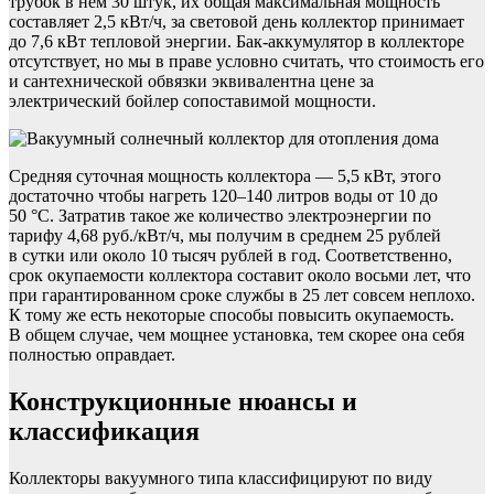
трубок в нем 30 штук, их общая максимальная мощность
составляет 2,5 кВт/ч, за световой день коллектор принимает
до 7,6 кВт тепловой энергии. Бак-аккумулятор в коллекторе
отсутствует, но мы в праве условно считать, что стоимость его
и сантехнической обвязки эквивалентна цене за
электрический бойлер сопоставимой мощности.
Средняя суточная мощность коллектора — 5,5 кВт, этого
достаточно чтобы нагреть 120–140 литров воды от 10 до
50 °С. Затратив такое же количество электроэнергии по
тарифу 4,68 руб./кВт/ч, мы получим в среднем 25 рублей
в сутки или около 10 тысяч рублей в год. Соответственно,
срок окупаемости коллектора составит около восьми лет, что
при гарантированном сроке службы в 25 лет совсем неплохо.
К тому же есть некоторые способы повысить окупаемость.
В общем случае, чем мощнее установка, тем скорее она себя
полностью оправдает.
Конструкционные нюансы и
классификация
Коллекторы вакуумного типа классифицируют по виду