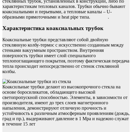
стеклянных трубок, установленных в конструкции, либо по
характеристикам тепловых каналов. Трубки обычно бывают
коаксиальными и перьевыми, а тепловые каналы – U-
образными прямоточными и heat pipe типа. .
Характеристика коаксиальных трубок
Коаксиальные трубки представляют собой двойную
стеклянную колбу-термос с искусственно созданным между
стенками вакуумным пространством. Внутренняя
поверхность трубки имеет слой специального
теплопоглащающего покрытия, поэтому фактическая передача
тепла происходит непосредственно от стенок стеклянной
колбы.
Коаксильные трубки делают из высокопрочного стекла на
основе боросиликатов, обладающего высокой
светопропускной способностью. Элементы, в зависимости от
производителя, имеют до трех слоев магнетронного
напыления, демонстрируют отличную прочность и
устойчивость к различным атмосферным проявлениям (дождь,
град и пр.), выдерживают давление в 1 Mpa и надежно служат
в течение 15 лет