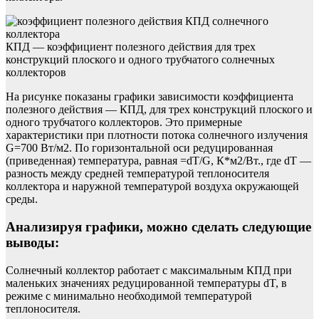
КПД — коэффициент полезного действия для трех
конструкций плоского и одного трубчатого солнечных
коллекторов
На рисунке показаны графики зависимости коэффициента
полезного действия — КПД, для трех конструкций плоского и
одного трубчатого коллекторов. Это примерные
характеристики при плотности потока солнечного излучения
G=700 Вт/м2. По горизонтальной оси редуцированная
(приведенная) температура, равная =dT/G, К*м2/Вт., где dT —
разность между средней температурой теплоносителя
коллектора и наружной температурой воздуха окружающей
среды.
Анализируя графики, можно сделать следующие
выводы:
Солнечный коллектор работает с максимальным КПД при
маленьких значениях редуцированной температуры dT, в
режиме с минимально необходимой температурой
теплоносителя.