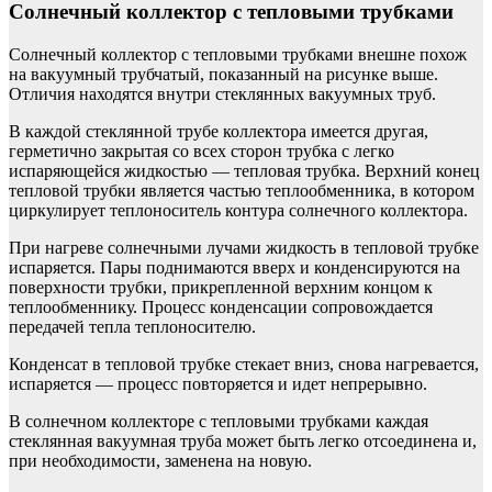
Солнечный коллектор с тепловыми трубками
Солнечный коллектор с тепловыми трубками внешне похож
на вакуумный трубчатый, показанный на рисунке выше.
Отличия находятся внутри стеклянных вакуумных труб.
В каждой стеклянной трубе коллектора имеется другая,
герметично закрытая со всех сторон трубка с легко
испаряющейся жидкостью — тепловая трубка. Верхний конец
тепловой трубки является частью теплообменника, в котором
циркулирует теплоноситель контура солнечного коллектора.
При нагреве солнечными лучами жидкость в тепловой трубке
испаряется. Пары поднимаются вверх и конденсируются на
поверхности трубки, прикрепленной верхним концом к
теплообменнику. Процесс конденсации сопровождается
передачей тепла теплоносителю.
Конденсат в тепловой трубке стекает вниз, снова нагревается,
испаряется — процесс повторяется и идет непрерывно.
В солнечном коллекторе с тепловыми трубками каждая
стеклянная вакуумная труба может быть легко отсоединена и,
при необходимости, заменена на новую.