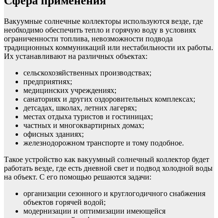
Сфера применения
Вакуумные солнечные коллекторы используются везде, где
необходимо обеспечить тепло и горячую воду в условиях
ограниченности топлива, невозможности подвода
традиционных коммуникаций или нестабильности их работы.
Их устанавливают на различных объектах:
сельскохозяйственных производствах;
предприятиях;
медицинских учреждениях;
санаториях и других оздоровительных комплексах;
детсадах, школах, летних лагерях;
местах отдыха туристов и гостиницах;
частных и многоквартирных домах;
офисных зданиях;
железнодорожном транспорте и тому подобное.
Такое устройство как вакуумный солнечный коллектор будет
работать везде, где есть дневной свет и подвод холодной воды
на объект. С его помощью решаются задачи:
организации сезонного и круглогодичного снабжения
объектов горячей водой;
модернизации и оптимизации имеющейся