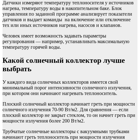
Датчики измеряют температуру теплоносителя у источников
нагрева, температуру воды в накопительном баке. Блок
управления по заданной программе анализирует показатели
датчиков и выдает команды на включение или отключение
тех или иных источников нагрева, насосов и клапанов.
Человек имеет возможность задавать параметры
регулирования — например, устанавливать максимальную
температуру горячей воды.
Какой солнечный коллектор лучше
выбрать
У каждого вида солнечных коллекторов имеется свой
минимальный порог интенсивности солнечного излучения,
при котором они начинают нагревать теплоноситель.
Плоский солнечный коллектор начинает греть при мощности
солнечного излучения 70-90 Вт/м2. Для сравнения — если
плоский коллектор не закрыт стеклом, то он начнет греть при
мощности излучения более 200 Вт/м2.
Трубчатые солнечные коллекторы с вакуумными трубками
начинают греть теплоноситель при мощности излучения