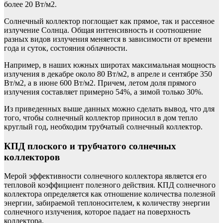
более 20 Вт/м2.
Солнечный коллектор поглощает как прямое, так и рассеяное
излучение Солнца. Общая интенсивность и соотношение
разных видов излучения меняется в зависимости от времени
года и суток, состояния облачности.
Например, в наших южных широтах максимальная мощность
излучения в декабре около 80 Вт/м2, в апреле и сентябре 350
Вт/м2, а в июне 600 Вт/м2. Причем, летом доля прямого
излучения составляет примерно 54%, а зимой только 30%.
Из приведенных выше данных можно сделать вывод, что для
того, чтобы солнечный коллектор приносил в дом тепло
круглый год, необходим трубчатый солнечный коллектор.
КПД плоского и трубчатого солнечных
коллекторов
Мерой эффективности солнечного коллектора является его
тепловой коэффициент полезного действия. КПД солнечного
коллектора определяется как отношение количества полезной
энергии, забираемой теплоносителем, к количеству энергии
солнечного излучения, которое падает на поверхность
коллектора.