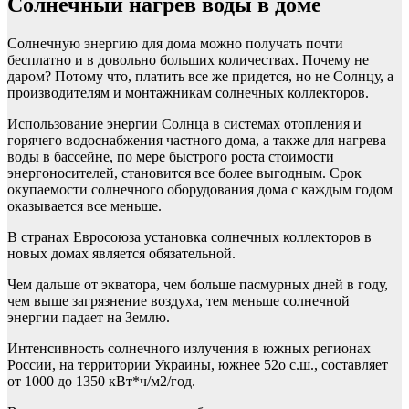
Солнечный нагрев воды в доме
Солнечную энергию для дома можно получать почти
бесплатно и в довольно больших количествах. Почему не
даром? Потому что, платить все же придется, но не Cолнцу, а
производителям и монтажникам солнечных коллекторов.
Использование энергии Солнца в системах отопления и
горячего водоснабжения частного дома, а также для нагрева
воды в бассейне, по мере быстрого роста стоимости
энергоносителей, становится все более выгодным. Срок
окупаемости солнечного оборудования дома с каждым годом
оказывается все меньше.
В странах Евросоюза установка солнечных коллекторов в
новых домах является обязательной.
Чем дальше от экватора, чем больше пасмурных дней в году,
чем выше загрязнение воздуха, тем меньше солнечной
энергии падает на Землю.
Интенсивность солнечного излучения в южных регионах
России, на территории Украины, южнее 52о с.ш., составляет
от 1000 до 1350 кВт*ч/м2/год.