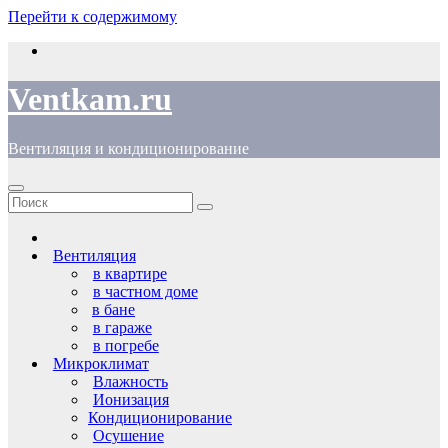
Перейти к содержимому
Ventkam.ru
Вентиляция и кондиционирование
Вентиляция
в квартире
в частном доме
в бане
в гараже
в погребе
Микроклимат
Влажность
Ионизация
Кондиционирование
Осушение