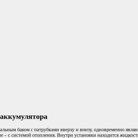
оаккумулятора
альным баком с патрубками вверху и внизу, одновременно явля
 – с системой отопления. Внутри установки находится жидкост