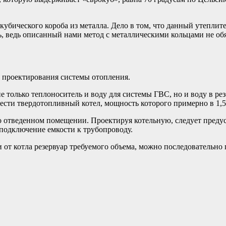
кубического короба из металла. Дело в том, что данный утеплите
ь, ведь описанный нами метод с металлическими кольцами не об
е проектирования системы отопления.
е только теплоноситель и воду для системы ГВС, но и воду в рез
брести твердотопливный котел, мощность которого примерно в 1,
отведенном помещении. Проектируя котельную, следует предусмо
подключение емкости к трубопроводу.
 от котла резервуар требуемого объема, можно последовательно