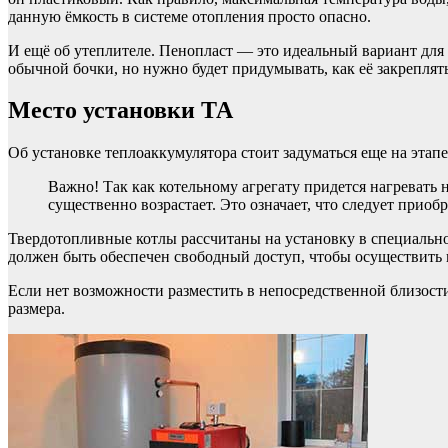
данную ёмкость в системе отопления просто опасно.
И ещё об утеплителе. Пенопласт — это идеальный вариант для 
обычной бочки, но нужно будет придумывать, как её закреплят
Место установки ТА
Об установке теплоаккумулятора стоит задуматься еще на этап
Важно! Так как котельному агрегату придется нагревать н
существенно возрастает. Это означает, что следует прио
Твердотопливные котлы рассчитаны на установку в специально 
должен быть обеспечен свободный доступ, чтобы осуществить 
Если нет возможности разместить в непосредственной близости
размера.