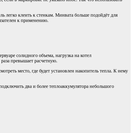
ль легко клеить к стенкам. Минвата больше подойдёт для
язателен к применению.
ервуаре солидного объема, нагрузка на котел
5 раза превышает расчетную.
треть место, где будет установлен накопитель тепла. К нему
 подключить два и более теплоаккумулятора небольшого