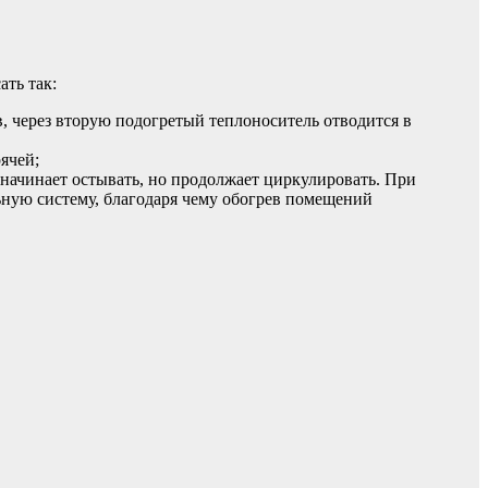
ть так:
ов, через вторую подогретый теплоноситель отводится в
ячей;
х начинает остывать, но продолжает циркулировать. При
ьную систему, благодаря чему обогрев помещений