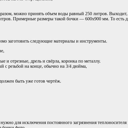
образом, можно принять объем воды равный 250 литров. Выходит,
тров. Примерные размеры такой бочки — 600х900 мм. То есть диа
димо заготовить следующие материалы и инструменты.
не,
 и отрезные, дрель и свёрла, коронка по металлу.
й с резьбой на конце, обычно на 3/4 дюйма,
должен быть уже готов чертёж.
 нужно для исключения постоянного загрязнения теплоносителя