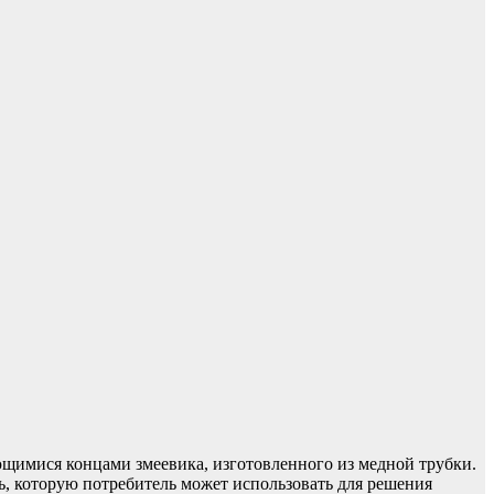
ющимися концами змеевика, изготовленного из медной трубки.
ь, которую потребитель может использовать для решения