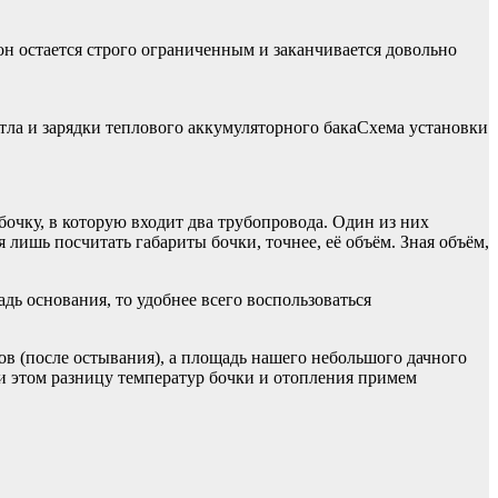
он остается строго ограниченным и заканчивается довольно
ла и зарядки теплового аккумуляторного бакаСхема установки
бочку, в которую входит два трубопровода. Один из них
 лишь посчитать габариты бочки, точнее, её объём. Зная объём,
дь основания, то удобнее всего воспользоваться
ов (после остывания), а площадь нашего небольшого дачного
При этом разницу температур бочки и отопления примем