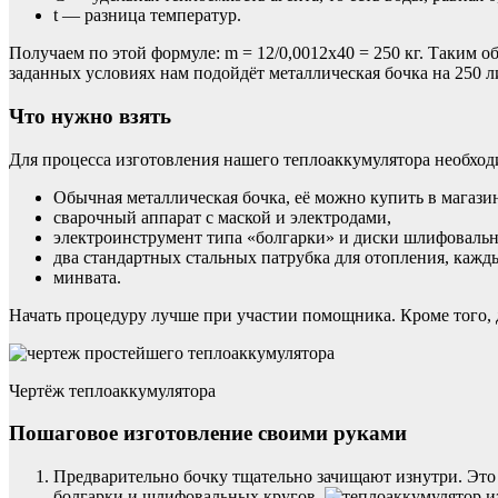
t — разница температур.
Получаем по этой формуле: m = 12/0,0012х40 = 250 кг. Таким 
заданных условиях нам подойдёт металлическая бочка на 250 ли
Что нужно взять
Для процесса изготовления нашего теплоаккумулятора необхо
Обычная металлическая бочка, её можно купить в магази
сварочный аппарат с маской и электродами,
электроинструмент типа «болгарки» и диски шлифовальные
два стандартных стальных патрубка для отопления, кажды
минвата.
Начать процедуру лучше при участии помощника. Кроме того, 
Чертёж теплоаккумулятора
Пошаговое изготовление своими руками
Предварительно бочку тщательно зачищают изнутри. Это
болгарки и шлифовальных кругов.