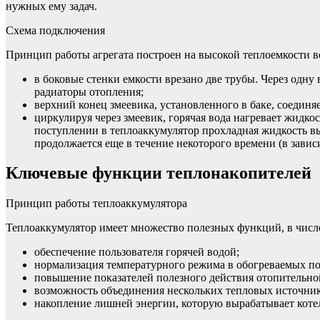
нужных ему задач.
Схема подключения
Принцип работы агрегата построен на высокой теплоемкости в
в боковые стенки емкости врезано две трубы. Через одну 
радиаторы отопления;
верхний конец змеевика, установленного в баке, соединя
циркулируя через змеевик, горячая вода нагревает жидко
поступлении в теплоаккумулятор прохладная жидкость в
продолжается еще в течение некоторого времени (в зави
Ключевые функции теплонакопителей
Принцип работы теплоаккумулятора
Теплоаккумулятор имеет множество полезных функций, в числ
обеспечение пользователя горячей водой;
нормализация температурного режима в обогреваемых п
повышение показателей полезного действия отопительно
возможность объединения нескольких тепловых источник
накопление лишней энергии, которую вырабатывает котел 