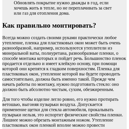
Обновлять покрытие нужно дважды в год, если
хочешь жить в тепле, но не переплачивать за свет
или газ для отопления дома.
Как правильно монтировать?
Всегда можно создать своими руками практически любое
утепление, пленка для пластиковых окон может быть очень
разнообразной, например, используются утеплители из
минеральной ваты, полиуретана, разнообразные пленки, о
способе монтажа которых и пойдет речь. Большинство пленок
продается отдельно и имеет клейкую основу, при помощи
которой они крепятся к гладким поверхностям. Пленка для
пластиковых окон, утепление которой вы будете проводить
самостоятельно, должна быть именно такой. Прежде чем
начать работы по монтажу, нужно подготовить стекло: оно
должно быть абсолютно чистым, сухим, обезжиренным.
Для того чтобы изделие легло ровно, его нужно протирать
ветошью, выгоняя пузырьки воздуха. Допускается
применение щетки для стекла автомобиля, прокалывать
пузырьки нельзя, это испортит физические свойства пленки.
Лишнее можно обрезать монтажным ножом. Утепление
пластиковых окон пленкой вполне можно провести