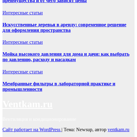
преимущества и от чего зависят цены
Интересные статьи
Искусственные деревья в аренду: современное решение
для оформления пространства
Интересные статьи
Мойка высокого давления для дома и дачи: как выбрать
по давлению, расходу и насадкам
Интересные статьи
Мембранные фильтры в лабораторной практике и
промышленности
Ventkam.ru
Вентиляция и кондиционирование
Сайт работает на WordPress
|
Тема: Newsup, автор
ventkam.ru