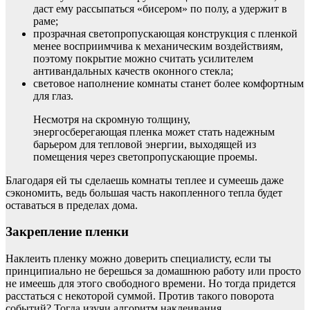
даст ему рассыпаться «бисером» по полу, а удержит в
раме;
прозрачная светопропускающая конструкция с пленкой
менее восприимчива к механическим воздействиям,
поэтому покрытие можно считать усилителем
антивандальных качеств оконного стекла;
световое наполнение комнаты станет более комфортным
для глаз.
Несмотря на скромную толщину,
энергосберегающая пленка может стать надежным
барьером для тепловой энергии, выходящей из
помещения через светопропускающие проемы.
Благодаря ей ты сделаешь комнаты теплее и сумеешь даже
сэкономить, ведь большая часть накопленного тепла будет
оставаться в пределах дома.
Закрепление пленки
Наклеить пленку можно доверить специалисту, если ты
принципиально не берешься за домашнюю работу или просто
не имеешь для этого свободного времени. Но тогда придется
расстаться с некоторой суммой. Против такого поворота
событий? Тогда изучи алгоритм наклеивания