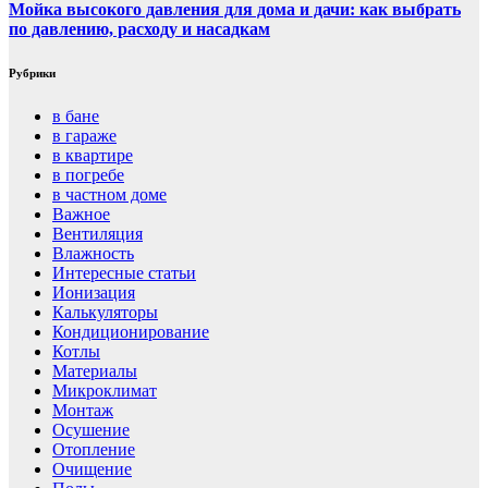
Мойка высокого давления для дома и дачи: как выбрать
по давлению, расходу и насадкам
Рубрики
в бане
в гараже
в квартире
в погребе
в частном доме
Важное
Вентиляция
Влажность
Интересные статьи
Ионизация
Калькуляторы
Кондиционирование
Котлы
Материалы
Микроклимат
Монтаж
Осушение
Отопление
Очищение