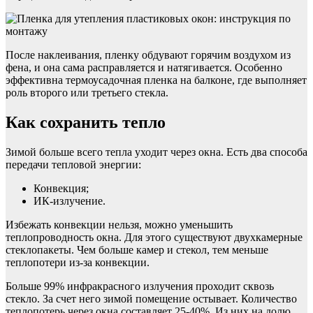
После наклеивания, пленку обдувают горячим воздухом из
фена, и она сама расправляется и натягивается. Особенно
эффективна термоусадочная пленка на балконе, где выполняет
роль второго или третьего стекла.
Как сохранить тепло
Зимой больше всего тепла уходит через окна. Есть два способа
передачи тепловой энергии:
Конвекция;
ИК-излучение.
Избежать конвекции нельзя, можно уменьшить
теплопроводность окна. Для этого существуют двухкамерные
стеклопакеты. Чем больше камер и стекол, тем меньше
теплопотери из-за конвекции.
Больше 99% инфракрасного излучения проходит сквозь
стекло. За счет него зимой помещение остывает. Количество
теплопотерь через окна составляет 25-40%. Из них на долю