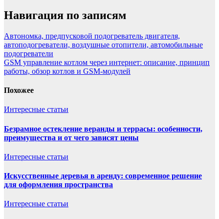
Навигация по записям
Автономка, предпусковой подогреватель двигателя,
автоподогреватели, воздушные отопители, автомобильные
подогреватели
GSM управление котлом через интернет: описание, принцип
работы, обзор котлов и GSM-модулей
Похожее
Интересные статьи
Безрамное остекление веранды и террасы: особенности,
преимущества и от чего зависят цены
Интересные статьи
Искусственные деревья в аренду: современное решение
для оформления пространства
Интересные статьи