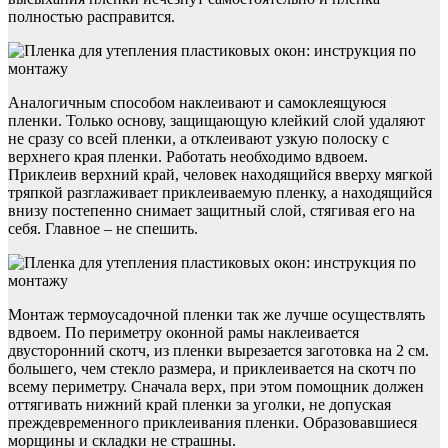
полностью расправится.
Аналогичным способом наклеивают и самоклеящуюся
пленки. Только основу, защищающую клейкий слой удаляют
не сразу со всей пленки, а отклеивают узкую полоску с
верхнего края пленки. Работать необходимо вдвоем.
Приклеив верхний край, человек находящийся вверху мягкой
тряпкой разглаживает приклеиваемую пленку, а находящийся
внизу постепенно снимает защитный слой, стягивая его на
себя. Главное – не спешить.
Монтаж термоусадочной пленки так же лучше осуществлять
вдвоем. По периметру оконной рамы наклеивается
двусторонний скотч, из пленки вырезается заготовка на 2 см.
большего, чем стекло размера, и приклеивается на скотч по
всему периметру. Сначала верх, при этом помощник должен
оттягивать нижний край пленки за уголки, не допуская
преждевременного приклеивания пленки. Образовавшиеся
морщины и складки не страшны.