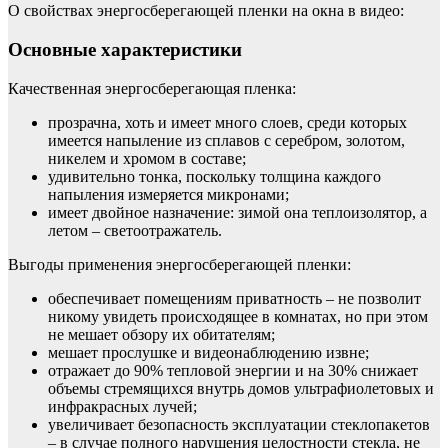
О свойствах энергосберегающей пленки на окна в видео:
Основные характеристики
Качественная энергосберегающая пленка:
прозрачна, хоть и имеет много слоев, среди которых
имеется напыление из сплавов с серебром, золотом,
никелем и хромом в составе;
удивительно тонка, поскольку толщина каждого
напыления измеряется микронами;
имеет двойное назначение: зимой она теплоизолятор, а
летом – светоотражатель.
Выгоды применения энергосберегающей пленки:
обеспечивает помещениям приватность – не позволит
никому увидеть происходящее в комнатах, но при этом
не мешает обзору их обитателям;
мешает прослушке и видеонаблюдению извне;
отражает до 90% тепловой энергии и на 30% снижает
объемы стремящихся внутрь домов ультрафиолетовых и
инфракрасных лучей;
увеличивает безопасность эксплуатации стеклопакетов
– в случае полного нарушения целостности стекла, не