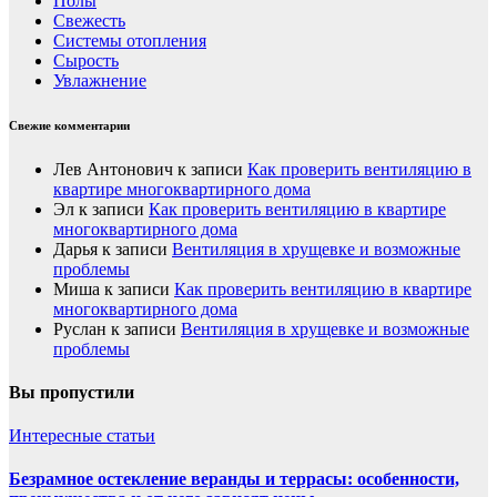
Полы
Свежесть
Системы отопления
Сырость
Увлажнение
Свежие комментарии
Лев Антонович
к записи
Как проверить вентиляцию в
квартире многоквартирного дома
Эл
к записи
Как проверить вентиляцию в квартире
многоквартирного дома
Дарья
к записи
Вентиляция в хрущевке и возможные
проблемы
Миша
к записи
Как проверить вентиляцию в квартире
многоквартирного дома
Руслан
к записи
Вентиляция в хрущевке и возможные
проблемы
Вы пропустили
Интересные статьи
Безрамное остекление веранды и террасы: особенности,