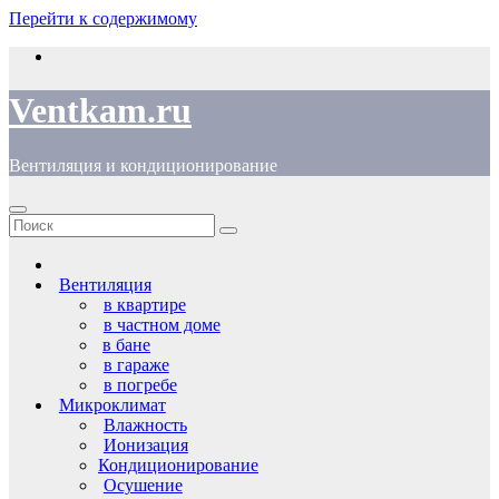
Перейти к содержимому
Ventkam.ru
Вентиляция и кондиционирование
Вентиляция
в квартире
в частном доме
в бане
в гараже
в погребе
Микроклимат
Влажность
Ионизация
Кондиционирование
Осушение