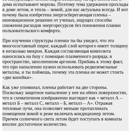
дома испытывают морозы. Поэтому тема удержания прохлады
в доме летом, и тепла – зимой, для нас актуальна всегда. И вот
почему была изобретена энергосберегающая пленка –
инновационное решение от ученых, ищущих способы
снижения расходов энергоресурсов без понижения планки
пользовательского комфорта.
При изучении структуры пленки ты бы увидел, что это
многосоставный пирог, каждый слой которого имеет толщину
в несколько микрон. Каждая составляющая композита
наносилась на базу с помощью плазменного разряда, в
пространстве, заполненном аргоном. Прибавь к этому факт,
что при напылении нужно использовать редкоземельные
металлы, и ты поймешь, почему эта пленка не может стоить
«две копейки».
Как уже упоминал, пленка работает на две стороны.
Поскольку защитное напыление у нее на обеих поверхностях,
что в схематичном изображении выглядит как « металл А –
металл Б – металл С, металл – Б, металл – А». Отражая
тепловые лучи, она позволяет меньше протапливать
помещения зимой и реже включать кондиционер летом.
Причем солнечного света летом будет поступать в комнаты
вполне достаточное количество.