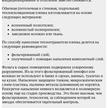
кондиционирование и отопление заметно снижаются.
Обычная (потолочная и стеновая, подпольная)
теплоизоляционная пленка изготавливается на основе
следующих материалов:
вспененный полиэтилен;
волокнистый полипропилен;
лавсановое волокно или ткань.
По способу нанесения теплоотражателя пленка делится на
следующие разновидности:
фольгированный слой;
полученный с помощью напыления композитный слой.
Фольга в сырых помещениях подвержена ускоренному
разрушению. Из-за этого фольгированный пенофол или
волокно не используют в банях и саунах, ванных, туалетах и
на кухне. Напыление защищено тонким, микроскопическим
слоем пластика, пылинки металла (алюминия) не портятся.
Разогретое напыление немного вплавляется в полимерную
основу еще на стадии производства. Это более высокая, чем
фольгирование, технология, за соблюдением которой на
заводах обеспечивается тщательный контроль.