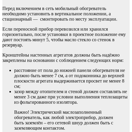
Перед включением в сеть мобильный обогреватель
необходимо установить в вертикальное положении, а
стационарный — смонтировать по месту эксплуатации.
Если переносной прибор перевозился или хранился
горизонтально, после установки в проектное положение ему
дают постоять минут 5, чтобы масло стекло со стенок в
резервуар.
Кронштейны настенных агрегатов должны быть надёжно
закреплены на основании с соблюдением следующих норм:
расстояние от пола до нижней панели обогревателя не
должно быть менее 7 см, а от подоконника до верхней
плоскости агрегата выдерживается просвет не менее 8
см;
зазор между отопителем и стеной должен составлять не
менее 3 см даже при условии выполнения теплозащиты
из фольгированного изолятора.
Важно! Электрический маслозаполненный
обогреватель, как любой электроприбор, должен
быть заземлён – его сетевой шнур должен быть с
заземляющим контактом.