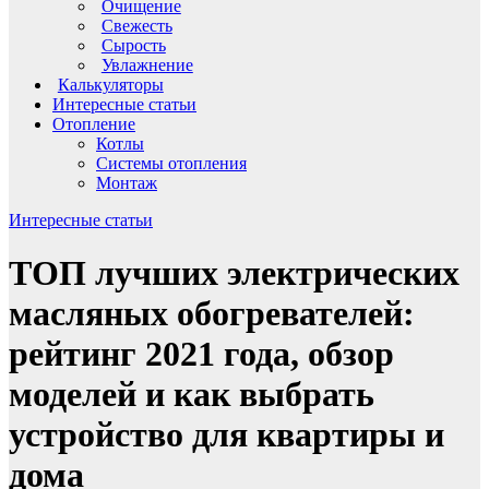
Очищение
Свежесть
Сырость
Увлажнение
Калькуляторы
Интересные статьи
Отопление
Котлы
Системы отопления
Монтаж
Интересные статьи
ТОП лучших электрических
масляных обогревателей:
рейтинг 2021 года, обзор
моделей и как выбрать
устройство для квартиры и
дома