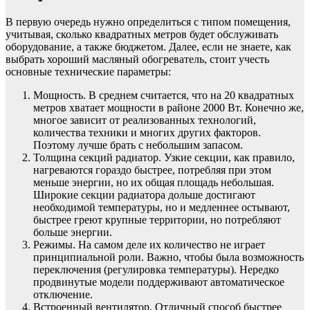
В первую очередь нужно определиться с типом помещения,
учитывая, сколько квадратных метров будет обслуживать
оборудование, а также бюджетом. Далее, если не знаете, как
выбрать хороший масляный обогреватель, стоит учесть
основные технические параметры:
Мощность. В среднем считается, что на 20 квадратных
метров хватает мощности в районе 2000 Вт. Конечно же,
многое зависит от реализованных технологий,
количества техники и многих других факторов.
Поэтому лучше брать с небольшим запасом.
Толщина секций радиатор. Узкие секции, как правило,
нагреваются гораздо быстрее, потребляя при этом
меньше энергии, но их общая площадь небольшая.
Широкие секции радиатора дольше достигают
необходимой температуры, но и медленнее остывают,
быстрее греют крупные территории, но потребляют
больше энергии.
Режимы. На самом деле их количество не играет
принципиальной роли. Важно, чтобы была возможность
переключения (регулировка температуры). Нередко
продвинутые модели поддерживают автоматическое
отключение.
Встроенный вентилятор. Отличный способ быстрее