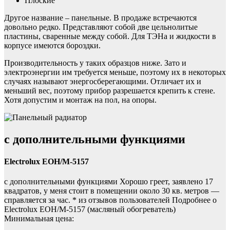
Плоские
Другое название – панельные. В продаже встречаются
довольно редко. Представляют собой две цельнолитые
пластины, сваренные между собой. Для ТЭНа и жидкости в
корпусе имеются бороздки.
Производительность у таких образцов ниже. Зато и
электроэнергии им требуется меньше, поэтому их в некоторых
случаях называют энергосберегающими. Отличает их и
меньший вес, поэтому прибор разрешается крепить к стене.
Хотя допустим и монтаж на пол, на опоры.
с дополнительными функциями
Electrolux EOH/M-5157
с дополнительными функциями Хорошо греет, заявлено 17
квадратов, у меня стоит в помещении около 30 кв. метров —
справляется за час. * из отзывов пользователей Подробнее о
Electrolux EOH/M-5157 (масляный обогреватель)
Минимальная цена: