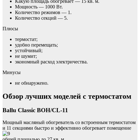
Какую площадь обогревает — 15 кв. м.
Мощность — 1000 Вт.
Количество режимов — 1.
Количество секций — 5.
Плюсы
термостат;
удобно перемещать;
устойчивый;
не шумит;
экономный расход электричества.
Минусы
не обнаружено.
Обзор лучших моделей с термостатом
Ballu Classic BOH/CL-11
Мощный масляный обогреватель со встроенным термостатом
и 11 секциями быстро и эффективно обогревает помещение
общей площадью до 27 кв. м.