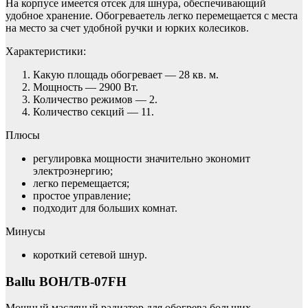
На корпусе имеется отсек для шнура, обеспечивающий
удобное хранение. Обогреваетель легко перемещается с места
на место за счет удобной ручки и юрких колесиков.
Характеристики:
Какую площадь обогревает — 28 кв. м.
Мощность — 2900 Вт.
Количество режимов — 2.
Количество секций — 11.
Плюсы
регулировка мощности значительно экономит
электроэнергию;
легко перемещается;
простое управление;
подходит для больших комнат.
Минусы
короткий сетевой шнур.
Ballu BOH/TB-07FH
Мощный масляный радиатор для обогрева больших