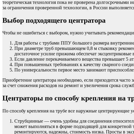
теоретическая технология пока не проверена долгосрочными и
за ограничения проверенной технологии, в России выполняется
Выбор подходящего центратора
Чтобы не ошибиться с выбором, нужно учитывать рекомендаци
Для работы с трубами ППУ большого размера внутренние
При диаметре труб превышающем 0,8 м стыковку рекоме
достаточное усилие прижима обеспечат эксцентриковые 
Если давление перекачиваемого вещества превышает 5 ат
При повышенных требованиях к качеству сварного соеди
По универсальности первое место занимают приспособле
Приобретение центратора необходимо, если приходится часто 
за счет снижения расходов на ремонт и увеличения срока слу
Центраторы по способу крепления на т
По способу крепления на трубе все наружные центрирующие уст
Струбцинные — очень удобны для соединения относитель
может выполняться в форме подходящей для конкретной т
ремонтируются, надежны, стоимость низка. Просты в экс