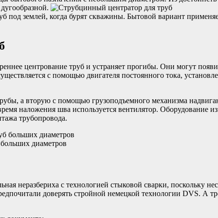
 дугообразной.
 под землей, когда бурят скважины. Бытовой вариант применя
б
реннее центрование труб и устраняет прогибы. Они могут появи
уществляется с помощью двигателя постоянного тока, установле
трубы, а вторую с помощью грузоподъемного механизма надвига
время наложения шва используется вентилятор. Оборудование изв
тажа трубопровода.
 больших диаметров
ельная неразбериха с технологией стыковой сварки, поскольку 
редпочитали доверять стройной немецкой технологии DVS. А тр