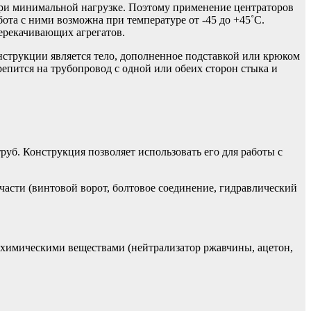
при минимальной нагрузке. Поэтому применение центраторов
ота с ними возможна при температуре от -45 до +45˚C.
ерекачивающих агрегатов.
нструкции является тело, дополненное подставкой или крюком
епится на трубопровод с одной или обеих сторон стыка и
уб. Конструкция позволяет использовать его для работы с
части (винтовой ворот, болтовое соединение, гидравлический
химическими веществами (нейтрализатор ржавчины, ацетон,