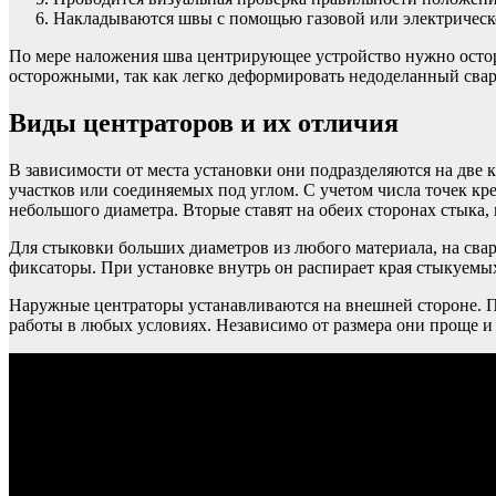
Накладываются швы с помощью газовой или электрическ
По мере наложения шва центрирующее устройство нужно остор
осторожными, так как легко деформировать недоделанный св
Виды центраторов и их отличия
В зависимости от места установки они подразделяются на две
участков или соединяемых под углом. С учетом числа точек к
небольшого диаметра. Вторые ставят на обеих сторонах стыка,
Для стыковки больших диаметров из любого материала, на свар
фиксаторы. При установке внутрь он распирает края стыкуемых 
Наружные центраторы устанавливаются на внешней стороне. П
работы в любых условиях. Независимо от размера они проще и