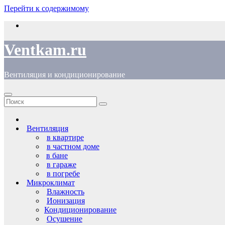
Перейти к содержимому
Ventkam.ru
Вентиляция и кондиционирование
Вентиляция
в квартире
в частном доме
в бане
в гараже
в погребе
Микроклимат
Влажность
Ионизация
Кондиционирование
Осушение