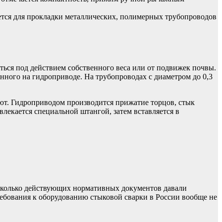
ется для прокладки металлических, полимерных трубопроводов
ться под действием собственного веса или от подвижек почвы.
нного на гидроприводе. На трубопроводах с диаметром до 0,3
ют. Гидроприводом производится прижатие торцов, стык
лекается специальной штангой, затем вставляется в
несколько действующих нормативных документов давали
ебования к оборудованию стыковой сварки в России вообще не