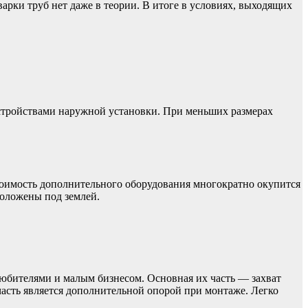
рки труб нет даже в теории. В итоге в условиях, выходящих
стройствами наружной установки. При меньших размерах
тоимость дополнительного оборудования многократно окупится
роложены под землей.
юбителями и малым бизнесом. Основная их часть — захват
асть является дополнительной опорой при монтаже. Легко