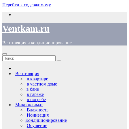
Перейти к содержимому
Ventkam.ru
Вентиляция и кондиционирование
Вентиляция
в квартире
в частном доме
в бане
в гараже
в погребе
Микроклимат
Влажность
Ионизация
Кондиционирование
Осушение