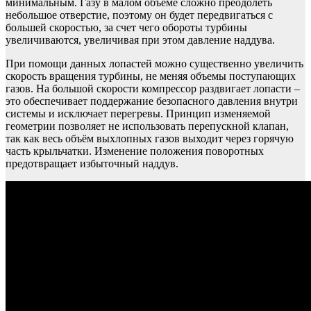
минимальным. Газу в малом объеме сложно преодолеть
небольшое отверстие, поэтому он будет передвигаться с
большей скоростью, за счет чего обороты турбины
увеличиваются, увеличивая при этом давление наддува.
При помощи данных лопастей можно существенно увеличить
скорость вращения турбины, не меняя объемы поступающих
газов. На большой скорости компрессор раздвигает лопасти –
это обеспечивает поддержание безопасного давления внутри
системы и исключает перегревы. Принцип изменяемой
геометрии позволяет не использовать перепускной клапан,
так как весь объём выхлопных газов выходит через горячую
часть крыльчатки. Изменение положения поворотных
предотвращает избыточный наддув.