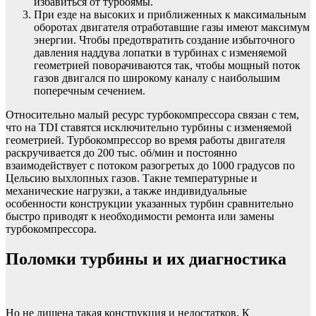
избавиться от турбоямы.
При езде на высоких и приближенных к максимальным
оборотах двигателя отработавшие газы имеют максимум
энергии. Чтобы предотвратить создание избыточного
давления наддува лопатки в турбинах с изменяемой
геометрией поворачиваются так, чтобы мощный поток
газов двигался по широкому каналу с наибольшим
поперечным сечением.
Относительно малый ресурс турбокомпрессора связан с тем,
что на TDI ставятся исключительно турбины с изменяемой
геометрией. Турбокомпрессор во время работы двигателя
раскручивается до 200 тыс. об/мин и постоянно
взаимодействует с потоком разогретых до 1000 градусов по
Цельсию выхлопных газов. Такие температурные и
механические нагрузки, а также индивидуальные
особенности конструкции указанных турбин сравнительно
быстро приводят к необходимости ремонта или замены
турбокомпрессора.
Поломки турбины и их диагностика
Но не лишена такая конструкция и недостатков. К