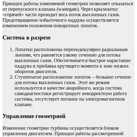
Принцип работы изменяемой геометрии позволяет отказаться
от перепускного клапана (wastegate). Через крыльчатку
«горячей» части проходит весь поток выхлопных газов.
Предотвращение избыточного наддува осуществляется
изменением положения поворотных лопаток.
Система в разрезе
Лопатки расположены перпендикулярно радиальным
линиям, что равняется узкому сечению для потока
выхлопных газов. Обеспечивается быстрое нарастание
наддува и прибавка крутящего момента в зоне низких
оборотов двигателя.
Ступенчатое расположение лопаток – большое сечение
для потока выхлопных газов. Этот же режим
используется в качестве аварийного, когда система
самодиагностики регистрирует некорректную работу
системы, отсутствует питание на электромагнитном
клапане.
Управление геометрией
Изменение геометрии турбины осуществляется блоком
управления двигателем. Принцип работы рассмотренной