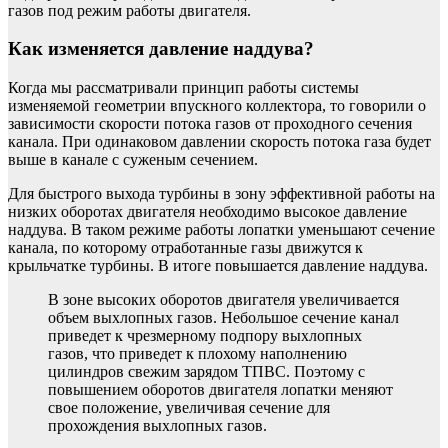
газов под режим работы двигателя.
Как изменяется давление наддува?
Когда мы рассматривали принцип работы системы
изменяемой геометрии впускного коллектора, то говорили о
зависимости скорости потока газов от проходного сечения
канала. При одинаковом давлении скорость потока газа будет
выше в канале с суженым сечением.
Для быстрого выхода турбины в зону эффективной работы на
низких оборотах двигателя необходимо высокое давление
наддува. В таком режиме работы лопатки уменьшают сечение
канала, по которому отработанные газы движутся к
крыльчатке турбины. В итоге повышается давление наддува.
В зоне высоких оборотов двигателя увеличивается
объем выхлопных газов. Небольшое сечение канал
приведет к чрезмерному подпору выхлопных
газов, что приведет к плохому наполнению
цилиндров свежим зарядом ТПВС. Поэтому с
повышением оборотов двигателя лопатки меняют
свое положение, увеличивая сечение для
прохождения выхлопных газов.