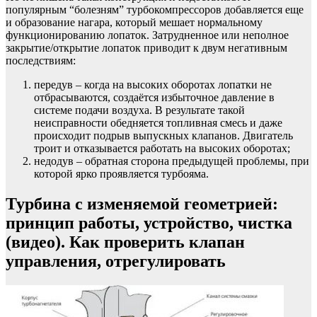
популярным “болезням” турбокомпрессоров добавляется еще
и образование нагара, который мешает нормальному
функционированию лопаток. Затрудненное или неполное
закрытие/открытие лопаток приводит к двум негативным
последствиям:
передув – когда на высоких оборотах лопатки не
отбрасываются, создаётся избыточное давление в
системе подачи воздуха. В результате такой
неисправности обедняется топливная смесь и даже
происходит подрыв выпускных клапанов. Двигатель
троит и отказывается работать на высоких оборотах;
недодув – обратная сторона предыдущей проблемы, при
которой ярко проявляется турбояма.
Турбина с изменяемой геометрией:
принцип работы, устройство, чистка
(видео). Как проверить клапан
управления, отрегулировать