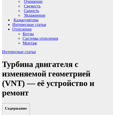
Очищение
Свежесть
Сырость
Увлажнение
Калькуляторы
Интересные статьи
Отопление
Котлы
Системы отопления
Монтаж
Интересные статьи
Турбина двигателя с
изменяемой геометрией
(VNT) — её устройство и
ремонт
Содержание