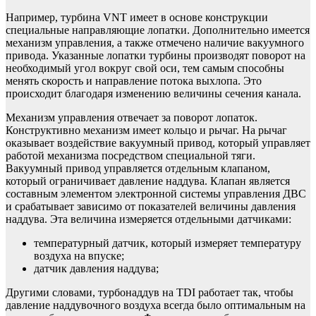
Например, турбина VNT имеет в основе конструкции
специальные направляющие лопатки. Дополнительно имеется
механизм управления, а также отмечено наличие вакуумного
привода. Указанные лопатки турбины производят поворот на
необходимый угол вокруг свой оси, тем самым способны
менять скорость и направление потока выхлопа. Это
происходит благодаря изменению величины сечения канала.
Механизм управления отвечает за поворот лопаток.
Конструктивно механизм имеет кольцо и рычаг. На рычаг
оказывает воздействие вакуумный привод, который управляет
работой механизма посредством специальной тяги.
Вакуумный привод управляется отдельным клапаном,
который ограничивает давление наддува. Клапан является
составным элементом электронной системы управления ДВС
и срабатывает зависимо от показателей величины давления
наддува. Эта величина измеряется отдельными датчиками:
температурный датчик, который измеряет температуру
воздуха на впуске;
датчик давления наддува;
Другими словами, турбонаддув на TDI работает так, чтобы
давление наддувочного воздуха всегда было оптимальным на