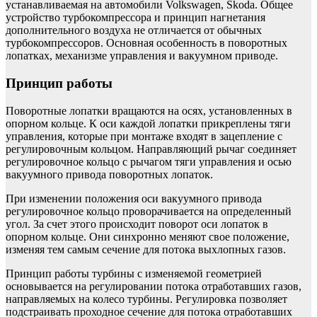
устанавливаемая на автомобили Volkswagen, Skoda. Общее
устройство турбокомпрессора и принцип нагнетания
дополнительного воздуха не отличается от обычных
турбокомпрессоров. Основная особенность в поворотных
лопатках, механизме управления и вакуумном приводе.
Принцип работы
Поворотные лопатки вращаются на осях, установленных в
опорном кольце. К оси каждой лопатки прикреплены тяги
управления, которые при монтаже входят в зацепление с
регулировочным кольцом. Направляющий рычаг соединяет
регулировочное кольцо с рычагом тяги управления и осью
вакуумного привода поворотных лопаток.
При изменении положения оси вакуумного привода
регулировочное кольцо проворачивается на определенный
угол. За счет этого происходит поворот оси лопаток в
опорном кольце. Они синхронно меняют свое положение,
изменяя тем самым сечение для потока выхлопных газов.
Принцип работы турбины с изменяемой геометрией
основывается на регулировании потока отработавших газов,
направляемых на колесо турбины. Регулировка позволяет
подстраивать проходное сечение для потока отработавших