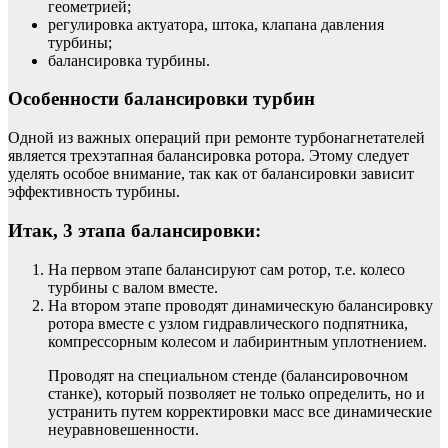
геометрией;
регулировка актуатора, штока, клапана давления
турбины;
балансировка турбины.
Особенности балансировки турбин
Одной из важных операций при ремонте турбонагнетателей
является трехэтапная балансировка ротора. Этому следует
уделять особое внимание, так как от балансировки зависит
эффективность турбины.
Итак, 3 этапа балансировки:
На первом этапе балансируют сам ротор, т.е. колесо
турбины с валом вместе.
На втором этапе проводят динамическую балансировку
ротора вместе с узлом гидравлического подпятника,
компрессорным колесом и лабиринтным уплотнением.
Проводят на специальном стенде (балансировочном
станке), который позволяет не только определить, но и
устранить путем корректировки масс все динамические
неуравновешенности.