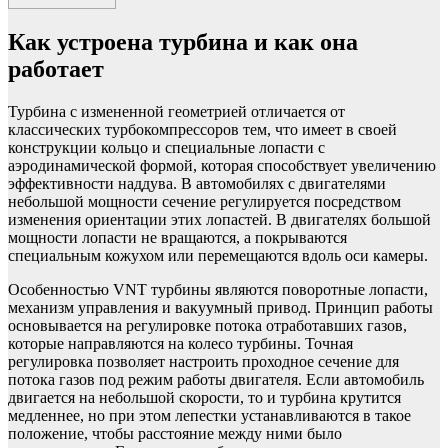
Как устроена турбина и как она
работает
Турбина с измененной геометрией отличается от
классических турбокомпрессоров тем, что имеет в своей
конструкции кольцо и специальные лопасти с
аэродинамической формой, которая способствует увеличению
эффективности наддува. В автомобилях с двигателями
небольшой мощности сечение регулируется посредством
изменения ориентации этих лопастей. В двигателях большой
мощности лопасти не вращаются, а покрываются
специальным кожухом или перемещаются вдоль оси камеры.
Особенностью VNT турбины являются поворотные лопасти,
механизм управления и вакуумный привод. Принцип работы
основывается на регулировке потока отработавших газов,
которые направляются на колесо турбины. Точная
регулировка позволяет настроить проходное сечение для
потока газов под режим работы двигателя. Если автомобиль
двигается на небольшой скорости, то и турбина крутится
медленнее, но при этом лепестки устанавливаются в такое
положение, чтобы расстояние между ними было