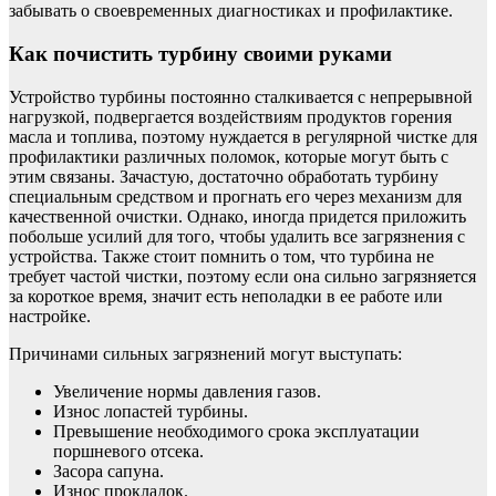
забывать о своевременных диагностиках и профилактике.
Как почистить турбину своими руками
Устройство турбины постоянно сталкивается с непрерывной
нагрузкой, подвергается воздействиям продуктов горения
масла и топлива, поэтому нуждается в регулярной чистке для
профилактики различных поломок, которые могут быть с
этим связаны. Зачастую, достаточно обработать турбину
специальным средством и прогнать его через механизм для
качественной очистки. Однако, иногда придется приложить
побольше усилий для того, чтобы удалить все загрязнения с
устройства. Также стоит помнить о том, что турбина не
требует частой чистки, поэтому если она сильно загрязняется
за короткое время, значит есть неполадки в ее работе или
настройке.
Причинами сильных загрязнений могут выступать:
Увеличение нормы давления газов.
Износ лопастей турбины.
Превышение необходимого срока эксплуатации
поршневого отсека.
Засора сапуна.
Износ прокладок.