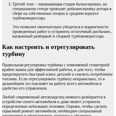
Третий этап – завершающая стадия балансировки, на
специальном стенде проводят добалансировку ротора в
сборе на собственных опорах в среднем корпусе
турбокомпрессора.
Это позволит окончательно убедиться в корректности
проведенных работ и устранить остаточный дисбаланс,
вызванный разборкой и сборкой турбокомпрессора.
Как настроить и отрегулировать
турбину
Правильная регулировка турбины с изменяемой геометрией
крайне важна для эффективной работы, и для того, чтобы
предотвратить быстрый износ деталей и снизить потребление
топлива. Если отрегулировать турбину неправильно, то в
дальнейшем это повлияет на работу всего автомобиля и
удобство его управления.
Любой современный автовладелец немного разбирается в
устройстве своего автомобиля и даже может устранить
определенные небольшие поломки. Однако, чтобы сделать
серьезный ремонт автомобиля, необходим специальный
инструмент и оборудование, которого у обычного