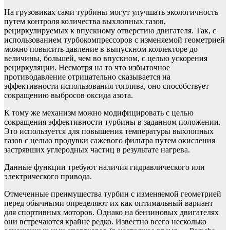
На грузовиках сами турбины могут улучшать экологичность
путем контроля количества выхлопных газов,
рециркулируемых к впускному отверстию двигателя. Так, с
использованием турбокомпрессоров с изменяемой геометрией
можно повысить давление в выпускном коллекторе до
величины, большей, чем во впускном, с целью ускорения
рециркуляции. Несмотря на то что избыточное
противодавление отрицательно сказывается на
эффективности использования топлива, оно способствует
сокращению выбросов оксида азота.
К тому же механизм можно модифицировать с целью
сокращения эффективности турбины в заданном положении.
Это используется для повышения температуры выхлопных
газов с целью продувки сажевого фильтра путем окисления
застрявших углеродных частиц в результате нагрева.
Данные функции требуют наличия гидравлического или
электрического привода.
Отмеченные преимущества турбин с изменяемой геометрией
перед обычными определяют их как оптимальный вариант
для спортивных моторов. Однако на бензиновых двигателях
они встречаются крайне редко. Известно всего несколько