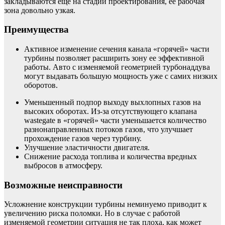
закладываются еще на стадии проектирования, ее рабочая
зона довольно узкая.
Преимущества
Активное изменение сечения канала «горячей» части
турбины позволяет расширить зону ее эффективной
работы. Авто с изменяемой геометрией турбонаддува
могут выдавать большую мощность уже с самих низких
оборотов.
Уменьшенный подпор выходу выхлопных газов на
высоких оборотах. Из-за отсутствующего клапана
wastegate в «горячей» части уменьшается количество
разнонаправленных потоков газов, что улучшает
прохождение газов через турбину.
Улучшение эластичности двигателя.
Снижение расхода топлива и количества вредных
выбросов в атмосферу.
Возможные неисправности
Усложнение конструкции турбины неминуемо приводит к
увеличению риска поломки. Но в случае с работой
изменяемой геометрии ситуация не так плоха, как может