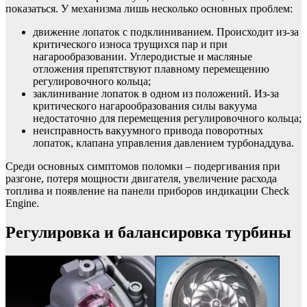
показаться. У механизма лишь несколько основных проблем:
движение лопаток с подклиниванием. Происходит из-за
критического износа трущихся пар и при
нагарообразовании. Углеродистые и масляные
отложения препятствуют плавному перемещению
регулировочного кольца;
заклинивание лопаток в одном из положений. Из-за
критического нагарообразования силы вакуума
недостаточно для перемещения регулировочного кольца;
неисправность вакуумного привода поворотных
лопаток, клапана управления давлением турбонаддува.
Среди основных симптомов поломки – подергивания при
разгоне, потеря мощности двигателя, увеличение расхода
топлива и появление на панели приборов индикации Check
Engine.
Регулировка и балансировка турбины