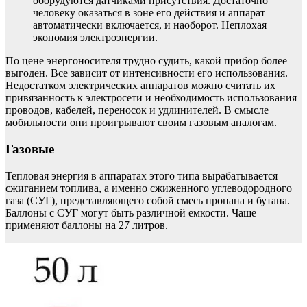
оборудуются датчиками присутствия. Достаточно
человеку оказаться в зоне его действия и аппарат
автоматически включается, и наоборот. Неплохая
экономия электроэнергии.
По цене энергоносителя трудно судить, какой прибор более
выгоден. Все зависит от интенсивности его использования.
Недостатком электрических аппаратов можно считать их
привязанность к электросети и необходимость использования
проводов, кабелей, переносок и удлинителей. В смысле
мобильности они проигрывают своим газовым аналогам.
Газовые
Тепловая энергия в аппаратах этого типа вырабатывается
сжиганием топлива, а именно сжиженного углеводородного
газа (СУГ), представляющего собой смесь пропана и бутана.
Баллоны с СУГ могут быть различной емкости. Чаще
применяют баллоны на 27 литров.