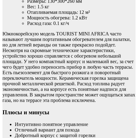
Размеры: 130*300*260 мм
Вес: 1.5 кг
Отапливаемая площадь: 12 м²
Мощность обогрева: 1.2 кВт
Расход газа: 0.1 кг/ч
Южнокорейскую модель TOURIST MINI AFRICA часто
называют лучшим портативным обогревателем для палатки,
но для летней веранды он также прекрасно подойдет.
Несмотря на скромные технические характеристики,
устройство хорошо справляется с обогревом небольшой
площади. У него компактный корпус и маленький вес, за счет
чего будет удобно переносить прибор в любую часть террасы.
Есть пьезоэлемент для быстрого розжига и поворотный
переключатель мощности. Керамическая горелка защищена
прочной металлической решеткой. Расход топлива радует
экономичностью, а на корпусе есть понятные надписи для
управления. В закрытом пространстве может ощущаться запах
газа, но на террасе эта проблема исключена.
Плюсы и минусы
Интуитивно понятное управление
Отличный вариант для похода
Добротный корпус с защитой горелки