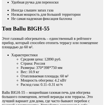
Удобная ручка для переноски
Иногда слышен запах газа
Низкая мощность для большой территории
Не самая надежная фиксация баллона
Топ Ballu BIGH-55
Этот газовый обогреватель – единственный в рейтинге
прибор, который способен отопить террасу или помещение
площадью до 60 м².
Характеристики
Средняя цена: 12890 руб.
Страна: Россия
Размеры: 370*398*750 мм
Вес: 10.9 кг
Отапливаемая площадь: 60 м²
Мощность обогрева: 4.2 кВт
Расход газа: 0.11–0.31 кг/ч
Ballu BIGH-55 – мощнейшая газовая печь для обогрева
большого помещения, летней веранды или террасы. Это
лучший вариант для дома, где часто бывают перебои с