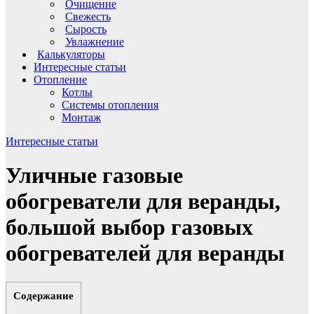
Очищение
Свежесть
Сырость
Увлажнение
Калькуляторы
Интересные статьи
Отопление
Котлы
Системы отопления
Монтаж
Интересные статьи
Уличные газовые
обогреватели для веранды,
большой выбор газовых
обогревателей для веранды
Содержание