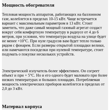
Мощность обогревателя
Тепловая мощность аппаратов, работающих на баллонном
газе, колеблется в пределах 10-15 кВт. Чаще встречается
вариант с максимальным параметром в 13 кВт. Стоит
заметить, что даже самый мощный газовый агрегат создаст
вокруг себя комфортную температуру в радиусе от 4 до 6
метров, при условии, что температура воздуха на улице будет
не менее +10°С. При нуле градусов вам будет тепло только
рядом с фонарем. Если размеры открытой площадки велики,
или намечаются посиделки при нулевой температуре, стоит
подумать о покупке нескольких устройств.
Электрический излучатель более эффективен. Он согреет
объект и при + 5°С. Но и его одного будет маловато при более
низких температурах и больших площадях. Потребляемая
мощность электрических приборов колеблется в пределах от
2,0 до 3 кВт.
Материал корпуса