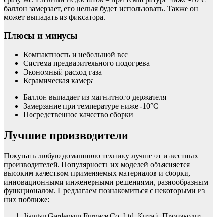
баллон замерзает, его нельзя будет использовать. Также он
может выпадать из фиксатора.
Плюсы и минусы
Компактность и небольшой вес
Система предварительного подогрева
Экономный расход газа
Керамическая камера
Баллон выпадает из магнитного держателя
Замерзание при температуре ниже -10°C
Посредственное качество сборки
Лучшие производители
Покупать любую домашнюю технику лучше от известных
производителей. Популярность их моделей объясняется
высоким качеством применяемых материалов и сборки,
инновационными инженерными решениями, разнообразным
функционалом. Предлагаем познакомиться с некоторыми из
них поближе:
Jiangsu Gardensun Furnace Co. Ltd, Китай. Производит