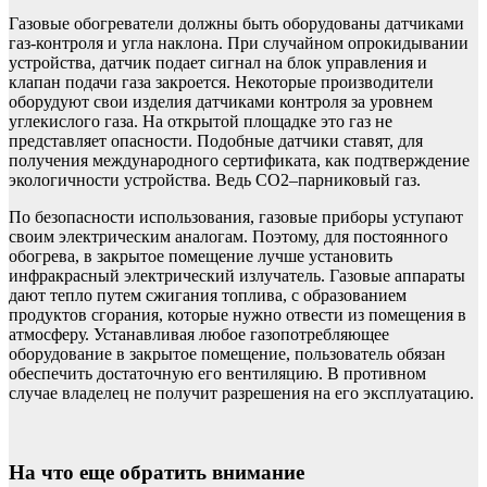
Газовые обогреватели должны быть оборудованы датчиками
газ-контроля и угла наклона. При случайном опрокидывании
устройства, датчик подает сигнал на блок управления и
клапан подачи газа закроется. Некоторые производители
оборудуют свои изделия датчиками контроля за уровнем
углекислого газа. На открытой площадке это газ не
представляет опасности. Подобные датчики ставят, для
получения международного сертификата, как подтверждение
экологичности устройства. Ведь СО2–парниковый газ.
По безопасности использования, газовые приборы уступают
своим электрическим аналогам. Поэтому, для постоянного
обогрева, в закрытое помещение лучше установить
инфракрасный электрический излучатель. Газовые аппараты
дают тепло путем сжигания топлива, с образованием
продуктов сгорания, которые нужно отвести из помещения в
атмосферу. Устанавливая любое газопотребляющее
оборудование в закрытое помещение, пользователь обязан
обеспечить достаточную его вентиляцию. В противном
случае владелец не получит разрешения на его эксплуатацию.
На что еще обратить внимание