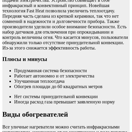
подачей электричества. Устройство совмещает в себе
инфракрасный и конвективный принцип. Новейшая
технология Fast Heat позволила увеличить теплоотдачу.
Передняя часть сделана из крепкой керамики, так что нет
сомнений в надежности и долговечности прибора. Также
производители уделили особое внимание безопасности. Есть
набор датчиков для отключения при опрокидывании и
контроль величины огня. Что касается минусов, пользователи
обнаружили только отсутствие принудительной конвекции.
Из-за этого снижается эффективность работы.
Плюсы и минусы
Продуманная система безопасности
Работает автономно и от электричества
Улучшенная теплоотдача
Обогрев площади до 60 квадратных метров
Нет системы принудительной конвекции
Иногда расход газа превышает заявленную норму
Виды обогревателей
Все уличные нагреватели можно считать инфракрасными