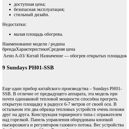
доступная цена;
безопасная эксплуатация;
стильный дизайн.
Недостатки:
малая площадь обогрева.
Наименование модели / родина
брендаХарактеристикиСредняя цена
Aesto A-03/ Китай
Назначение — обогрев открытых площадок, п
9 Sundays PH01-SSB
Еще один прибор китайского производства – Sundays PH01-
SSB. В отличие от предыдущего аппарата, эта модель при
почти одинаковой тепловой мощности способна прогреть
открытую площадку в радиусе 6-7 метров от своей оси. В
остальном эти два образца тепловых устройств очень похожи
друг на друга. Конструкция торшерного типа с отражателем
над горелкой. Панель управления оборудована кнопкой
пьезорозжига и регулятором газового потока. Вес устройства