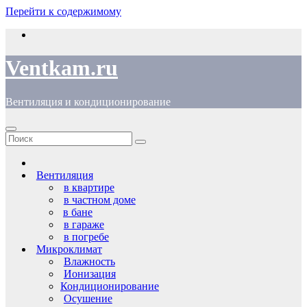
Перейти к содержимому
Ventkam.ru
Вентиляция и кондиционирование
Вентиляция
в квартире
в частном доме
в бане
в гараже
в погребе
Микроклимат
Влажность
Ионизация
Кондиционирование
Осушение