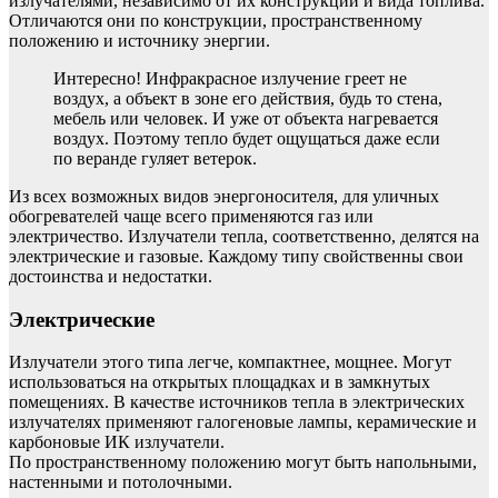
излучателями, независимо от их конструкции и вида топлива.
Отличаются они по конструкции, пространственному
положению и источнику энергии.
Интересно! Инфракрасное излучение греет не
воздух, а объект в зоне его действия, будь то стена,
мебель или человек. И уже от объекта нагревается
воздух. Поэтому тепло будет ощущаться даже если
по веранде гуляет ветерок.
Из всех возможных видов энергоносителя, для уличных
обогревателей чаще всего применяются газ или
электричество. Излучатели тепла, соответственно, делятся на
электрические и газовые. Каждому типу свойственны свои
достоинства и недостатки.
Электрические
Излучатели этого типа легче, компактнее, мощнее. Могут
использоваться на открытых площадках и в замкнутых
помещениях. В качестве источников тепла в электрических
излучателях применяют галогеновые лампы, керамические и
карбоновые ИК излучатели.
По пространственному положению могут быть напольными,
настенными и потолочными.