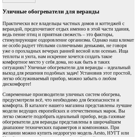
Уличные обогреватели для веранды
Практически все владельцы частных домов и коттеджей с
верандой, предпочитают отдых именно в этой части здания,
ведь пение птиц и приятная свежесть – это факторы,
стимулирующие оздоровление организма. Однако наш климат
не особо радует тёплыми солнечными деньками, не говоря
уже о прохладных вечерах ранней весной или осенью. Ища
теплоты и уюта, нам искренне хочется создать такое
комфортное место у себя дома, но как быть в таких
ситуациях? Уличные обогреватели для веранды – идеальный
выход для решения подобных задач! Установив этот простой,
легко обслуживаемый прибор, можно забыть о любом
дискомфорте!
Современные производители уличных систем обогрева,
предусмотрели всё, что необходимо для безопасности и
комфорта. В каталоге нашего магазина представлены лучшие
модели ведущих европейских и отечественных марок. Вы
легко сможете подобрать идеальный прибор, ведь газовые
обогреватели для веранды представлены в широчайшем
диапазоне технических параметров и компоновки. При
желании можно купить недорогую модель Aesto, НУГТ или