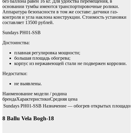
без баллона равен 16 кг. Для удобства перемещения, в
основании тумбы имеются транспортировочные ролики.
Аппаратура безопасности в том же составе: датчики газ-
контроля и угла наклона конструкции. Стоимость установки
составляет 13500 рублей.
Sundays PH01-SSB
Достоинства:
плавная регулировка мощности;
большая площадь обогрева;
корпус из нержавеющей стали не подвержен коррозии.
Недостатки:
не выявлены.
Наименование модели / родина
брендаХарактеристикиСредняя цена
Sundays PH01-SSB
Назначение — обогрев открытых площадок, п
8 Ballu Vela Bogh-18