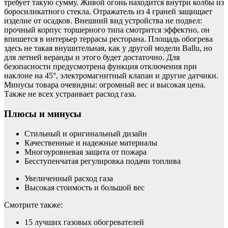
требует такую сумму. Живой огонь находится внутри колбы из
боросиликатного стекла. Отражатель из 4 граней защищает
изделие от осадков. Внешний вид устройства не подвел:
прочный корпус торшерного типа смотрится эффектно, он
впишется в интерьер террасы ресторана. Площадь обогрева
здесь не такая внушительная, как у другой модели Ballu, но
для летней веранды и этого будет достаточно. Для
безопасности предусмотрена функция отключения при
наклоне на 45°, электромагнитный клапан и другие датчики.
Минусы товара очевидны: огромный вес и высокая цена.
Также не всех устраивает расход газа.
Плюсы и минусы
Стильный и оригинальный дизайн
Качественные и надежные материалы
Многоуровневая защита от пожара
Бесступенчатая регулировка подачи топлива
Увеличенный расход газа
Высокая стоимость и большой вес
Смотрите также:
15 лучших газовых обогревателей