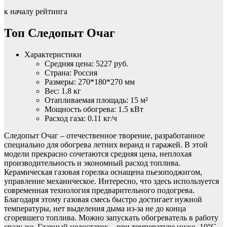
к началу рейтинга
Топ Следопыт Очаг
Характеристики
Средняя цена: 5227 руб.
Страна: Россия
Размеры: 270*180*270 мм
Вес: 1.8 кг
Отапливаемая площадь: 15 м²
Мощность обогрева: 1.5 кВт
Расход газа: 0.11 кг/ч
Следопыт Очаг – отечественное творение, разработанное
специально для обогрева летних веранд и гаражей. В этой
модели прекрасно сочетаются средняя цена, неплохая
производительность и экономный расход топлива.
Керамическая газовая горелка оснащена пьезоподжигом,
управление механическое. Интересно, что здесь используется
современная технология предварительного подогрева.
Благодаря этому газовая смесь быстро достигает нужной
температуры, нет выделения дыма из-за не до конца
сгоревшего топлива. Можно запускать обогреватель в работу
сразу же. Главный недостаток – при температуре ниже -10°C