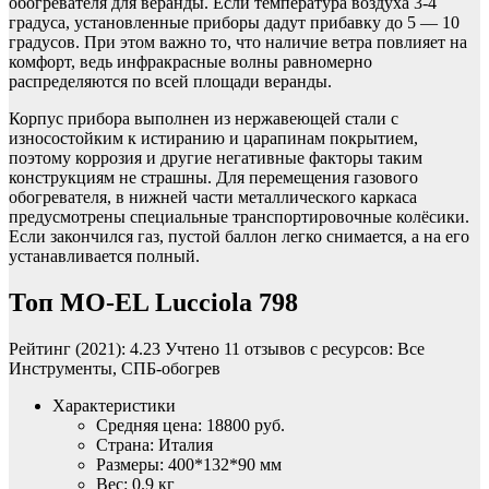
обогревателя для веранды. Если температура воздуха 3-4
градуса, установленные приборы дадут прибавку до 5 — 10
градусов. При этом важно то, что наличие ветра повлияет на
комфорт, ведь инфракрасные волны равномерно
распределяются по всей площади веранды.
Корпус прибора выполнен из нержавеющей стали с
износостойким к истиранию и царапинам покрытием,
поэтому коррозия и другие негативные факторы таким
конструкциям не страшны. Для перемещения газового
обогревателя, в нижней части металлического каркаса
предусмотрены специальные транспортировочные колёсики.
Если закончился газ, пустой баллон легко снимается, а на его
устанавливается полный.
Топ MO-EL Lucciola 798
Рейтинг (2021): 4.23 Учтено 11 отзывов с ресурсов: Все
Инструменты, СПБ-обогрев
Характеристики
Средняя цена: 18800 руб.
Страна: Италия
Размеры: 400*132*90 мм
Вес: 0.9 кг