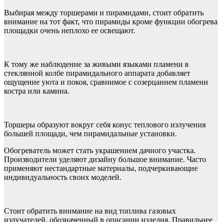
Выбирая между торшерами и пирамидами, стоит обратить
внимание на тот факт, что пирамиды кроме функции обогрева
площадки очень неплохо ее освещают.
К тому же наблюдение за живыми языками пламени в
стеклянной колбе пирамидального аппарата добавляет
ощущение уюта и покоя, сравнимое с созерцанием пламени
костра или камина.
Торшеры образуют вокруг себя конус теплового излучения
большей площади, чем пирамидальные установки.
Обогреватель может стать украшением дачного участка.
Производители уделяют дизайну большое внимание. Часто
применяют нестандартные материалы, подчеркивающие
индивидуальность своих моделей.
Стоит обратить внимание на вид топлива газовых
излучателей, обозначенный в описании изделия. Правильнее