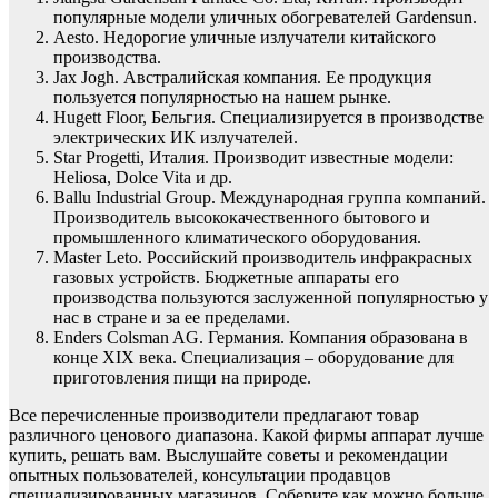
популярные модели уличных обогревателей Gardensun.
Aesto. Недорогие уличные излучатели китайского
производства.
Jax Jogh. Австралийская компания. Ее продукция
пользуется популярностью на нашем рынке.
Hugett Floor, Бельгия. Специализируется в производстве
электрических ИК излучателей.
Star Progetti, Италия. Производит известные модели:
Heliosa, Dolce Vita и др.
Ballu Industrial Group. Международная группа компаний.
Производитель высококачественного бытового и
промышленного климатического оборудования.
Master Leto. Российский производитель инфракрасных
газовых устройств. Бюджетные аппараты его
производства пользуются заслуженной популярностью у
нас в стране и за ее пределами.
Enders Colsman AG. Германия. Компания образована в
конце XIX века. Специализация – оборудование для
приготовления пищи на природе.
Все перечисленные производители предлагают товар
различного ценового диапазона. Какой фирмы аппарат лучше
купить, решать вам. Выслушайте советы и рекомендации
опытных пользователей, консультации продавцов
специализированных магазинов. Соберите как можно больше