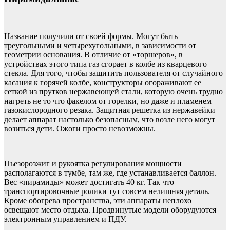
Название получили от своей формы. Могут быть
треугольными и четырехугольными, в зависимости от
геометрии основания. В отличие от «торшеров», в
устройствах этого типа газ сгорает в колбе из кварцевого
стекла. Для того, чтобы защитить пользователя от случайного
касания к горячей колбе, конструкторы огораживают ее
сеткой из прутков нержавеющей стали, которую очень трудно
нагреть не то что факелом от горелки, но даже и пламенем
газокислородного резака. Защитная решетка из нержавейки
делает аппарат настолько безопасным, что возле него могут
возиться дети. Ожоги просто невозможны.
Пьезорозжиг и рукоятка регулирования мощности
располагаются в тумбе, там же, где устанавливается баллон.
Вес «пирамиды» может достигать 40 кг. Так что
транспортировочные ролики тут совсем нелишняя деталь.
Кроме обогрева пространства, эти аппараты неплохо
освещают место отдыха. Продвинутые модели оборудуются
электронным управлением и ПДУ.