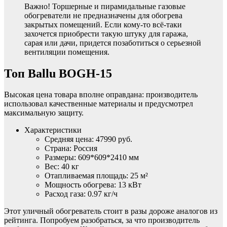
Важно! Торшерные и пирамидальные газовые
обогреватели не предназначены для обогрева
закрытых помещений. Если кому-то всё-таки
захочется приобрести такую штуку для гаража,
сарая или дачи, придется позаботиться о серьезной
вентиляции помещения.
Топ Ballu BOGH-15
Высокая цена товара вполне оправдана: производитель
использовал качественные материалы и предусмотрел
максимальную защиту.
Характеристики
Средняя цена: 47990 руб.
Страна: Россия
Размеры: 609*609*2410 мм
Вес: 40 кг
Отапливаемая площадь: 25 м²
Мощность обогрева: 13 кВт
Расход газа: 0.97 кг/ч
Этот уличный обогреватель стоит в разы дороже аналогов из
рейтинга. Попробуем разобраться, за что производитель