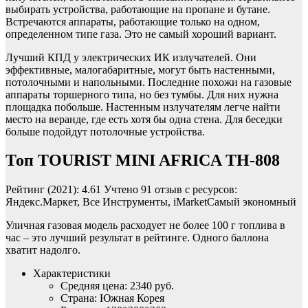
выбирать устройства, работающие на пропане и бутане.
Встречаются аппараты, работающие только на одном,
определенном типе газа. Это не самый хороший вариант.
Лучший КПД у электрических ИК излучателей. Они
эффективные, малогабаритные, могут быть настенными,
потолочными и напольными. Последние похожи на газовые
аппараты торшерного типа, но без тумбы. Для них нужна
площадка побольше. Настенным излучателям легче найти
место на веранде, где есть хотя бы одна стена. Для беседки
больше подойдут потолочные устройства.
Топ TOURIST MINI AFRICA TH-808
Рейтинг (2021): 4.61 Учтено 91 отзыв с ресурсов:
Яндекс.Маркет, Все Инструменты, iMarketСамый экономный
Уличная газовая модель расходует не более 100 г топлива в
час – это лучший результат в рейтинге. Одного баллона
хватит надолго.
Характеристики
Средняя цена: 2340 руб.
Страна: Южная Корея