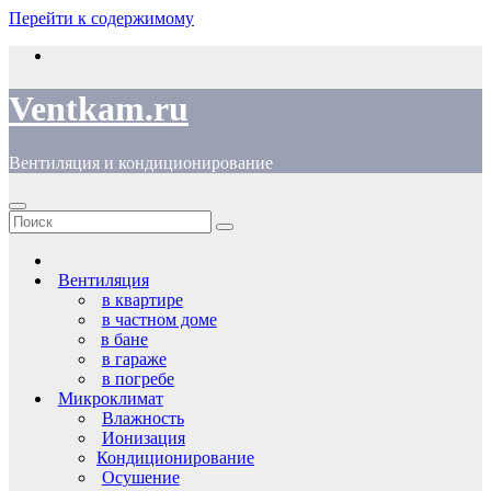
Перейти к содержимому
Ventkam.ru
Вентиляция и кондиционирование
Вентиляция
в квартире
в частном доме
в бане
в гараже
в погребе
Микроклимат
Влажность
Ионизация
Кондиционирование
Осушение