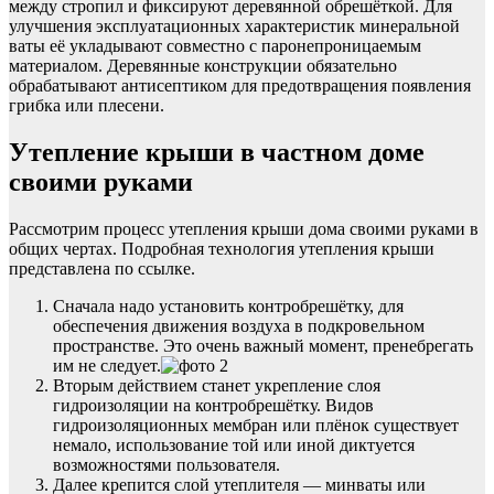
между стропил и фиксируют деревянной обрешёткой. Для
улучшения эксплуатационных характеристик минеральной
ваты её укладывают совместно с паронепроницаемым
материалом. Деревянные конструкции обязательно
обрабатывают антисептиком для предотвращения появления
грибка или плесени.
Утепление крыши в частном доме
своими руками
Рассмотрим процесс утепления крыши дома своими руками в
общих чертах. Подробная технология утепления крыши
представлена по ссылке.
Сначала надо установить контробрешётку, для
обеспечения движения воздуха в подкровельном
пространстве. Это очень важный момент, пренебрегать
им не следует.
Вторым действием станет укрепление слоя
гидроизоляции на контробрешётку. Видов
гидроизоляционных мембран или плёнок существует
немало, использование той или иной диктуется
возможностями пользователя.
Далее крепится слой утеплителя — минваты или