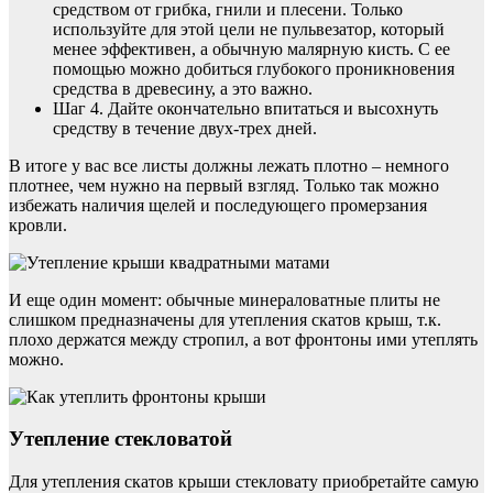
средством от грибка, гнили и плесени. Только
используйте для этой цели не пульвезатор, который
менее эффективен, а обычную малярную кисть. С ее
помощью можно добиться глубокого проникновения
средства в древесину, а это важно.
Шаг 4. Дайте окончательно впитаться и высохнуть
средству в течение двух-трех дней.
В итоге у вас все листы должны лежать плотно – немного
плотнее, чем нужно на первый взгляд. Только так можно
избежать наличия щелей и последующего промерзания
кровли.
И еще один момент: обычные минераловатные плиты не
слишком предназначены для утепления скатов крыш, т.к.
плохо держатся между стропил, а вот фронтоны ими утеплять
можно.
Утепление стекловатой
Для утепления скатов крыши стекловату приобретайте самую