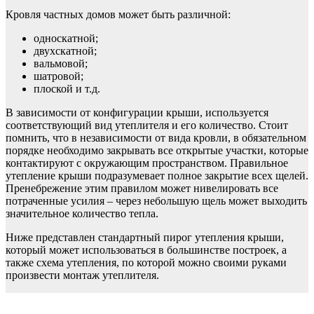
Кровля частных домов может быть различной:
односкатной;
двухскатной;
вальмовой;
шатровой;
плоской и т.д.
В зависимости от конфигурации крыши, используется
соответствующий вид утеплителя и его количество. Стоит
помнить, что в независимости от вида кровли, в обязательном
порядке необходимо закрывать все открытые участки, которые
контактируют с окружающим пространством. Правильное
утепление крыши подразумевает полное закрытие всех щелей.
Пренебрежение этим правилом может нивелировать все
потраченные усилия – через небольшую щель может выходить
значительное количество тепла.
Ниже представлен стандартный пирог утепления крыши,
который может использоваться в большинстве построек, а
также схема утепления, по которой можно своими руками
произвести монтаж утеплителя.