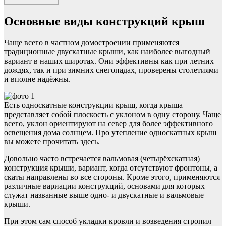
Основные виды конструкций крыш
Чаще всего в частном домостроении применяются
традиционные двускатные крыши, как наиболее выгодный
вариант в наших широтах. Они эффективны как при летних
дождях, так и при зимних снегопадах, проверены столетиями
и вполне надёжны.
Есть односкатные конструкции крыш, когда крыша
представляет собой плоскость с уклоном в одну сторону. Чаще
всего, уклон ориентируют на север для более эффективного
освещения дома солнцем. Про утепление односкатных крыш
вы можете прочитать здесь.
Довольно часто встречается вальмовая (четырёхскатная)
конструкция крыши, вариант, когда отсутствуют фронтоны, а
скаты направлены во все стороны. Кроме этого, применяются
различные вариации конструкций, основами для которых
служат названные выше одно- и двускатные и вальмовые
крыши.
При этом сам способ укладки кровли и возведения стропил