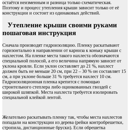
остаётся неизменным и разница только схематическая.
Поэтому и процесс утепления крыши зависит только от её
конструкции и состоит из одинаковых действий.
Утепление крыши своими руками
пошаговая инструкция
Сначала производят гидроизоляцию. Пленку раскатывают
горизонтально в направлении от карниза к коньку крыши с
нахлестом. На пленке места такого нахлеста обозначаются
специальной полосой, а его величина напрямую зависит от
уклона кровли. Если уклон составляет до 21 %, нахлест
должен быть не меньше 20 см, при 22 – 30 % он составляет 15
см, а при уклоне больше 31 % требуется нахлест 10 см.
Гидроизоляционная пленка крепится с помощью
строительного степлера либо оцинкованных гвоздей с
широкой шляпкой. Места нахлеста требуется изолировать
специальной клейкой лентой.
Желательно раскатывать пленку так, чтобы места нахлестов
попадали на конструкции из дерева (рейки контробрешетки,
стропила, дистанционные бруски). Если обрешетка