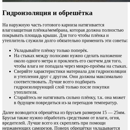
Гидроизоляция и обрешётка
На наружную часть готового карниза натягивается
влагозащитная плёнка/мембрана, которая должна полностью
покрывать площадь крыши. Для того чтобы плёнка и
утеплитель служили долго обязательно применить эти советы:
Укладывайте плёнку только поперёк.
На стыках между полосами нужно сделать наложение
около одного метра и проклеить его скотчем для того,
чтобы влага не попадала через микро-проёмы на стыках.
Сверяйте характеристики материала для гидроизоляции
и утепления друг с другом. Они должны максимально
соответствовать. Лучше всего подбирать
гидроизолирующий слой только после покупки
утеплителя.
Старайтесь не натягивать сильно плёнку, т.к. она может
в будущем повредиться из-за перепадов температур.
Далее возводится обрешётка из брусьев размером 15 — 25мм.
Брусья также нужно обработать средствами от влаги, огня,
вредителей. Лучше всего их скреплять при помощи
нержавеющих саморезов. Поверх обрешётки укладывается