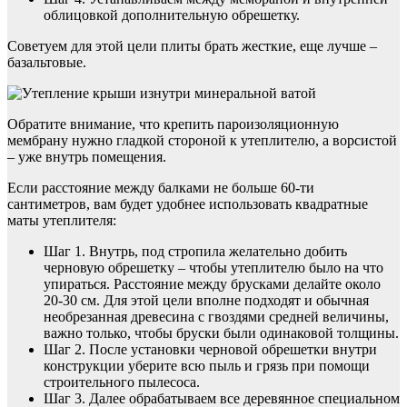
облицовкой дополнительную обрешетку.
Советуем для этой цели плиты брать жесткие, еще лучше –
базальтовые.
Обратите внимание, что крепить пароизоляционную
мембрану нужно гладкой стороной к утеплителю, а ворсистой
– уже внутрь помещения.
Если расстояние между балками не больше 60-ти
сантиметров, вам будет удобнее использовать квадратные
маты утеплителя:
Шаг 1. Внутрь, под стропила желательно добить
черновую обрешетку – чтобы утеплителю было на что
упираться. Расстояние между брусками делайте около
20-30 см. Для этой цели вполне подходят и обычная
необрезанная древесина с гвоздями средней величины,
важно только, чтобы бруски были одинаковой толщины.
Шаг 2. После установки черновой обрешетки внутри
конструкции уберите всю пыль и грязь при помощи
строительного пылесоса.
Шаг 3. Далее обрабатываем все деревянное специальном