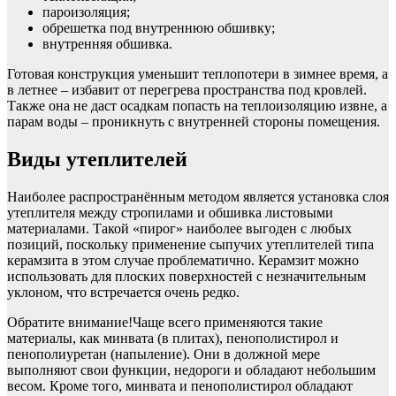
пароизоляция;
обрешетка под внутреннюю обшивку;
внутренняя обшивка.
Готовая конструкция уменьшит теплопотери в зимнее время, а
в летнее – избавит от перегрева пространства под кровлей.
Также она не даст осадкам попасть на теплоизоляцию извне, а
парам воды – проникнуть с внутренней стороны помещения.
Виды утеплителей
Наиболее распространённым методом является установка слоя
утеплителя между стропилами и обшивка листовыми
материалами. Такой «пирог» наиболее выгоден с любых
позиций, поскольку применение сыпучих утеплителей типа
керамзита в этом случае проблематично. Керамзит можно
использовать для плоских поверхностей с незначительным
уклоном, что встречается очень редко.
Обратите внимание!Чаще всего применяются такие
материалы, как минвата (в плитах), пенополистирол и
пенополиуретан (напыление). Они в должной мере
выполняют свои функции, недороги и обладают небольшим
весом. Кроме того, минвата и пенополистирол обладают