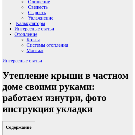
Очищение
Свежесть
Сырость
Увлажнение
Калькуляторы
Интересные статьи
Отопление
Котлы
Системы отопления
Монтаж
Интересные статьи
Утепление крыши в частном
доме своими руками:
работаем изнутри, фото
инструкция укладки
Содержание