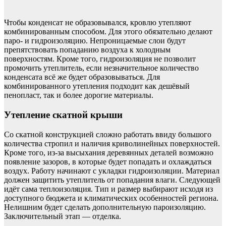
Чтобы конденсат не образовывался, кровлю утепляют
комбинированным способом. Для этого обязательно делают
паро- и гидроизоляцию. Непроницаемые слои будут
препятствовать попаданию воздуха к холодным
поверхностям. Кроме того, гидроизоляция не позволит
промочить утеплитель, если незначительное количество
конденсата всё же будет образовываться. Для
комбинированного утепления подходит как дешёвый
пенопласт, так и более дорогие материалы.
Утепление скатной крыши
Со скатной конструкцией сложно работать ввиду большого
количества стропил и наличия криволинейных поверхностей.
Кроме того, из-за высыхания деревянных деталей возможно
появление зазоров, в которые будет попадать и охлаждаться
воздух. Работу начинают с укладки гидроизоляции. Материал
должен защитить утеплитель от попадания влаги. Следующей
идёт сама теплоизоляция. Тип и размер выбирают исходя из
доступного бюджета и климатических особенностей региона.
Нелишним будет сделать дополнительную пароизоляцию.
Заключительный этап — отделка.