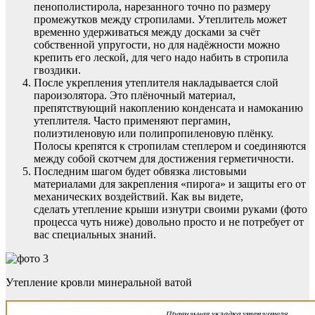
пенополистирола, нарезанного точно по размеру
промежутков между стропилами. Утеплитель может
временно удерживаться между досками за счёт
собственной упругости, но для надёжности можно
крепить его леской, для чего надо набить в стропила
гвоздики.
После укрепления утеплителя накладывается слой
пароизолятора. Это плёночный материал,
препятствующий накоплению конденсата и намоканию
утеплителя. Часто применяют пергамин,
полиэтиленовую или полипропиленовую плёнку.
Полосы крепятся к стропилам степлером и соединяются
между собой скотчем для достижения герметичности.
Последним шагом будет обвязка листовыми
материалами для закрепления «пирога» и защиты его от
механических воздействий. Как вы видете,
сделать утепление крыши изнутри своими руками (фото
процесса чуть ниже) довольно просто и не потребует от
вас специальных знаний.
Утепление кровли минеральной ватой