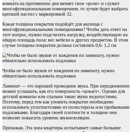
комната на протяжении дня меняет свои «роли» и служит
многофункциональным помещением, то лучше будет выбрать
крепкий настил с маркировкой 32.
Какая толщина покрытия подойдёт для жилища с
многофункциональными помещениями? Чтобы дать ответ на
этот вопрос, нужно подсчитать нагрузку, воздействующую на
общую площадь пола: вес мебели и других предметов. В этом
случае толщина покрытия должна составлять 0,6- 1,2 см.
Чтобы не было звуков от хождения по ламинату, нужно
обязательно использовать подложки
Ламинат — это хороший проводник звука. При передвижении
можно услышать, как его поверхность «цокает». Однако для
детской комнаты или спальни такие звуки недопустимы.
Поэтому, перед тем как уложить покрытие необходимо
использовать уплотнителями из полистирола или пробковыми
подложками. Благодаря своей плотности и толщине они
позволят повысить уровень звукоизоляции.
Прихожая. Эта зона квартиры испытывает самые большие