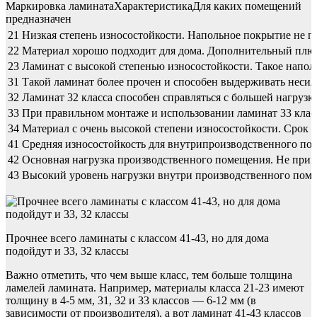
Маркировка ламинатаХарактеристикаДля каких помещений
предназначен
21
Низкая степень износостойкости. Напольное покрытие не п
22
Материал хорошо подходит для дома. Дополнительный плюс 
23
Ламинат с высокой степенью износостойкости. Такое напол
31
Такой ламинат более прочен и способен выдерживать несиль
32
Ламинат 32 класса способен справляться с большей нагрузко
33
При правильном монтаже и использовании ламинат 33 класс
34
Материал с очень высокой степени износостойкости. Срок 
41
Средняя износостойкость для внутрипроизводственного пом
42
Основная нагрузка производственного помещения. Не прим
43
Высокий уровень нагрузки внутри производственного помещ
Прочнее всего ламинаты с классом 41-43, но для дома
подойдут и 33, 32 классы
Важно отметить, что чем выше класс, тем больше толщина
ламелей ламината. Например, материалы класса 21-23 имеют
толщину в 4-5 мм, 31, 32 и 33 классов — 6-12 мм (в
зависимости от производителя), а вот ламинат 41-43 классов