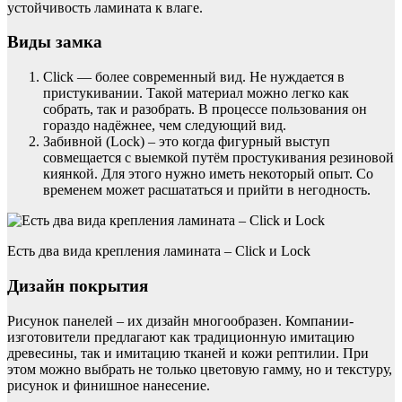
устойчивость ламината к влаге.
Виды замка
Click — более современный вид. Не нуждается в
пристукивании. Такой материал можно легко как
собрать, так и разобрать. В процессе пользования он
гораздо надёжнее, чем следующий вид.
Забивной (Lock) – это когда фигурный выступ
совмещается с выемкой путём простукивания резиновой
киянкой. Для этого нужно иметь некоторый опыт. Со
временем может расшататься и прийти в негодность.
Есть два вида крепления ламината – Click и Lock
Дизайн покрытия
Рисунок панелей – их дизайн многообразен. Компании-
изготовители предлагают как традиционную имитацию
древесины, так и имитацию тканей и кожи рептилии. При
этом можно выбрать не только цветовую гамму, но и текстуру,
рисунок и финишное нанесение.