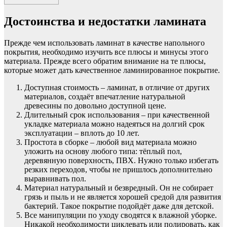
Достоинства и недостатки ламината
Прежде чем использовать ламинат в качестве напольного
покрытия, необходимо изучить все плюсы и минусы этого
материала. Прежде всего обратим внимание на те плюсы,
которые может дать качественное ламинированное покрытие.
Доступная стоимость – ламинат, в отличие от других
материалов, создаёт впечатление натуральной
древесины по довольно доступной цене.
Длительный срок использования – при качественной
укладке материала можно надеяться на долгий срок
эксплуатации – вплоть до 10 лет.
Простота в сборке – любой вид материала можно
уложить на основу любого типа: тёплый пол,
деревянную поверхность, ПВХ. Нужно только избегать
резких переходов, чтобы не пришлось дополнительно
выравнивать пол.
Материал натуральный и безвредный. Он не собирает
грязь и пыль и не является хорошей средой для развития
бактерий. Такое покрытие подойдёт даже для детской.
Все манипуляции по уходу сводятся к влажной уборке.
Никакой необходимости циклевать или полировать, как