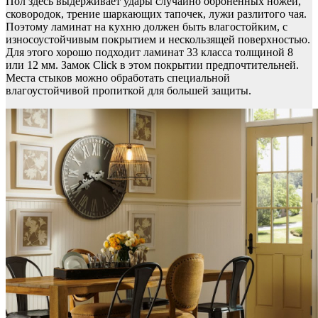
Пол здесь выдерживает удары случайно оброненных ножей,
сковородок, трение шаркающих тапочек, лужи разлитого чая.
Поэтому ламинат на кухню должен быть влагостойким, с
износоустойчивым покрытием и нескользящей поверхностью.
Для этого хорошо подходит ламинат 33 класса толщиной 8
или 12 мм. Замок Click в этом покрытии предпочтительней.
Места стыков можно обработать специальной
влагоустойчивой пропиткой для большей защиты.