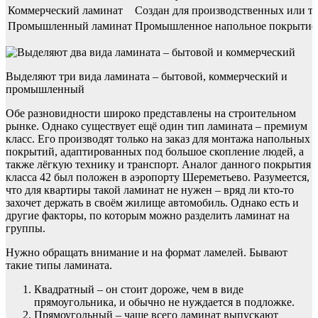
Коммерческий ламинат
Создан для производственных или то
Промышленный ламинат
Промышленное напольное покрытие ис
Выделяют три вида ламината – бытовой, коммерческий и
промышленный
Обе разновидности широко представлены на строительном
рынке. Однако существует ещё один тип ламината – премиум
класс. Его производят только на заказ для монтажа напольных
покрытий, адаптированных под большое скопление людей, а
также лёгкую технику и транспорт. Аналог данного покрытия
класса 42 был положен в аэропорту Шереметьево. Разумеется,
что для квартиры такой ламинат не нужен – вряд ли кто-то
захочет держать в своём жилище автомобиль. Однако есть и
другие факторы, по которым можно разделить ламинат на
группы.
Нужно обращать внимание и на формат ламелей. Бывают
такие типы ламината.
Квадратный – он стоит дороже, чем в виде
прямоугольника, и обычно не нуждается в подложке.
Прямоугольный – чаще всего ламинат выпускают