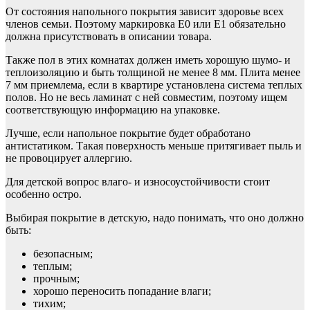
От состояния напольного покрытия зависит здоровье всех
членов семьи. Поэтому маркировка Е0 или Е1 обязательно
должна присутствовать в описании товара.
Также пол в этих комнатах должен иметь хорошую шумо- и
теплоизоляцию и быть толщиной не менее 8 мм. Плита менее
7 мм приемлема, если в квартире установлена система теплых
полов. Но не весь ламинат с ней совместим, поэтому ищем
соответствующую информацию на упаковке.
Лучше, если напольное покрытие будет обработано
антистатиком. Такая поверхность меньше притягивает пыль и
не провоцирует аллергию.
Для детской вопрос влаго- и износоустойчивости стоит
особенно остро.
Выбирая покрытие в детскую, надо понимать, что оно должно
быть:
безопасным;
теплым;
прочным;
хорошо переносить попадание влаги;
тихим;