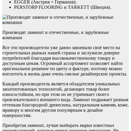
EGGER (Австрия + Германия);
PERSTORP FLOORING и TARKETT (Швеция).
Производят ламинат и отечественные, и зарубежные
компании
Все эти производители уже давно завоевали своё место на
строительных рынках нашей страны и заслужили доверие
потребителей благодаря высококачественному товару и
доступным ценам. Огромный ассортимент позволяет найти
оригинальное решение по цвету и фактуре, поэтому можно
воплотить в жизнь даже очень смелые дизайнерские проекты.
Каждый производитель является обладателем уникальных
запатентованных технологий, делающих товар более
износостойким, но при этом он не утрачивает своего
привлекательного внешнего вида. Ламинат подражает разным
оттенкам благородной древесины, натуральным камням, коже,
мрамору и многим другим популярным в дизайне
поверхностям.
Приобретая ламинат, лучше выбирать марки известных
производителей, которые имеют хорошую репутацию. Не