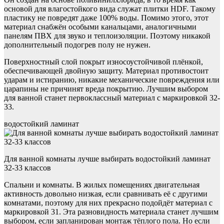
основой для влагостойкого вида служат плитки HDF. Такому
пластику не повредят даже 100% воды. Помимо этого, этот
материал снабжён особыми канальцами, аналогичными
панелям ПВХ для звуко и теплоизоляции. Поэтому никакой
дополнительный подогрев полу не нужен.
Поверхностный слой покрыт износоустойчивой плёнкой,
обеспечивающей двойную защиту. Материал противостоит
ударам и истиранию, никакие механические повреждения или
царапины не причинят вреда покрытию. Лучшим выбором
для ванной станет первоклассный материал с маркировкой 32-
33.
водостойкий ламинат
Для ванной комнаты лучше выбирать водостойкий ламинат
32-33 классов
Спальни и комнаты. В жилых помещениях двигательная
активность довольно низкая, если сравнивать её с другими
комнатами, поэтому для них прекрасно подойдёт материал с
маркировкой 31. Эта разновидность материала станет лучшим
выбором, если запланирован монтаж тёплого пола. Но если