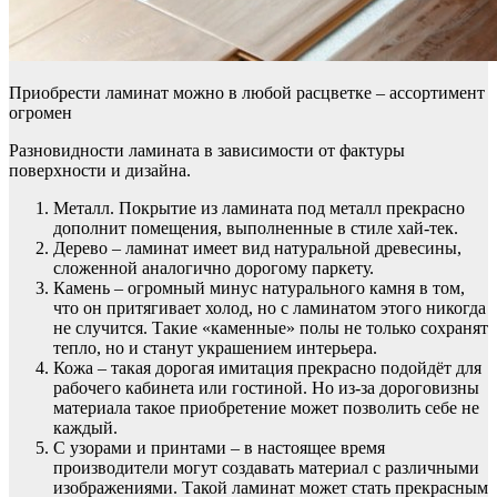
Приобрести ламинат можно в любой расцветке – ассортимент
огромен
Разновидности ламината в зависимости от фактуры
поверхности и дизайна.
Металл. Покрытие из ламината под металл прекрасно
дополнит помещения, выполненные в стиле хай-тек.
Дерево – ламинат имеет вид натуральной древесины,
сложенной аналогично дорогому паркету.
Камень – огромный минус натурального камня в том,
что он притягивает холод, но с ламинатом этого никогда
не случится. Такие «каменные» полы не только сохранят
тепло, но и станут украшением интерьера.
Кожа – такая дорогая имитация прекрасно подойдёт для
рабочего кабинета или гостиной. Но из-за дороговизны
материала такое приобретение может позволить себе не
каждый.
С узорами и принтами – в настоящее время
производители могут создавать материал с различными
изображениями. Такой ламинат может стать прекрасным