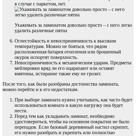
в случае с паркетом, нет.
Ухаживать за ламинатом довольно просто – с него легко
удалить различные пятна
Огнестойкость и невосприимчивость к высоким
температурам. Можно не бояться, что рядом
расположенная батарея отопления или брошенный
окурок испортят поверхность.
Невосприимчивость к механическим ударам. Предметы
меблировки вряд ли его оцарапают или оставят
вмятины, истирание также ему не грозит.
После того, как были разобраны достоинства ламината,
можно перейти и к его недостаткам.
При выборе ламината нужно учитывать, как часто будет
использоваться комната и какую нагрузку она будет
нести.
Перед тем как укладывать ламинат, необходимо
удостовериться, чтобы на основном покрытии не было
перепадов. Если базовый деревянный настил скрипит,
его нужно разобрать и укрепить или полностью