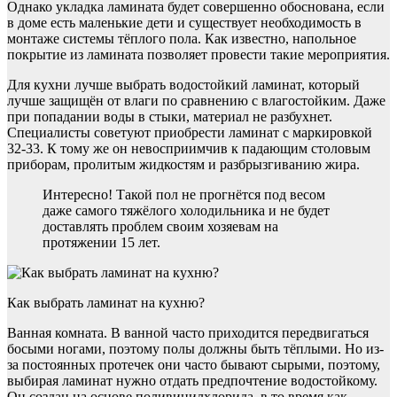
Однако укладка ламината будет совершенно обоснована, если
в доме есть маленькие дети и существует необходимость в
монтаже системы тёплого пола. Как известно, напольное
покрытие из ламината позволяет провести такие мероприятия.
Для кухни лучше выбрать водостойкий ламинат, который
лучше защищён от влаги по сравнению с влагостойким. Даже
при попадании воды в стыки, материал не разбухнет.
Специалисты советуют приобрести ламинат с маркировкой
32-33. К тому же он невосприимчив к падающим столовым
приборам, пролитым жидкостям и разбрызгиванию жира.
Интересно! Такой пол не прогнётся под весом
даже самого тяжёлого холодильника и не будет
доставлять проблем своим хозяевам на
протяжении 15 лет.
Как выбрать ламинат на кухню?
Ванная комната. В ванной часто приходится передвигаться
босыми ногами, поэтому полы должны быть тёплыми. Но из-
за постоянных протечек они часто бывают сырыми, поэтому,
выбирая ламинат нужно отдать предпочтение водостойкому.
Он создан на основе поливинилхлорида, в то время как