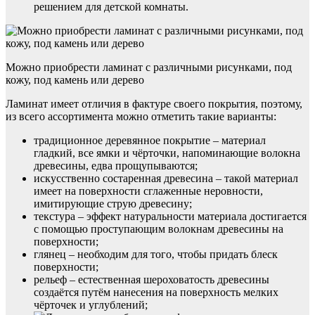
решением для детской комнаты.
Можно приобрести ламинат с различными рисунками, под
кожу, под камень или дерево
Ламинат имеет отличия в фактуре своего покрытия, поэтому,
из всего ассортимента можно отметить такие варианты:
традиционное деревянное покрытие – материал
гладкий, все ямки и чёрточки, напоминающие волокна
древесины, едва прощупываются;
искусственно состаренная древесина – такой материал
имеет на поверхности сглаженные неровности,
имитирующие струю древесину;
текстура – эффект натуральности материала достигается
с помощью проступающим волокнам древесины на
поверхности;
глянец – необходим для того, чтобы придать блеск
поверхности;
рельеф – естественная шероховатость древесины
создаётся путём нанесения на поверхность мелких
чёрточек и углублений;