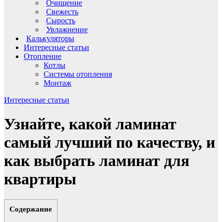
Очищение
Свежесть
Сырость
Увлажнение
Калькуляторы
Интересные статьи
Отопление
Котлы
Системы отопления
Монтаж
Интересные статьи
Узнайте, какой ламинат
самый лучший по качеству, и
как выбрать ламинат для
квартиры
Содержание