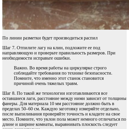
По линии разметки будет производиться распил
Шаг 7. Отпилите лагу на клин, подложите ее под
направляющую и проверьте правильность размеров. При
необходимости исправьте ошибки.
Важно. Во время работы на циркулярке строго
соблюдайте требования по технике безопасности.
Помните, что именно этот станок становится
причиной очень тяжелых травм.
Шаг 8. По такой же технологии изготавливаются все
оставшиеся лаги, расстояние между ними зависит от толщины
фанеры. Для материала 10 мм расстояние должно быть в
пределах 50–60 см. Каждую заготовку измеряйте отдельно,
после выпиливания проверяйте точность и кладите на свое
место. Помните, что уклон пола может немного отличаться по
длине и ширине комнаты, выравнивать плоскость следует