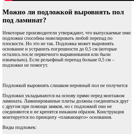
Можно ли подложкой выровнять пол
под ламинат?
Некоторые производители утверждают, что выпускаемые ими
подложки способны нивелировать любой перепад по
плоскости. Но это не так. Подложка может выровнять
основание и устранить погрешности до 0,5 см (которые
остались после первичного выравнивания или были
изначально). Если рельефный перепад больше 0,5 см –
подложки не помогут.
Подложкой выровнять слишком неровный пол не получится
Подложки укладываются на основу прямо перед монтажом
ламината. Ламинированные плиты должны соединяться друг
с другом при помощи замков, но с подложкой они не
соединяются и не крепятся никаким образом. Конструкция
монтируется по принципу «плавающего» основания.
Виды подложек: