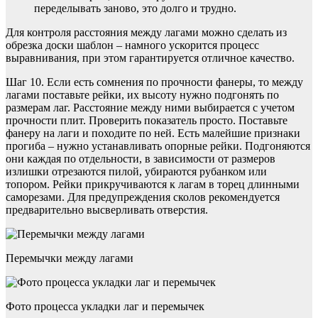
переделывать заново, это долго и трудно.
Для контроля расстояния между лагами можно сделать из
обрезка доски шаблон – намного ускорится процесс
выравнивания, при этом гарантируется отличное качество.
Шаг 10. Если есть сомнения по прочности фанеры, то между
лагами поставьте рейки, их высоту нужно подгонять по
размерам лаг. Расстояние между ними выбирается с учетом
прочности плит. Проверить показатель просто. Поставьте
фанеру на лаги и походите по ней. Есть малейшие признаки
прогиба – нужно устанавливать опорные рейки. Подгоняются
они каждая по отдельности, в зависимости от размеров
излишки отрезаются пилой, убираются рубанком или
топором. Рейки прикручиваются к лагам в торец длинными
саморезами. Для предупреждения сколов рекомендуется
предварительно высверливать отверстия.
Перемычки между лагами
Фото процесса укладки лаг и перемычек