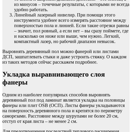
из минусов – точечные результаты, с которыми не всегда
удобно работать.
Линейный лазерный нивелир. При помощи этого
инструмента удобнее всего измерять расстояние между
поверхностью пола и линией. Если такие отрезки равны
– значит, пол ровный, а если нет – вы сразу поймете, где
и насколько он ниже или выше, чем нужно. Легкий,
компактный лазер, но рабочий диапазон невысок.
Выровнять деревянный пол можно фанерой или листами
ДСП, зашпатлевать стыки и даже устроить стяжку. О каждом
из таких методов сейчас расскажем подробнее.
Укладка выравнивающего слоя
фанеры
Одним из наиболее популярных способов выровнять
деревянный пол под ламинат является укладка на половицы
фанеры или плит OSB (ОСП). Листы фанеры укладываются
на поверхность деревянного пола и крепятся по периметру
саморезами. Расстояние между шурупами не более 20 см,
отступ от края листа – не менее 2 см.
Для предотвращения последствий теплового расширения,