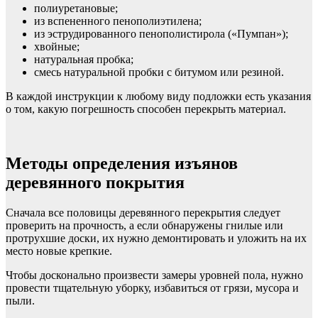
полиуретановые;
из вспененного пенополиэтилена;
из эструдированного пенополистирола («Пумпан»);
хвойные;
натуральная пробка;
смесь натуральной пробки с битумом или резиной.
В каждой инструкции к любому виду подложки есть указания
о том, какую погрешность способен перекрыть материал.
Методы определения изъянов
деревянного покрытия
Сначала все половицы деревянного перекрытия следует
проверить на прочность, а если обнаружены гнилые или
протрухшие доски, их нужно демонтировать и уложить на их
место новые крепкие.
Чтобы досконально произвести замеры уровней пола, нужно
провести тщательную уборку, избавиться от грязи, мусора и
пыли.