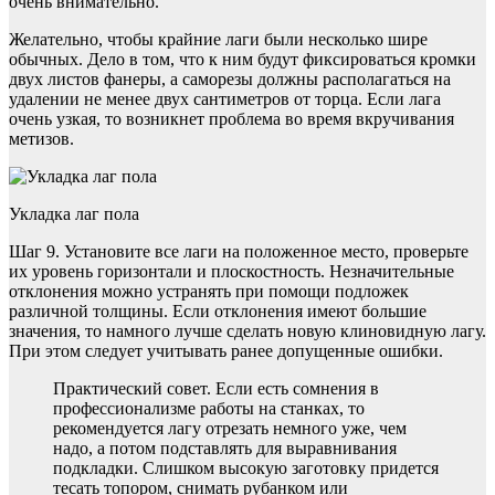
очень внимательно.
Желательно, чтобы крайние лаги были несколько шире
обычных. Дело в том, что к ним будут фиксироваться кромки
двух листов фанеры, а саморезы должны располагаться на
удалении не менее двух сантиметров от торца. Если лага
очень узкая, то возникнет проблема во время вкручивания
метизов.
Укладка лаг пола
Шаг 9. Установите все лаги на положенное место, проверьте
их уровень горизонтали и плоскостность. Незначительные
отклонения можно устранять при помощи подложек
различной толщины. Если отклонения имеют большие
значения, то намного лучше сделать новую клиновидную лагу.
При этом следует учитывать ранее допущенные ошибки.
Практический совет. Если есть сомнения в
профессионализме работы на станках, то
рекомендуется лагу отрезать немного уже, чем
надо, а потом подставлять для выравнивания
подкладки. Слишком высокую заготовку придется
тесать топором, снимать рубанком или