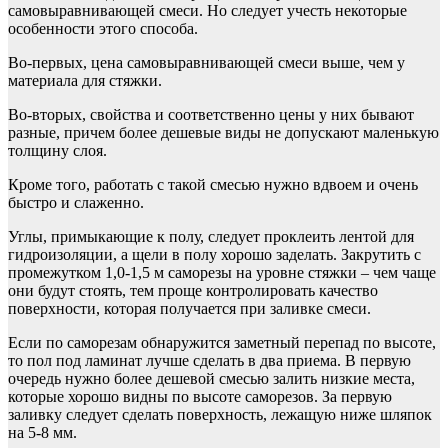
самовыравнивающей смеси. Но следует учесть некоторые
особенности этого способа.
Во-первых, цена самовыравнивающей смеси выше, чем у
материала для стяжки.
Во-вторых, свойства и соответственно цены у них бывают
разные, причем более дешевые виды не допускают маленькую
толщину слоя.
Кроме того, работать с такой смесью нужно вдвоем и очень
быстро и слаженно.
Углы, примыкающие к полу, следует проклеить лентой для
гидроизоляции, а щели в полу хорошо заделать. Закрутить с
промежутком 1,0-1,5 м саморезы на уровне стяжки – чем чаще
они будут стоять, тем проще контролировать качество
поверхности, которая получается при заливке смеси.
Если по саморезам обнаружится заметный перепад по высоте,
то пол под ламинат лучше сделать в два приема. В первую
очередь нужно более дешевой смесью залить низкие места,
которые хорошо видны по высоте саморезов. За первую
заливку следует сделать поверхность, лежащую ниже шляпок
на 5-8 мм.