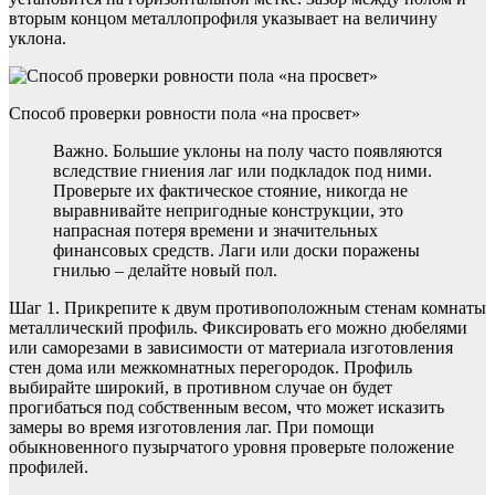
вторым концом металлопрофиля указывает на величину
уклона.
Способ проверки ровности пола «на просвет»
Важно. Большие уклоны на полу часто появляются
вследствие гниения лаг или подкладок под ними.
Проверьте их фактическое стояние, никогда не
выравнивайте непригодные конструкции, это
напрасная потеря времени и значительных
финансовых средств. Лаги или доски поражены
гнилью – делайте новый пол.
Шаг 1. Прикрепите к двум противоположным стенам комнаты
металлический профиль. Фиксировать его можно дюбелями
или саморезами в зависимости от материала изготовления
стен дома или межкомнатных перегородок. Профиль
выбирайте широкий, в противном случае он будет
прогибаться под собственным весом, что может исказить
замеры во время изготовления лаг. При помощи
обыкновенного пузырчатого уровня проверьте положение
профилей.