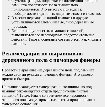
С учётом фанеры, подложки и собственной толщины
ламината поверхность пола значительно
приподнимается. Это зачастую приводит к
необходимости подпилить дверные откосы и полотно.
В местах перехода из одной комнаты в другую
устанавливаются алюминиевые, либо деревянные
порожки.
Если планируется стык ламината с плиткой,
выполняются все необходимые подготовительные
действия. Таковы основные советы о том, как уложить
ламинат.
Рекомендации по выравниваю
деревянного пола с помощью фанеры
Провести выравнивание деревянного пола под ламинат
можно своими руками с помощью фанеры. Это дешево,
просто и быстро.
На рынке реализуется фанера разной толщины, но под
ламинат рекомендуется отдать предпочтение листам
толщиной 12 мм. Иначе со временем все неровности
чернового пола могут проявиться – из-за продавливания
фанерного основания.