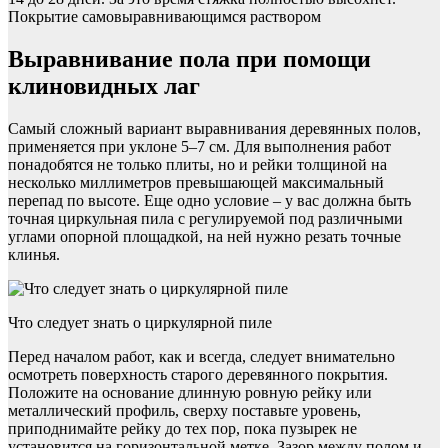
Покрытие самовыравнивающимся раствором
Выравнивание пола при помощи
клиновидных лаг
Самый сложный вариант выравнивания деревянных полов,
применяется при уклоне 5–7 см. Для выполнения работ
понадобятся не только плиты, но и рейки толщиной на
несколько миллиметров превышающей максимальный
перепад по высоте. Еще одно условие – у вас должна быть
точная циркульная пила с регулируемой под различными
углами опорной площадкой, на ней нужно резать точные
клинья.
Что следует знать о циркулярной пиле
Перед началом работ, как и всегда, следует внимательно
осмотреть поверхность старого деревянного покрытия.
Положите на основание длинную ровную рейку или
металлический профиль, сверху поставьте уровень,
приподнимайте рейку до тех пор, пока пузырек не
установится на горизонтальной метке. Зазор между полом и