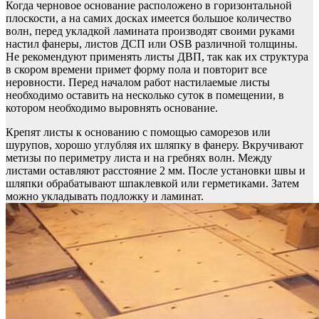
Когда черновое основание расположено в горизонтальной
плоскости, а на самих досках имеется большое количество
волн, перед укладкой ламината производят своими руками
настил фанеры, листов ДСП или OSB различной толщины.
Не рекомендуют применять листы ДВП, так как их структура
в скором времени примет форму пола и повторит все
неровности. Перед началом работ настилаемые листы
необходимо оставить на несколько суток в помещении, в
котором необходимо выровнять основание.
Крепят листы к основанию с помощью саморезов или
шурупов, хорошо углубляя их шляпку в фанеру. Вкручивают
метизы по периметру листа и на гребнях волн. Между
листами оставляют расстояние 2 мм. После установки швы и
шляпки обрабатывают шпаклевкой или герметиками. Затем
можно укладывать подложку и ламинат.