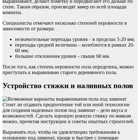
выравнивают, делают пометку и передвигают его дальше по
стене. Таким образом, производят замер по всей площади
комнаты.
Специалисты отмечают несколько степеней неровности в
зависимости от размера:
незначительные перепады уровня – в пределах 5-20 мм;
перепады средней величины – колеблются в рамках 20-
60 мм;
большие отклонения уровня – свыше 60 мм.
После того, как степень неровности пола определена, можно
приступать к выравниваю старого деревянного пола.
Устройство стяжки и наливных полов
Стоит ли отдавать предпочтение той или иной технологии
для создания надежных полов под ламинат – дело вкуса и
возможностей. Сделать хорошую ровную стяжку по маякам
можно, прочитав инструкции и советы опытных строителей.
Выровнять пол, чтобы он удовлетворял требованиям к
основанию под ламинат, проще и быстрее с помощью