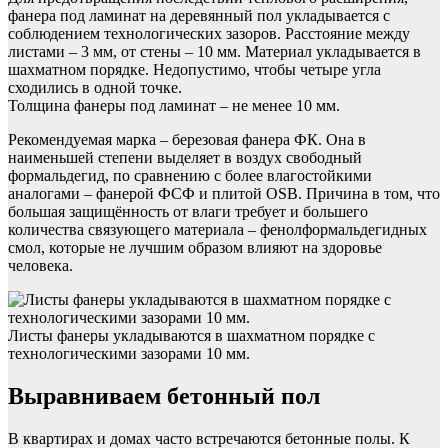
фанера под ламинат на деревянный пол укладывается с
соблюдением технологических зазоров. Расстояние между
листами – 3 мм, от стены – 10 мм. Материал укладывается в
шахматном порядке. Недопустимо, чтобы четыре угла
сходились в одной точке.
Толщина фанеры под ламинат – не менее 10 мм.
Рекомендуемая марка – березовая фанера ФК. Она в
наименьшей степени выделяет в воздух свободный
формальдегид, по сравнению с более влагостойкими
аналогами – фанерой ФСФ и плитой OSB. Причина в том, что
большая защищённость от влаги требует и большего
количества связующего материала – фенолформальдегидных
смол, которые не лучшим образом влияют на здоровье
человека.
Листы фанеры укладываются в шахматном порядке с
технологическими зазорами 10 мм.
Выравниваем бетонный пол
В квартирах и домах часто встречаются бетонные полы. К