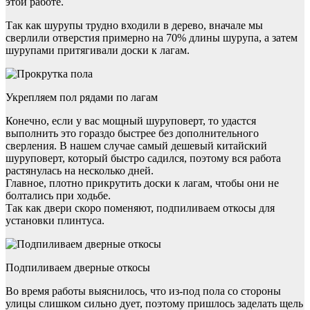
этой работе.
Так как шурупы трудно входили в дерево, вначале мы
сверлили отверстия примерно на 70% длины шурупа, а затем
шурупами притягивали доски к лагам.
Укрепляем пол рядами по лагам
Конечно, если у вас мощный шуруповерт, то удастся
выполнить это гораздо быстрее без дополнительного
сверления. В нашем случае самый дешевый китайский
шуруповерт, который быстро садился, поэтому вся работа
растянулась на несколько дней.
Главное, плотно прикрутить доски к лагам, чтобы они не
болтались при ходьбе.
Так как двери скоро поменяют, подпиливаем откосы для
установки плинтуса.
Подпиливаем дверные откосы
Во время работы выяснилось, что из-под пола со стороны
улицы слишком сильно дует, поэтому пришлось заделать щель