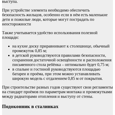
выступа.
При устройстве элемента необходимо обеспечить
безопасность жильцов, особенно если в нём есть маленькие
дети и пожилые люди, которые могут пострадать по
неосторожности
Также учитывается удобство использования полезной
площади:
на кухне доску приравнивают к столешнице, обычный
промежуток 0,85 м;
в детской руководствуются правилами безопасности,
сохранения достаточной освещённости и расположения
письменного стола ребёнка – оптимально будет 0,75 м;
в спальне и гостиной руководствуются площадью
батареи и проёма, при этом можно устанавливать
широкую модель с отдалением 0,85 м от покрытия.
При строительстве разных годов существуют свои регламенты
на стандарт проёмов по параметрам монтажа и промежутками
между радиаторами отопления и выступу от стены.
Подоконник в сталинках