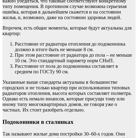
важно убедиться, что таковые соответствуют конкретному
типу помещения. В противном случае возможна серьезная
ошибка, которая в дальнейшем скажется и на состоянии
жилья, и, возможно, даже на состоянии здоровья людей.
Впрочем, есть общие моменты, которые будут актуальны для
квартир:
Расстояние от радиатора отопления до подоконника
должно в итоге быть не меньше 8 см.
При этом расстояние от радиатора до пола – не меньше
10 см. Это стандартный параметр норм СНиП.
Расстояние от пола до подоконника составляет в
среднем по ГОСТу 90 см.
Указанные выше стандарты актуальны в большинстве
городских и не только квартир при использовании типовых
радиаторов отопления, высота которых составляет полметра.
Однако есть немало нюансов, которые присущи тому или
иному типу многоквартирных домов, не говоря уже о
частных. Их стоит разобрать отдельно.
Подоконники в сталинках
Так называют жилые дома постройки 30–60-х годов. Они