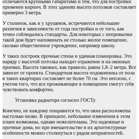
отличаются крупными габаритами и тем, что для постройки
применен кирпич. В этих зданиях высота потолков составляет
примерно 3 метра.
У сталинок, как и у хрущевок, встречаются небольшие
различия в зависимости от года постройки и от того, как
точно соблюдались стандарты. Для некоторых с непривычки
такой дом будет напоминать не столько жилое помещение,
сколько общественное учреждение, например школу.
У таких построек прочные стены и удачная планировка. Это
наряду с высотой потолка находит отражение и на оконных
проемах. Высота таковых, как правило, равна 1,8–2 метра. Все
зависит от проекта. Стандартная высота подоконника от пола
в таких квартирах составляет не более 70 см. Это неплохо, с
учетом того, что все проживающие в помещении смогут себя
чувствовать комфортно.
Установка радиатора согласно ГОСТу
Конечно, не каждому понравится то, что окна расположены
настолько низко. В принципе, небольшие изменения в этом
плане возможны, однако нежелательны. Это надежные и
прочные дома, но при вмешательстве в их архитектурные
особенности можно столкнуться с рядом неприятностей.