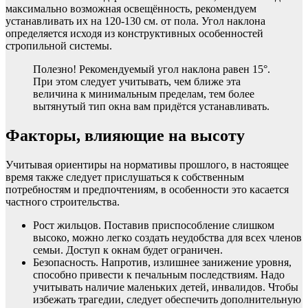
максимально возможная освещённость, рекомендуем
устанавливать их на 120-130 см. от пола. Угол наклона
определяется исходя из конструктивных особенностей
стропильной системы.
Полезно! Рекомендуемый угол наклона равен 15°.
При этом следует учитывать, чем ближе эта
величина к минимальным пределам, тем более
вытянутый тип окна вам придётся устанавливать.
Факторы, влияющие на высоту
Учитывая ориентиры на нормативы прошлого, в настоящее
время также следует прислушаться к собственным
потребностям и предпочтениям, в особенности это касается
частного строительства.
Рост жильцов. Поставив приспособление слишком
высоко, можно легко создать неудобства для всех членов
семьи. Доступ к окнам будет ограничен.
Безопасность. Напротив, излишнее занижение уровня,
способно привести к печальным последствиям. Надо
учитывать наличие маленьких детей, инвалидов. Чтобы
избежать трагедии, следует обеспечить дополнительную