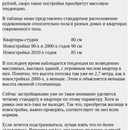
рублей, скоро такие постройки приобретут массовую
тенденцию.
В таблице ниже представлено стандартное расположение
подоконников относительно пола в разных домах и квартирах
современного типа.
Квартиры-студии
80 см
Новостройки 90-х и 2000-х годов
90 см
Новостройки 2010-х годов
85 см
В последнее время наблюдается тенденция по возведению
массивных, высоких зданий, с огромным числом квартир в
них. Понятно, что высота потолка там уже не 2,7 метра, как в
новостройках 2000-х, а меньше. Этим и объясняется меньшая
высота оконной столешницы.
Сейчас застройщиками уже не такое внимание уделяется
четкому стандарту в квартире по этому параметру. Хотя за
рамки они все-таки не выходят. Так что, приобретая жилище в
новостройке, важно проверять, соответствует ли оно всем
нормам.
Если хочется подстраховаться, лучше взять что-то более
стандартное. Впрочем, не все, что новое, то плохо, и яркий