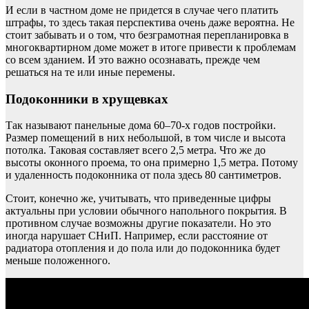
И если в частном доме не придется в случае чего платить
штрафы, то здесь такая перспектива очень даже вероятна. Не
стоит забывать и о том, что безграмотная перепланировка в
многоквартирном доме может в итоге привести к проблемам
со всем зданием. И это важно осознавать, прежде чем
решаться на те или иные перемены.
Подоконники в хрущевках
Так называют панельные дома 60–70-х годов постройки.
Размер помещений в них небольшой, в том числе и высота
потолка. Таковая составляет всего 2,5 метра. Что же до
высоты оконного проема, то она примерно 1,5 метра. Потому
и удаленность подоконника от пола здесь 80 сантиметров.
Стоит, конечно же, учитывать, что приведенные цифры
актуальны при условии обычного напольного покрытия. В
противном случае возможны другие показатели. Но это
иногда нарушает СНиП. Например, если расстояние от
радиатора отопления и до пола или до подоконника будет
меньше положенного.