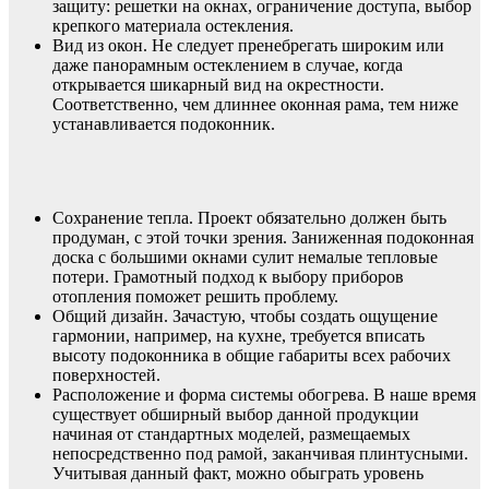
защиту: решетки на окнах, ограничение доступа, выбор
крепкого материала остекления.
Вид из окон. Не следует пренебрегать широким или
даже панорамным остеклением в случае, когда
открывается шикарный вид на окрестности.
Соответственно, чем длиннее оконная рама, тем ниже
устанавливается подоконник.
Сохранение тепла. Проект обязательно должен быть
продуман, с этой точки зрения. Заниженная подоконная
доска с большими окнами сулит немалые тепловые
потери. Грамотный подход к выбору приборов
отопления поможет решить проблему.
Общий дизайн. Зачастую, чтобы создать ощущение
гармонии, например, на кухне, требуется вписать
высоту подоконника в общие габариты всех рабочих
поверхностей.
Расположение и форма системы обогрева. В наше время
существует обширный выбор данной продукции
начиная от стандартных моделей, размещаемых
непосредственно под рамой, заканчивая плинтусными.
Учитывая данный факт, можно обыграть уровень