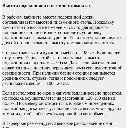
Высота подоконника в нежилых комнатах
В рабочем кабинете высота подоконной доски
обуславливается высотой письменного стола. Поскольку
такой стол по высоте не менее 75 см, то для хорошего
попадания света необходимо проводить установку
подоконника на таком же уровне. Если стол устанавливается в
другой стороне комнате, высоту посадки можно снизить.
Стандартная высота кухонной мебели — 90 см. Если на ней
отсутствует барная стойка, то оптимальная высота
подоконника над полом — 90 см. Даже если высота стола
окажется ниже, не стоит переживать из-за его недостаточной
освещенности. При наличии барной стойки поднимается
уровень стола, стульев, тогда и подоконник следует
расположить выше — 100-120 см.
Если расположение окон в санузле запланировано проектом,
их посадка осуществляется на расстоянии 120-150 см над
полом. Поскольку он относится к влажным помещениях,
подоконная доска здесь устанавливается выше, чем в других
комнатах, чтобы обеспечить хороший воздухообмен.
В гардеробе рекомендуется высокое расположение окон —