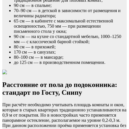
традиционное решение для типовых комнат;
90 см — в спальне;
70–90 см — в детской в зависимости от размещения и
величины радиатора;
65 см — в кабинете с максимальной естественной
освещенностью, 750 мм — при размещении
письменного стола у окна;
90 см — на кухне со стандартной мебелью, 1000–1250
мм — с классической барной стойкой;
80 см — в прихожей;
170 см — в санузлах;
80–100 см — в мансарде;
до 125 см — в производственном помещении.
Расстояние от пола до подоконника:
стандарт по Госту, Снипу
При расчёте необходимо учитывать площадь комнаты и окон,
которые в старых квартирах традиционно устанавливаются на
0,9 м от покрытия. Но в новостройках часто применяется
панорамное остекление, располагаемое на уровне 0,2-0,3 м.
При данном расположении проёма применяется установка без