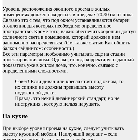
Уровень расположения оконного проема в жилых
помещениях должен находиться в пределах 70-90 см от пола.
Связано это с тем, что под окном устанавливаются батареи
отопления, для которых необходимо определенное
пространство. Кроме того, важно обеспечить хороший доступ
солнечного света в помещение, который должен в нем
равномерно распределяться. (См. также статью Как обшить
балкон сайдингом: особенности.)
Все эти параметры необходимо учитывать еще на стадии
проектирования дома. Однако, иногда корректируют данный
показатель уже в жилом доме, что, конечно, связано с
определенными сложностями.
Совет! Если диван или кресла стоят под окном, то
их спинки не должны превышать высоту
подоконной доски.
Правда, это некий дизайнерский стандарт, но не
инструкция , которую нельзя нарушать.
На кухне
При выборе уровня проема на кухне, следует учитывать
высоту кухонной мебели. Наилучший вариант – если
подоконная доска будет вровень с мебелью.