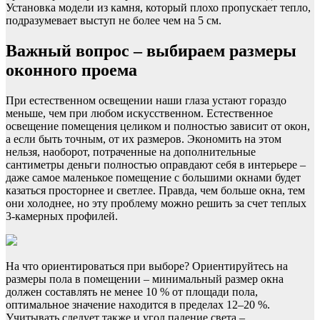
Установка модели из камня, который плохо пропускает тепло,
подразумевает выступ не более чем на 5 см.
Важный вопрос – выбираем размеры
оконного проема
При естественном освещении наши глаза устают гораздо
меньше, чем при любом искусственном. Естественное
освещение помещения целиком и полностью зависит от окон,
а если быть точным, от их размеров. Экономить на этом
нельзя, наоборот, потраченные на дополнительные
сантиметры деньги полностью оправдают себя в интерьере –
даже самое маленькое помещение с большими окнами будет
казаться просторнее и светлее. Правда, чем больше окна, тем
они холоднее, но эту проблему можно решить за счет теплых
3-камерных профилей.
На что ориентироваться при выборе? Ориентируйтесь на
размеры пола в помещении – минимальный размер окна
должен составлять не менее 10 % от площади пола,
оптимальное значение находится в пределах 12–20 %.
Учитывать следует также и угол падение света –