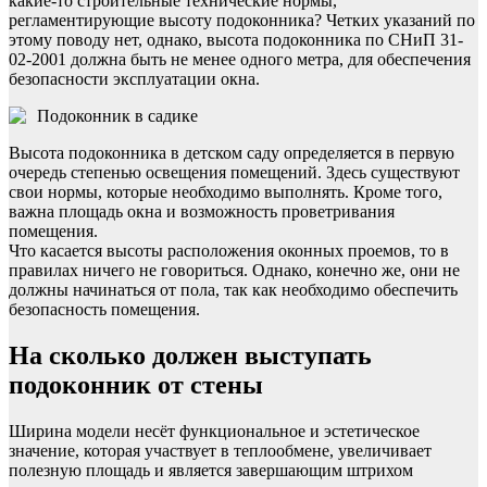
какие-то строительные технические нормы,
регламентирующие высоту подоконника? Четких указаний по
этому поводу нет, однако, высота подоконника по СНиП 31-
02-2001 должна быть не менее одного метра, для обеспечения
безопасности эксплуатации окна.
Подоконник в садике
Высота подоконника в детском саду определяется в первую
очередь степенью освещения помещений. Здесь существуют
свои нормы, которые необходимо выполнять. Кроме того,
важна площадь окна и возможность проветривания
помещения.
Что касается высоты расположения оконных проемов, то в
правилах ничего не говориться. Однако, конечно же, они не
должны начинаться от пола, так как необходимо обеспечить
безопасность помещения.
На сколько должен выступать
подоконник от стены
Ширина модели несёт функциональное и эстетическое
значение, которая участвует в теплообмене, увеличивает
полезную площадь и является завершающим штрихом