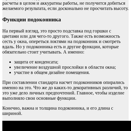
расчеты в целом и аккуратны работы, не получится добиться
желаемого результата, если досконально не просчитать высоту.
Функции подоконника
На первый взгляд, это просто подставка под горшки с
цветами или для чего-то другого. Также есть возможность
сесть у окна, опереться локтями на подоконник и смотреть
вдаль. Но у подоконника есть и другие функции, которые
обязательно стоит учитывать. А именно:
защита от конденсата;
увеличение воздушной прослойки в области окна;
участие в общем дизайне помещения.
При составлении стандарта насчет подоконников опирались
именно на это. Что же до каких-то декоративных различий, то
это уже дело личных предпочтений. Главное, чтобы изделие
выполняло свои основные функции.
Конечно, важна и толщина подоконника, и его длина с
шириной.