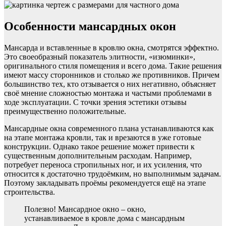
Особенности мансардных окон
Мансарда и вставленные в кровлю окна, смотрятся эффектно.
Это своеобразный показатель элитности, «изюминки»,
оригинального стиля помещения и всего дома. Такие решения
имеют массу сторонников и столько же противников. Причем
большинство тех, кто отзывается о них негативно, объясняет
своё мнение сложностью монтажа и частыми проблемами в
ходе эксплуатации. С точки зрения эстетики отзывы
преимущественно положительные.
Мансардные окна современного плана устанавливаются как
на этапе монтажа кровли, так и врезаются в уже готовые
конструкции. Однако такое решение может привести к
существенным дополнительным расходам. Например,
потребует переноса стропильных ног, и их усиления, что
относится к достаточно трудоёмким, но выполнимым задачам.
Поэтому закладывать проёмы рекомендуется ещё на этапе
строительства.
Полезно! Мансардное окно – окно,
устанавливаемое в кровле дома с мансардным