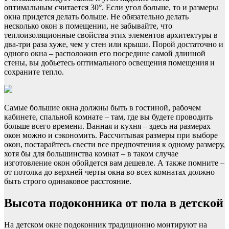
оптимальным считается 30°. Если угол больше, то и размеры
окна придется делать больше. Не обязательно делать
несколько окон в помещении, не забывайте, что
теплоизоляционные свойства этих элементов архитектуры в
два-три раза хуже, чем у стен или крыши. Порой достаточно и
одного окна – расположив его посредине самой длинной
стены, вы добьетесь оптимального освещения помещения и
сохраните тепло.
Самые большие окна должны быть в гостиной, рабочем
кабинете, спальной комнате – там, где вы будете проводить
больше всего времени. Ванная и кухня – здесь на размерах
окон можно и сэкономить. Рассчитывая размеры при выборе
окон, постарайтесь свести все предпочтения к одному размеру,
хотя бы для большинства комнат – в таком случае
изготовление окон обойдется вам дешевле. А также помните –
от потолка до верхней черты окна во всех комнатах должно
быть строго одинаковое расстояние.
Высота подоконника от пола в детской
На детском окне подоконник традиционно монтируют на