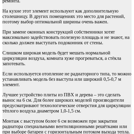
ремонта.
На кухне этот элемент используют как дополнительную
столешницу. В других помещениях это место для растений,
поэтому выбор оптимальной ширины очень важен.
При замене оконных конструкций собственники хотят
максимально задействовать полезную площадь и не знают, на
сколько должен выступать подоконник от стены.
Слишком широкая модель будет мешать нормальной
циркуляции воздуха, комната хуже прогреваться, а стёкла
запотевать.
Если используется отопление не радиаторного типа, то можно
устанавливать модель без выступа или широкий 0,5-0,7 м
элемент.
Лучшее устройство плиты из ПВХ и дерева – это сделать
вынос на 6 см. Для более широких моделей производители
предусматривают технологические отверстия для циркуляции
тёплого воздуха диаметром 1,0-1,5 см.
Монтаж с выступом более 6 см возможен при закрытии
радиатора специальными вентиляционными решётками или
при выборе батареи с горизонтальным потоком выхода тепла.