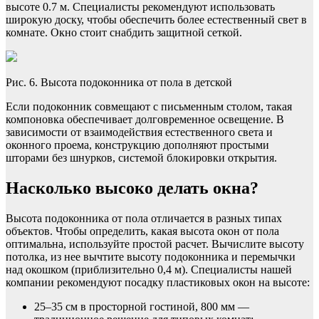
высоте 0.7 м. Специалисты рекомендуют использовать
широкую доску, чтобы обеспечить более естественный свет в
комнате. Окно стоит снабдить защитной сеткой.
Рис. 6. Высота подоконника от пола в детской
Если подоконник совмещают с письменным столом, такая
компоновка обеспечивает долговременное освещение. В
зависимости от взаимодействия естественного света и
оконного проема, конструкцию дополняют простыми
шторами без шнурков, системой блокировки открытия.
Насколько высоко делать окна?
Высота подоконника от пола отличается в разных типах
объектов. Чтобы определить, какая высота окон от пола
оптимальна, используйте простой расчет. Вычислите высоту
потолка, из нее вычтите высоту подоконника и перемычки
над окошком (приблизительно 0,4 м). Специалисты нашей
компании рекомендуют посадку пластиковых окон на высоте:
25–35 см в просторной гостиной, 800 мм —