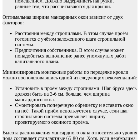
помещением. Должно выдерживать нагрузки,
равные тем, что рассчитываются для крыши.
Оптимальная ширина мансардных окон зависит от двух
факторов:
Расстояния между стропилами. В этом случае проём
готовится с учётом заложенного шага стропильной
системы.
Предпочтения собственника. В этом случае может
понадобиться выполнение ранее упомянутых работ
капитального плана.
Минимизировать монтажные работы по переделке кровли
можно воспользовавшись одной из следующих рекомендаций:
Установить в проём между стропилами. Шаг бруса здесь
должен быть на 3-6 см. больше, чем ширина
мансардного окна.
Смонтировать поперечную обрешетку и вставить окно
на неё. Такой приём используется в случае, если шаг
стропильной системы превышает ширину
проектируемого оконного проёма.
Высота расположения мансардного окна относительно уровня
пола составляет стандартные 65-80 см. Хотя, если необходима