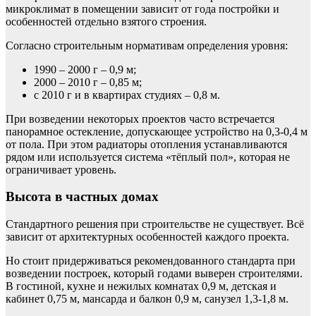
микроклимат в помещении зависит от года постройки и
особенностей отдельно взятого строения.
Согласно строительным нормативам определения уровня:
1990 – 2000 г – 0,9 м;
2000 – 2010 г – 0,85 м;
с 2010 г и в квартирах студиях – 0,8 м.
При возведении некоторых проектов часто встречается
панорамное остекление, допускающее устройство на 0,3-0,4 м
от пола. При этом радиаторы отопления устанавливаются
рядом или используется система «тёплый пол», которая не
ограничивает уровень.
Высота в частных домах
Стандартного решения при строительстве не существует. Всё
зависит от архитектурных особенностей каждого проекта.
Но стоит придерживаться рекомендованного стандарта при
возведении построек, который годами выверен строителями.
В гостиной, кухне и нежилых комнатах 0,9 м, детская и
кабинет 0,75 м, мансарда и балкон 0,9 м, санузел 1,3-1,8 м.