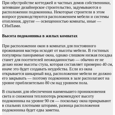
При обустройстве коттеджей и частных домов собственники,
затеявшие дизайнерское строительство, задумываются о
расположении подоконника. Некоторые строители в этом
вопросе руководствуются расположением мебели и системы
отопления, другие — освещенностью комнаты, иные —
СНиПами.
Высота подоконника в жилых комнатах
При расположении окон в комнатах для постоянного
проживания мастера исходят от высоты мебели. В гостиных
популярны панорамные окна, однако слишком низкая посадка
станет для посетителей неожиданностью — обычно ее не
делаю ниже высоты стула, которая составляет примерно 40 см,
иначе это будет создавать неудобства. Если из окна
открывается шикарный вид, расположение мебели не должно
его закрывать — поэтому подоконник в зале располагают на
уровне приблизительно 80 см над уровнем пола.
В спальнях для обеспечения наименьшего проникновения
света и снижения теплопотерь рекомендуют высоту
подоконника на уровне 90 см — поскольку окна прикрывают
в спальнях плотными шторами, разница расположения
подоконника будет едва заметна.