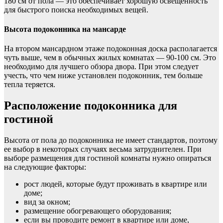
180 см от пола — это обеспечивает хорошую освещенность
для быстрого поиска необходимых вещей.
Высота подоконника на мансарде
На втором мансардном этаже подоконная доска располагается
чуть выше, чем в обычных жилых комнатах — 90-100 см. Это
необходимо для лучшего обзора двора. При этом следует
учесть, что чем ниже установлен подоконник, тем больше
тепла теряется.
Расположение подоконника для
гостиной
Высота от пола до подоконника не имеет стандартов, поэтому
ее выбор в некоторых случаях весьма затруднителен. При
выборе размещения для гостиной комнаты нужно опираться
на следующие факторы:
рост людей, которые будут проживать в квартире или
доме;
вид за окном;
размещение обогревающего оборудования;
если вы проводите ремонт в квартире или доме,