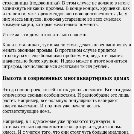
столешницы (подоконника). В этом случае не должно в итоге
возникнуть никаких проблем. В конце концов, хрущевки, как
и сталинки, уже зарекомендовали свою долговечность. Да, у
них масса минусов, включая устаревшие во всех смыслах
коммуникации, которые желательно поменять.
И все же эти дома относительно надежны.
Как и в сталинках, тут вряд ли стоит делать перепланировку и
менять оконные проемы. В противном случае придется
столкнуться с еще большими проблемами, ведь эти здания
значительно более хрупкие. И дело может в итоге кончиться
штрафом, исчисляющимся десятками тысяч рублей.
Высота в современных многоквартирных домах
Что до новостроек, то сейчас их довольно много. Все эти дома
отличаются своими особенностями. И разнообразие это лишь
растет. Например, все большую популярность набирают
квартиры-студии. И под них уже начали делать
соответствующие дома.
Например, в Подмосковье уже продаются таунхаусы, в
которых только однокомнатные квартиры-студии эконом-
класса. И с учетом того, что они стоят чуть больше миллиона