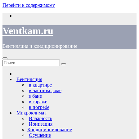
Перейти к содержимому
Ventkam.ru
Вентиляция и кондиционирование
Вентиляция
в квартире
в частном доме
в бане
в гараже
в погребе
Микроклимат
Влажность
Ионизация
Кондиционирование
Осушение