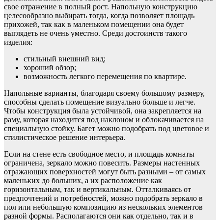
свое отражение в полный рост. Напольную конструкцию
целесообразно выбирать тогда, когда позволяет площадь
прихожей, так как в маленьком помещении она будет
выглядеть не очень уместно. Среди достоинств такого
изделия:
стильный внешний вид;
хороший обзор;
возможность легкого перемещения по квартире.
Напольные варианты, благодаря своему большому размеру,
способны сделать помещение визуально больше и легче.
Чтобы конструкция была устойчивой, она закрепляется на
раму, которая находится под наклоном и облокачивается на
специальную стойку. Багет можно подобрать под цветовое и
стилистическое решение интерьера.
Если на стене есть свободное место, и площадь комнаты
ограничена, зеркало можно повесить. Размеры настенных
отражающих поверхностей могут быть разными – от самых
маленьких до больших, а их расположение как
горизонтальным, так и вертикальным. Отталкиваясь от
предпочтений и потребностей, можно подобрать зеркало в
пол или небольшую композицию из нескольких элементов
разной формы. Располагаются они как отдельно, так и в