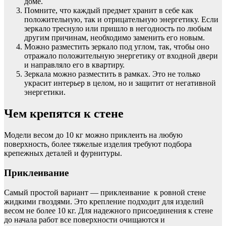
доме.
Помните, что каждый предмет хранит в себе как
положительную, так и отрицательную энергетику. Если
зеркало треснуло или пришло в негодность по любым
другим причинам, необходимо заменить его новым.
Можно разместить зеркало под углом, так, чтобы оно
отражало положительную энергетику от входной двери
и направляло его в квартиру.
Зеркала можно разместить в рамках. Это не только
украсит интерьер в целом, но и защитит от негативной
энергетики.
Чем крепятся к стене
Модели весом до 10 кг можно приклеить на любую
поверхность, более тяжелые изделия требуют подбора
крепежных деталей и фурнитуры.
Приклеивание
Самый простой вариант — приклеивание к ровной стене
жидкими гвоздями. Это крепление подходит для изделий
весом не более 10 кг. Для надежного присоединения к стене
до начала работ все поверхности очищаются и