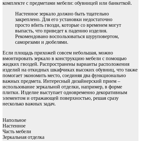
комплекте с предметами мебели: обувницей или банкеткой.
Настенное зеркало должно быть тщательно
закреплено. Для его установки недостаточно
просто вбить гвозди, которые со временем могут
выпасть, что приведет к падению изделия.
Рекомендовано воспользоваться шуруповертом,
саморезами и дюбелями.
Если площадь прихожей совсем небольшая, можно
вмонтировать зеркало в конструкцию мебели с помощью
жидких гвоздей. Распространены варианты расположения
изделий на откидных шкафчиках высоких обувниц, что также
помогает экономить место, соединяя два функционально
важных предмета. Интересный дизайнерский прием –
использование зеркальной отделки, например, в форме
плитки. Изделие выступает одновременно декоративным
элементом и отражающей поверхностью, решая сразу
несколько важных задач.
Напольное
Настенное
Часть мебели
Зеркальная отделка