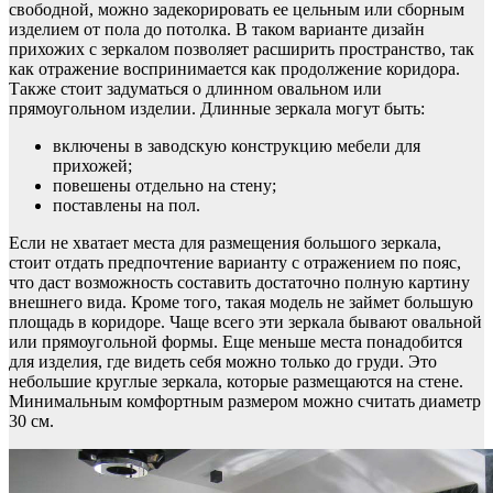
свободной, можно задекорировать ее цельным или сборным
изделием от пола до потолка. В таком варианте дизайн
прихожих с зеркалом позволяет расширить пространство, так
как отражение воспринимается как продолжение коридора.
Также стоит задуматься о длинном овальном или
прямоугольном изделии. Длинные зеркала могут быть:
включены в заводскую конструкцию мебели для
прихожей;
повешены отдельно на стену;
поставлены на пол.
Если не хватает места для размещения большого зеркала,
стоит отдать предпочтение варианту с отражением по пояс,
что даст возможность составить достаточно полную картину
внешнего вида. Кроме того, такая модель не займет большую
площадь в коридоре. Чаще всего эти зеркала бывают овальной
или прямоугольной формы. Еще меньше места понадобится
для изделия, где видеть себя можно только до груди. Это
небольшие круглые зеркала, которые размещаются на стене.
Минимальным комфортным размером можно считать диаметр
30 см.