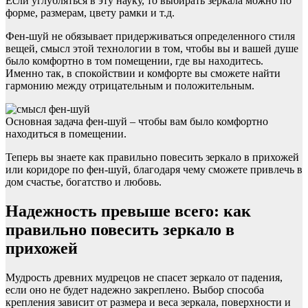
Если углубляться в эту науку, то выбирать зеркала можно по
форме, размерам, цвету рамки и т.д.
Фен-шуй не обязывает придерживаться определенного стиля
вещей, смысл этой технологии в том, чтобы вы и вашей душе
было комфортно в том помещении, где вы находитесь.
Именно так, в спокойствии и комфорте вы сможете найти
гармонию между отрицательным и положительным.
Основная задача фен-шуй – чтобы вам было комфортно
находиться в помещении.
Теперь вы знаете как правильно повесить зеркало в прихожей
или коридоре по фен-шуй, благодаря чему сможете привлечь в
дом счастье, богатство и любовь.
Надежность превыше всего: как
правильно повесить зеркало в
прихожей
Мудрость древних мудрецов не спасет зеркало от падения,
если оно не будет надежно закреплено. Выбор способа
крепления зависит от размера и веса зеркала, поверхности и