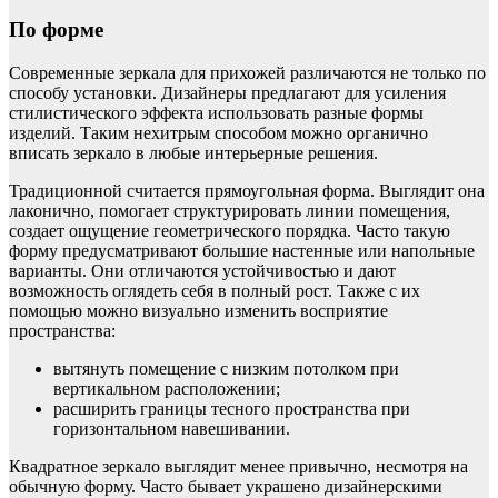
По форме
Современные зеркала для прихожей различаются не только по
способу установки. Дизайнеры предлагают для усиления
стилистического эффекта использовать разные формы
изделий. Таким нехитрым способом можно органично
вписать зеркало в любые интерьерные решения.
Традиционной считается прямоугольная форма. Выглядит она
лаконично, помогает структурировать линии помещения,
создает ощущение геометрического порядка. Часто такую
форму предусматривают большие настенные или напольные
варианты. Они отличаются устойчивостью и дают
возможность оглядеть себя в полный рост. Также с их
помощью можно визуально изменить восприятие
пространства:
вытянуть помещение с низким потолком при
вертикальном расположении;
расширить границы тесного пространства при
горизонтальном навешивании.
Квадратное зеркало выглядит менее привычно, несмотря на
обычную форму. Часто бывает украшено дизайнерскими