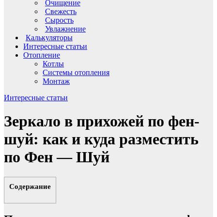
Очищение
Свежесть
Сырость
Увлажнение
Калькуляторы
Интересные статьи
Отопление
Котлы
Системы отопления
Монтаж
Интересные статьи
Зеркало в прихожей по фен-
шуй: как и куда разместить
по Фен — Шуй
Содержание