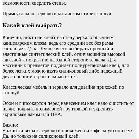
возможности сверлить стены.
Прямоугольное зеркало в китайском стиле фэншуй
Какой клей выбрать?
Конечно, никто не клеит на стену зеркало обычным
канцелярским клеем, ведь его средний вес без рамы
составляет 2,5 кг. Лучше всего выбирать прочный и
эластичные синтетический клей, отличающийся высокой
адгезией к покрытию на задней стороне зеркала. Для
массивных предметов подойдет полиуретановый клей, для
более легких можно взять силиконовый либо надежный
двусторонний строительный скотч.
Классическая мебель и зеркало для дизайна прихожей по
фэншуй
Обои и гипсокартон перед нанесением клея надо очистить от
пыли, покрыть полимерной грунтовкой и укрепить
акриловым лаком или ПВА.
Важно:
можно ли вешать зеркало в прихожей на кафельную плитку?
Да, но только на силиконовый клей.