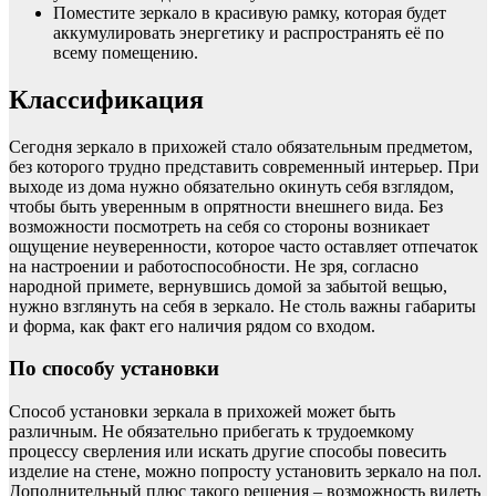
Поместите зеркало в красивую рамку, которая будет
аккумулировать энергетику и распространять её по
всему помещению.
Классификация
Сегодня зеркало в прихожей стало обязательным предметом,
без которого трудно представить современный интерьер. При
выходе из дома нужно обязательно окинуть себя взглядом,
чтобы быть уверенным в опрятности внешнего вида. Без
возможности посмотреть на себя со стороны возникает
ощущение неуверенности, которое часто оставляет отпечаток
на настроении и работоспособности. Не зря, согласно
народной примете, вернувшись домой за забытой вещью,
нужно взглянуть на себя в зеркало. Не столь важны габариты
и форма, как факт его наличия рядом со входом.
По способу установки
Способ установки зеркала в прихожей может быть
различным. Не обязательно прибегать к трудоемкому
процессу сверления или искать другие способы повесить
изделие на стене, можно попросту установить зеркало на пол.
Дополнительный плюс такого решения – возможность видеть