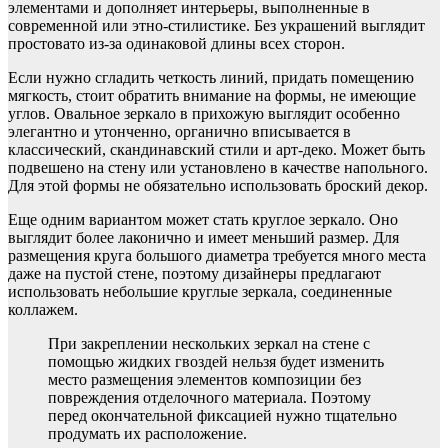
элементами и дополняет интерьеры, выполненные в
современной или этно-стилистике. Без украшений выглядит
простовато из-за одинаковой длины всех сторон.
Если нужно сгладить четкость линий, придать помещению
мягкость, стоит обратить внимание на формы, не имеющие
углов. Овальное зеркало в прихожую выглядит особенно
элегантно и утонченно, органично вписывается в
классический, скандинавский стили и арт-деко. Может быть
подвешено на стену или установлено в качестве напольного.
Для этой формы не обязательно использовать броский декор.
Еще одним вариантом может стать круглое зеркало. Оно
выглядит более лаконично и имеет меньший размер. Для
размещения круга большого диаметра требуется много места
даже на пустой стене, поэтому дизайнеры предлагают
использовать небольшие круглые зеркала, соединенные
коллажем.
При закреплении нескольких зеркал на стене с
помощью жидких гвоздей нельзя будет изменить
место размещения элементов композиции без
повреждения отделочного материала. Поэтому
перед окончательной фиксацией нужно тщательно
продумать их расположение.