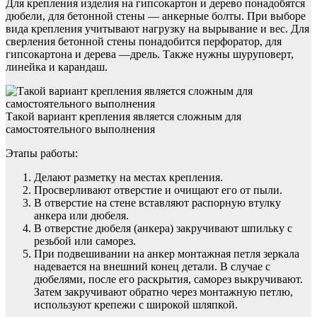
Для крепления изделия на гипсокартон и дерево понадобятся
дюбели, для бетонной стены — анкерные болты. При выборе
вида крепления учитывают нагрузку на вырывание и вес. Для
сверления бетонной стены понадобится перфоратор, для
гипсокартона и дерева —дрель. Также нужны шуруповерт,
линейка и карандаш.
Такой вариант крепления является сложным для
самостоятельного выполнения
Этапы работы:
Делают разметку на местах крепления.
Просверливают отверстие и очищают его от пыли.
В отверстие на стене вставляют распорную втулку
анкера или дюбеля.
В отверстие дюбеля (анкера) закручивают шпильку с
резьбой или саморез.
При подвешивании на анкер монтажная петля зеркала
надевается на внешний конец детали. В случае с
дюбелями, после его раскрытия, саморез выкручивают.
Затем закручивают обратно через монтажную петлю,
используют крепежи с широкой шляпкой.