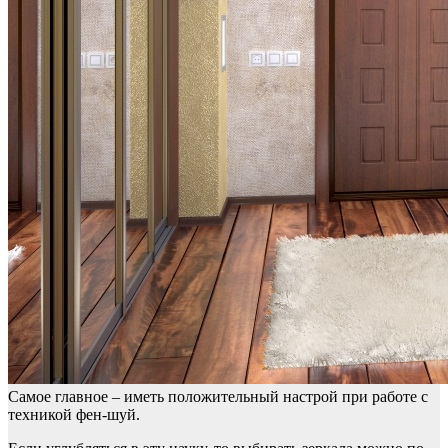
Самое главное – иметь положительный настрой при работе с
техникой фен-шуй.