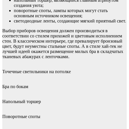
напольный торшер, являющийся главным атрибутом
создания уюта;
поворотные споты, лампы которых могут стать
основным источником освещения;
светодиодные ленты, создающие мягкий приятный свет.
Выбор приборов освещения должен производиться в
соответствии со стилем прихожей и цветовым исполнением
стен. В классическом интерьере, где превалирует бронзовый
цвет, будут неуместны стальные споты. А в стиле хай-тек не
лучшей идеей окажется размещение милых бра в складчатых
тканевых абажурах с ленточками.
Точечные светильники на потолке
Бра по бокам
Напольный торшер
Поворотные споты