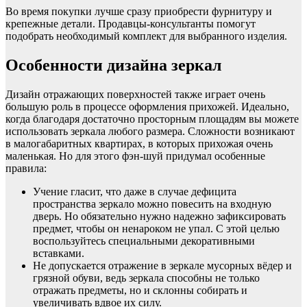
Во время покупки лучше сразу приобрести фурнитуру и
крепежные детали. Продавцы-консультанты помогут
подобрать необходимый комплект для выбранного изделия.
Особенности дизайна зеркал
Дизайн отражающих поверхностей также играет очень
большую роль в процессе оформления прихожей. Идеально,
когда благодаря достаточно просторным площадям вы можете
использовать зеркала любого размера. Сложности возникают
в малогабаритных квартирах, в которых прихожая очень
маленькая. Но для этого фэн-шуй придумал особенные
правила:
Учение гласит, что даже в случае дефицита
пространства зеркало можно повесить на входную
дверь. Но обязательно нужно надежно зафиксировать
предмет, чтобы он ненароком не упал. С этой целью
воспользуйтесь специальными декоративными
вставками.
Не допускается отражение в зеркале мусорных вёдер и
грязной обуви, ведь зеркала способны не только
отражать предметы, но и склонны собирать и
увеличивать вдвое их силу.