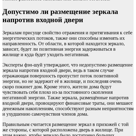
Допустимо ли размещение зеркала
напротив входной двери
Зеркалам присуще свойство отражения и притягивания к себе
энергетических потоков, также они способны изменять их
направленность. От области, в которой находится зеркало,
зависит, будет ли позитивная энергия задерживаться в
жилище и куда будет уходить негативная.
Эксперты фэн-шуй утверждают, что недопустимо размещение
зеркала напротив входной двери, ведь в таком случае
отражающая поверхность пропустит поток позитивной
энергии, но не задержит её в жилище, и последняя очень
скоро покинет дом. Кроме этого, жители дома будут
чувствовать себя плохо из-за постоянного скопления
негативной энергии. Также зеркала, размещённые напротив
входной двери, провоцируют финансовые траты, они мешают
денежным накоплениям, способствуют разным неприятностям
и ухудшению самочувствия членов дома.
Правильным считается размещение зеркал в прихожей с той
же стороны, с которой расположена дверь в жилище. При
этом важно, чтобы зеркало было достаточно больших