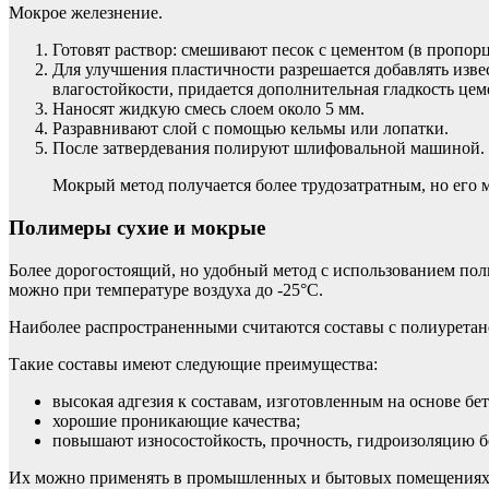
Мокрое железнение.
Готовят раствор: смешивают песок с цементом (в пропор
Для улучшения пластичности разрешается добавлять изве
влагостойкости, придается дополнительная гладкость ц
Наносят жидкую смесь слоем около 5 мм.
Разравнивают слой с помощью кельмы или лопатки.
После затвердевания полируют шлифовальной машиной.
Мокрый метод получается более трудозатратным, но его
Полимеры сухие и мокрые
Более дорогостоящий, но удобный метод с использованием пол
можно при температуре воздуха до -25°С.
Наиболее распространенными считаются составы с полиуретано
Такие составы имеют следующие преимущества:
высокая адгезия к составам, изготовленным на основе бет
хорошие проникающие качества;
повышают износостойкость, прочность, гидроизоляцию б
Их можно применять в промышленных и бытовых помещениях, н