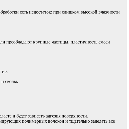
обработки есть недостаток: при слишком высокой влажности
Если преобладают крупные частицы, пластичность смеси
тие.
 и сколы.
ете и будет зависеть адгезия поверхности.
рмирующих полимерных волокон и тщательно заделать все