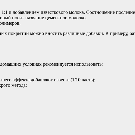
:1 и добавлением известкового молока. Соотношение последнег
торый носит название цементное молочко.
олимеров.
ых покрытий можно вносить различные добавки. К примеру, база
домашних условиях рекомендуется использовать:
шего эффекта добавляют известь (1/10 часть);
рого метода;