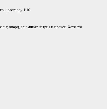
о к раствору 1:10.
льт, кварц, алюминат натрия и прочее. Хотя это