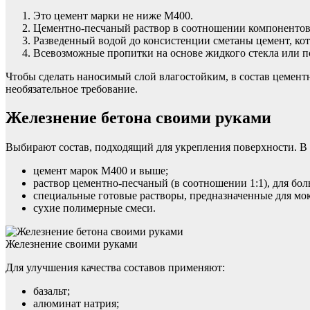
Это цемент марки не ниже М400.
Цементно-песчаный раствор в соотношении компонентов 1
Разведенный водой до консистенции сметаны цемент, ко
Всевозможные пропитки на основе жидкого стекла или п
Чтобы сделать наносимый слой влагостойким, в состав цементн
необязательное требование.
Железнение бетона своими руками
Выбирают состав, подходящий для укрепления поверхности. В 
цемент марок М400 и выше;
раствор цементно-песчаный (в соотношении 1:1), для боль
специальные готовые растворы, предназначенные для мок
сухие полимерные смеси.
Железнение своими руками
Для улучшения качества составов применяют:
базальт;
алюминат натрия;