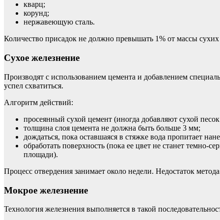
кварц;
корунд;
нержавеющую сталь.
Количество присадок не должно превышать 1% от массы сухих
Сухое железнение
Производят с использованием цемента и добавлением специаль
успел схватиться.
Алгоритм действий:
просеянный сухой цемент (иногда добавляют сухой песок
толщина слоя цемента не должна быть больше 3 мм;
дождаться, пока оставшаяся в стяжке вода пропитает нан
обработать поверхность (пока ее цвет не станет темно-
площади).
Процесс отвердения занимает около недели. Недостаток метод
Мокрое железнение
Технология железнения выполняется в такой последовательнос