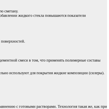
ую сметану.
 добавлении жидкого стекла повышаются показатели
 поверхностей.
цементной смеси в том, что применять полимерные составы
ельно используют для покрытия жидкие композиции (силеры).
внению с готовыми растворами. Технология такая же, как при