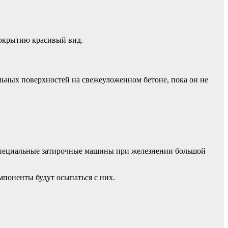
покрытию красивый вид.
ьных поверхностей на свежеуложенном бетоне, пока он не
 (специальные затирочные машины при железнении большой
мпоненты будут осыпаться с них.