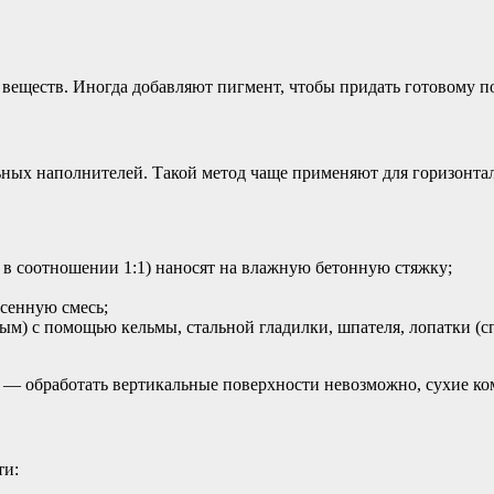
 веществ. Иногда добавляют пигмент, чтобы придать готовому 
ных наполнителей. Такой метод чаще применяют для горизонтал
 в соотношении 1:1) наносят на влажную бетонную стяжку;
есенную смесь;
серым) с помощью кельмы, стальной гладилки, шпателя, лопатки
а — обработать вертикальные поверхности невозможно, сухие ко
ти: