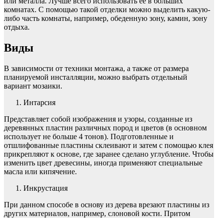
или металла. Лучше всего использовать её в больших
комнатах. С помощью такой отделки можно выделить какую-
либо часть комнаты, например, обеденную зону, камин, зону
отдыха.
Виды
В зависимости от техники монтажа, а также от размера
планируемой инсталляции, можно выбрать отдельный
вариант мозаики.
Интарсия
Представляет собой изображения и узоры, созданные из
деревянных пластин различных пород и цветов (в основном
использует не больше 4 тонов). Подготовленные и
отшлифованные пластины склеивают и затем с помощью клея
прикрепляют к основе, где заранее сделано углубление. Чтобы
изменить цвет древесины, иногда применяют специальные
масла или кипячение.
Инкрустация
При данном способе в основу из дерева врезают пластины из
других материалов, например, слоновой кости. Притом