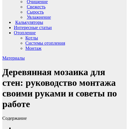
Очищение
Свежесть
Сырость
Увлажнение
Калькуляторы
Интересные статьи
Отопление
Котлы
Системы отопления
Монтаж
Материалы
Деревянная мозаика для
стен: руководство монтажа
своими руками и советы по
работе
Содержание