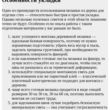
Особенности укладки
Одно из преимуществ использования мозаики из дерева для
отделки стен — относительно быстрая и простая укладка.
Однако несколько полезных советов в этой области лишними
точно не будут. Особенно если опыта работы с таким
отделочным материалом у вас раньше не было.
залог успешного монтажа деревянной мозаики —
идеальная базовая поверхность, поэтому ее нужно
хорошенько подготовить: убрать весь мусор и пыль,
заделать трещины грунтовкой, при необходимости
выровнять поверхность фанерой;
если наклеиваете готовые листы мозаики на фанеру, то
лучше всего стыкуйте их по диагонали, чтобы после
швы не разошлись из-за термической деформации;
используйте специальную монтажную смесь для
приклеивания или же паркетный клей — классический
плиточный категорически не подходит для контакта с
деревом;
чаще всего готовая мозаика продается в виде секций
размером 30 на 30 см, 30 на 60 см, поэтому выполнить
монтаж не составит труда;
для заделывания швов лучше подобрать безопасную
минеральную смесь — она учитывает гигроскопичность