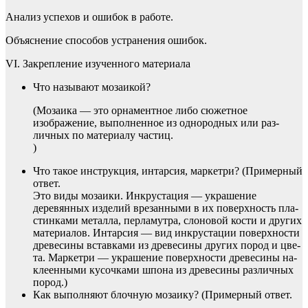
Анализ успехов и ошибок в работе.
Объяснение способов устранения ошибок.
VI. Закрепление изученного материала
Что называют мозаикой?
(Мозаика — это орнаментное либо сюжетное
изображение, выполненное из однородных или раз­
личных по материалу частиц.
)
Что такое инструкция, интарсия, маркетри? (Пример­ный
ответ.
Это виды мозаики. Инкрустация — украшение
деревянных изделий врезанными в их поверхность пла­
стинками металла, перламутра, слоновой кости и других
материалов. Интарсия — вид инкрустации поверхности
древесины вставками из древесины других пород и цве­
та. Маркетри — украшение поверхности древесины на­
клеенными кусочками шпона из древесины различных
пород.)
Как выполняют блочную мозаику? (Примерный ответ.