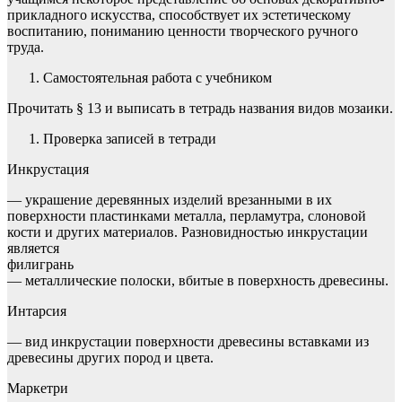
прикладного искусства, способствует их эстетическому
воспитанию, понима­нию ценности творческого ручного
труда.
Самостоятельная работа с учебником
Прочитать § 13 и выписать в тетрадь названия видов мозаики.
Проверка записей в тетради
Инкрустация
— украшение деревянных изделий врезанными в их
поверхности пластинками металла, перламутра, слоновой
кости и других материалов. Разновидностью инкрустации
явля­ется
филигрань
— металлические полоски, вбитые в поверхность древесины.
Интарсия
— вид инкрустации поверхности древесины встав­ками из
древесины других пород и цвета.
Маркетри