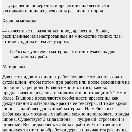
— украшение поверхности древесины наклеенными
кусочками шпона из древесины различных пород.
Блочная мозаика
— склеенные из различных пород древесины блоки,
распиленные или настроганные на множество тонких пла­
стинок с одним и тем же узором.
Рассказ учителя о материалах и инструментах для
мозаич­ных работ
Материалы
Для всех видов мозаичных работ лучше всего использовать
сухой шпон, чтобы потом при работе или после склеивания не
по­явились трещины. В зависимости от того, каково
предназначение изделия, используют шпон толщиной 2 мм и
более. В шпоне про­являются особенности древесины как
декоративного материала, красота ее текстуры. В то же время
шпон — наиболее доступный материал. На мебельных
фабриках для мозаичных наборов мож­но использовать отходы
шпона. Существует 3 вида шпона — лу­щеный, строганый и
пиленый. Все виды очень удобны в работе. Естественно, в
зависимости от типа обработки дерева получаются различные