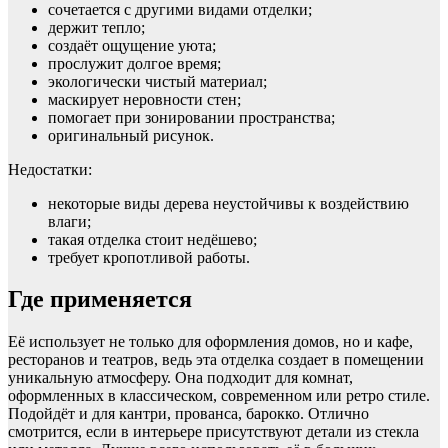
сочетается с другими видами отделки;
держит тепло;
создаёт ощущение уюта;
прослужит долгое время;
экологически чистый материал;
маскирует неровности стен;
помогает при зонировании пространства;
оригинальный рисунок.
Недостатки:
некоторые виды дерева неустойчивы к воздействию
влаги;
такая отделка стоит недёшево;
требует кропотливой работы.
Где применяется
Её использует не только для оформления домов, но и кафе,
ресторанов и театров, ведь эта отделка создает в помещении
уникальную атмосферу. Она подходит для комнат,
оформленных в классическом, современном или ретро стиле.
Подойдёт и для кантри, прованса, барокко. Отлично
смотрится, если в интерьере присутствуют детали из стекла