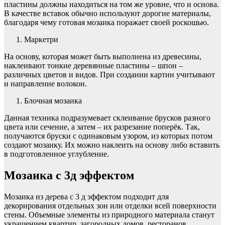
пластины должны находиться на том же уровне, что и основа.
В качестве вставок обычно используют дорогие материалы,
благодаря чему готовая мозаика поражает своей роскошью.
Маркетри
На основу, которая может быть выполнена из древесины,
наклеивают тонкие деревянные пластины – шпон –
различных цветов и видов. При создании картин учитывают
и направление волокон.
Блочная мозаика
Данная техника подразумевает склеивание брусков разного
цвета или сечение, а затем – их разрезание поперёк. Так,
получаются бруски с одинаковым узором, из которых потом
создают мозаику. Их можно наклеить на основу либо вставить
в подготовленное углубление.
Мозаика с 3д эффектом
Мозаика из дерева с 3 д эффектом подходит для
декорирования отдельных зон или отделки всей поверхности
стены. Объемные элементы из природного материала станут
украшением квартир, загородных домов, ресторанов,