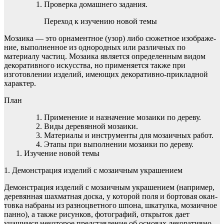
Проверка домашнего задания.
Переход к изучению новой темы
Мозаика — это орнаментное (узор) либо сюжетное изображе­
ние, выполненное из однородных или различных по
материалу частиц. Мозаика является определенным видом
декоративного искусства, но применяется также при
изготовлении изделий, имеющих декоративно-прикладной
характер.
План
Применение и назначение мозаики по дереву.
Виды деревянной мозаики.
Материалы и инструменты для мозаичных работ.
Этапы при выполнении мозаики по дереву.
Изучение новой темы
1. Демонстрация изделий с мозаичным украшением
Демонстрация изделий с мозаичным украшением (например,
деревянная шахматная доска, у которой поля и бортовая окан­
товка набраны из разноцветного шпона, шкатулка, мозаичное
панно), а также рисунков, фотографий, открыток дает
учащимся некоторое представление об основах декоративно-