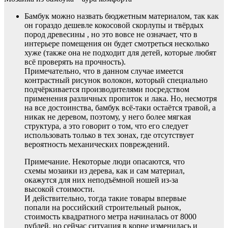
Бамбук можно назвать бюджетным материалом, так как
он гораздо дешевле кокосовой скорлупы и твёрдых
пород древесины , но это вовсе не означает, что в
интерьере помещения он будет смотреться несколько
хуже (также она не подходит для детей, которые любят
всё проверять на прочность).
Примечательно, что в данном случае имеется
контрастный рисунок волокон, который специально
подчёркивается производителями посредством
применения различных пропиток и лака. Но, несмотря
на все достоинства, бамбук всё-таки остаётся травой, а
никак не деревом, поэтому, у него более мягкая
структура, а это говорит о том, что его следует
использовать только в тех зонах, где отсутствует
вероятность механических повреждений.
Примечание. Некоторые люди опасаются, что
схемы мозаики из дерева, как и сам материал,
окажутся для них неподъёмной ношей из-за
высокой стоимости.
И действительно, тогда такие товары впервые
попали на российский строительный рынок,
стоимость квадратного метра начиналась от 8000
рублей, но сейчас ситуация в корне изменилась и