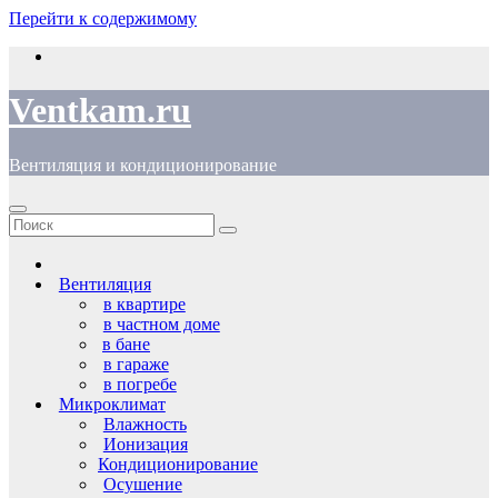
Перейти к содержимому
Ventkam.ru
Вентиляция и кондиционирование
Вентиляция
в квартире
в частном доме
в бане
в гараже
в погребе
Микроклимат
Влажность
Ионизация
Кондиционирование
Осушение