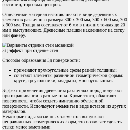
гостиниц, торговых центров.
Отделочный материал изготавливают в виде деревянных
элементов различного размера 300 х 300 мм, 300 х 600 мм, 300
х 900 мм. Толщина составляет от 6 мм в нижних точках до 20
мм в выступающих. Древесные плашки наклеивают на сетку
или фанеру.
3Д эффект при отделке стен
Способы образования 3д поверхности:
применяют прямоугольные срезы разной толщины;
сочетают элементы различной геометрической формы:
круги, треугольники, квадраты, многоугольники.
Эффект применения древесины различных пород получают
при окрашивании в разные тона. Кроме этого, обжигают
поверхность, чтобы создать имитацию обугленной
поверхности. Используют элементы в виде вставок из других
материалов.
Некоторые виды мозаичных элементов выпускают
неправильных геометрических форм, это позволяет сделать
стыки менее заметными.