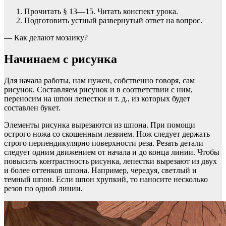
Прочитать § 13—15. Читать конспект урока.
Подготовить устный развернутый ответ на вопрос.
— Как делают мозаику?
Начинаем с рисунка
Для начала работы, нам нужен, собственно говоря, сам
рисунок. Составляем рисунок и в соответствии с ним,
переносим на шпон лепестки и т. д., из которых будет
составлен букет.
Элементы рисунка вырезаются из шпона. При помощи
острого ножа со скошенным лезвием. Нож следует держать
строго перпендикулярно поверхности реза. Резать детали
следует одним движением от начала и до конца линии. Чтобы
повысить контрастность рисунка, лепестки вырезают из двух
и более оттенков шпона. Например, чередуя, светлый и
темный шпон. Если шпон хрупкий, то наносите несколько
резов по одной линии.