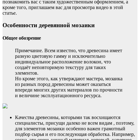
познакомить вас с таким художественным оформлением, а
кроме того, приглашаем вас для просмотра видео в этой
статье.
Особенности деревянной мозаики
Общее обозрение
Примечание. Всем известно, что древесина имеет
разную цветовую гамму и исключительно
индивидуальное расположение волокон, что
создаёт неповторимую текстуру для таких
элементов.
Но кроме этого, как утверждают мастера, мозаика
из разных пород древесины может оказаться
впереди многих других материалов по прочности
и величине эксплуатационного ресурса.
Качества древесины, которыми так восхищаются
специалисты, присущи далеко не всем видам , поэтому,
для элементов мозаики особенно важен грамотный
подбор сырья и его последующая обработка. Например,
сосна, это очень ценный материал, который, наверное,