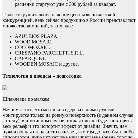
расценки стартуют уже с 300 рублей за квадрат.
Такое сокрушительное падение цен вызвано жёсткой
конкуренцией, ведь сейчас продукцию в России представляют
множество компаний, таких, как:
AZULEJOS PLAZA,
WOOD MOSAIC,
COCOMOZAIC,
CRESPANO PARCHETTI S.R.L,
CP PARQUET,
WOODEN MOSAIC и другие.
Технология и нюансы – подготовка
Шпаклёвка по маякам.
Начнём с того, что мозаика из дерева своими руками
монтируется только на ровную поверхность (в данном случае
– стену), в противном случае, тонкая плитка будет повторять
весь рельеф и это испортит эффект от дизайна. Значит, нам
нужна ровная стена, а это означает, что там должен быть либо
гипсокартон, либо штукатурка или шпатлёвка (очень хорошо,