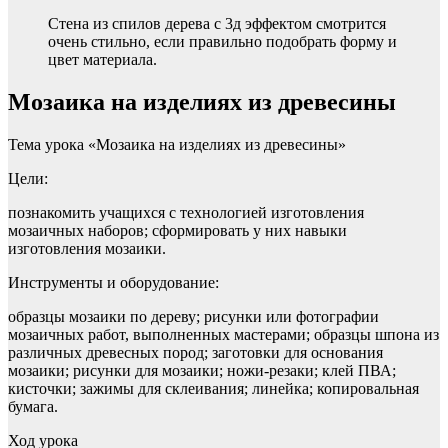
Стена из спилов дерева с 3д эффектом смотрится
очень стильно, если правильно подобрать форму и
цвет материала.
Мозаика на изделиях из древесины
Тема урока «Мозаика на изделиях из древесины»
Цели:
познакомить учащихся с технологией изготовления
мозаичных наборов; сформировать у них навыки
изготовления мозаики.
Инструменты и оборудование:
образцы мозаики по дереву; ри­сунки или фотографии
мозаичных работ, выполненных масте­рами; образцы шпона из
различных древесных пород; заготовки для основания
мозаики; рисунки для мозаики; ножи-резаки; клей ПВА;
кисточки; зажимы для склеивания; линейка; копировальная
бумага.
Ход урока