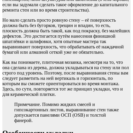
если вы задумали сделать такое оформление до капитального
ремонта стен или во время строительства).
Но мало сделать просто ровную стену – её поверхность
должна быть без бугорков, трещин и впадин, то есть,
плоскость должна быть такой, как под покраску, без малейших
дефектов. Это достигается путём нанесения финишной
шпатлёвки и шлифовки, хотя опытные мастера так
выравнивают поверхность, что обрабатывать её наждачной
бумагой или алмазной сеткой уже не обязательно.
Как вы понимаете, плиточная мозаика, несмотря на то, что
она сделана из дерева, должна укладываться на стену или пол
строго под уровень. Поэтому, после выравнивания стены вам
следует разметить на ней вертикаль и горизонталь, по
которым вы сможете ориентироваться во время монтажа.
Здесь, по сути, повторяется тот же принцип укладки, что и
для керамической плитки.
Примечание. Помимо жидких смесей и
гипсокартонных листов, выравнивание стен также
допускается панелями ОСП (OSB) и толстой
фанерой.