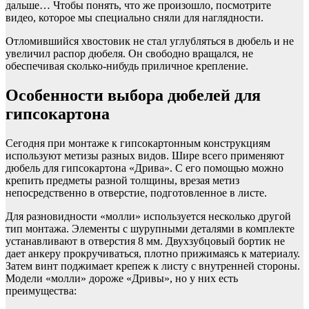
дальше… Чтобы понять, что же произошло, посмотрите
видео, которое мы специально сняли для наглядности.
Отломившийся хвостовик не стал углубляться в дюбель и не
увеличил распор дюбеля. Он свободно вращался, не
обеспечивая сколько-нибудь приличное крепление.
Особенности выбора дюбелей для
гипсокартона
Сегодня при монтаже к гипсокартонным конструкциям
используют метизы разных видов. Шире всего применяют
дюбель для гипсокартона «Дрива». С его помощью можно
крепить предметы разной толщины, врезая метиз
непосредственно в отверстие, подготовленное в листе.
Для разновидности «молли» используется несколько другой
тип монтажа. Элементы с шурупными деталями в комплекте
устанавливают в отверстия 8 мм. Двухзубцовый бортик не
дает анкеру прокручиваться, плотно прижимаясь к материалу.
Затем винт поджимает крепеж к листу с внутренней стороны.
Модели «молли» дороже «Дривы», но у них есть
преимущества: