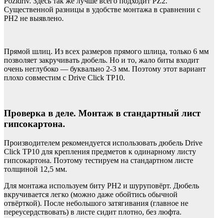
Pozidriv. Здесь так же лучше всего подходит PZ2.
Существенной разницы в удобстве монтажа в сравнении с
PH2 не выявлено.
Прямой шлиц. Из всех размеров прямого шлица, только 6 мм
позволяет закручивать дюбель. Но и то, жало биты входит
очень неглубоко — буквально 2-3 мм. Поэтому этот вариант
плохо совместим с Drive Click TP10.
Проверка в деле. Монтаж в стандартный лист
гипсокартона.
Производителем рекомендуется использовать дюбель Drive
Click TP10 для крепления предметов к одинарному листу
гипсокартона. Поэтому тестируем на стандартном листе
толщиной 12,5 мм.
Для монтажа используем биту PH2 и шуруповёрт. Дюбель
вкручивается легко (можно даже обойтись обычной
отвёрткой). После небольшого затягивания (главное не
переусердствовать) в листе сидит плотно, без люфта.