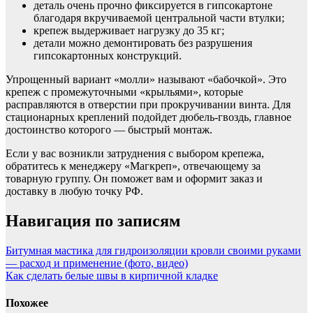
деталь очень прочно фиксируется в гипсокартоне
благодаря вкручиваемой центральной части втулки;
крепеж выдерживает нагрузку до 35 кг;
детали можно демонтировать без разрушения
гипсокартонных конструкций.
Упрощенный вариант «молли» называют «бабочкой». Это
крепеж с промежуточными «крыльями», которые
расправляются в отверстии при прокручивании винта. Для
стационарных креплений подойдет дюбель-гвоздь, главное
достоинство которого — быстрый монтаж.
Если у вас возникли затруднения с выбором крепежа,
обратитесь к менеджеру «Магкреп», отвечающему за
товарную группу. Он поможет вам и оформит заказ и
доставку в любую точку РФ.
Навигация по записям
Битумная мастика для гидроизоляции кровли своими руками
— расход и применение (фото, видео)
Как сделать белые швы в кирпичной кладке
Похожее