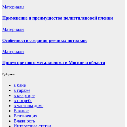
Материалы
Применение и преимущества полиэтиленовой пленки
Материалы
Особенности создания реечных потолков
Материалы
Прием цветного металлолома в Москве и области
Рубрики
в бане
в гараже
в квартире
в погребе
в частном доме
Важное
Вентиляция
Влажность
Интересные статьи