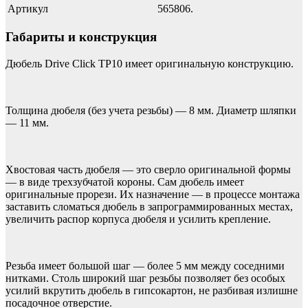
Артикул
565806.
Габариты и конструкция
Дюбель Drive Click TP10 имеет оригинальную конструкцию.
Толщина дюбеля (без учета резьбы) — 8 мм. Диаметр шляпки
— 11 мм.
Хвостовая часть дюбеля — это сверло оригинальной формы
— в виде трехзубчатой короны. Сам дюбель имеет
оригинальные прорези. Их назначение — в процессе монтажа
заставить сломаться дюбель в запрограммированных местах,
увеличить распор корпуса дюбеля и усилить крепление.
Резьба имеет большой шаг — более 5 мм между соседними
нитками. Столь широкий шаг резьбы позволяет без особых
усилий вкрутить дюбель в гипсокартон, не разбивая излишне
посадочное отверстие.