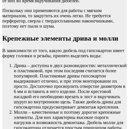
от них во время вкручивания дюбелей.
Поскольку они применяются для работы с мягким
материалом, то закрутить их очень легко. Не требуется
перфоратор, сверла с твердосплавными наконечниками,
поэтому нет пыли и шума.
Крепежные элементы дрива и молли
В зависимости от того, какую дюбель под гипсокартон имеет
форму головки и резьбы, принято выделять виды:
Дрива – доступна в двух разновидностях: металлической
и пластиковой, при этом последняя считается более
популярной. Пластиковые дривы гипсокартон
выдерживает отлично, и при этом монтирование их
просто. Достаточно просверлить отверстие диаметром в
6 мм и вставить в него изделие. После крестовой
насадкой его необходимо врезать в лист и вкручивать
шуруп во внутреннюю щель. Также дюбель дрива для
гипсокартона предусматривает демонтаж крепления.
Молли – качественные и поэтому дорогие крепежные
элементы. Для них характерны высокие пороги
нагрузок и возможность демонтажа. Дюбель молли для
гипсокартона отличается простым принципом работы.