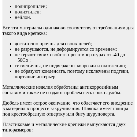
полипропилен;
полиэтилен;
нейлон.
Все эти материалы одинаково соответствуют требованиям для
такого вида крепежа:
достаточно прочны для своих целей;
не разрушаются, не деформируется со временем;
не теряют своих свойств при температурах от -40 до
+50Со ;
гигиеничны, не подвержены коррозии и окислению;
не образуют конденсата, поэтому исключены подтеки,
портящие интерьер.
Металлические изделия обработаны антикоррозийным
составом и также не создают проблем весь срок службы.
Дюбель имеет острое окончание, что облегчает его внедрение
в материал в процессе закручивания. Шляпка имеет шлицы
под крестообразную отвертку или биту шуруповерта.
Пластиковые и металлические крепежи выпускаются двух
типоразмеров: