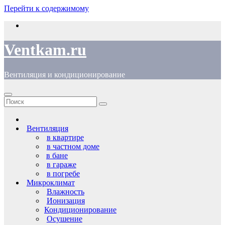
Перейти к содержимому
Ventkam.ru
Вентиляция и кондиционирование
Вентиляция
в квартире
в частном доме
в бане
в гараже
в погребе
Микроклимат
Влажность
Ионизация
Кондиционирование
Осушение