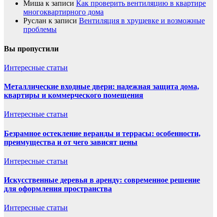
Миша
к записи
Как проверить вентиляцию в квартире
многоквартирного дома
Руслан
к записи
Вентиляция в хрущевке и возможные
проблемы
Вы пропустили
Интересные статьи
Металлические входные двери: надежная защита дома,
квартиры и коммерческого помещения
Интересные статьи
Безрамное остекление веранды и террасы: особенности,
преимущества и от чего зависят цены
Интересные статьи
Искусственные деревья в аренду: современное решение
для оформления пространства
Интересные статьи