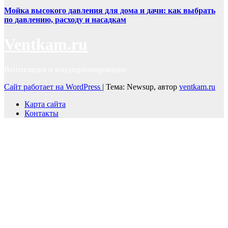
Мойка высокого давления для дома и дачи: как выбрать
по давлению, расходу и насадкам
Ventkam.ru
Вентиляция и кондиционирование
Сайт работает на WordPress
|
Тема: Newsup, автор
ventkam.ru
Карта сайта
Контакты