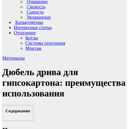
Очищение
Свежесть
Сырость
Увлажнение
Калькуляторы
Интересные статьи
Отопление
Котлы
Системы отопления
Монтаж
Материалы
Дюбель дрива для
гипсокартона: преимущества
использования
Содержание