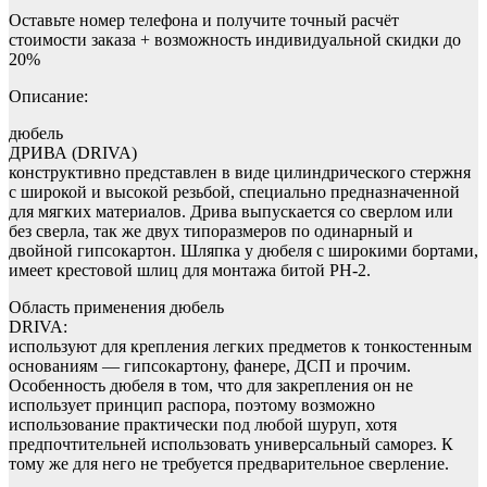
Оставьте номер телефона и получите точный расчёт
стоимости заказа + возможность индивидуальной скидки до
20%
Описание:
дюбель
ДРИВА (DRIVA)
конструктивно представлен в виде цилиндрического стержня
с широкой и высокой резьбой, специально предназначенной
для мягких материалов. Дрива выпускается со сверлом или
без сверла, так же двух типоразмеров по одинарный и
двойной гипсокартон. Шляпка у дюбеля с широкими бортами,
имеет крестовой шлиц для монтажа битой PH-2.
Область применения дюбель
DRIVA:
используют для крепления легких предметов к тонкостенным
основаниям — гипсокартону, фанере, ДСП и прочим.
Особенность дюбеля в том, что для закрепления он не
использует принцип распора, поэтому возможно
использование практически под любой шуруп, хотя
предпочтительней использовать универсальный саморез. К
тому же для него не требуется предварительное сверление.