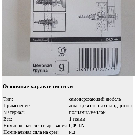
Основные характеристики
Тип:
самонарезающий дюбель
Применение:
анкер для стен из стандартного
Материал:
полиамид/нейлон
Вес:
1 грамм
Номинальная сила вырывания:
0,09 kN
Номинальная сила на срез:
н.д.