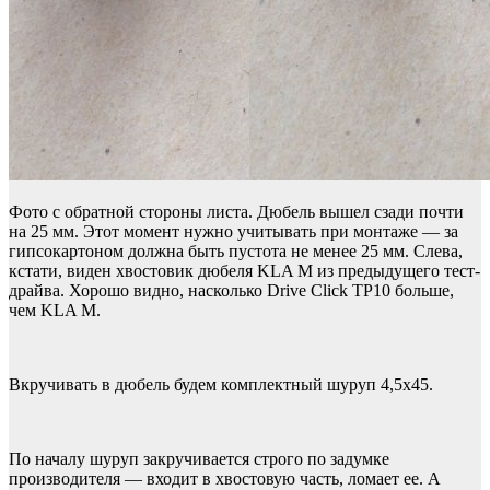
Фото с обратной стороны листа. Дюбель вышел сзади почти
на 25 мм. Этот момент нужно учитывать при монтаже — за
гипсокартоном должна быть пустота не менее 25 мм. Слева,
кстати, виден хвостовик дюбеля KLA M из предыдущего тест-
драйва. Хорошо видно, насколько Drive Click TP10 больше,
чем KLA M.
Вкручивать в дюбель будем комплектный шуруп 4,5х45.
По началу шуруп закручивается строго по задумке
производителя — входит в хвостовую часть, ломает ее. А