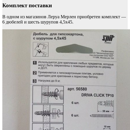
Комплект поставки
В одном из магазинов Леруа Мерлен приобретен комплект —
6 дюбелей и шесть шурупов 4,5х45.