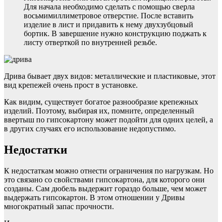
Для начала необходимо сделать с помощью сверла
восьмимиллиметровое отверстие. После вставить
изделие в лист и придавить к нему двухзубцовый
бортик. В завершение нужно конструкцию поджать к
листу отверткой по внутренней резьбе.
Дрива бывает двух видов: металлические и пластиковые, этот
вид крепежей очень прост в установке.
Как видим, существует богатое разнообразие крепежных
изделий. Поэтому, выбирая их, помните, определенный
ввертыш по гипсокартону может подойти для одних целей, а
в других случаях его использование недопустимо.
Недостатки
К недостаткам можно отнести ограничения по нагрузкам. Но
это связано со свойствами гипсокартона, для которого они
созданы. Сам дюбель выдержит гораздо больше, чем может
выдержать гипсокартон. В этом отношении у Дривы
многократный запас прочности.