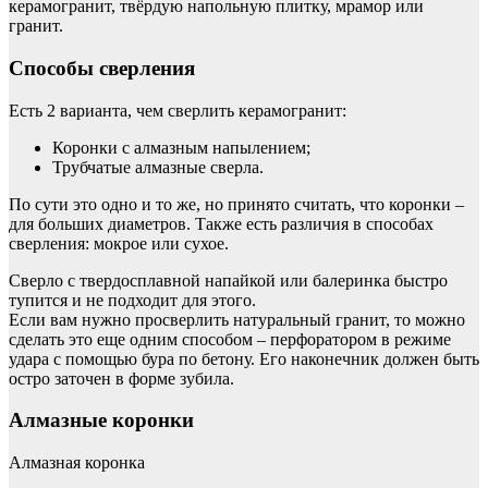
керамогранит, твёрдую напольную плитку, мрамор или
гранит.
Способы сверления
Есть 2 варианта, чем сверлить керамогранит:
Коронки с алмазным напылением;
Трубчатые алмазные сверла.
По сути это одно и то же, но принято считать, что коронки –
для больших диаметров. Также есть различия в способах
сверления: мокрое или сухое.
Сверло с твердосплавной напайкой или балеринка быстро
тупится и не подходит для этого.
Если вам нужно просверлить натуральный гранит, то можно
сделать это еще одним способом – перфоратором в режиме
удара с помощью бура по бетону. Его наконечник должен быть
остро заточен в форме зубила.
Алмазные коронки
Алмазная коронка