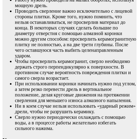
мощную дрель.
Проводить сверление важно исключительно с лицевой
стороны плитки. Кроме того, нужно помнить, что
нельзя останавливаться, не просверлив материал до
конца. В некоторых случаях сделать большие по
диаметру отверстия с помощью алмазной коронки
можно другим способом: просверлить керамогранитную
плитку не полностью, а на две трети глубины. После
чего оставшуюся часть выбить целенаправленным
ударом.
Чтобы просверлить керамогранит, сверло необходимо
держать строго перпендикулярно к поверхности. В
противном случае вероятность повреждения плитки и
самого сверла возрастает.
При использовании коронки начинать нужно под углом,
а затем резко перевести дрель в вертикальное
положение, делая круговые движения на протяжении
сверления для меньшего износа алмазного напыления.
Ни в коем случае нельзя использовать «ударный режим»
дрели, чтобы не разрушить керамику.
Сверло нужно периодически охлаждать с помощью
воды, а в процессе работы желательно избегать
сильного нажима.