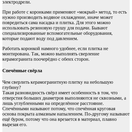
электродрели.
При работе с коронками применяют «мокрый» метод, то есть
нужно производить водяное охлаждение, иначе может
повредиться сама насадка и плитка. Для этого можно
использовать резиновую грушу для подачи. Бывают
специализированные вспомогательные оборудования,
которые подают воду под давлением.
Работать коронкой намного удобнее, если плитка не
монтирована. Так, можно выполнять сверление
керамогранита поочерёдно с обеих сторон.
Спечённые свёрла
Чем сверлить керамогранитную плитку на небольшую
глубину?
Такая разновидность свёрл имеет особенность в том, что
отверстия больших диаметров выполняются не сквозными, а
лишь углубленными на определённое расстояние.
Спечёнными называют потому, что спечённая круговая
основа покрыта алмазным напылением. По-другому называют
ещё буром, потому что она врезается в материал, плавно
вырезая его.