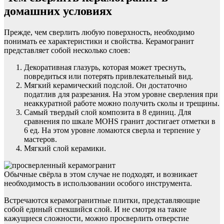
домашних условиях
Прежде, чем сверлить любую поверхность, необходимо
понимать ее характеристики и свойства. Керамогранит
представляет собой несколько слоев:
Декоративная глазурь, которая может треснуть,
повредиться или потерять привлекательный вид.
Мягкий керамический подслой. Он достаточно
податлив для разрезания. На этом уровне сверления при
неаккуратной работе можно получить сколы и трещины.
Самый твердый слой композита в 8 единиц. Для
сравнения по шкале MOHS гранит достигает отметки в
6 ед. На этом уровне ломаются сверла и терпение у
мастеров.
Мягкий слой керамики.
Обычные свёрла в этом случае не подходят, и возникает
необходимость в использовании особого инструмента.
Встречаются керамогранитные плитки, представляющие
собой единый спекшийся слой. И не смотря на такие
кажущиеся сложности, можно просверлить отверстие