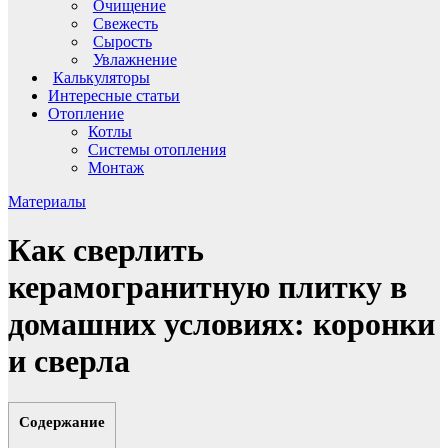
Очищение
Свежесть
Сырость
Увлажнение
Калькуляторы
Интересные статьи
Отопление
Котлы
Системы отопления
Монтаж
Материалы
Как сверлить
керамогранитную плитку в
домашних условиях: коронки
и сверла
Содержание