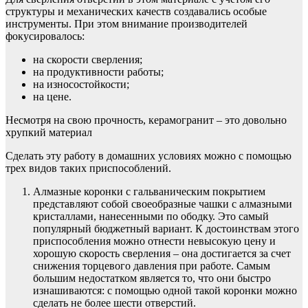
структуры и механических качеств создавались особые
инструменты. При этом внимание производителей
фокусировалось:
на скорости сверления;
на продуктивности работы;
на износостойкости;
на цене.
Несмотря на свою прочность, керамогранит – это довольно
хрупкий материал
Сделать эту работу в домашних условиях можно с помощью
трех видов таких приспособлений.
Алмазные коронки с гальваническим покрытием
представляют собой своеобразные чашки с алмазными
кристаллами, нанесенными по ободку. Это самый
популярный бюджетный вариант. К достоинствам этого
приспособления можно отнести невысокую цену и
хорошую скорость сверления – она достигается за счет
снижения торцевого давления при работе. Самым
большим недостатком является то, что они быстро
изнашиваются: с помощью одной такой коронки можно
сделать не более шести отверстий.