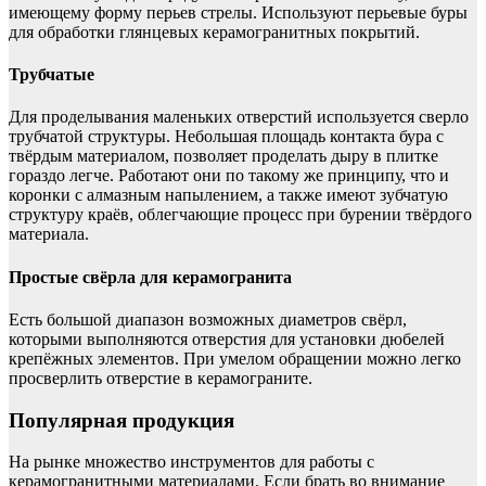
имеющему форму перьев стрелы. Используют перьевые буры
для обработки глянцевых керамогранитных покрытий.
Трубчатые
Для проделывания маленьких отверстий используется сверло
трубчатой структуры. Небольшая площадь контакта бура с
твёрдым материалом, позволяет проделать дыру в плитке
гораздо легче. Работают они по такому же принципу, что и
коронки с алмазным напылением, а также имеют зубчатую
структуру краёв, облегчающие процесс при бурении твёрдого
материала.
Простые свёрла для керамогранита
Есть большой диапазон возможных диаметров свёрл,
которыми выполняются отверстия для установки дюбелей
крепёжных элементов. При умелом обращении можно легко
просверлить отверстие в керамограните.
Популярная продукция
На рынке множество инструментов для работы с
керамогранитными материалами. Если брать во внимание