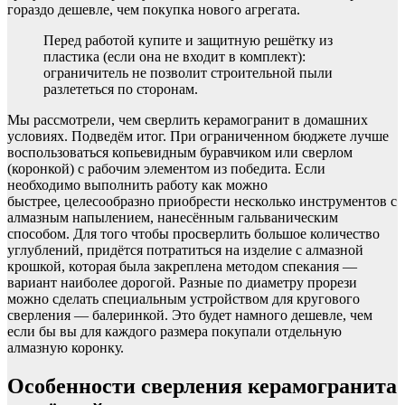
гораздо дешевле, чем покупка нового агрегата.
Перед работой купите и защитную решётку из
пластика (если она не входит в комплект):
ограничитель не позволит строительной пыли
разлететься по сторонам.
Мы рассмотрели, чем сверлить керамогранит в домашних
условиях. Подведём итог. При ограниченном бюджете лучше
воспользоваться копьевидным буравчиком или сверлом
(коронкой) с рабочим элементом из победита. Если
необходимо выполнить работу как можно
быстрее, целесообразно приобрести несколько инструментов с
алмазным напылением, нанесённым гальваническим
способом. Для того чтобы просверлить большое количество
углублений, придётся потратиться на изделие с алмазной
крошкой, которая была закреплена методом спекания —
вариант наиболее дорогой. Разные по диаметру прорези
можно сделать специальным устройством для кругового
сверления — балеринкой. Это будет намного дешевле, чем
если бы вы для каждого размера покупали отдельную
алмазную коронку.
Особенности сверления керамогранита