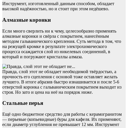
Инструмент, изготовленный данным способом, обладает
высокой надёжностью, но и стоит при этом недёшево.
Алмазные коронки
Если много сверлить ни к чему, целесообразно применять
алмазные коронки и свёрла с покрытием, нанесённым
методом гальванического крепления. Суть метода в том, что
на режущей кромке в результате электрохимического
процесса осаждается слой из никелевых соединений, в
который и погружают кристаллы алмаза.
Правда, слой этот не обладает необходимой твёрдостью, а
прочность его сцепления с основой тоже оставляет желать
лучшего. В итоге абразив быстро изнашивается и после 5-6
отверстий коронка с гальваническим покрытием выходит из
строя. Но зато и цена на неё на порядок ниже.
Стальные перья
Ещё одно бюджетное средство для работы с керамогранитом
— перьевые (копьевидные) буры для кафеля. Их применяют,
если диаметр углубления не превышает 12 мм. Инструмент