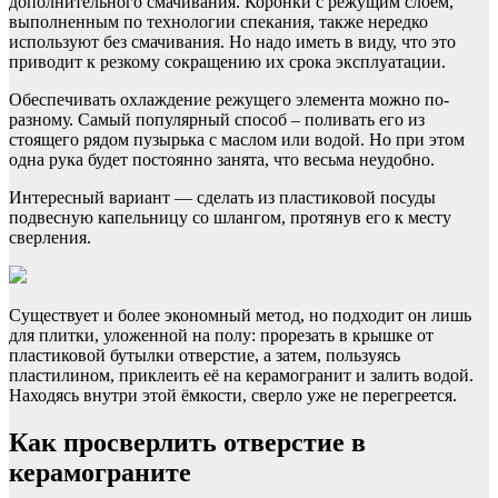
дополнительного смачивания. Коронки с режущим слоем,
выполненным по технологии спекания, также нередко
используют без смачивания. Но надо иметь в виду, что это
приводит к резкому сокращению их срока эксплуатации.
Обеспечивать охлаждение режущего элемента можно по-
разному. Самый популярный способ – поливать его из
стоящего рядом пузырька с маслом или водой. Но при этом
одна рука будет постоянно занята, что весьма неудобно.
Интересный вариант — сделать из пластиковой посуды
подвесную капельницу со шлангом, протянув его к месту
сверления.
Существует и более экономный метод, но подходит он лишь
для плитки, уложенной на полу: прорезать в крышке от
пластиковой бутылки отверстие, а затем, пользуясь
пластилином, приклеить её на керамогранит и залить водой.
Находясь внутри этой ёмкости, сверло уже не перегреется.
Как просверлить отверстие в
керамограните