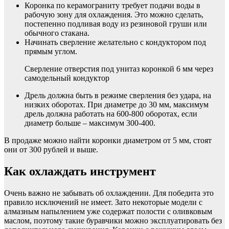
Коронка по керамограниту требует подачи воды в
рабочую зону для охлаждения. Это можно сделать,
постепенно подливая воду из резиновой груши или
обычного стакана.
Начинать сверление желательно с кондуктором под
прямым углом.
Сверление отверстия под унитаз коронкой 6 мм через
самодельный кондуктор
Дрель должна быть в режиме сверления без удара, на
низких оборотах. При диаметре до 30 мм, максимум
дрель должна работать на 600-800 оборотах, если
диаметр больше – максимум 300-400.
В продаже можно найти коронки диаметром от 5 мм, стоят
они от 300 рублей и выше.
Как охлаждать инструмент
Очень важно не забывать об охлаждении. Для победита это
правило исключений не имеет. Зато некоторые модели с
алмазным напылением уже содержат полости с оливковым
маслом, поэтому такие буравчики можно эксплуатировать без