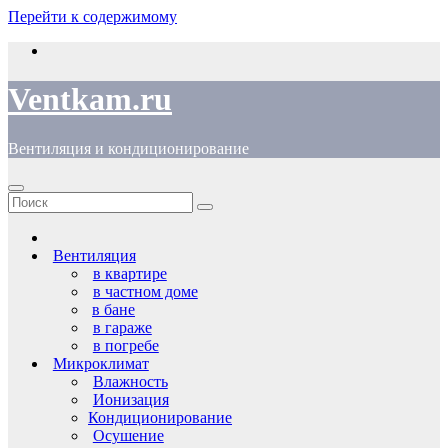
Перейти к содержимому
Ventkam.ru
Вентиляция и кондиционирование
Вентиляция
в квартире
в частном доме
в бане
в гараже
в погребе
Микроклимат
Влажность
Ионизация
Кондиционирование
Осушение