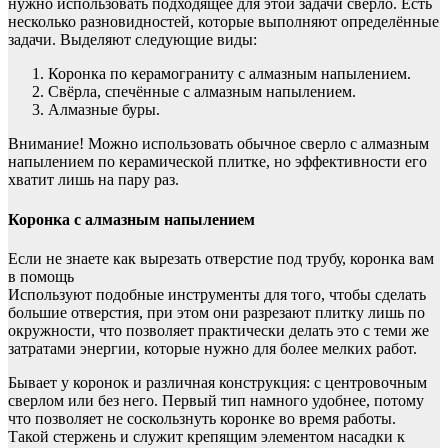
нужно использовать подходящее для этой задачи сверло. Есть
несколько разновидностей, которые выполняют определённые
задачи. Выделяют следующие виды:
Коронка по керамограниту с алмазным напылением.
Свёрла, спечённые с алмазным напылением.
Алмазные буры.
Внимание! Можно использовать обычное сверло с алмазным
напылением по керамической плитке, но эффективности его
хватит лишь на пару раз.
Коронка с алмазным напылением
Если не знаете как вырезать отверстие под трубу, коронка вам
в помощь
Используют подобные инструменты для того, чтобы сделать
большие отверстия, при этом они разрезают плитку лишь по
окружности, что позволяет практически делать это с теми же
затратами энергии, которые нужно для более мелких работ.
Бывает у коронок и различная конструкция: с центровочным
сверлом или без него. Первый тип намного удобнее, потому
что позволяет не соскользнуть коронке во время работы.
Такой стержень и служит крепящим элементом насадки к