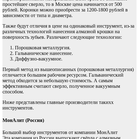
простейшее сверло, то в Москве цена начинается от 500
рублей. Коронки можно приобрести за 1200-1800 рублей в
зависимости от типа и диаметра.
Также будут отличия в цене на одинаковый инструмент, из-за
различных технологий нанесения алмазной крошки на
поверхность зубьев. Различают следующие технологии:
Порошковая металлургия.
Гальваническое нанесение.
Диффузно-вакуумное.
Первый метод из вышеописанных (порошковая металлургия)
отличается большим рабочим ресурсом. Гальванический
метод обходится за небольшую стоимость. А самым
эффективным считают сверло, полученное вакуумным
способом.
Ниже представлены главные производители такихх
инструментов.
МонАлит (Россия)
Большой выбор инструментов от компании МонАлит
Эта компания из России выпускают свёрла с алмазным