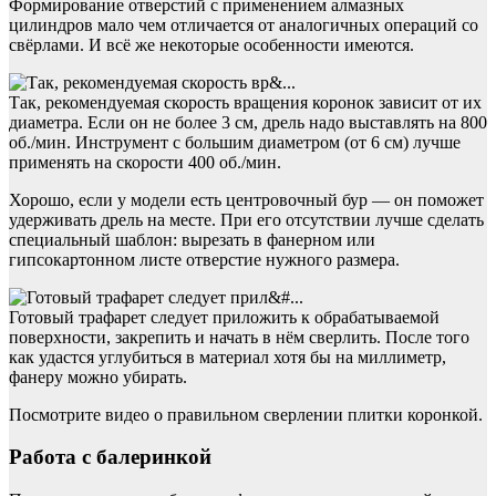
Формирование отверстий с применением алмазных
цилиндров мало чем отличается от аналогичных операций со
свёрлами. И всё же некоторые особенности имеются.
Так, рекомендуемая скорость вращения коронок зависит от их
диаметра. Если он не более 3 см, дрель надо выставлять на 800
об./мин. Инструмент с большим диаметром (от 6 см) лучше
применять на скорости 400 об./мин.
Хорошо, если у модели есть центровочный бур — он поможет
удерживать дрель на месте. При его отсутствии лучше сделать
специальный шаблон: вырезать в фанерном или
гипсокартонном листе отверстие нужного размера.
Готовый трафарет следует приложить к обрабатываемой
поверхности, закрепить и начать в нём сверлить. После того
как удастся углубиться в материал хотя бы на миллиметр,
фанеру можно убирать.
Посмотрите видео о правильном сверлении плитки коронкой.
Работа с балеринкой