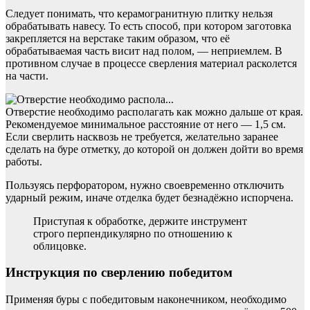
Следует понимать, что керамогранитную плитку нельзя
обрабатывать навесу. То есть способ, при котором заготовка
закрепляется на верстаке таким образом, что её
обрабатываемая часть висит над полом, — неприемлем. В
противном случае в процессе сверления материал расколется
на части.
Отверстие необходимо располагать как можно дальше от края.
Рекомендуемое минимальное расстояние от него — 1,5 см.
Если сверлить насквозь не требуется, желательно заранее
сделать на буре отметку, до которой он должен дойти во время
работы.
Пользуясь перфоратором, нужно своевременно отключить
ударный режим, иначе отделка будет безнадёжно испорчена.
Приступая к обработке, держите инструмент
строго перпендикулярно по отношению к
облицовке.
Инструкция по сверлению победитом
Применяя буры с победитовым наконечником, необходимо