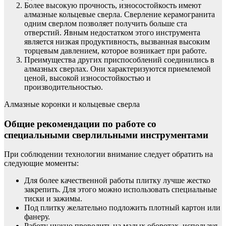
Более высокую прочность, износостойкость имеют
алмазные кольцевые сверла. Сверление керамогранита
одним сверлом позволяет получить больше ста
отверстий. Явным недостатком этого инструмента
является низкая продуктивность, вызванная высоким
торцевым давлением, которое возникает при работе.
Преимущества других приспособлений соединились в
алмазных сверлах. Они характеризуются приемлемой
ценой, высокой износостойкостью и
производительностью.
Алмазные коронки и кольцевые сверла
Общие рекомендации по работе со
специальными сверлильными инструментами
При соблюдении технологии внимание следует обратить на
следующие моменты:
Для более качественной работы плитку лучше жестко
закрепить. Для этого можно использовать специальные
тиски и зажимы.
Под плитку желательно подложить плотный картон или
фанеру.
Работу нужно проводить на малых оборотах, используя