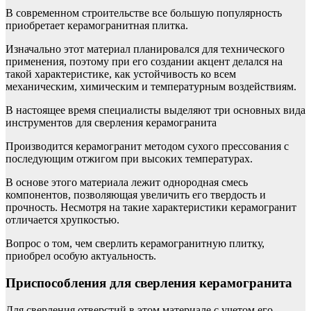
В современном строительстве все большую популярность
приобретает керамогранитная плитка.
Изначально этот материал планировался для технического
применения, поэтому при его создании акцент делался на
такой характеристике, как устойчивость ко всем
механическим, химическим и температурным воздействиям.
В настоящее время специалисты выделяют три основных вида
инструментов для сверления керамогранита
Производится керамогранит методом сухого прессования с
последующим отжигом при высоких температурах.
В основе этого материала лежит однородная смесь
компонентов, позволяющая увеличить его твердость и
прочность. Несмотря на такие характеристики керамогранит
отличается хрупкостью.
Вопрос о том, чем сверлить керамогранитную плитку,
приобрел особую актуальность.
Приспособления для сверления керамогранита
Для сверления отверстий в этом материале с учетом его