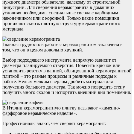
нужного диаметра обывателю, далекому от строительной
индустрии. Для сверления керамогранита в домашних
условиях необходимы специальные сверла с карбидным
наконечником или с коронкой. Только какие помощники
проникают сквозь плотную структуру керамогранитного
материала.
Главная трудность в работе с керамогранитом заключена в
том, что он в целом довольно хрупкий.
Выбор подходящего инструмента напрямую зависит от
диаметра планируемого отверстия. Повесить крючок или
установить розетку в ванной, облицованной керамогранитной
плиткой – это разные процессы и различные подходы к
работе. Нельзя мелким сверлом дробить материал для
получения большого диаметра. Так можно повредить стену,
получить много сколов и испортить внешний вид помещения.
В Италии керамогранитную плитку называют «каменно-
фарфоровое керамическое изделие».
Профессионалы знают, чем сверлят керамогранит:
алмазные коронки, как эффективное и бюджетное