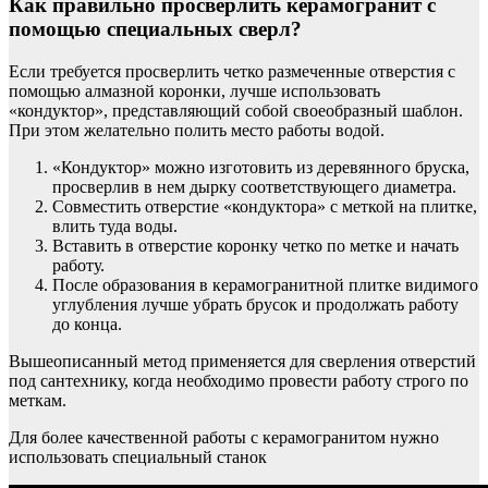
Как правильно просверлить керамогранит с
помощью специальных сверл?
Если требуется просверлить четко размеченные отверстия с
помощью алмазной коронки, лучше использовать
«кондуктор», представляющий собой своеобразный шаблон.
При этом желательно полить место работы водой.
«Кондуктор» можно изготовить из деревянного бруска,
просверлив в нем дырку соответствующего диаметра.
Совместить отверстие «кондуктора» с меткой на плитке,
влить туда воды.
Вставить в отверстие коронку четко по метке и начать
работу.
После образования в керамогранитной плитке видимого
углубления лучше убрать брусок и продолжать работу
до конца.
Вышеописанный метод применяется для сверления отверстий
под сантехнику, когда необходимо провести работу строго по
меткам.
Для более качественной работы с керамогранитом нужно
использовать специальный станок