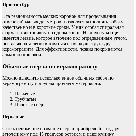
Простой бур
Эта разновидность мелких коронок для проделывания
отверстий малых диаметров, позволяет выполнять работу
качественно и в короткие сроки. У них особая спиральная
форма с хвостовиком на одном конце. На другом конце
имеется лезвие, которое заточено под определённым углом,
позволяющем легко впиваться в твёрдую структуру
керамогранита. Для эффективности, лезвия покрываются
алмазной крошкой.
Обычные свёрла по керамограниту
Можно выделить несколько видов обычных свёрл по
керамограниту и другим прочным материалам:
Перьевые.
Трубчатые.
Простые свёрла.
Перьевые
Столь необычное название сверло приобрело благодаря
заточенному под 45 градусов острием и наконечнику,